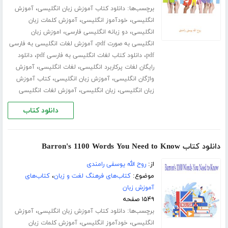
برچسب‌ها:
،
دانلود کتاب آموزش زبان انگلیسی
آموزش
،
،
انگلیسی
خودآموز انگلیسی
آموزش کلمات زبان
،
،
انگلیسی
دو زبانه انگلیسی فارسی
اموزش زبان
،
انگلیسی به صورت pdf
آموزش لغات انگلیسی به فارسی
،
،
pdf
دانلود کتاب لغات انگلیسی به فارسی pdf
دانلود
،
،
رایگان لغات پرکاربرد انگلیسی
لغات انگلیسی
آموزش
،
،
واژگان انگلیسی
آموزش زبان انگلیسی
کتاب آموزش
،
،
زبان انگلیسی
زبان انگلیسی
آموزش لغات انگلیسی
دانلود کتاب
دانلود کتاب Barron's 1100 Words You Need to Know
از:
روح الله یوسفی رامندی
موضوع:
کتاب‌های فرهنگ لغت و زبان
،
کتاب‌های
آموزش زبان
۱۵۴۹ صفحه
برچسب‌ها:
،
دانلود کتاب آموزش زبان انگلیسی
آموزش
،
،
انگلیسی
خودآموز انگلیسی
آموزش کلمات زبان