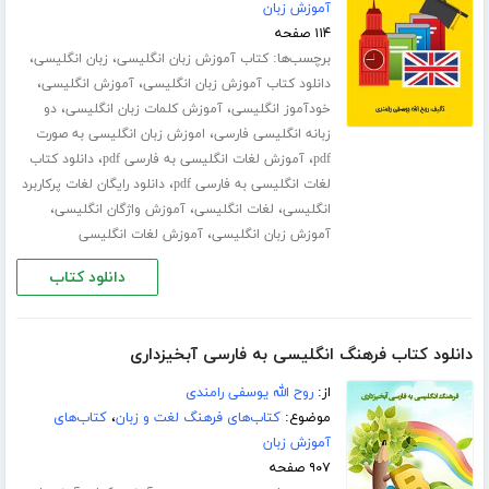
آموزش زبان
۱۱۴ صفحه
برچسب‌ها:
،
،
کتاب آموزش زبان انگلیسی
زبان انگلیسی
،
،
دانلود کتاب آموزش زبان انگلیسی
آموزش انگلیسی
،
،
خودآموز انگلیسی
آموزش کلمات زبان انگلیسی
دو
،
زبانه انگلیسی فارسی
اموزش زبان انگلیسی به صورت
،
،
pdf
آموزش لغات انگلیسی به فارسی pdf
دانلود کتاب
،
لغات انگلیسی به فارسی pdf
دانلود رایگان لغات پرکاربرد
،
،
،
انگلیسی
لغات انگلیسی
آموزش واژگان انگلیسی
،
آموزش زبان انگلیسی
آموزش لغات انگلیسی
دانلود کتاب
دانلود کتاب فرهنگ انگلیسی به فارسی آبخیزداری
از:
روح الله یوسفی رامندی
موضوع:
کتاب‌های فرهنگ لغت و زبان
،
کتاب‌های
آموزش زبان
۹۰۷ صفحه