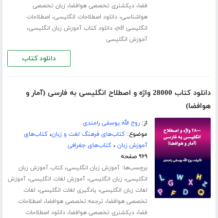
،
،
فضا
دیکشنری تخصصی هوافضا
زبان تخصصی
،
،
هواشناسی
دانلود اصطلاحات انگلیسی
اصطلاحات
،
،
انگلیسی pdf
دانلود کتاب آموزش زبان انگلیسی
آموزش انگلیسی
دانلود کتاب
دانلود کتاب 28000 واژه و اصطلاح انگلیسی به فارسی (آمار و
هوافضا)
از:
روح الله یوسفی رامندی
موضوع:
کتاب‌های فرهنگ لغت و زبان
،
کتاب‌های
آموزش زبان
،
کتاب‌های جغرافی
۹۶۹ صفحه
برچسب‌ها:
،
آموزش زبان انگلیسی
کتاب آموزش زبان
،
،
،
انگلیسی
زبان انگلیسی
آموزش لغات انگلیسی
آموزش
،
،
لغات زبان انگلیسی
یادگیری لغات انگلیسی
لغات
،
،
تخصصی هوافضا
ترجمه تخصصی هوافضا
اصطلاحات
،
،
فضا
دیکشنری تخصصی هوافضا
دانلود اصطلاحات