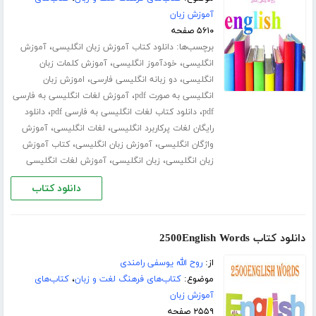
آموزش زبان
۵۶۱۰ صفحه
برچسب‌ها:
،
دانلود کتاب آموزش زبان انگلیسی
آموزش
،
،
انگلیسی
خودآموز انگلیسی
آموزش کلمات زبان
،
،
انگلیسی
دو زبانه انگلیسی فارسی
اموزش زبان
،
انگلیسی به صورت pdf
آموزش لغات انگلیسی به فارسی
،
،
pdf
دانلود کتاب لغات انگلیسی به فارسی pdf
دانلود
،
،
رایگان لغات پرکاربرد انگلیسی
لغات انگلیسی
آموزش
،
،
واژگان انگلیسی
آموزش زبان انگلیسی
کتاب آموزش
،
،
زبان انگلیسی
زبان انگلیسی
آموزش لغات انگلیسی
دانلود کتاب
دانلود کتاب 2500English Words
از:
روح الله یوسفی رامندی
موضوع:
کتاب‌های فرهنگ لغت و زبان
،
کتاب‌های
آموزش زبان
۲۵۵۹ صفحه