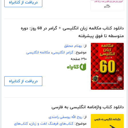
دریافت از کتابراه
دانلود کتاب مکالمه زبان انگلیسی + گرامر در 60 روز: دوره
متوسطه تا فوق پیشرفته
از:
بهنام محقق
موضوع:
گرامر انگلیسی
،
مکالمه انگلیسی
۲۹۰ صفحه
دریافت از کتابراه
دانلود کتاب واژه‌نامه انگلیسی به فارسی
از:
روح الله یوسفی رامندی
موضوع:
کتاب‌های فرهنگ لغت و زبان
،
کتاب‌های