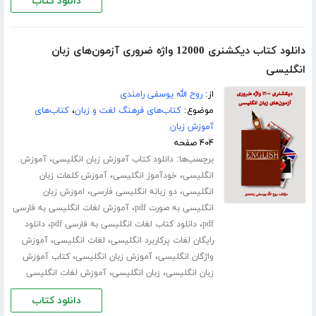
دانلود کتاب
دانلود کتاب دیکشنری 12000 واژه ضروری آزمون‌های زبان
انگلیسی
از:
روح الله یوسفی رامندی
موضوع:
کتاب‌های فرهنگ لغت و زبان
،
کتاب‌های
آموزش زبان
۴۰۴ صفحه
برچسب‌ها:
،
دانلود کتاب آموزش زبان انگلیسی
آموزش
،
،
انگلیسی
خودآموز انگلیسی
آموزش کلمات زبان
،
،
انگلیسی
دو زبانه انگلیسی فارسی
اموزش زبان
،
انگلیسی به صورت pdf
آموزش لغات انگلیسی به فارسی
،
،
pdf
دانلود کتاب لغات انگلیسی به فارسی pdf
دانلود
،
،
رایگان لغات پرکاربرد انگلیسی
لغات انگلیسی
آموزش
،
،
واژگان انگلیسی
آموزش زبان انگلیسی
کتاب آموزش
،
،
زبان انگلیسی
زبان انگلیسی
آموزش لغات انگلیسی
دانلود کتاب