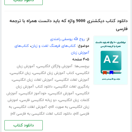
دانلود کتاب
دانلود کتاب دیکشنری 9000 واژه که باید دانست همراه با ترجمه
فارسی
از:
روح الله یوسفی رامندی
موضوع:
کتاب‌های فرهنگ لغت و زبان
،
کتاب‌های
آموزش زبان
۴۰۵ صفحه
برچسب‌ها:
،
آموزش واژگان انگلیسی
آموزش زبان
،
،
،
انگلیسی
کتاب آموزش زبان انگلیسی
زبان انگلیسی
،
،
آموزش لغات انگلیسی
آموزش لغات زبان انگلیسی
،
یادگیری لغات انگلیسی
دانلود کتاب آموزش زبان
،
،
،
انگلیسی
آموزش انگلیسی
خودآموز انگلیسی
آموزش
،
،
کلمات زبان انگلیسی
دو زبانه انگلیسی فارسی
اموزش
،
زبان انگلیسی به صورت pdf
آموزش لغات انگلیسی به
،
فارسی pdf
دانلود کتاب لغات انگلیسی به فارسی pdf
دانلود کتاب