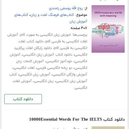
از:
روح الله یوسفی رامندی
موضوع:
کتاب‌های فرهنگ لغت و زبان
،
کتاب‌های
آموزش زبان
۴۰۷ صفحه
برچسب‌ها:
،
اموزش زبان انگلیسی به صورت pdf
آموزش
،
لغات انگلیسی به فارسی pdf
دانلود کتاب لغات
،
انگلیسی به فارسی pdf
دانلود رایگان لغات پرکاربرد
،
،
انگلیسی
دانلود کتاب آموزش زبان انگلیسی
آموزش
،
،
انگلیسی
خودآموز انگلیسی
آموزش کلمات زبان
،
،
،
انگلیسی
دو زبانه انگلیسی فارسی
لغات انگلیسی
،
،
آموزش واژگان انگلیسی
آموزش زبان انگلیسی
کتاب
،
،
آموزش زبان انگلیسی
زبان انگلیسی
آموزش لغات
انگلیسی
دانلود کتاب
دانلود کتاب 10000Essential Words For The IELTS