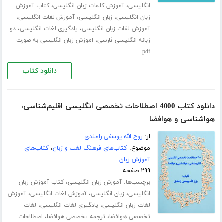
،
،
انگلیسی
آموزش کلمات زبان انگلیسی
کتاب آموزش
،
،
،
زبان انگلیسی
زبان انگلیسی
آموزش لغات انگلیسی
،
،
آموزش لغات زبان انگلیسی
یادگیری لغات انگلیسی
دو
،
زبانه انگلیسی فارسی
اموزش زبان انگلیسی به صورت
pdf
دانلود کتاب
دانلود کتاب 4000 اصطلاحات تخصصی انگلیسی اقلیم‌شناسی،
هواشناسی و هوافضا
از:
روح الله یوسفی رامندی
موضوع:
کتاب‌های فرهنگ لغت و زبان
،
کتاب‌های
آموزش زبان
۲۹۹ صفحه
برچسب‌ها:
،
آموزش زبان انگلیسی
کتاب آموزش زبان
،
،
،
انگلیسی
زبان انگلیسی
آموزش لغات انگلیسی
آموزش
،
،
لغات زبان انگلیسی
یادگیری لغات انگلیسی
لغات
،
،
تخصصی هوافضا
ترجمه تخصصی هوافضا
اصطلاحات