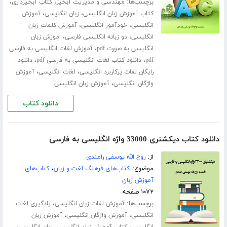
برچسب‌ها:
،
،
مهندسی و مدیریت آبخیز
کتاب آبخیزداری
،
،
کتاب آموزش زبان انگلیسی
زبان انگلیسی
آموزش
،
،
انگلیسی
خودآموز انگلیسی
آموزش کلمات زبان
،
،
انگلیسی
دو زبانه انگلیسی فارسی
اموزش زبان
،
انگلیسی به صورت pdf
آموزش لغات انگلیسی به فارسی
،
،
pdf
دانلود کتاب لغات انگلیسی به فارسی pdf
دانلود
،
،
رایگان لغات پرکاربرد انگلیسی
لغات انگلیسی
آموزش
،
واژگان انگلیسی
آموزش زبان انگلیسی
دانلود کتاب
دانلود کتاب دیکشنری 33000 واژه انگلیسی به فارسی
از:
روح الله یوسفی رامندی
موضوع:
کتاب‌های فرهنگ لغت و زبان
،
کتاب‌های
آموزش زبان
۱۰۷۲ صفحه
برچسب‌ها:
،
آموزش لغات زبان انگلیسی
یادگیری لغات
،
،
انگلیسی
آموزش واژگان انگلیسی
آموزش زبان