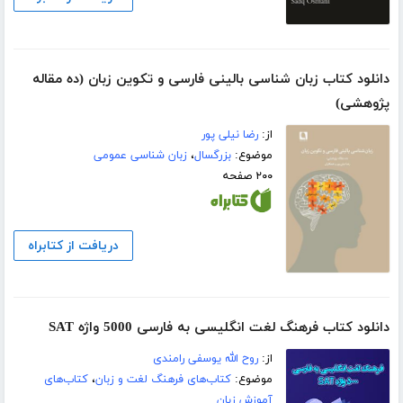
دانلود کتاب زبان شناسی بالینی فارسی و تکوین زبان (ده مقاله
پژوهشی)
از:
رضا نیلی پور
موضوع:
بزرگسال
،
زبان شناسی عمومی
۲۰۰ صفحه
دریافت از کتابراه
دانلود کتاب فرهنگ لغت انگلیسی به فارسی 5000 واژه SAT
از:
روح الله یوسفی رامندی
موضوع:
کتاب‌های فرهنگ لغت و زبان
،
کتاب‌های
آموزش زبان