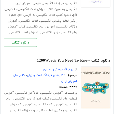
،
،
انگلیسی
دو زبانه انگلیسی فارسی
اموزش زبان
،
انگلیسی به صورت pdf
آموزش لغات انگلیسی به فارسی
،
،
pdf
دانلود کتاب لغات انگلیسی به فارسی pdf
دانلود
،
،
رایگان لغات پرکاربرد انگلیسی
لغات انگلیسی
آموزش
،
،
واژگان انگلیسی
آموزش زبان انگلیسی
کتاب آموزش
،
،
زبان انگلیسی
زبان انگلیسی
آموزش لغات انگلیسی
دانلود کتاب
دانلود کتاب 1200Words You Need To Know
از:
روح الله یوسفی رامندی
موضوع:
کتاب‌های فرهنگ لغت و زبان
،
کتاب‌های
آموزش زبان
۱۳۸۳۹ صفحه
برچسب‌ها:
،
،
آموزش انگلیسی
خودآموز انگلیسی
آموزش
،
،
کلمات زبان انگلیسی
کتاب آموزش زبان انگلیسی
زبان
،
،
انگلیسی
آموزش لغات انگلیسی
آموزش لغات زبان
،
،
انگلیسی
یادگیری لغات انگلیسی
دو زبانه انگلیسی