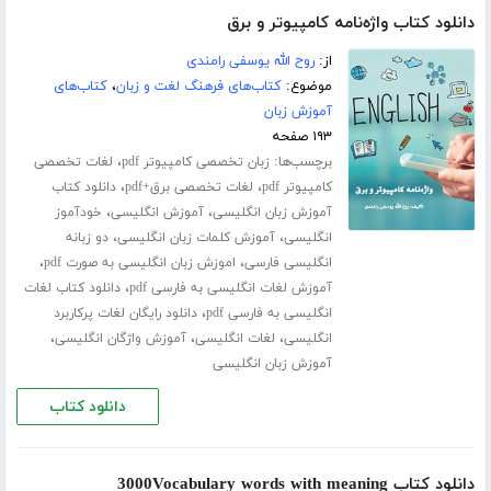
دانلود کتاب واژه‌نامه کامپیوتر و برق
از:
روح الله یوسفی رامندی
موضوع:
کتاب‌های فرهنگ لغت و زبان
،
کتاب‌های
آموزش زبان
۱۹۳ صفحه
برچسب‌ها:
،
زبان تخصصی کامپیوتر pdf
لغات تخصصی
،
،
کامپیوتر pdf
لغات تخصصی برق+pdf
دانلود کتاب
،
،
آموزش زبان انگلیسی
آموزش انگلیسی
خودآموز
،
،
انگلیسی
آموزش کلمات زبان انگلیسی
دو زبانه
،
،
انگلیسی فارسی
اموزش زبان انگلیسی به صورت pdf
،
آموزش لغات انگلیسی به فارسی pdf
دانلود کتاب لغات
،
انگلیسی به فارسی pdf
دانلود رایگان لغات پرکاربرد
،
،
،
انگلیسی
لغات انگلیسی
آموزش واژگان انگلیسی
آموزش زبان انگلیسی
دانلود کتاب
دانلود کتاب 3000Vocabulary words with meaning