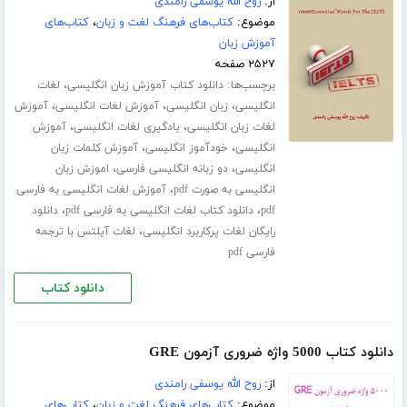
از:
روح الله یوسفی رامندی
موضوع:
کتاب‌های فرهنگ لغت و زبان
،
کتاب‌های
آموزش زبان
۲۵۲۷ صفحه
برچسب‌ها:
،
دانلود کتاب آموزش زبان انگلیسی
لغات
،
،
،
انگلیسی
زبان انگلیسی
آموزش لغات انگلیسی
آموزش
،
،
لغات زبان انگلیسی
یادگیری لغات انگلیسی
آموزش
،
،
انگلیسی
خودآموز انگلیسی
آموزش کلمات زبان
،
،
انگلیسی
دو زبانه انگلیسی فارسی
اموزش زبان
،
انگلیسی به صورت pdf
آموزش لغات انگلیسی به فارسی
،
،
pdf
دانلود کتاب لغات انگلیسی به فارسی pdf
دانلود
،
رایگان لغات پرکاربرد انگلیسی
لغات آیلتس با ترجمه
فارسی pdf
دانلود کتاب
دانلود کتاب 5000 واژه ضروری آزمون GRE
از:
روح الله یوسفی رامندی
موضوع:
کتاب‌های فرهنگ لغت و زبان
،
کتاب‌های