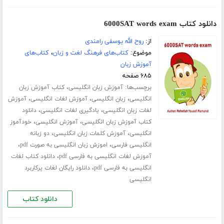
دانلود کتاب 6000SAT words exam
از:
روح الله یوسفی رامندی
موضوع:
کتاب‌های فرهنگ لغت و زبان
،
کتاب‌های
آموزش زبان
۶۸۵ صفحه
برچسب‌ها:
،
آموزش زبان انگلیسی
کتاب آموزش زبان
،
،
،
انگلیسی
زبان انگلیسی
آموزش لغات انگلیسی
آموزش
،
،
لغات زبان انگلیسی
یادگیری لغات انگلیسی
دانلود
،
،
کتاب آموزش زبان انگلیسی
آموزش انگلیسی
خودآموز
،
،
انگلیسی
آموزش کلمات زبان انگلیسی
دو زبانه
،
،
انگلیسی فارسی
اموزش زبان انگلیسی به صورت pdf
،
آموزش لغات انگلیسی به فارسی pdf
دانلود کتاب لغات
،
انگلیسی به فارسی pdf
دانلود رایگان لغات پرکاربرد
انگلیسی
دانلود کتاب