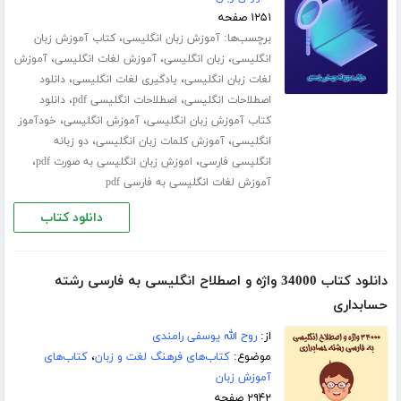
۱۲۵۱ صفحه
برچسب‌ها:
،
آموزش زبان انگلیسی
کتاب آموزش زبان
،
،
،
انگلیسی
زبان انگلیسی
آموزش لغات انگلیسی
آموزش
،
،
لغات زبان انگلیسی
یادگیری لغات انگلیسی
دانلود
،
،
اصطلاحات انگلیسی
اصطلاحات انگلیسی pdf
دانلود
،
،
کتاب آموزش زبان انگلیسی
آموزش انگلیسی
خودآموز
،
،
انگلیسی
آموزش کلمات زبان انگلیسی
دو زبانه
،
،
انگلیسی فارسی
اموزش زبان انگلیسی به صورت pdf
آموزش لغات انگلیسی به فارسی pdf
دانلود کتاب
دانلود کتاب 34000 واژه و اصطلاح انگلیسی به فارسی رشته
حسابداری
از:
روح الله یوسفی رامندی
موضوع:
کتاب‌های فرهنگ لغت و زبان
،
کتاب‌های
آموزش زبان
۲۹۴۲ صفحه