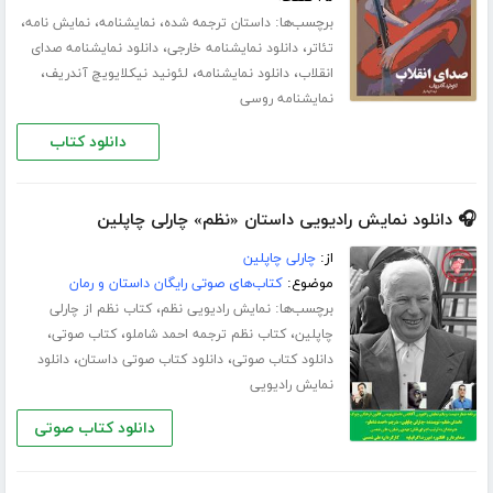
برچسب‌ها:
،
،
،
داستان ترجمه شده
نمایشنامه
نمایش نامه
،
،
تئاتر
دانلود نمایشنامه خارجی
دانلود نمایشنامه صدای
،
،
،
انقلاب
دانلود نمایشنامه
لئونید نیکلایویچ آندریف
نمایشنامه روسی
دانلود کتاب
🎧 دانلود نمایش رادیویی داستان «نظم» چارلی چاپلین
از:
چارلی چاپلین
موضوع:
کتاب‌های صوتی رایگان داستان و رمان
برچسب‌ها:
،
نمایش رادیویی نظم
کتاب نظم از چارلی
،
،
،
چاپلین
کتاب نظم ترجمه احمد شاملو
کتاب صوتی
،
،
دانلود کتاب صوتی
دانلود کتاب صوتی داستان
دانلود
نمایش رادیویی
دانلود کتاب صوتی