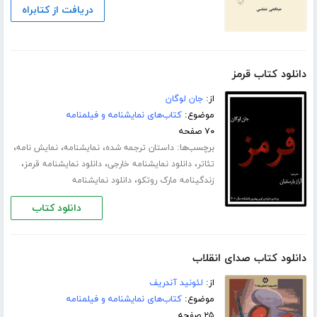
دریافت از کتابراه
دانلود کتاب قرمز
از:
جان لوگان
موضوع:
کتاب‌های نمایشنامه و فیلمنامه
۷۰ صفحه
برچسب‌ها:
،
،
،
داستان ترجمه شده
نمایشنامه
نمایش نامه
،
،
،
تئاتر
دانلود نمایشنامه خارجی
دانلود نمایشنامه قرمز
،
زندگینامه مارک روتکو
دانلود نمایشنامه
دانلود کتاب
دانلود کتاب صدای انقلاب
از:
لئونید آندریف
موضوع:
کتاب‌های نمایشنامه و فیلمنامه
۲۵ صفحه