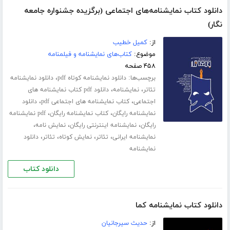
دانلود کتاب نمایشنامه‌های اجتماعی (برگزیده جشنواره جامعه
نگار)
از:
کمیل خطیب
موضوع:
کتاب‌های نمایشنامه و فیلمنامه
۴۵۸ صفحه
برچسب‌ها:
،
دانلود نمایشنامه کوتاه pdf
دانلود نمایشنامه
،
،
تئاتر
نمایشنامه
دانلود pdf کتاب نمایشنامه های
،
،
اجتماعی
کتاب نمایشنامه های اجتماعی pdf
دانلود
،
،
نمایشنامه رایگان
کتاب نمایشنامه رایگان
pdf نمایشنامه
،
،
،
رایگان
نمایشنامه اینترنتی رایگان
نمایش نامه
،
،
،
،
نمایشنامه ایرانی
تئاتر
نمایش کوتاه
تئاتر
دانلود
نمایشنامه
دانلود کتاب
دانلود کتاب نمایشنامه کما
از:
حدیث سیرجانیان