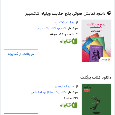
🎧 دانلود نمایش صوتی پنج حکایت ویلیام شکسپیر
از:
ویلیام شکسپیر
موضوع:
کمدی
،
کلاسیک
،
درام
۶ ساعت و ۵۸ دقیقه
دریافت از کتابراه
دانلود کتاب پرگنت
از:
هنریک ایبسن
موضوع:
کلاسیک
،
فانتزی
،
اجتماعی
۳۲۱ صفحه