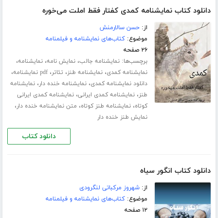
دانلود کتاب نمایشنامه کمدی کفتار فقط املت می‌خوره
از:
حسن سالارمنش
موضوع:
کتاب‌های نمایشنامه و فیلمنامه
۲۶ صفحه
برچسب‌ها:
،
،
،
نمایشنامه جالب
نمایش نامه
نمایشنامه
،
،
،
،
نمایشنامه کمدی
نمایشنامه طنز
تئاتر
pdf نمایشنامه
،
،
دانلود نمایشنامه کمدی
نمایشنامه خنده دار
نمایشنامه
،
،
طنز
نمایشنامه کمدی ایرانی
نمایشنامه کمدی ایرانی
،
،
،
کوتاه
نمایشنامه طنز کوتاه
متن نمایشنامه خنده دار
نمایش طنز خنده دار
دانلود کتاب
دانلود کتاب انگور سیاه
از:
شهروز مرکباتی لنگرودی
موضوع:
کتاب‌های نمایشنامه و فیلمنامه
۱۲ صفحه