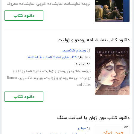
،
،
ترجمه نمایشنامه
نمایشنامه خارجی
نمایشنامه معروف
دانلود کتاب
دانلود کتاب نمایشنامه رومئو و ژولیت
از:
ویلیام شکسپیر
موضوع:
کتاب‌های نمایشنامه و فیلمنامه
۸۹ صفحه
برچسب‌ها:
،
رمان رومئو و ژولیت
نمایشنامه رومئو و
،
،
،
ژولیت
ترجمه رومئو و ژولیت
ویلیام شکسپیر
Romeo
and Juliet
دانلود کتاب
دانلود کتاب دون ژوان یا ضیافت سنگ
از:
مولیر