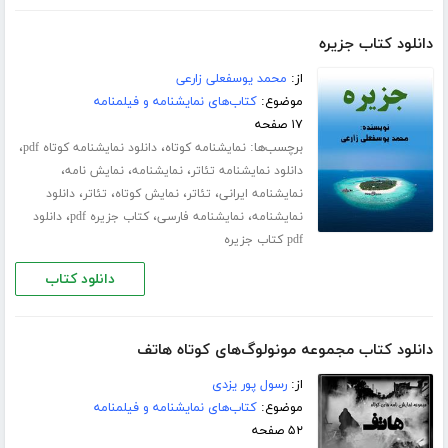
دانلود کتاب جزیره
از:
محمد یوسفعلی زارعی
موضوع:
کتاب‌های نمایشنامه و فیلمنامه
۱۷ صفحه
برچسب‌ها:
،
،
نمایشنامه کوتاه
دانلود نمایشنامه کوتاه pdf
،
،
،
دانلود نمایشنامه تئاتر
نمایشنامه
نمایش نامه
،
،
،
،
نمایشنامه ایرانی
تئاتر
نمایش کوتاه
تئاتر
دانلود
،
،
،
نمایشنامه
نمایشنامه فارسی
کتاب جزیره pdf
دانلود
pdf کتاب جزیره
دانلود کتاب
دانلود کتاب مجموعه مونولوگ‌های کوتاه هاتف
از:
رسول پور یزدی
موضوع:
کتاب‌های نمایشنامه و فیلمنامه
۵۲ صفحه