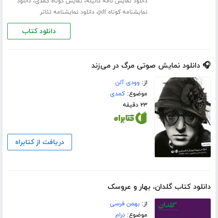
،
،
دانلود نمایش نامه گالیله
نمایش کوتاه کمدی
دانلود
،
نمایشنامه کوتاه pdf
دانلود نمایشنامه تئاتر
دانلود کتاب
🎧 دانلود نمایش صوتی مرگ در می‌زند
از:
وودی آلن
موضوع:
کمدی
۲۳ دقیقه
دریافت از کتابراه
دانلود کتاب گلدان، بهار و عروسک
از:
بهمن فرسی
موضوع:
درام