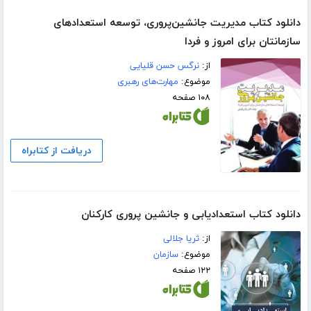
دانلود کتاب مدیریت جانشین‌پروری، توسعه استعدادهای
سازمانتان برای امروز و فردا
از:
نرگس حسن قلیایی
موضوع:
مهارت‌های رهبری
۱۰۸ صفحه
دریافت از کتابراه
دانلود کتاب استعدادیابی و جانشین پروری کارکنان
از:
ثریا جلالی
موضوع:
سازمان
۱۲۲ صفحه