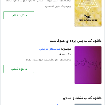
برچسب‌ها:
،
،
،
دین یهود
آشنایی با دین یهود
عرفان کابالا
،
یهودیت
دین شناسی
دانلود کتاب
دانلود کتاب پس پرده ی هلوکاست
موضوع:
کتاب‌های تاریخی
۴۰ صفحه
برچسب‌ها:
،
،
هولوکاست
یهودیت
یهود
دانلود کتاب
دانلود کتاب نشاط و شادی