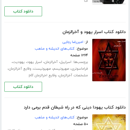
دانلود کتاب
دانلود کتاب اسرار یهود و آخرالزمان
از:
امیررضا رجایی
موضوع:
کتاب‌های اندیشه و مذهب
۱۲۶۴ صفحه
برچسب‌ها:
،
،
،
،
اسراییل
آخرالزمان
اسرار یهود
یهودیت
،
،
،
،
فراماسونری
صهیونیسم
صهیونیست
وقایع آخرالزمان
،
مشخصات آخرالزمان
وقایع اخرالزمان pdf
دانلود کتاب
دانلود کتاب یهودا دینی که در راه شیطان قدم برمی دارد
موضوع:
کتاب‌های اندیشه و مذهب
۵۰ صفحه