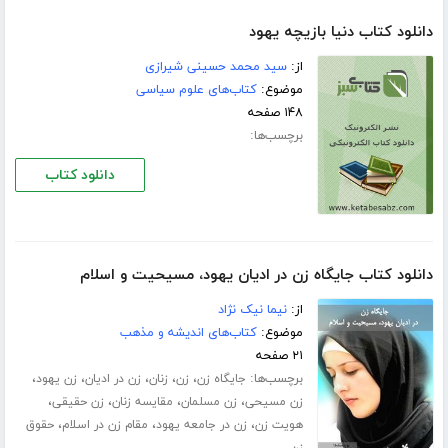
دانلود کتاب دنیا بازیچه یهود
از:
سید محمد حسینی شیرازی
موضوع:
کتاب‌های علوم سیاسی
۱۴۸ صفحه
برچسب‌ها:
دانلود کتاب
دانلود کتاب جایگاه زن در ادیان یهود، مسیحیت و اسلام
از:
نیما نیک نژاد
موضوع:
کتاب‌های اندیشه و مذهب
۲۱ صفحه
برچسب‌ها:
،
،
،
،
،
جایگاه زن
زن
زنان
زن در ادیان
زن یهود
،
،
،
،
زن مسیحی
زن مسلمان
مقایسه زنان
زن حقیقی
،
،
،
هویت زن
زن در جامعه یهود
مقام زن در اسلام
حقوق
زن