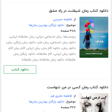
دانلود کتاب رمان شیطنت در راه عشق
از:
فاطمه حسینی
موضوع:
دانلود رایگان بهترین رمان‌ها
۳۸۸ صفحه
برچسب‌ها:
،
،
رمان اجتماعی ایرانی
رمان عاشقانه ایرانی
،
،
،
،
دانلود رمان اجتماعی
رمان طنز
دانلود رمان رایگان
رمان
،
،
،
،
دانلود رمان
دانلود pdf رمان
رمان ایرانی pdf
رمان pdf
،
،
دانلود رمان ایرانی
pdf عاشقانه
دانلود رایگان رمان
،
،
عاشقانه
دانلود رمان عاشقانه
رمان عاشقانه
دانلود کتاب
دانلود کتاب رمان کسی در من تنهاست
از:
فاطمه جابری فرد
موضوع:
دانلود رایگان بهترین رمان‌ها
۳۲۷ صفحه