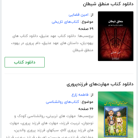
دانلود کتاب منطق شیطان
از:
امین قضایی
موضوع:
کتاب‌های تاریخی
۶۹ صفحه
برچسب‌ها:
،
دانلود کتاب عهد عتیق
دانلود کتاب های
،
،
،
یهودیان
داستان های عهد عتیق
دام پروری در یهود
منطق شیطان
دانلود کتاب
دانلود کتاب مهارت‌های فرزندپروری
از:
فاطمه زارع
موضوع:
کتاب‌های روانشناسی
۶۶ صفحه
برچسب‌ها:
،
مهارت های تربیتی
روانشناسی کودک و
،
،
،
نوجوان
تربیت فرزند
مهارت های فرزند پروری
مهارت
،
،
های فرزند پروری pdf
سبکهای فرزند پروری والدین
،
،
مهارتهای فرزندپروری چیست
تعریف فرزند پروری
فرزند