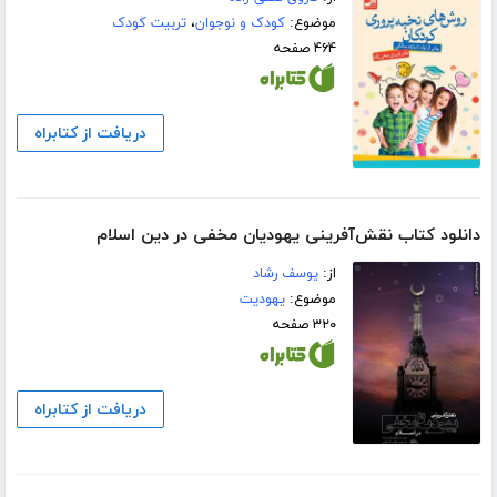
موضوع:
کودک و نوجوان
،
تربیت کودک
۴۶۴ صفحه
دریافت از کتابراه
دانلود کتاب نقش‌آفرینی یهودیان مخفی در دین اسلام
از:
یوسف رشاد
موضوع:
یهودیت
۳۲۰ صفحه
دریافت از کتابراه