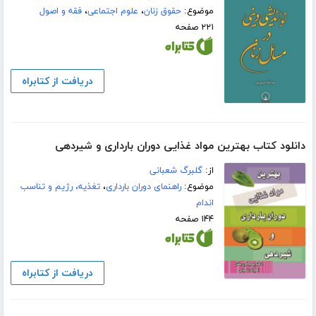
موضوع:
حقوق زنان
،
علوم اجتماعی
،
فقه و اصول
۲۲۱ صفحه
دریافت از کتابراه
دانلود کتاب بهترین مواد غذایی دوران بارداری و شیردهی
از:
گلبرگ شعبانی
موضوع:
راهنمای دوران بارداری
،
تغذیه، رژیم و تناسب
اندام
۱۴۴ صفحه
دریافت از کتابراه