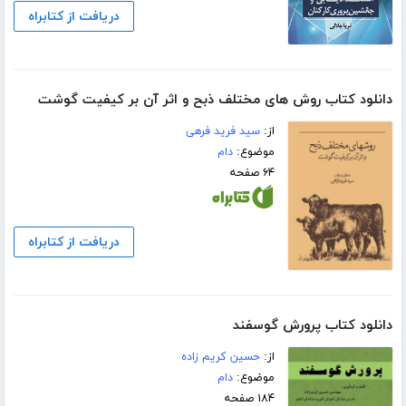
دریافت از کتابراه
دانلود کتاب روش های مختلف ذبح و اثر آن بر کیفیت گوشت
از:
سید فرید فرهی
موضوع:
دام
۶۴ صفحه
دریافت از کتابراه
دانلود کتاب پرورش گوسفند
از:
حسین کریم زاده
موضوع:
دام
۱۸۴ صفحه