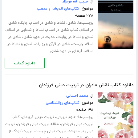
از:
حبیب الله فرحزاد
موضوع:
کتاب‌های اندیشه و مذهب
۲۷۸ صفحه
برچسب‌ها:
،
،
شادی
نشاط و شادی در اسلام
جایگاه شادی
،
،
،
در اسلام
کتاب شادی در اسلام
نشاط و شادابی در اسلام
،
،
شادی و نشاط در روایات
حدیث در مورد شادی
شادی در
،
،
اسلام چیست
شادی در قرآن و روایات
شادی و نشاط در
،
اسلام
آیه ای در مورد شادی
دانلود کتاب
دانلود کتاب نقش مادران در تربیت دینی فرزندان
از:
محمد احسانی
موضوع:
کتاب‌های روانشناسی
۱۴۸ صفحه
برچسب‌ها:
،
،
علوم تربیتی
تربیت دینی فرزندان
کتاب
،
،
تربیت دینی فرزندان
مقاله تربیت دینی فرزندان
تربیت
،
،
دینی در خانواده
تربیت دینی چیست
تربیت کودک از