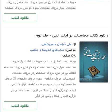
،
،
حروف مقطعه
تحقیق در مورد حروف مقطعه
راز حروف
،
،
مقطعه
اسرار حروف مقطعه
نحوه خواندن حروف مقطعه
دانلود کتاب
دانلود کتاب محاسبات در آیات الهی - جلد دوم
از:
علی خرامان خسروشاهی
موضوع:
کتاب‌های اندیشه و مذهب
۱۵۸ صفحه
برچسب‌ها:
،
تحقیق در مورد حروف مقطعه
راز حروف
،
،
،
مقطعه
اسرار حروف مقطعه
نحوه خواندن حروف مقطعه
،
،
اطلاعاتی در مورد حروف مقطعه
رمز حروف مقطعه
،
،
خصوصیات حروف مقطعه
سوره حروف مقطعه
29 حروف
،
،
،
مقطعه
توضیح در مورد حروف مقطعه
قرآن شناسی
،
،
اعداد در قرآن
اعجاز اعداد در قرآن
اعداد مقدس در
،
قرآن
اعجاز اعداد ریاضی در قرآن
دانلود کتاب