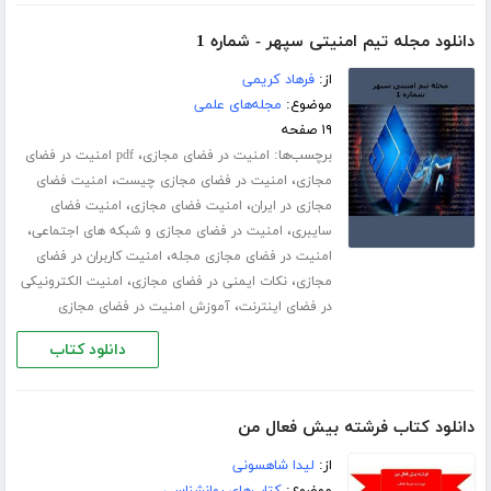
دانلود مجله تیم امنیتی سپهر - شماره 1
از:
فرهاد کریمی
موضوع:
مجله‌های علمی
۱۹ صفحه
برچسب‌ها:
،
امنیت در فضای مجازی
pdf امنیت در فضای
،
،
مجازی
امنیت در فضای مجازی چیست
امنیت فضای
،
،
مجازی در ایران
امنیت فضای مجازی
امنیت فضای
،
،
سایبری
امنیت در فضای مجازی و شبکه های اجتماعی
،
امنیت در فضای مجازی مجله
امنیت کاربران در فضای
،
،
مجازی
نکات ایمنی در فضای مجازی
امنیت الکترونیکی
،
در فضای اینترنت
آموزش امنیت در فضای مجازی
دانلود کتاب
دانلود کتاب فرشته بیش فعال من
از:
لیدا شاهسونی
موضوع:
کتاب‌های روانشناسی