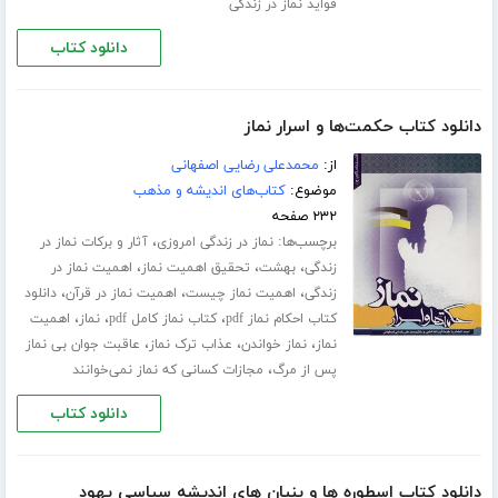
فواید نماز در زندگی
دانلود کتاب
دانلود کتاب حکمت‌ها و اسرار نماز
از:
محمدعلی رضایی اصفهانی
موضوع:
کتاب‌های اندیشه و مذهب
۲۳۲ صفحه
برچسب‌ها:
،
نماز در زندگی امروزی
آثار و برکات نماز در
،
،
،
زندگی
بهشت
تحقیق اهمیت نماز
اهمیت نماز در
،
،
،
زندگی
اهمیت نماز چیست
اهمیت نماز در قرآن
دانلود
،
،
،
کتاب احکام نماز pdf
کتاب نماز کامل pdf
نماز
اهمیت
،
،
،
نماز
نماز خواندن
عذاب ترک نماز
عاقبت جوان بی نماز
،
پس از مرگ
مجازات کسانی که نماز نمی‌خوانند
دانلود کتاب
دانلود کتاب اسطوره ها و بنیان های اندیشه سیاسی یهود