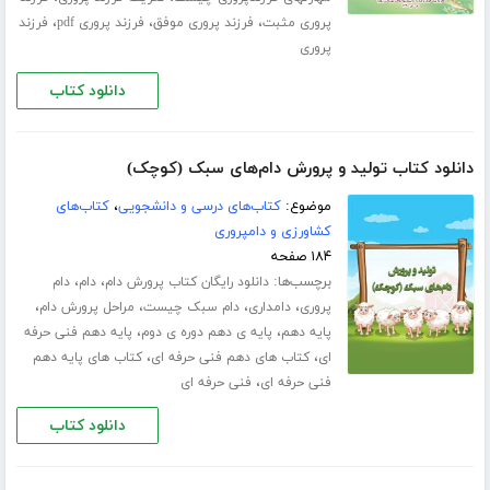
،
،
،
پروری مثبت
فرزند پروری موفق
فرزند پروری pdf
فرزند
پروری
دانلود کتاب
دانلود کتاب تولید و پرورش دام‌های سبک (کوچک)
موضوع:
کتاب‌های درسی و دانشجویی
،
کتاب‌های
کشاورزی و دامپروری
۱۸۴ صفحه
برچسب‌ها:
،
،
دانلود رایگان کتاب پرورش دام
دام
دام
،
،
،
،
پروری
دامداری
دام سبک چیست
مراحل پرورش دام
،
،
پایه دهم
پایه ی دهم دوره ی دوم
پایه دهم فنی حرفه
،
،
ای
کتاب های دهم فنی حرفه ای
کتاب های پایه دهم
،
فنی حرفه ای
فنی حرفه ای
دانلود کتاب