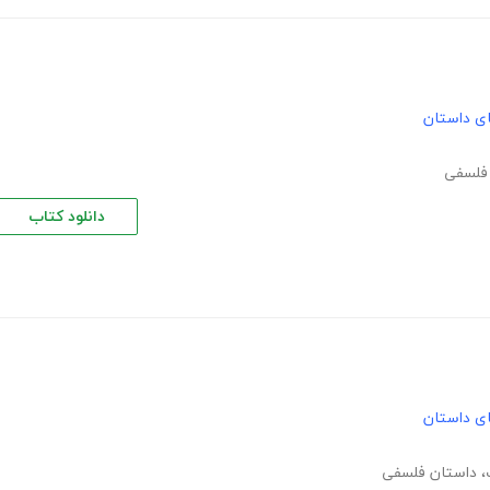
های داستان
فلسفی
دانلود کتاب
های داستان
،
داستان فلسفی