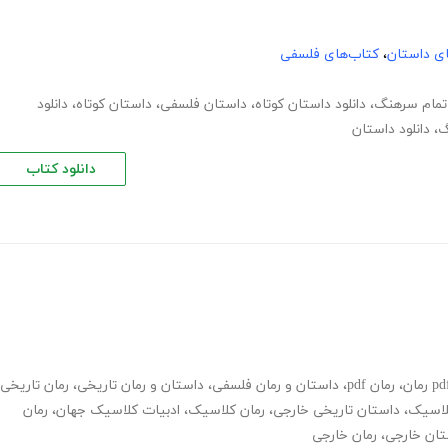
های داستان
،
کتاب‌های فلسفی
اتمام سرهنگ
،
دانلود داستان کوتاه
،
داستان فلسفی
،
داستان کوتاه
،
دانلود
گ
،
دانلود داستان
دانلود کتاب
،
رمان pdf
،
داستان و رمان فلسفی
،
داستان و رمان تاریخی
،
رمان تاریخی
لاسیک
،
داستان تاریخی خارجی
،
رمان کلاسیک
،
ادبیات کلاسیک جهان
،
رمان
ستان خارجی
،
رمان خارجی