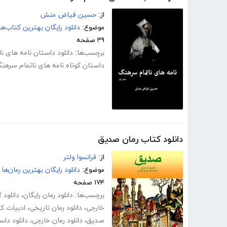
از:
حسین فیاض منش
موضوع:
دانلود رایگان بهترین کتاب‌
۳۹ صفحه
برچسب‌ها:
دانلود داستان نامه های ن
داستان کوتاه نامه های ناتمام سرهن
دانلود کتاب رمان صدیق
از:
فرانسوا ولتر
موضوع:
دانلود رایگان بهترین رمان‌ها
۱۷۴ صفحه
برچسب‌ها:
دانلود رمان رایگان
،
دانلود pdf رمان
خارجی
،
دانلود رمان تاریخی
،
ادبیات ک
صدیق
،
دانلود رمان خارجی
،
دانلود دا