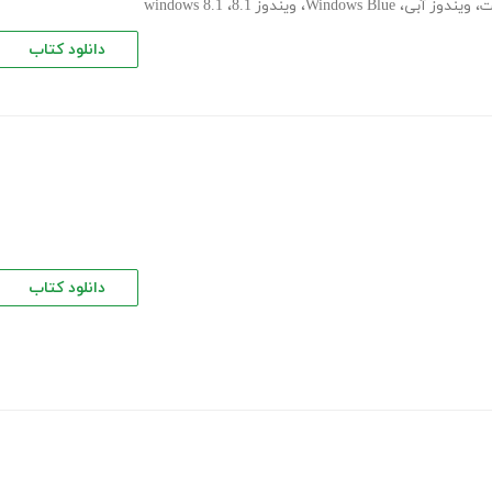
ت
،
ویندوز آبی
،
Windows Blue
،
ویندوز 8.1
،
windows 8.1
دانلود کتاب
دانلود کتاب