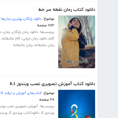
دانلود کتاب رمان نقطه سر خط
موضوع:
دانلود رایگان بهترین رمان‌ها
۷۸۲ صفحه
برچسب‌ها:
دانلود رمان رایگان
،
رمان
،
د
pdf
،
دانلود رمان ایرانی
،
pdf عاشقانه
،
د
رمان عاشقانه
،
رمان عاشقانه
دانلود کتاب آموزش تصویری نصب ویندوز 8.1
موضوع:
کتاب‌های آموزش و ترفند کام
۲۸ صفحه
برچسب‌ها:
آموزش تصویری نصب ویندوز 
ویندوز 8
،
دانلودکتاب ویندوز 8
،
ویند