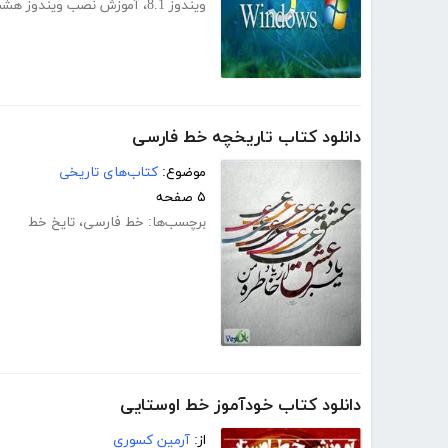
ویندوز 8.1
،
آموزش نصب ویندوز هش
دانلود کتاب تاریخچه خط فارسی
موضوع:
کتاب‌های تاریخی
۵ صفحه
برچسب‌ها:
خط فارسی
،
تایخ خط
دانلود کتاب خودآموز خط اوستایی
از:
آرمین کسوری