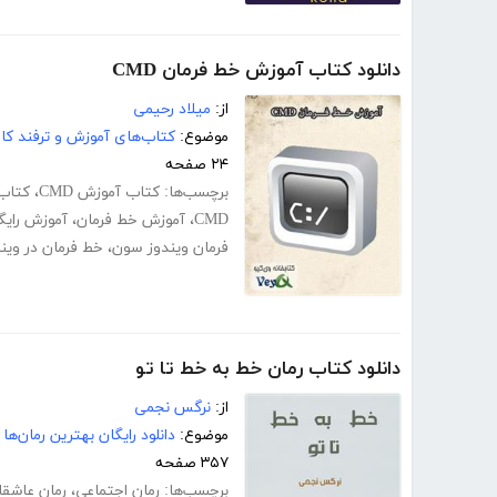
دانلود کتاب آموزش خط فرمان CMD
از:
میلاد رحیمی
موضوع:
کتاب‌های آموزش و ترفند کام
۲۴ صفحه
برچسب‌ها:
کتاب آموزش CMD
،
کتاب
CMD
،
آموزش خط فرمان
،
آموزش رایگ
فرمان ویندوز سون
،
خط فرمان در وین
دانلود کتاب رمان خط به خط تا تو
از:
نرگس نجمی
موضوع:
دانلود رایگان بهترین رمان‌ها
۳۵۷ صفحه
برچسب‌ها:
رمان اجتماعی
،
رمان عاشقا