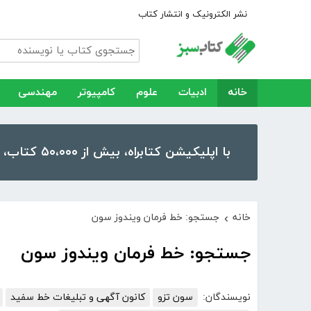
نشر الکترونیک و انتشار کتاب
خانه
ادبیات
علوم
کامپیوتر
مهندسی
با اپلیکیشن کتابراه، بیش از ۵۰،۰۰۰ کتاب، کتاب صوتی و رمان را در موبایل و تبلت خود داشته باشید!
خانه
جستجو: خط فرمان ویندوز سون
›
جستجو: خط فرمان ویندوز سون
نویسندگان:
سون تزو
کانون آگهی و تبلیغات خط سفید