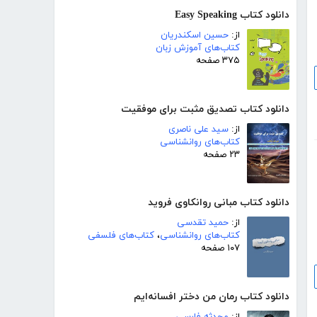
دانلود کتاب Easy Speaking
از:
حسین اسکندریان
کتاب‌های آموزش زبان
۳۷۵ صفحه
دانلود کتاب تصدیق مثبت برای موفقیت
از:
سید علی ناصری
کتاب‌های روانشناسی
۲۳ صفحه
دانلود کتاب مبانی روانکاوی فروید
از:
حمید تقدسی
کتاب‌های روانشناسی
،
کتاب‌های فلسفی
۱۰۷ صفحه
دانلود کتاب رمان من دختر افسانه‌ایم
از:
محدثه فارسی