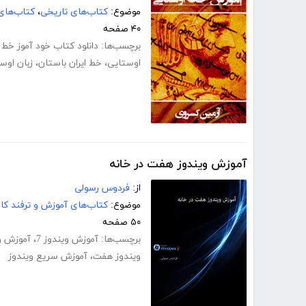
موضوع:
کتاب‌های تاریخی
،
کتاب‌های
۴۰ صفحه
برچسب‌ها:
دانلود کتاب خود آموز خط 
اوستایی
،
خط ایران باستان
،
زبان اوس
آموزش ویندوز هفت در خانه
از:
فردوس رسولی
موضوع:
کتاب‌های آموزش و ترفند کام
۵۰ صفحه
برچسب‌ها:
آموزش ویندوز 7
،
آموزش و
ویندوز هفت
،
آموزش سریع ویندوز