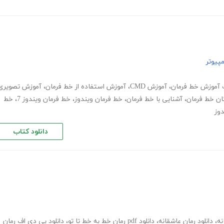
پیوتر
 آموزش خط فرمان
،
آموزش CMD
،
آموزش استفاده از خط فرمان
،
آموزش تصویری
ان خط فرمان
،
آشنایی با خط فرمان
،
خط فرمان ویندوز
،
خط فرمان ویندوز 7
،
خط
دوز
دانلود کتاب
نه
،
دانلود رمان عاشقانه
،
دانلود pdf رمان خط به خط تا تو
،
دانلود پی دی اف رمان