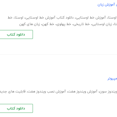
 آموزش زبان
اوستا
،
آموزش خط اوستایی
،
دانلود کتاب آموزش خط اوستایی
،
اوستا
،
خط
تا
،
زبان اوستایی
،
خط تاریخی
،
خط پهلوی
،
خط کهن
،
زبان های کهن
دانلود کتاب
پیوتر
یندوز سون
،
آموزش ویندوز هفت
،
آموزش نصب ویندوز هفت
،
قابلیت های جدید
دانلود کتاب