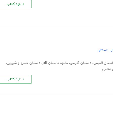
دانلود کتاب
های داستان
داستان قدیمی
،
داستان فارسی
،
دانلود داستان pdf
،
داستان خسرو و شیرین
،
 نظامی
دانلود کتاب