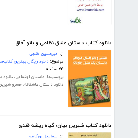
دانلود کتاب داستان عشق نظامی و بانو آفاق
از:
امیرحسین خنجی
موضوع:
دانلود رایگان بهترین کتاب‌
۲۴ صفحه
برچسب‌ها:
داستان اجتماعی
،
دانلود 
دانلود داستان عاشقانه
،
خسرو شیرین
دانلود کتاب شیرین بیان؛ گیاه ریشه قندی
از:
اسماعیل پورکاظم