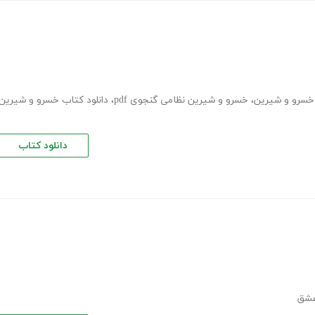
خسرو و شیرین
،
خسرو و شیرین نظامی گنجوی pdf
،
دانلود کتاب خسرو و شیرین
دانلود کتاب
عشق