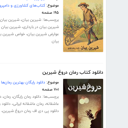
موضوع:
کتاب‌های کشاورزی و دامپرو
۱۹۵ صفحه
برچسب‌ها:
شیرین بیان
،
شیرین بیان 
شیرین بیان در بارداری
،
شیرین بیان 
عوارض شیرین بیان
،
خواص شیرین بی
بیان
دانلود کتاب رمان دروغ شیرین
موضوع:
دانلود رایگان بهترین رمان‌ها
۷۰۱ صفحه
برچسب‌ها:
دانلود رمان رایگان
،
رمان
،
د
عاشقانه
،
رمان عاشقانه ایرانی
،
دانلود 
دانلود پی دی اف رمان دروغ شیرین
،
د