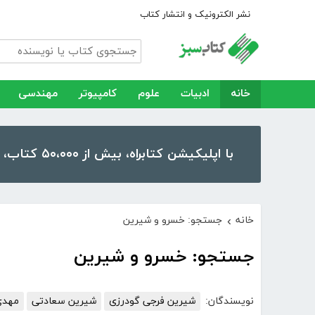
نشر الکترونیک و انتشار کتاب
خانه
ادبیات
علوم
کامپیوتر
مهندسی
با اپلیکیشن کتابراه، بیش از ۵۰،۰۰۰ کتاب، کتاب صوتی و رمان را در موبایل و تبلت خود داشته باشید!
خانه
جستجو: خسرو و شیرین
›
جستجو: خسرو و شیرین
نویسندگان:
شیرین فرجی گودرزی
شیرین سعادتی
مهدی