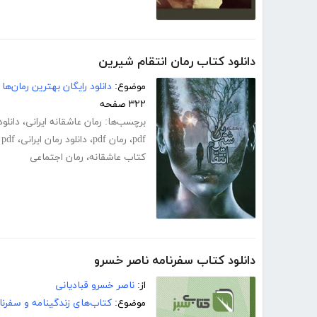
دانلود کتاب رمان انتقام شیرین
موضوع:
دانلود رایگان بهترین رمان‌ها
۳۲۲ صفحه
برچسب‌ها:
رمان عاشقانه ایرانی
،
دانلو
pdf
،
رمان pdf
،
دانلود رمان ایرانی
،
pdf عاشقانه
کتاب عاشقانه
،
رمان اجتماعی
دانلود کتاب سفرنامه ناصر خسرو
از:
ناصر خسرو قبادیانی
موضوع:
کتاب‌های زندگینامه و سفرنا