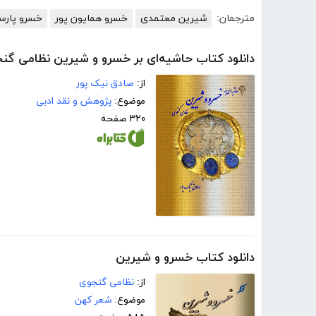
مترجمان:
شیرین معتمدی
خسرو همایون پور
خسرو پارس
دانلود کتاب حاشیه‌ای بر خسرو و شیرین نظامی‌ گن
از:
صادق نیک پور
موضوع:
پژوهش و نقد ادبی
۳۲۰ صفحه
دانلود کتاب خسرو و شیرین
از:
نظامی گنجوی
موضوع:
شعر کهن