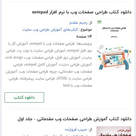
دانلود کتاب طراحی صفحات وب با نرم افزار notepad
از:
رحیم مقدم
موضوع:
کتاب‌های آموزش طراحی وب سایت
۱۱۴ صفحه
برچسب‌ها:
،
طراحی صفحات وب با notepad
آموزش کار با
،
،
نرم افزار notepad
اموزش طراحی سایت با نوت پد
طراحی
،
،
،
،
سایت
آموزش نرم افزار
طراحی صفحات وب
web design
،
،
آموزش طراحی سایت
آموزش کامل notepad
طراحی
،
،
صفحات وب مقدماتی
جزوه طراحی صفحات وب
آموزش
،
،
طراحی سایت با HTML
طراحی سایت پیشرفته
طراحی
صفحات وب با html
دانلود کتاب
دانلود کتاب آموزش طراحی صفحات وب مقدماتی - جلد اول
از:
حبیب فروزنده