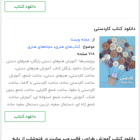
دانلود کتاب
دانلود کتاب کاردستی
از:
مجله ویستا
موضوع:
کتاب‌های هنری
،
مجله‌های هنری
۷۱۸ صفحه
برچسب‌ها:
،
آموزش هنرهای دستی رایگان
هنرهای دستی
،
،
درآمدزا
دانلود رایگان کتاب آموزش هنرهای دستی
،
،
،
ساخت کاردستی
هنرهای دستی
ساخت شمع
آموزش
،
،
ساخت کاردستی ساده
ساخت کاردستی با کاغذ
ساخت
،
،
کاردستی با مقوا
ساخت شمع اکلیلی
ساخت شمع بدون
،
،
اشک
آموزش ساخت شمع استوانه ای
آموزش ساخت
،
،
شمع ژله ای
دستمال سفره
تزیین دستمال سفره ساده
دانلود کتاب
دانلود کتاب آموزش طراحی قالب وب سایت در فتوشاپ از پایه