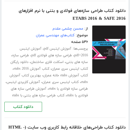
دانلود کتاب طراحی سازه‌های فولادی و بتنی با نرم افزارهای
ETABS 2016 & SAFE 2016
از:
محسن چشمی مقدم
موضوع:
کتاب‌های مهندسی عمران
۵۴۶ صفحه
برچسب‌ها:
،
آموزش ایتبس pdf
آموزش ایتبس
،
،
،
2016+pdf
طراحی سازه های فولادی pdf
طراحی سازه
،
،
سازه های بتنی
اسکلت فلزی ساختمان
دانلود رایگان
،
،
کتاب ایتبس سری عمران
کتاب آموزش etabs 2016
،
کتاب آموزش etabs خانه عمران
بهترین کتاب آموزش
،
،
،
etabs
کتاب ایتبس سری عمران
آموزش کاربردی ایتبس
،
طراحی سازه فولادی با etabs
آموزش طراحی سازه های
،
فولادی با etabs
کتاب طراحی سازه های بتنی با etabs
دانلود کتاب
دانلود کتاب طراحی‌های خلاقانه رابط کاربری وب سایت (HTML -