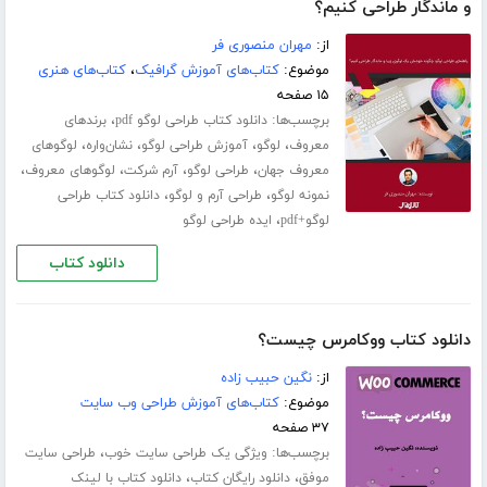
و ماندگار طراحی کنیم؟
از:
مهران منصوری فر
موضوع:
کتاب‌های آموزش گرافیک
،
کتاب‌های هنری
۱۵ صفحه
برچسب‌ها:
،
دانلود کتاب طراحی لوگو pdf
برندهای
،
،
،
،
معروف
لوگو
آموزش طراحی لوگو
نشان‌واره
لوگوهای
،
،
،
،
معروف جهان
طراحی لوگو
آرم شرکت
لوگوهای معروف
،
،
نمونه لوگو
طراحی آرم و لوگو
دانلود کتاب طراحی
،
لوگو+pdf
ایده طراحی لوگو
دانلود کتاب
دانلود کتاب ووکامرس چیست؟
از:
نگین حبیب زاده
موضوع:
کتاب‌های آموزش طراحی وب سایت
۳۷ صفحه
برچسب‌ها:
،
ویژگی یک طراحی سایت خوب
طراحی سایت
،
،
موفق
دانلود رایگان کتاب
دانلود کتاب با لینک