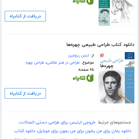
دریافت از کتابراه
دانلود کتاب طراحی طبیعی چهره‌ها
از:
لنس ریچلین
موضوع:
طراحی در هنر نقاشی
،
طراحی چهره
۶۵ صفحه
دریافت از کتابراه
جستجوهای مرتبط:
خروجی ایتبس برای طراحی دستی اتصالات
،
دانلود رمان برای من بخون برای من بمون برای موبایل
،
دانلود کتاب