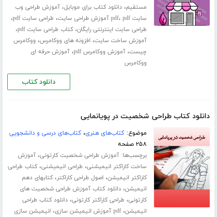
،
،
مستقیم
دانلود کتاب برای موبایل
آموزش طراحی وب
،
،
،
سایت pdf
pdf آموزش طراحی سایت
طراحی سایت pdf
،
،
طراحی سایت اینترنتی رایگان
کتاب طراحی سایت pdf
،
،
آموزش ساخت سایت
افزونه های ووکامرس
ووکامرس
،
،
چیست
آموزش ووکامرس pdf
آموزش حرفه ای
ووکامرس
دانلود کتاب
دانلود کتاب طراحی شخصیت در پویانمایی
موضوع:
کتاب‌های هنری
،
کتاب‌های درسی و دانشجویی
۲۵۸ صفحه
برچسب‌ها:
،
آموزش طراحی شخصیت کارتونی
آموزش
،
،
ساخت کاراکتر انیمیشنی
طراحی انیمیشنی
کتاب طراحی
،
،
کاراکتر انیمیشن
اصول طراحی کاراکتر
کتابهای دهم
،
انیمیشن
دانلود کتاب آموزش طراحی شخصیت های
،
،
کارتونی
طراحی کاراکتر کارتونی
دانلود کتاب طراحی
،
،
انیمیشن
pdf آموزش انیمیشن سازی
انیمیشن سازی