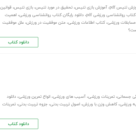
زش تنیس pdf
،
آموزش بازی تنیس
،
تحقیق در مورد تنیس
،
بازی تنیس
،
قوانین
کتاب روانشناسی ورزشی pdf
،
دانلود رایگان کتاب روانشناسی ورزشی
،
اهمیت
 مسابقات ورزشی
،
کتاب اطلاعات ورزشی
،
متن موفقیت در ورزش
،
علل موفقیت
ست؟
دانلود کتاب
گی جسمانی
،
تمرینات ورزشی
،
آسیب های ورزشی
،
انواع تمرین ورزشی
،
دانلود
ه ورزشی
،
کاهش وزن با ورزش
،
اصول تربیت بدنی
،
جزوه تربیت بدنی
،
تمرینات
دانلود کتاب