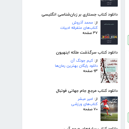
دانلود کتاب جستاری بر زبان‌شناسی انگلیسی
از:
محمد آذروش
کتاب‌های متفرقه ادبیات
۳۷ صفحه
دانلود کتاب سرگذشت ملکه اینهیون
از:
کیم جونگ آن
دانلود رایگان بهترین رمان‌ها
۹۳ صفحه
دانلود کتاب مرجع جام جهانی فوتبال
از:
امیر مبشر
کتاب‌های ورزشی
۷۰ صفحه
دانلود کتاب سایه‌های مبهم آبی