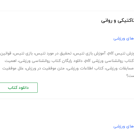
کتیکی و روانی
های ورزشی
زش تنیس pdf
،
آموزش بازی تنیس
،
تحقیق در مورد تنیس
،
بازی تنیس
،
قوانین
کتاب روانشناسی ورزشی pdf
،
دانلود رایگان کتاب روانشناسی ورزشی
،
اهمیت
 مسابقات ورزشی
،
کتاب اطلاعات ورزشی
،
متن موفقیت در ورزش
،
علل موفقیت
ست؟
دانلود کتاب
های ورزشی