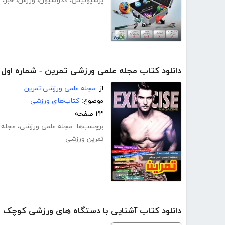
پرسپولیس
،
فدراسیون
،
ورزش
،
خبر
،
خ
دانلود کتاب مجله علمی ورزشی تمرین - شماره اول
از:
مجله علمی ورزشی تمرین
موضوع:
کتاب‌های ورزشی
۲۳ صفحه
برچسب‌ها:
مجله علمی ورزشی
،
مجله 
تمرین ورزشی
دانلود کتاب آشنایی با دستگاه های ورزشی کوچک