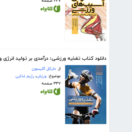
۲۳۷ صفحه
دانلود کتاب تغذیه ورزشی: درآمدی بر تولید انرژی 
از:
مایکل گلیسون
موضوع:
ورزش
،
رژیم غذایی
۳۳۷ صفحه