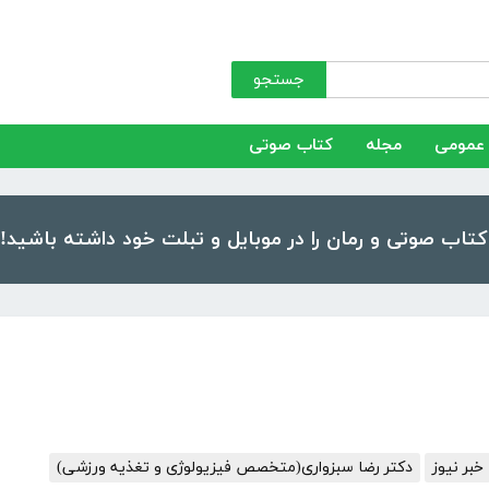
جستجو
عمومی
مجله
کتاب صوتی
خبر نیوز
دکتر رضا سبزواری(متخصص فیزیولوژی و تغذیه ورزشی)