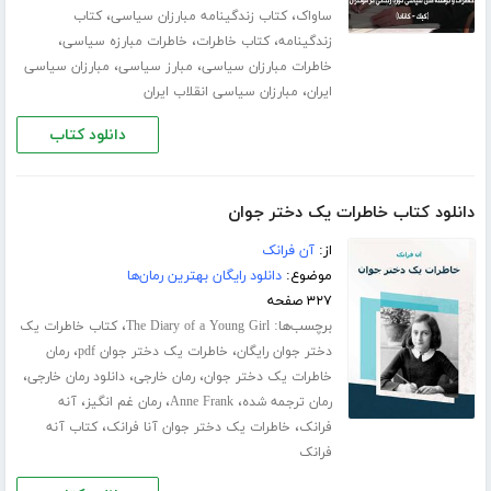
،
،
ساواک
کتاب زندگینامه مبارزان سیاسی
کتاب
،
،
،
زندگینامه
کتاب خاطرات
خاطرات مبارزه سیاسی
،
،
خاطرات مبارزان سیاسی
مبارز سیاسی
مبارزان سیاسی
،
ایران
مبارزان سیاسی انقلاب ایران
دانلود کتاب
دانلود کتاب خاطرات یک دختر جوان
از:
آن فرانک
موضوع:
دانلود رایگان بهترین رمان‌ها
۳۲۷ صفحه
برچسب‌ها:
،
The Diary of a Young Girl
کتاب خاطرات یک
،
،
دختر جوان رایگان
خاطرات یک دختر جوان pdf
رمان
،
،
،
خاطرات یک دختر جوان
رمان خارجی
دانلود رمان خارجی
،
،
،
رمان ترجمه شده
Anne Frank
رمان غم انگیز
آنه
،
،
فرانک
خاطرات یک دختر جوان آنا فرانک
کتاب آنه
فرانک