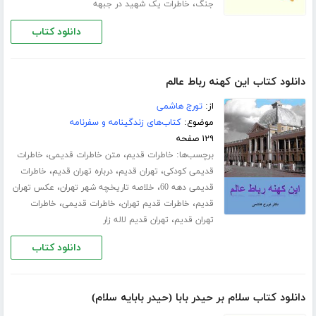
،
جنگ
خاطرات یک شهید در جبهه
دانلود کتاب
دانلود کتاب این کهنه رباط عالم
از:
تورج هاشمی
موضوع:
کتاب‌های زندگینامه و سفرنامه
۱۲۹ صفحه
برچسب‌ها:
،
،
خاطرات قدیم
متن خاطرات قدیمی
خاطرات
،
،
،
قدیمی کودکی
تهران قدیم
درباره تهران قدیم
خاطرات
،
،
قدیمی دهه 60
خلاصه تاریخچه شهر تهران
عکس تهران
،
،
،
قدیم
خاطرات قدیم تهران
خاطرات قدیمی
خاطرات
،
تهران قدیم
تهران قدیم لاله زار
دانلود کتاب
دانلود کتاب سلام بر حیدر بابا (حیدر بابایه سلام)