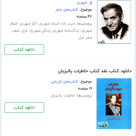
از:
شهریار
موضوع:
کتاب‌های شعر
۴۲ صفحه
برچسب‌ها:
،
،
،
حیدر بابا
استاد شهریار
آثار شهریار
اشعار
،
،
،
،
،
شهریار
زندگینامه شهریار
زندگی شهریار
غزل
شعر
شعر غزل
دانلود کتاب
دانلود کتاب نقد کتاب خاطرات پالیزبان
موضوع:
کتاب‌های تاریخی
۱۹ صفحه
برچسب‌ها:
خاطرات پالیزبان
دانلود کتاب