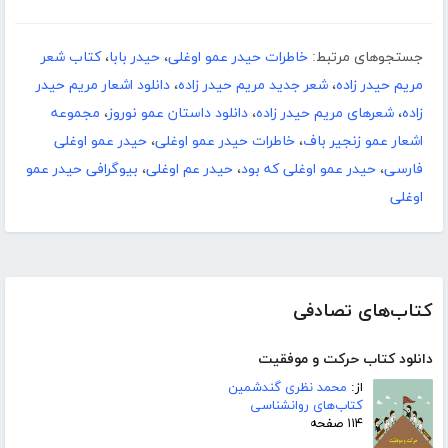
جستجوهای مرتبط:
خاطرات حیدر عمو اوغلی
،
حیدر بابا
،
کتاب شعر
مریم حیدر زاده
،
شعر جدید مریم حیدر زاده
،
دانلود اشعار مریم حیدر
زاده
،
شعرهای مریم حیدر زاده
،
دانلود داستان عمو نوروز
،
مجموعه
اشعار عمو زنجیر باف
،
خاطرات حیدر عمو اوغلی
،
حیدر عمو اوغلی
فارسی
،
حیدر عمو اوغلی که بود
،
حیدر عم اوغلی
،
بیوگرافی حیدر عمو
اوغلی
کتاب‌های تصادفی
دانلود کتاب حرکت و موفقیت
از:
محمد نظری گندشمین
کتاب‌های روانشناسی
۱۱۴ صفحه