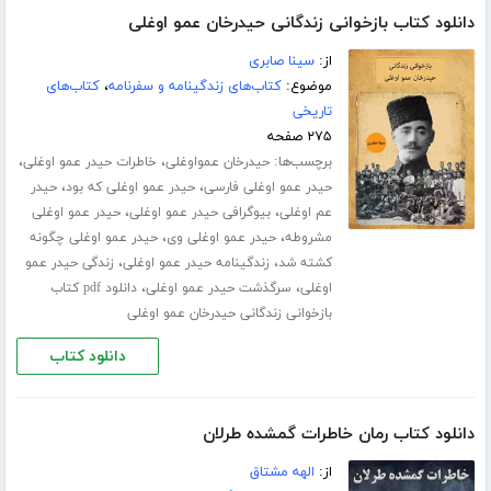
دانلود کتاب بازخوانی زندگانی حیدرخان عمو اوغلی
از:
سینا صابری
موضوع:
کتاب‌های زندگینامه و سفرنامه
،
کتاب‌های
تاریخی
۲۷۵ صفحه
برچسب‌ها:
،
،
حیدرخان عمواوغلی
خاطرات حیدر عمو اوغلی
،
،
حیدر عمو اوغلی فارسی
حیدر عمو اوغلی که بود
حیدر
،
،
عم اوغلی
بیوگرافی حیدر عمو اوغلی
حیدر عمو اوغلی
،
،
مشروطه
حیدر عمو اوغلی وی
حیدر عمو اوغلی چگونه
،
،
کشته شد
زندگینامه حیدر عمو اوغلی
زندگی حیدر عمو
،
،
اوغلی
سرگذشت حیدر عمو اوغلی
دانلود pdf کتاب
بازخوانی زندگانی حیدرخان عمو اوغلی
دانلود کتاب
دانلود کتاب رمان خاطرات گمشده طرلان
از:
الهه مشتاق