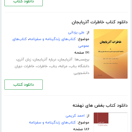
دانلود کتاب
دانلود کتاب خاطرات آذربایجان
از:
علی یزدانی
موضوع:
کتاب‌های زندگینامه و سفرنامه
،
کتاب‌های
عمومی
۱۶۱ صفحه
برچسب‌ها:
،
،
،
آذربایجان
درباره آذربایجان
زبان آذری
،
،
،
،
دانشگاه بناب
مراغه
بناب
خاطرات
خاطرات دوران
دانشجویی
دانلود کتاب
دانلود کتاب بغض های نهفته
از:
احمد کریمی
موضوع:
کتاب‌های زندگینامه و سفرنامه
۱۸۶ صفحه