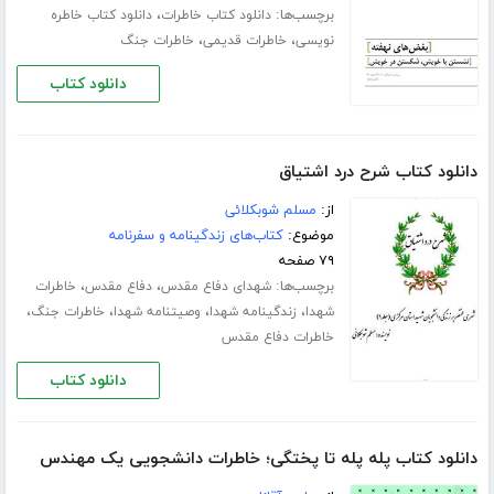
برچسب‌ها:
،
دانلود کتاب خاطرات
دانلود کتاب خاطره
،
،
نویسی
خاطرات قدیمی
خاطرات جنگ
دانلود کتاب
دانلود کتاب شرح درد اشتیاق
از:
مسلم شوبکلائی
موضوع:
کتاب‌های زندگینامه و سفرنامه
۷۹ صفحه
برچسب‌ها:
،
،
شهدای دفاع مقدس
دفاع مقدس
خاطرات
،
،
،
،
شهدا
زندگینامه شهدا
وصیتنامه شهدا
خاطرات جنگ
خاطرات دفاع مقدس
دانلود کتاب
دانلود کتاب پله پله تا پختگی؛ خاطرات دانشجویی یک مهندس