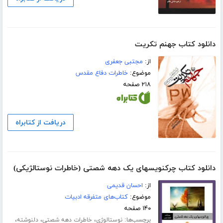
دانلود کتاب جهنم تکریت
از:
مجتبی جعفری
موضوع:
خاطرات دفاع مقدس
۲۱۸ صفحه
دریافت از کتابراه
دانلود کتاب چرکنویسهای یک دهه شصتی (خاطرات نوستالژیکی)
از:
احسان قدیمی
موضوع:
کتاب‌های متفرقه ادبیات
۱۴۰ صفحه
برچسب‌ها:
،
،
،
نوستالوژی
خاطرات دهه شصتی
دلنوشته