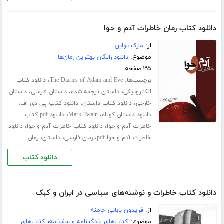
دانلود کتاب رمان خاطرات آدم و حوا
از:
مارک تواین
موضوع:
دانلود رایگان بهترین رمان‌ها
۳۵ صفحه
برچسب‌ها:
،
The Diaries of Adam and Eve
دانلود کتاب
،
،
،
الکترونیکی
داستان ترجمه شده
داستان فارسی
داستان
،
،
،
خارجی
دانلود کتاب داستان
دانلود کتاب پی دی اف
،
،
دانلود داستان کوتاه
Mark Twain
دانلود pdf کتاب
،
،
خاطرات آدم و حوا
دانلود کتاب خاطرات آدم و حوا
دانلود
،
،
،
خاطرات آدم و حوا pdf
رمان فارسی
داستان
رمان
دانلود کتاب
دانلود کتاب خاطرات و نوشته‌های سیاسی در ایران و کبک
از:
فریدون بابائی خامنه
موضوع:
کتاب‌های زندگینامه و سفرنامه
،
کتاب‌های