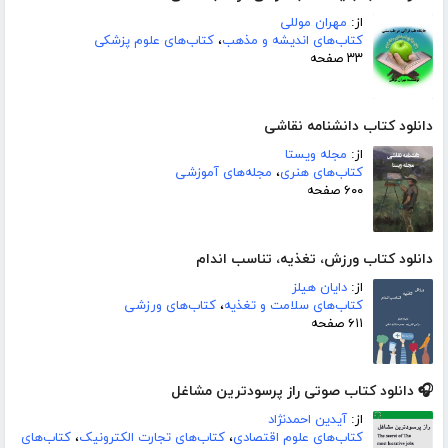
از:
مهران موللی
کتاب‌های اندیشه و مذهب
،
کتاب‌های علوم پزشکی
۳۳ صفحه
دانلود کتاب دانشنامه نقاشی
از:
مجله ویستا
کتاب‌های هنری
،
مجله‌های آموزشی
۶۰۰ صفحه
دانلود کتاب ورزش، تغذیه، تناسب اندام
از:
دایان هیلز
کتاب‌های سلامت و تغذیه
،
کتاب‌های ورزشی
۶۱۱ صفحه
🎧 دانلود کتاب صوتی راز پرسودترین مشاغل
از:
آیدین احمدنژاد
کتاب‌های علوم اقتصادی
،
کتاب‌های تجارت الکترونیک
،
کتاب‌های