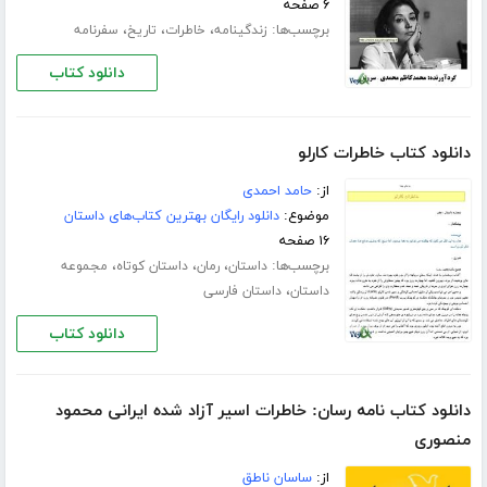
۶ صفحه
برچسب‌ها:
،
،
،
زندگینامه
خاطرات
تاریخ
سفرنامه
دانلود کتاب
دانلود کتاب خاطرات کارلو
از:
حامد احمدی
موضوع:
دانلود رایگان بهترین کتاب‌های داستان
۱۶ صفحه
برچسب‌ها:
،
،
،
داستان
رمان
داستان کوتاه
مجموعه
،
داستان
داستان فارسی
دانلود کتاب
دانلود کتاب نامه رسان: خاطرات اسیر آزاد شده ایرانی محمود
منصوری
از:
ساسان ناطق