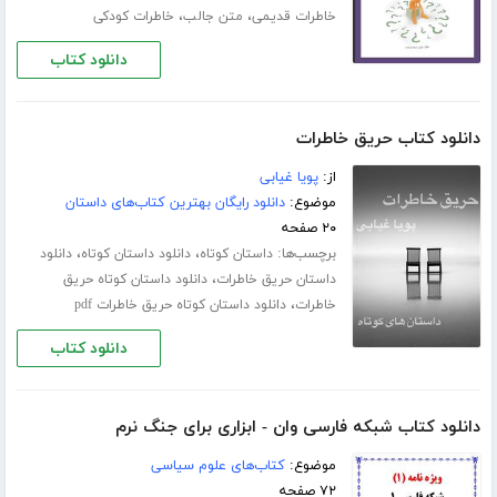
،
،
خاطرات قدیمی
متن جالب
خاطرات کودکی
دانلود کتاب
دانلود کتاب حریق خاطرات
از:
پویا غیابی
موضوع:
دانلود رایگان بهترین کتاب‌های داستان
۲۰ صفحه
برچسب‌ها:
،
،
داستان کوتاه
دانلود داستان کوتاه
دانلود
،
داستان حریق خاطرات
دانلود داستان کوتاه حریق
،
خاطرات
دانلود داستان کوتاه حریق خاطرات pdf
دانلود کتاب
دانلود کتاب شبکه فارسی وان - ابزاری برای جنگ نرم
موضوع:
کتاب‌های علوم سیاسی
۷۲ صفحه