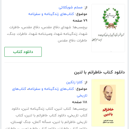
از:
مسلم شوبکلائی
موضوع:
کتاب‌های زندگینامه و سفرنامه
۷۹ صفحه
برچسب‌ها:
،
،
شهدای دفاع مقدس
دفاع مقدس
خاطرات
،
،
،
،
شهدا
زندگینامه شهدا
وصیتنامه شهدا
خاطرات جنگ
خاطرات دفاع مقدس
دانلود کتاب
دانلود کتاب خاطراتم با لنین
از:
کلارا زتکین
موضوع:
کتاب‌های زندگینامه و سفرنامه
،
کتاب‌های
تاریخی
۱۱۸ صفحه
برچسب‌ها:
،
،
کتاب لنین
کتاب زندگینامه لنین
دانلود
،
،
کتاب تاریخی
دانلود کتاب خاطراتم با لنین
کتاب
،
،
،
تاریخی خاطراتم با لنین
مسأله آلمان
جنگ لهستان
،
،
دانلود کتاب خاطرات
دانلود کتاب خاطره نویسی
خاطرات