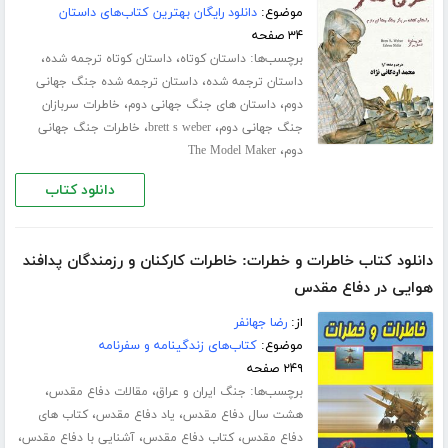
موضوع:
دانلود رایگان بهترین کتاب‌های داستان
۳۴ صفحه
برچسب‌ها:
،
،
داستان کوتاه
داستان کوتاه ترجمه شده
،
داستان ترجمه شده
داستان ترجمه شده جنگ جهانی
،
،
دوم
داستان های جنگ جهانی دوم
خاطرات سربازان
،
،
جنگ جهانی دوم
brett s weber
خاطرات جنگ جهانی
،
دوم
The Model Maker
دانلود کتاب
دانلود کتاب خاطرات و خطرات: خاطرات کارکنان و رزمندگان پدافند
هوایی در دفاع مقدس
از:
رضا جهانفر
موضوع:
کتاب‌های زندگینامه و سفرنامه
۲۴۹ صفحه
برچسب‌ها:
،
،
جنگ ایران و عراق
مقالات دفاع مقدس
،
،
هشت سال دفاع مقدس
یاد دفاع مقدس
کتاب های
،
،
،
دفاع مقدس
کتاب دفاع مقدس
آشنایی با دفاع مقدس