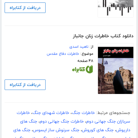
دریافت از کتابراه
دانلود کتاب خاطرات زنان جانباز
از:
ناهید اسدی
موضوع:
خاطرات دفاع مقدس
۴۸ صفحه
دریافت از کتابراه
جستجوهای مرتبط:
خاطرات جنگ
،
خاطرات شهدای جنگ
،
خاطرات
سربازان جنگ جهانی دوم
،
خاطرات جنگ جهانی دوم
،
جنگ های
داریوش
،
جنگ های کوروش
،
جنگ سرنوش ساز ایسوس
،
جنگ های