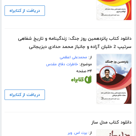
دریافت از کتابراه
دانلود کتاب پانزدهمین روز جنگ: زندگینامه و تاریخ شفاهی
سرتیپ 2 خلبان آزاده و جانباز محمد حدادی دیزیجانی
از:
محمدعلی اعظمی
موضوع:
خاطرات دفاع مقدس
۳۴ صفحه
دریافت از کتابراه
دانلود کتاب مدل ساز
از:
برت اس. وبر