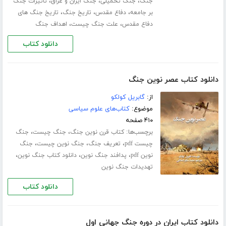
،
،
،
جنگ
جنگ تحمیلی
جنگ ایران و عراق
تاثیرات جنگ
،
،
،
بر جامعه
دفاع مقدس
تاریخ جنگ
تاریخ جنگ های
،
،
دفاع مقدس
علت جنگ چیست
اهداف جنگ
دانلود کتاب
دانلود کتاب عصر نوین جنگ
از:
گابریل کولکو
موضوع:
کتاب‌های علوم سیاسی
۴۱۰ صفحه
برچسب‌ها:
،
،
کتاب قرن نوین جنگ
جنگ چیست
جنگ
،
،
،
چیست pdf
تعریف جنگ
جنگ نوین چیست
جنگ
،
،
،
نوین pdf
پدافند جنگ نوین
دانلود کتاب جنگ نوین
تهدیدات جنگ نوین
دانلود کتاب
دانلود کتاب ایران در دوره جنگ جهانی اول