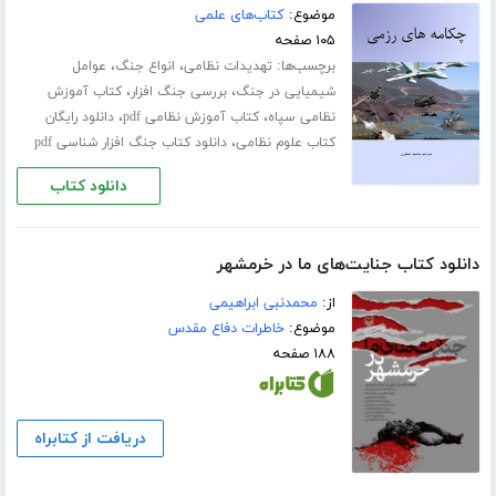
موضوع:
کتاب‌های علمی
۱۰۵ صفحه
برچسب‌ها:
،
،
تهدیدات نظامی
انواع جنگ
عوامل
،
،
شیمیایی در جنگ
بررسی جنگ افزار
کتاب آموزش
،
،
نظامی سپاه
کتاب آموزش نظامی pdf
دانلود رایگان
،
کتاب علوم نظامی
دانلود کتاب جنگ افزار شناسی pdf
دانلود کتاب
دانلود کتاب جنایت‌های ما در خرمشهر
از:
محمدنبی ابراهیمی
موضوع:
خاطرات دفاع مقدس
۱۸۸ صفحه
دریافت از کتابراه