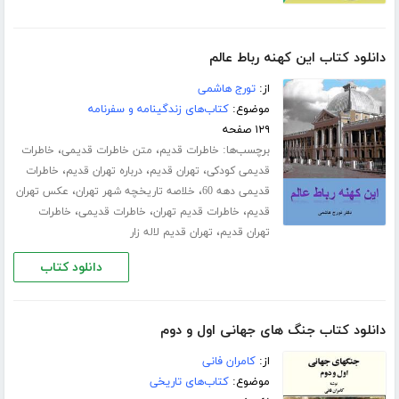
دانلود کتاب این کهنه رباط عالم
از:
تورج هاشمی
موضوع:
کتاب‌های زندگینامه و سفرنامه
۱۲۹ صفحه
برچسب‌ها:
،
،
خاطرات قدیم
متن خاطرات قدیمی
خاطرات
،
،
،
قدیمی کودکی
تهران قدیم
درباره تهران قدیم
خاطرات
،
،
قدیمی دهه 60
خلاصه تاریخچه شهر تهران
عکس تهران
،
،
،
قدیم
خاطرات قدیم تهران
خاطرات قدیمی
خاطرات
،
تهران قدیم
تهران قدیم لاله زار
دانلود کتاب
دانلود کتاب جنگ های جهانی اول و دوم
از:
کامران فانی
موضوع:
کتاب‌های تاریخی