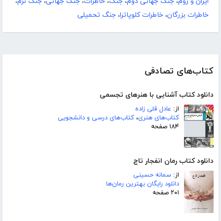
ایران و روم
،
جنگ جهانی دوم
،
جنگ
،
خاطرات
،
جنگ جهانی
،
جنگ نرم
،
خاطرات بزرگان
،
خاطرات کلوپاترا
،
جنگ تحمیلی
کتاب‌های تصادفی
دانلود کتاب آشنایی با هنرهای تجسمی
از:
عادل قلی زاده
کتاب‌های هنری
،
کتاب‌های درسی و دانشجویی
۱۸۴ صفحه
دانلود کتاب رمان انفجار تاج
از:
سمانه حسینی
دانلود رایگان بهترین رمان‌ها
۲۰۱ صفحه