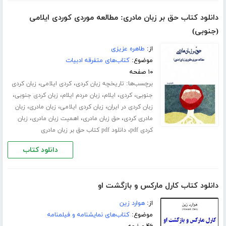
دانلود کتاب حق بر زبان مادری: مطالعه موردی کوردی ایلامی
(جنوبی)
از:
طاهره عزیزی
موضوع:
کتاب‌های متفرقه ادبیات
۱۰ صفحه
برچسب‌ها:
،
،
تاریخچه زبان کردی
کردی ایلامی
زبان کردی
،
،
،
،
،
جنوبی
کردی
ایلام
زبان مردم ایلام
زبان کردی جنوبی
،
،
،
زبان کردی در ایران
زبان کردی ایلامی
زبان مادری
زبان
،
،
،
مادری کردی
حق زبان مادری
اهمیت زبان مادری
زبان
،
کردی pdf
دانلود pdf کتاب حق بر زبان مادری
دانلود کتاب
دانلود کتاب کارل مارکس و بازگشت او
از:
هوارد زین
موضوع:
کتاب‌های نمایشنامه و فیلمنامه