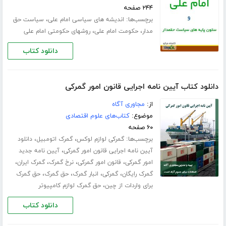
۲۴۴ صفحه
برچسب‌ها:
،
اندیشه های سیاسی امام علی
سیاست حق
،
،
مدار
حکومت امام علی
روشهای حکومتی امام علی
دانلود کتاب
دانلود کتاب آیین نامه اجرایی قانون امور گمرکی
از:
مجاوری آگاه
موضوع:
کتاب‌های علوم اقتصادی
۶۰ صفحه
برچسب‌ها:
،
،
گمرکی لوازم لوکس
گمرک اتومبیل
دانلود
،
آیین نامه اجرایی قانون امور گمرکی
آیین نامه جدید
،
،
،
،
امور گمرکی
قانون امور گمرکی
نرخ گمرک
گمرک ایران
،
،
،
،
گمرک رایگان
گمرکی
انبار گمرک
حق گمرک
حق گمرک
،
برای واردات از چین
حق گمرک لوازم کامپیوتر
دانلود کتاب