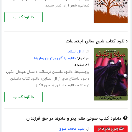
،
،
نیمایی
شعر آزاد
شعر سپید
دانلود کتاب
دانلود کتاب شبح سالن اجتماعات
از:
آر ال استاین
موضوع:
دانلود رایگان بهترین رمان‌ها
۸۶ صفحه
برچسب‌ها:
،
،
دانلود داستان ترسناک
داستان هیجان انگیز
،
دانلود داستان های آر ال استاین
دانلود کتاب داستان
،
ترسناک
دانلود داستان هیجان انگیز
دانلود کتاب
🎧 دانلود کتاب صوتی ظلم پدر و مادرها در حق فرزندان
از:
سید محمد علوی