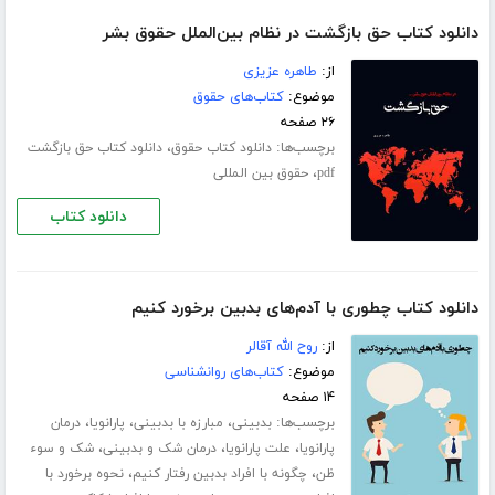
دانلود کتاب حق بازگشت در نظام بین‌الملل حقوق بشر
از:
طاهره عزیزی
موضوع:
کتاب‌های حقوق
۲۶ صفحه
برچسب‌ها:
،
دانلود کتاب حقوق
دانلود کتاب حق بازگشت
،
pdf
حقوق بین المللی
دانلود کتاب
دانلود کتاب چطوری با آدم‌های بدبین برخورد کنیم
از:
روح الله آقالر
موضوع:
کتاب‌های روانشناسی
۱۴ صفحه
برچسب‌ها:
،
،
،
بدبینی
مبارزه با بدبینی
پارانویا
درمان
،
،
،
پارانویا
علت پارانویا
درمان شک و بدبینی
شک و سوء
،
،
ظن
چگونه با افراد بدبین رفتار کنیم
نحوه برخورد با