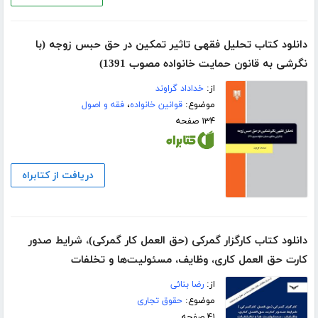
دانلود کتاب تحلیل فقهی تاثیر تمکین در حق حبس زوجه (با
نگرشی به قانون حمایت خانواده مصوب 1391)
از:
خداداد گراوند
موضوع:
قوانین خانواده
،
فقه و اصول
۱۳۴ صفحه
دریافت از کتابراه
دانلود کتاب کارگزار گمرکی (حق العمل کار گمرکی)، شرایط صدور
کارت حق العمل کاری، وظایف، مسئولیت‌ها و تخلفات
از:
رضا بنائی
موضوع:
حقوق تجاری
۴۱ صفحه