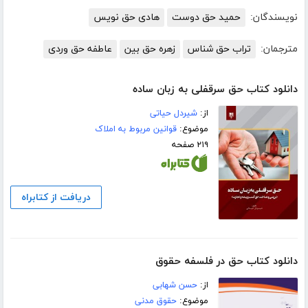
نویسندگان:
حمید حق دوست
هادی حق نویس
مترجمان:
تراب حق شناس
زهره حق بین
عاطفه حق وردی
دانلود کتاب حق سرقفلی به زبان ساده
از:
شیردل حیاتی
موضوع:
قوانین مربوط به املاک
۲۱۹ صفحه
دریافت از کتابراه
دانلود کتاب حق در فلسفه حقوق
از:
حسن شهابی
موضوع:
حقوق مدنی