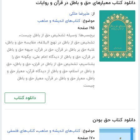
دانلود کتاب معیارهای حق و باطل در قرآن و روایات
از:
علیرضا ملکی
موضوع:
کتاب‌های اندیشه و مذهب
۱۹۵ صفحه
برچسب‌ها:
،
وسیله تشخیص حق از باطل چیست
،
،
تشخیص حق از باطل در نهج البلاغه
مقایسه حق و باطل
،
،
غلبه حق بر باطل در قرآن
حق در قرآن
جبهه حق و باطل
،
،
در قرآن
حق و باطل از دیدگاه امام علی
چگونه حق را
،
،
،
بشناسیم
تشخیص حق از باطل در قران
حق و باطل
حق
،
،
و باطل در اسلام
حق و باطل از دیدگاه قرآن
معیار حق و
،
،
باطل
معیار حق و باطل در قرآن
معیار حق و باطل
چیست
دانلود کتاب
دانلود کتاب حق بودن
موضوع:
کتاب‌های اندیشه و مذهب
،
کتاب‌های فلسفی
۱۷۰ صفحه