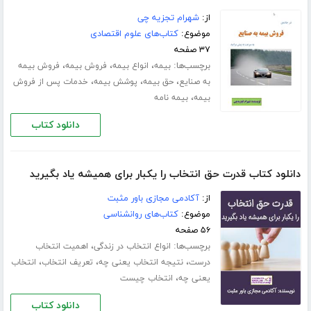
از:
شهرام تجزیه چی
موضوع:
کتاب‌های علوم اقتصادی
۳۷ صفحه
برچسب‌ها:
،
،
،
بیمه
انواع بیمه
فروش بیمه
فروش بیمه
،
،
،
به صنایع
حق بیمه
پوشش بیمه
خدمات پس از فروش
،
بیمه
بیمه نامه
دانلود کتاب
دانلود کتاب قدرت حق انتخاب را یکبار برای همیشه یاد بگیرید
از:
آکادمی مجازی باور مثبت
موضوع:
کتاب‌های روانشناسی
۵۶ صفحه
برچسب‌ها:
،
انواع انتخاب در زندگی
اهمیت انتخاب
،
،
،
درست
نتیجه انتخاب یعنی چه
تعریف انتخاب
انتخاب
،
یعنی چه
انتخاب چیست
دانلود کتاب