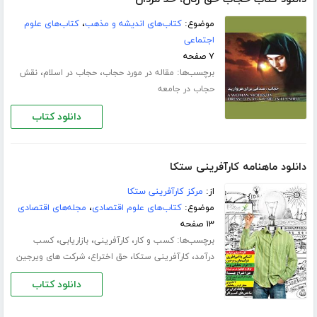
موضوع:
کتاب‌های اندیشه و مذهب
،
کتاب‌های علوم
اجتماعی
۷ صفحه
برچسب‌ها:
،
،
مقاله در مورد حجاب
حجاب در اسلام
نقش
حجاب در جامعه
دانلود کتاب
دانلود ماهنامه کارآفرینی ستکا
از:
مرکز کارآفرینی ستکا
موضوع:
کتاب‌های علوم اقتصادی
،
مجله‌های اقتصادی
۱۳ صفحه
برچسب‌ها:
،
،
،
کسب و کار
کارآفرینی
بازاریابی
کسب
،
،
،
درآمد
کارآفرینی ستکا
حق اختراع
شرکت های ویرجین
دانلود کتاب