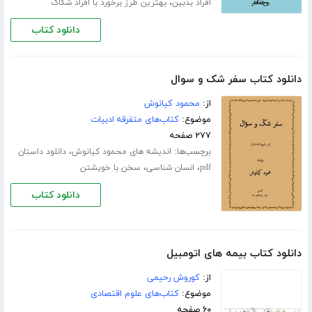
،
افراد بدبین
بهترین طرز برخورد با افراد شکاک
دانلود کتاب
دانلود کتاب سفر شک و سوال
از:
محمود کیانوش
موضوع:
کتاب‌های متفرقه ادبیات
۲۷۷ صفحه
برچسب‌ها:
،
اندیشه های محمود کیانوش
دانلود داستان
،
،
pdf
انسان شناسی
سخن با خویشتن
دانلود کتاب
دانلود کتاب بیمه های اتومبیل
از:
کوروش رحیمی
موضوع:
کتاب‌های علوم اقتصادی
۶۰ صفحه