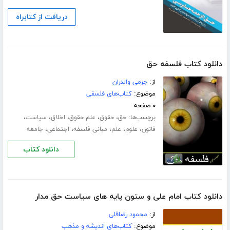
دریافت از کتابراه
دانلود کتاب فلسفه حق
از:
جرمی والدران
موضوع:
کتاب‌های فلسفی
۰ صفحه
برچسب‌ها:
،
،
،
،
،
حق
حقوق
علم حقوق
اخلاق
سیاست
،
،
،
،
،
قانون
علوم
علم
مبانی فلسفه
اجتماعی
جامعه
دانلود کتاب
دانلود کتاب امام علی و ستون پایه های سیاست حق مدار
از:
محمود رضاقلی
موضوع:
کتاب‌های اندیشه و مذهب