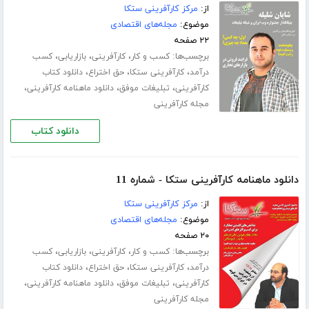
از:
مرکز کارآفرینی ستکا
موضوع:
مجله‌های اقتصادی
۲۲ صفحه
برچسب‌ها:
،
،
،
کسب و کار
کارآفرینی
بازاریابی
کسب
،
،
،
درآمد
کارآفرینی ستکا
حق اختراع
دانلود کتاب
،
،
،
کارآفرینی
تبلیغات موفق
دانلود ماهنامه کارآفرینی
مجله کارآفرینی
دانلود کتاب
دانلود ماهنامه کارآفرینی ستکا - شماره 11
از:
مرکز کارآفرینی ستکا
موضوع:
مجله‌های اقتصادی
۲۰ صفحه
برچسب‌ها:
،
،
،
کسب و کار
کارآفرینی
بازاریابی
کسب
،
،
،
درآمد
کارآفرینی ستکا
حق اختراع
دانلود کتاب
،
،
،
کارآفرینی
تبلیغات موفق
دانلود ماهنامه کارآفرینی
مجله کارآفرینی