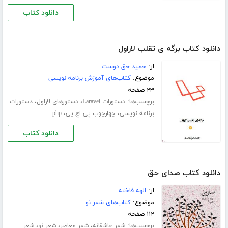
دانلود کتاب
دانلود کتاب برگه ی تقلب لاراول
از:
حمید حق دوست
موضوع:
کتاب‌های آموزش برنامه نویسی
۲۳ صفحه
برچسب‌ها:
،
،
دستورات Laravel
دستورهای لاراول
دستورات
،
،
برنامه نویسی
چهارچوب پی اچ پی
php
دانلود کتاب
دانلود کتاب صدای حق
از:
الهه فاخته
موضوع:
کتاب‌های شعر نو
۱۱۲ صفحه
برچسب‌ها:
،
،
،
شعر عاشقانه
شعر معاصر
شعر نو
شعر