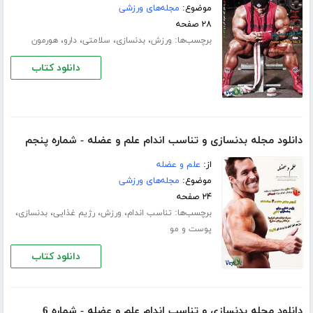
موضوع:
مجله‌های ورزشی
۲۸ صفحه
برچسب‌ها:
،
،
،
،
ورزش
بدنسازی
سلامتی
دارو
هورمون
دانلود کتاب
دانلود مجله بدنسازی و تناسب اندام علم و عضله - شماره پنجم
از:
علم و عضله
موضوع:
مجله‌های ورزشی
۲۴ صفحه
برچسب‌ها:
،
،
،
،
تناسب اندام
ورزش
رژیم غذایی
بدنسازی
پوست و مو
دانلود کتاب
دانلود مجله بدنسازی و تناسب اندام علم و عضله - شماره 6