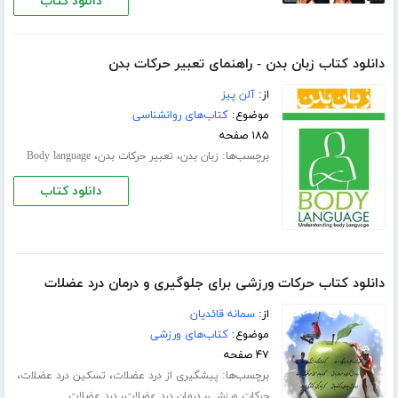
دانلود کتاب
دانلود کتاب زبان بدن - راهنمای تعبیر حرکات بدن
از:
آلن پیز
موضوع:
کتاب‌های روانشناسی
۱۸۵ صفحه
برچسب‌ها:
،
،
زبان بدن
تعبیر حرکات بدن
Body language
دانلود کتاب
دانلود کتاب حرکات ورزشی برای جلوگیری و درمان درد عضلات
از:
سمانه قائدیان
موضوع:
کتاب‌های ورزشی
۴۷ صفحه
برچسب‌ها:
،
،
پیشگیری از درد عضلات
تسکین درد عضلات
،
،
حرکات ورزشی
درمان درد عضلات
درد عضلات