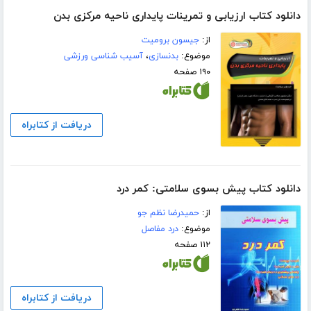
دانلود کتاب ارزیابی و تمرینات پایداری ناحیه مرکزی بدن
از:
جیسون برومیت
موضوع:
بدنسازی
،
آسیب شناسی ورزشی
۱۹۰ صفحه
دریافت از کتابراه
دانلود کتاب پیش بسوی سلامتی: کمر درد
از:
حمیدرضا نظم جو
موضوع:
درد مفاصل
۱۱۲ صفحه
دریافت از کتابراه