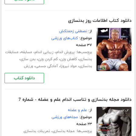
دانلود کتاب اطلاعات روز بدنسازی
از:
نصطفی زحمتکش
موضوع:
کتاب‌های ورزشی
۳۷ صفحه
برچسب‌ها:
،
،
،
پرورش اندام
زیبایی اندام
مسابقه
مسابقات
،
،
،
،
بدنسازی
کاهش وزن
کم کردن وزن
بدن سازی
،
،
،
بدنسازی
مواد نیروزا
آمادگی جسمی
ورزش
دانلود کتاب
دانلود مجله بدنسازی و تناسب اندام علم و عضله - شماره 7
از:
علم و عضله
موضوع:
مجله‌های ورزشی
۲۳ صفحه
برچسب‌ها:
،
مجله بدنسازی
تمرینات بدنسازی