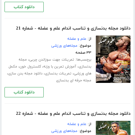
دانلود کتاب
دانلود مجله بدنسازی و تناسب اندام علم و عضله - شماره 21
از:
علم و عضله
موضوع:
مجله‌های ورزشی
۳۳ صفحه
برچسب‌ها:
،
تمرینات جهت سوزاندن چربی
مجله
،
،
،
بدنسازی
آموزش تمرین با وزنه
کلسترول خون
مکمل
،
،
،
های ورزشی
تمرینات بدنسازی
دانلود مجله بدن سازی
مجله حرفه ای بدنسازی
دانلود کتاب
دانلود مجله بدنسازی و تناسب اندام علم و عضله - شماره 22
از:
علم و عضله
موضوع:
مجله‌های ورزشی