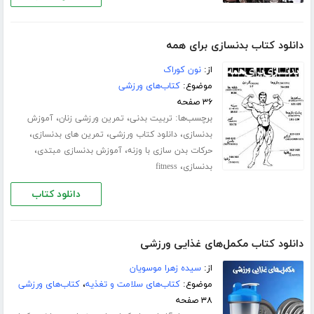
دانلود کتاب بدنسازی برای همه
از:
نون کوراک
موضوع:
کتاب‌های ورزشی
۳۶ صفحه
برچسب‌ها:
،
،
تربیت بدنی
تمرین ورزشی زنان
آموزش
،
،
،
بدنسازی
دانلود کتاب ورزشی
تمرین های بدنسازی
،
،
حرکات بدن سازی با وزنه
آموزش بدنسازی مبتدی
،
بدنسازی
fitness
دانلود کتاب
دانلود کتاب مکمل‌های غذایی ورزشی
از:
سیده زهرا موسویان
موضوع:
کتاب‌های سلامت و تغذیه
،
کتاب‌های ورزشی
۳۸ صفحه