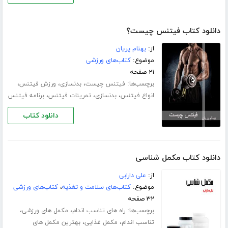
دانلود کتاب فیتنس چیست؟
از:
بهنام پریان
موضوع:
کتاب‌های ورزشی
۲۱ صفحه
برچسب‌ها:
،
،
،
فیتنس چیست
بدنسازی
ورزش فیتنس
،
،
،
انواع فیتنس
بدنسازی
تمرینات فیتنس
برنامه فیتنس
دانلود کتاب
دانلود کتاب مکمل شناسی
از:
علی دارابی
موضوع:
کتاب‌های سلامت و تغذیه
،
کتاب‌های ورزشی
۳۲ صفحه
برچسب‌ها:
،
،
راه های تناسب اندام
مکمل های ورزشی
،
،
تناسب اندام
مکمل غذایی
بهترین مکمل های