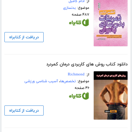
از:
ادام کامبل
موضوع:
بدنسازی
۴۸۷ صفحه
دریافت از کتابراه
دانلود کتاب روش های کاربردی درمان کمردرد
از:
Richmond
موضوع:
تخصص‌ها
،
آسیب شناسی ورزشی
۴۶ صفحه
دریافت از کتابراه