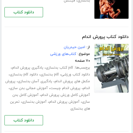
،
بدنسازی
فیتنس
دانلود کتاب
دانلود کتاب پرورش اندام
از:
امین حیدریان
موضوع:
کتاب‌های ورزشی
۷۰ صفحه
برچسب‌ها:
،
،
pdf کتاب بدنسازی
یادگیری پرورش اندام
،
،
،
دانلود کتاب ورزشی
pdf بدنسازی
دانلود pdf بدنسازی
،
،
مکمل های پرورش اندام
یادگیری آسان بدنسازی
پرورش
،
،
،
اندام
پرورش اندام چیست
آموزش مجانی بدن سازی
،
آموزش کامل ورزش پرورش اندام
آموزش کامل بدن
،
،
،
سازی
آموزش پرورش اندام
آموزش بدنسازی
تمرین
های بدنسازی
دانلود کتاب