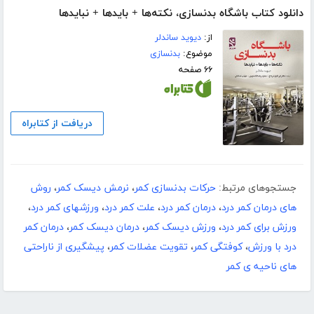
دانلود کتاب باشگاه بدنسازی، نکته‌ها + بایدها + نبایدها
از:
دیوید ساندلر
موضوع:
بدنسازی
۶۶ صفحه
دریافت از کتابراه
جستجوهای مرتبط:
حرکات بدنسازی کمر
،
نرمش دیسک کمر
،
روش
های درمان کمر درد
،
درمان کمر درد
،
علت کمر درد
،
ورزشهای کمر درد
،
ورزش برای کمر درد
،
ورزش دیسک کمر
،
درمان دیسک کمر
،
درمان کمر
درد با ورزش
،
کوفتگی کمر
،
تقویت عضلات کمر
،
پیشگیری از ناراحتی
های ناحیه ی کمر