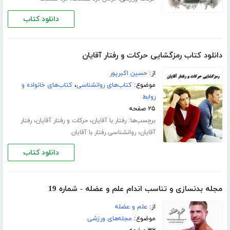
دانلود کتاب
دانلود کتاب رمزگشایی حرکات و رفتار آقایان
از:
حسین اکبرپور
موضوع:
کتاب‌های روانشناسی
،
کتاب‌های خانواده و
روابط
۲۵ صفحه
برچسب‌ها:
،
،
رفتار با آقایان
حرکات و رفتار آقایان
رفتار
،
آقایان
روانشناسی رفتار با آقایان
دانلود کتاب
مجله بدنسازی و تناسب اندام علم و عضله - شماره 19
از:
علم و عضله
موضوع:
مجله‌های ورزشی