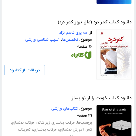
دانلود کتاب کمر درد (علل بروز کمر درد)
از:
مه پرى قاسم نژاد
موضوع:
تخصص‌ها
،
آسیب شناسی ورزشی
۹۶ صفحه
دریافت از کتابراه
دانلود کتاب خودت را از نو بساز
موضوع:
کتاب‌های ورزشی
۲۹ صفحه
برچسب‌ها:
،
حرکات بدنسازی زیر شکم
حرکات بدنسازی
،
،
،
کمر
آموزش بدنسازی
حرکات بدنسازی
تمرینات