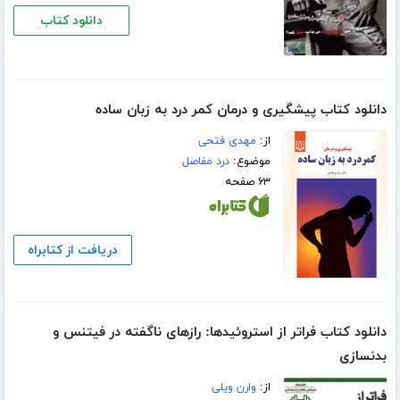
دانلود کتاب
دانلود کتاب پیشگیری و درمان کمر درد به زبان ساده
از:
مهدی فتحی
موضوع:
درد مفاصل
۶۳ صفحه
دریافت از کتابراه
دانلود کتاب فراتر از استروئیدها: رازهای ناگفته در فیتنس و
بدنسازی
از:
وارن ویلی