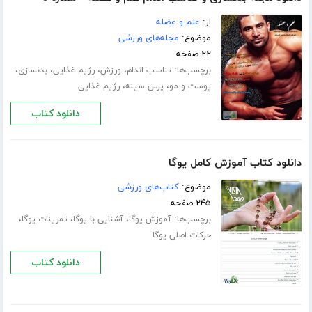
از:
علم و عضله
موضوع:
مجله‌های ورزشی
۲۲ صفحه
برچسب‌ها:
،
،
،
،
تناسب اندام
ورزش
رژیم غذایی
بدنسازی
،
،
پوست و مو
پرس سینه
رژیم غذایی
دانلود کتاب
دانلود کتاب آموزش کامل یوگا
موضوع:
کتاب‌های ورزشی
۲۴۵ صفحه
برچسب‌ها:
،
،
،
آموزش یوگا
آشنایی با یوگا
تمرینات یوگا
حرکات اصلی یوگا
دانلود کتاب