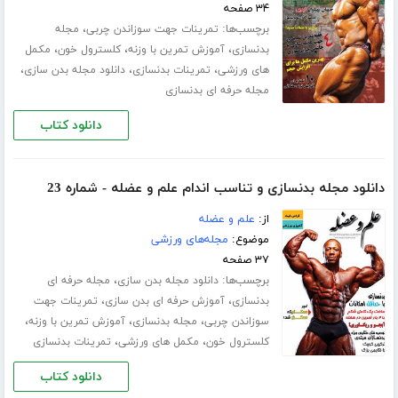
۳۴ صفحه
برچسب‌ها:
،
تمرینات جهت سوزاندن چربی
مجله
،
،
،
بدنسازی
آموزش تمرین با وزنه
کلسترول خون
مکمل
،
،
،
های ورزشی
تمرینات بدنسازی
دانلود مجله بدن سازی
مجله حرفه ای بدنسازی
دانلود کتاب
دانلود مجله بدنسازی و تناسب اندام علم و عضله - شماره 23
از:
علم و عضله
موضوع:
مجله‌های ورزشی
۳۷ صفحه
برچسب‌ها:
،
دانلود مجله بدن سازی
مجله حرفه ای
،
،
بدنسازی
آموزش حرفه ای بدن سازی
تمرینات جهت
،
،
،
سوزاندن چربی
مجله بدنسازی
آموزش تمرین با وزنه
،
،
کلسترول خون
مکمل های ورزشی
تمرینات بدنسازی
دانلود کتاب