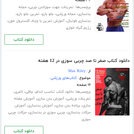
۳۲ صفحه
برچسب‌ها:
،
تمرینات جهت سوزاندن چربی
مجله
،
،
،
،
بدنسازی
مجله ورزشی
جلو بازو
تمرین جلو بازو
،
،
،
بدنسازی فوتبال
آموزش تمرین با وزنه
کلسترول خون
رژیم گیاه خواری
دانلود کتاب
دانلود کتاب صفر تا صد چربی سوزی در 12 هفته
از:
Max Riley
موضوع:
کتاب‌های ورزشی
۱۶ صفحه
برچسب‌ها:
،
،
،
دانلود کتاب تناسب اندام
چاقی
لاغری
،
،
تمرینات ورزشی
آموزش بدن سازی
آموزش عضله
،
،
،
سازی
برنامه بدن سازی
آموزش بدنسازی
آموزش
،
،
حرکات بدنسازی
چربی سوزی در بدنسازی
حرکات چربی
سوزی
دانلود کتاب