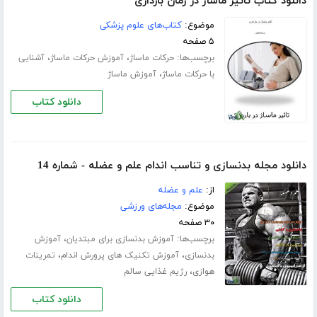
دانلود کتاب تاثیر ماساژ در زمان بارداری
موضوع:
کتاب‌های علوم پزشکی
۵ صفحه
برچسب‌ها:
،
،
حرکات ماساژ
آموزش حرکات ماساژ
آشنایی
،
با حرکات ماساژ
آموزش ماساژ
دانلود کتاب
دانلود مجله بدنسازی و تناسب اندام علم و عضله - شماره 14
از:
علم و عضله
موضوع:
مجله‌های ورزشی
۳۰ صفحه
برچسب‌ها:
،
آموزش بدنسازی برای مبتدیان
آموزش
،
،
بدنسازی
آموزش تکنیک های پرورش اندام
تمرینات
،
هوازی
رژیم غذایی سالم
دانلود کتاب