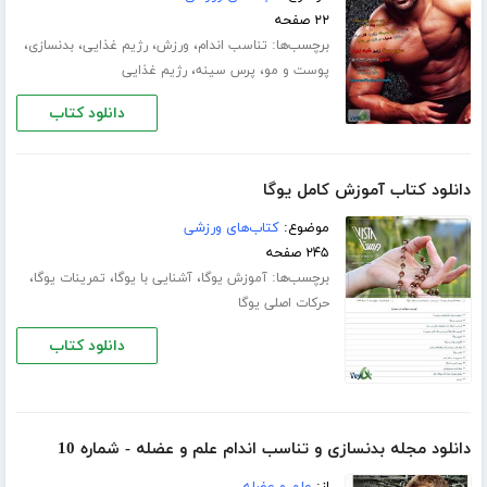
۲۲ صفحه
برچسب‌ها:
،
،
،
،
تناسب اندام
ورزش
رژیم غذایی
بدنسازی
،
،
پوست و مو
پرس سینه
رژیم غذایی
دانلود کتاب
دانلود کتاب آموزش کامل یوگا
موضوع:
کتاب‌های ورزشی
۲۴۵ صفحه
برچسب‌ها:
،
،
،
آموزش یوگا
آشنایی با یوگا
تمرینات یوگا
حرکات اصلی یوگا
دانلود کتاب
دانلود مجله بدنسازی و تناسب اندام علم و عضله - شماره 10
از:
علم و عضله