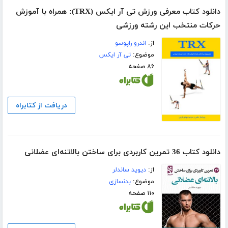
دانلود کتاب معرفی ورزش تی آر ایکس (TRX): همراه با آموزش
حرکات منتخب این رشته ورزشی
از:
اندرو راپوسو
موضوع:
تی آر ایکس
۸۶ صفحه
دریافت از کتابراه
دانلود کتاب 36 تمرین کاربردی برای ساختن بالاتنه‌ای عضلانی
از:
دیوید ساندلر
موضوع:
بدنسازی
۱۱۰ صفحه