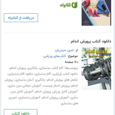
دریافت از کتابراه
دانلود کتاب پرورش اندام
از:
امین حیدریان
موضوع:
کتاب‌های ورزشی
۷۰ صفحه
برچسب‌ها:
،
،
pdf کتاب بدنسازی
یادگیری پرورش اندام
،
،
،
دانلود کتاب ورزشی
pdf بدنسازی
دانلود pdf بدنسازی
،
،
مکمل های پرورش اندام
یادگیری آسان بدنسازی
پرورش
،
،
،
اندام
پرورش اندام چیست
آموزش مجانی بدن سازی
،
آموزش کامل ورزش پرورش اندام
آموزش کامل بدن
،
،
،
سازی
آموزش پرورش اندام
آموزش بدنسازی
تمرین
های بدنسازی
دانلود کتاب