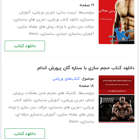
۱۹ صفحه
برچسب‌ها:
،
،
تربیت بدنی
تمرین ورزشی
آموزش
،
،
،
بدنسازی
دانلود کتاب ورزشی
تمرین های بدنسازی
،
،
حرکات بدن سازی با وزنه
روش های عضله سازس
،
،
آموزش بدنسازی مبتدی
بدنسازی
fitness
دانلود کتاب
دانلود کتاب حجم سازی با ستاره گان پرورش اندام
موضوع:
کتاب‌های ورزشی
۱۸ صفحه
برچسب‌ها:
،
تکنیک های حجیم شدن عضلات
پرورش
،
،
،
اندام
تمرین ورزشی
آموزش بدنسازی
دانلود کتاب
،
،
،
ورزشی
تمرین های بدنسازی
حرکات بدن سازی با وزنه
،
،
روش های عضله سازس
آموزش بدنسازی حرفه ای
،
بدنسازی
fitness
دانلود کتاب