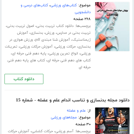
موضوع:
کتاب‌های ورزشی
،
کتاب‌های درسی و
دانشجویی
۲۶۸ صفحه
برچسب‌ها:
،
،
دانلود کتاب تربیت بدنی
اصول تربیت بدنی
،
،
،
تربیت بدنی در مدارس
ورزش
بدنسازی
آموزش
،
،
ژیمناستیک
آموزش شنا مبتدی pdf
ورزش هوازی در
،
،
،
بدنسازی
حرکات ورزشی
آموزش حرکات ورزشی
تمرینات
،
،
،
ورزشی
انواع تمرین ورزشی
پایه دهم فنی حرفه ای
،
کتاب های دهم فنی حرفه ای
کتاب های پایه دهم فنی
حرفه ای
دانلود کتاب
دانلود مجله بدنسازی و تناسب اندام علم و عضله - شماره 15
از:
علم و عضله
موضوع:
مجله‌های ورزشی
۳۰ صفحه
برچسب‌ها:
،
،
آسم ورزشی
حرکات کششی
آموزش حرکات