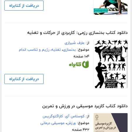
دریافت از کتابراه
دانلود کتاب بدنسازی رزمی: کاربردی از حرکات و تغذیه
از:
عارف شیرازی
موضوع:
بدنسازی
،
تغذیه، رژیم و تناسب اندام
۱۰۴ صفحه
دریافت از کتابراه
دانلود کتاب کاربرد موسیقی در ورزش و تمرین
از:
کوستاس آی. کاراگئوگریس
موضوع:
ورزش
،
موسیقی درمانی
۴۳۲ صفحه