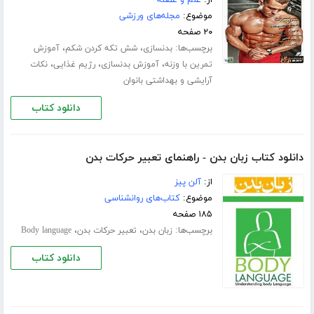
موضوع:
مجله‌های ورزشی
۲۰ صفحه
برچسب‌ها:
،
،
بدنسازی
شش تکه کردن شکم
آموزش
،
،
،
تمرین با وزنه
آموزش بدنسازی
رژیم غذایی
نکات
آرایشی و بهداشتی بانوان
دانلود کتاب
دانلود کتاب زبان بدن - راهنمای تعبیر حرکات بدن
از:
آلن پیز
موضوع:
کتاب‌های روانشناسی
۱۸۵ صفحه
برچسب‌ها:
،
،
زبان بدن
تعبیر حرکات بدن
Body language
دانلود کتاب