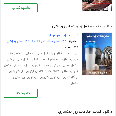
دانلود کتاب
دانلود کتاب مکمل‌های غذایی ورزشی
از:
سیده زهرا موسویان
موضوع:
کتاب‌های سلامت و تغذیه
،
کتاب‌های ورزشی
۳۸ صفحه
برچسب‌ها:
،
آشنایی با مکمل های بدنسازی
عوارض مکمل
،
،
،
های بدنسازی
راه های تناسب اندام
مکمل های ورزشی
،
،
مکمل غذایی
بهترین مکمل های بدنسازی
معرفی مکمل
،
،
،
،
،
های بدنسازی
ZMA
BCAAs
ال آرژنین
ال کارنیتین
،
،
،
ال گلوتامین
پروتیین کازیین
پروتیین وی
داروی
مکمل
دانلود کتاب
دانلود کتاب اطلاعات روز بدنسازی