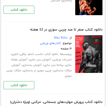
،
بدنسازی
فیتنس
دانلود کتاب
دانلود کتاب صفر تا صد چربی سوزی در 12 هفته
از:
Max Riley
موضوع:
کتاب‌های ورزشی
۱۶ صفحه
برچسب‌ها:
،
،
،
دانلود کتاب تناسب اندام
چاقی
لاغری
،
،
تمرینات ورزشی
آموزش بدن سازی
آموزش عضله
،
،
،
سازی
برنامه بدن سازی
آموزش بدنسازی
آموزش
،
،
حرکات بدنسازی
چربی سوزی در بدنسازی
حرکات چربی
سوزی
دانلود کتاب
دانلود کتاب پرورش مهارت‌های جسمانی، حرکتی (ویژه دختران)