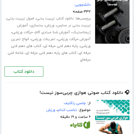
دانشجویی
۳۳۲ صفحه
برچسب‌ها:
،
،
دانلود کتاب تربیت بدنی
اصول تربیت بدنی
،
،
،
تربیت بدنی در مدارس
ورزش
بدنسازی
آموزش
،
،
،
ژیمناستیک
آموزش شنا مبتدی pdf
حرکات ورزشی
،
،
آموزش حرکات ورزشی
تمرینات ورزشی
انواع تمرین
،
،
ورزشی
پایه دهم فنی حرفه ای
کتاب های دهم فنی
،
،
حرفه ای
کتاب های پایه دهم فنی حرفه ای
شاخه فنی
حرفه‌ای
دانلود کتاب
🎧 دانلود کتاب صوتی هوازی چربی‌سوز نیست!
از:
چلسی رتکلیف
موضوع:
تناسب اندام
،
ورزش
۶ ساعت و ۱۹ دقیقه