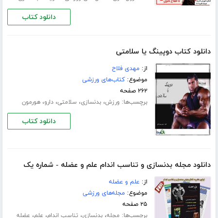
دانلود کتاب
دانلود کتاب دوپینگ یا سلامتی
از:
مهدی فلاح
موضوع:
کتاب‌های ورزشی
۲۶۲ صفحه
برچسب‌ها:
،
،
،
،
ورزش
بدنسازی
سلامتی
دارو
هورمون
دانلود کتاب
دانلود مجله بدنسازی و تناسب اندام علم و عضله - شماره یک
از:
علم و عضله
موضوع:
مجله‌های ورزشی
۲۵ صفحه
برچسب‌ها:
،
،
،
،
مجله
بدنسازی
تناسب اندام
علم
عضله