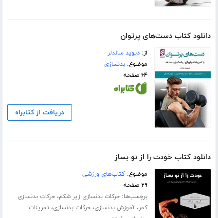
دانلود کتاب دست‌های پرتوان
از:
دیوید ساندلر
موضوع:
بدنسازی
۶۴ صفحه
دریافت از کتابراه
دانلود کتاب خودت را از نو بساز
موضوع:
کتاب‌های ورزشی
۲۹ صفحه
برچسب‌ها:
،
حرکات بدنسازی زیر شکم
حرکات بدنسازی
،
،
،
کمر
آموزش بدنسازی
حرکات بدنسازی
تمرینات