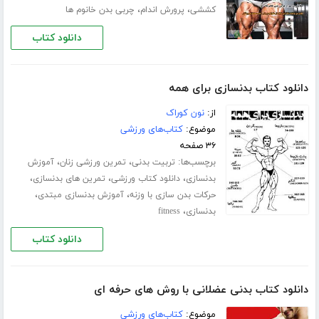
،
،
کششی
پرورش اندام
چربی بدن خانوم ها
دانلود کتاب
دانلود کتاب بدنسازی برای همه
از:
نون کوراک
موضوع:
کتاب‌های ورزشی
۳۶ صفحه
برچسب‌ها:
،
،
تربیت بدنی
تمرین ورزشی زنان
آموزش
،
،
،
بدنسازی
دانلود کتاب ورزشی
تمرین های بدنسازی
،
،
حرکات بدن سازی با وزنه
آموزش بدنسازی مبتدی
،
بدنسازی
fitness
دانلود کتاب
دانلود کتاب بدنی عضلانی با روش های حرفه ای
موضوع:
کتاب‌های ورزشی