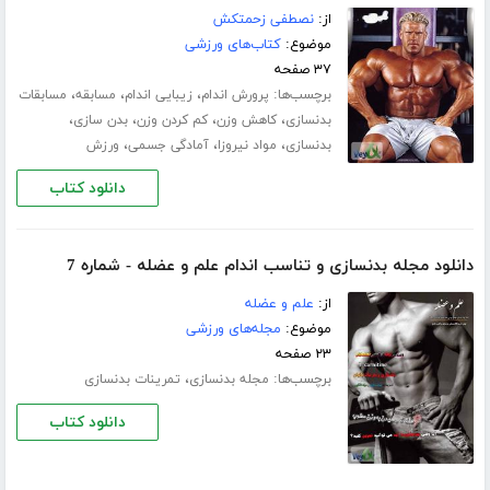
از:
نصطفی زحمتکش
موضوع:
کتاب‌های ورزشی
۳۷ صفحه
برچسب‌ها:
،
،
،
پرورش اندام
زیبایی اندام
مسابقه
مسابقات
،
،
،
،
بدنسازی
کاهش وزن
کم کردن وزن
بدن سازی
،
،
،
بدنسازی
مواد نیروزا
آمادگی جسمی
ورزش
دانلود کتاب
دانلود مجله بدنسازی و تناسب اندام علم و عضله - شماره 7
از:
علم و عضله
موضوع:
مجله‌های ورزشی
۲۳ صفحه
برچسب‌ها:
،
مجله بدنسازی
تمرینات بدنسازی
دانلود کتاب