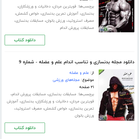
برچسب‌ها:
،
،
قویترین مردان
دخانیات و ورزشکاران
،
،
،
بدنسازی
آموزش تمرین بدنسازی
خواص کشمش
،
،
،
مصرف استروئید
ورزش بانوان
مسابقات بدنسازی
مسابقات پرورش اندام
دانلود کتاب
دانلود مجله بدنسازی و تناسب اندام علم و عضله - شماره 9
از:
علم و عضله
موضوع:
مجله‌های ورزشی
۲۱ صفحه
برچسب‌ها:
،
،
مسابقات بدنسازی
مسابقات پرورش اندام
،
،
،
قویترین مردان
دخانیات و ورزشکاران
بدنسازی
آموزش
،
،
،
تمرین بدنسازی
خواص کشمش
مصرف استروئید
ورزش بانوان
دانلود کتاب