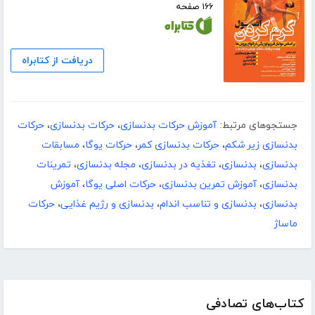
۱۶۶ صفحه
دریافت از کتابراه
جستجوهای مرتبط:
آموزش حرکات بدنسازی
،
حرکات بدنسازی
،
حرکات
بدنسازی زیر شکم
،
حرکات بدنسازی کمر
،
حرکات یوگا
،
مسابقات
بدنسازی
،
بدنسازی
،
تغذیه در بدنسازی
،
مجله بدنسازی
،
تمرینات
بدنسازی
،
آموزش تمرین بدنسازی
،
حرکات اصلی یوگا
،
آموزش
بدنسازی
،
بدنسازی و تناسب اندام
،
بدنسازی و رژیم غذایی
،
حرکات
ماساژ
کتاب‌های تصادفی