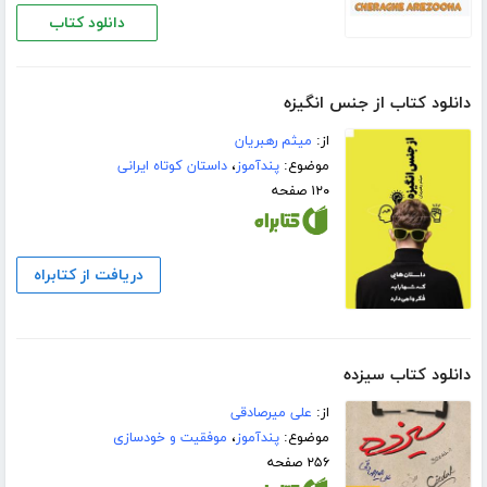
دانلود کتاب
دانلود کتاب از جنس انگیزه
از:
میثم رهبریان
موضوع:
پندآموز
،
داستان کوتاه ایرانی
۱۲۰ صفحه
دریافت از کتابراه
دانلود کتاب سیزده
از:
علی میرصادقی
موضوع:
پندآموز
،
موفقیت و خودسازی
۲۵۶ صفحه