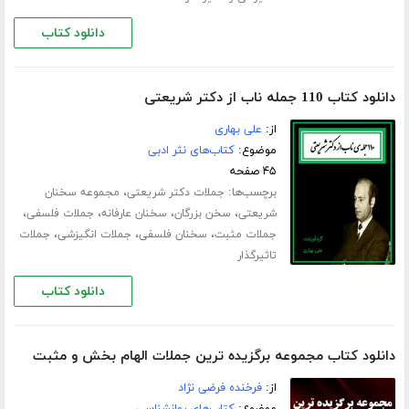
دانلود کتاب
دانلود کتاب 110 جمله ناب از دکتر شریعتی
از:
علی بهاری
موضوع:
کتاب‌های نثر ادبی
۴۵ صفحه
برچسب‌ها:
،
جملات دکتر شریعتی
مجموعه سخنان
،
،
،
،
شریعتی
سخن بزرگان
سخنان عارفانه
جملات فلسفی
،
،
،
جملات مثبت
سخنان فلسفی
جملات انگیزشی
جملات
تاثیرگذار
دانلود کتاب
دانلود کتاب مجموعه برگزیده ترین جملات الهام بخش و مثبت
از:
فرخنده فرضی نژاد
موضوع:
کتاب‌های روانشناسی