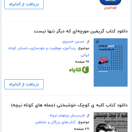
دریافت از کتابراه
دانلود کتاب گریفین مورچه‌ای که دیگر تنها نیست
از:
حسین خسروی
موضوع:
پندآموز
،
موفقیت و خودسازی
،
داستان کوتاه
ایرانی
۹۶ صفحه
دریافت از کتابراه
دانلود کتاب کلبه ی کوچک خوشبختی (جمله های کوتاه نیچه)
از:
فریدریش ویلهلم نیچه
موضوع:
کتاب‌های بزرگان و مشاهیر
۲۷ صفحه