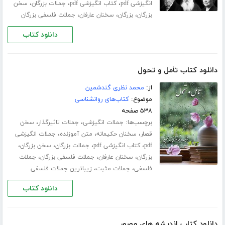
،
،
،
انگیزشی pdf
کتاب انگیزشی pdf
جملات بزرگان
سخن
،
،
،
بزرگان
بزرگان
سخنان عارفان
جملات فلسفی بزرگان
دانلود کتاب
دانلود کتاب تأمل و تحول
از:
محمد نظری گندشمین
موضوع:
کتاب‌های روانشناسی
۵۳۸ صفحه
برچسب‌ها:
،
،
جملات انگیزشی
جملات تاثیرگذار
سخن
،
،
،
قصار
سخنان حکیمانه
متن آموزنده
جملات انگیزشی
،
،
،
،
pdf
کتاب انگیزشی pdf
جملات بزرگان
سخن بزرگان
،
،
،
بزرگان
سخنان عارفان
جملات فلسفی بزرگان
جملات
،
،
فلسفی
جملات مثبت
زیباترین جملات فلسفی
دانلود کتاب
دانلود کتاب اندیشه های مصور