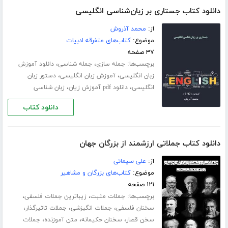
دانلود کتاب جستاری بر زبان‌شناسی انگلیسی
از:
محمد آذروش
موضوع:
کتاب‌های متفرقه ادبیات
۳۷ صفحه
برچسب‌ها:
،
،
جمله سازی
جمله شناسی
دانلود آموزش
،
،
زبان انگلیسی
آموزش زبان انگلیسی
دستور زبان
،
،
انگلیسی
دانلود pdf آموزش زیان
زبان شناسی
دانلود کتاب
دانلود کتاب جملاتی ارزشمند از بزرگان جهان
از:
علی سیمائی
موضوع:
کتاب‌های بزرگان و مشاهیر
۱۲۱ صفحه
برچسب‌ها:
،
،
جملات مثبت
زیباترین جملات فلسفی
،
،
،
سخنان فلسفی
جملات انگیزشی
جملات تاثیرگذار
،
،
،
سخن قصار
سخنان حکیمانه
متن آموزنده
جملات