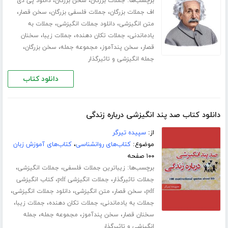
برچسب‌ها:
،
،
جملات بزرگان
سخن بزرگان
دانلود پی دی
،
،
،
اف جملات بزرگان
جملات فلسفی بزرگان
سخن قصار
،
،
متن انگیزشی
دانلود جملات انگیزشی
جملات به
،
،
،
یادماندنی
جملات تکان دهنده
جملات زیبا
سخنان
،
،
،
،
قصار
سخن پندآموز
مجموعه جمله
سخن بزرگان
جمله انگیزشی و تاثیرگذار
دانلود کتاب
دانلود کتاب صد پند انگیزشی درباره زندگی
از:
سپیده تیرگر
موضوع:
کتاب‌های روانشناسی
،
کتاب‌های آموزش زبان
۱۰۰ صفحه
برچسب‌ها:
،
،
زیباترین جملات فلسفی
جملات انگیزشی
،
،
جملات تاثیرگذار
جملات انگیزشی pdf
کتاب انگیزشی
،
،
،
،
pdf
سخن قصار
متن انگیزشی
دانلود جملات انگیزشی
،
،
،
جملات به یادماندنی
جملات تکان دهنده
جملات زیبا
،
،
،
سخنان قصار
سخن پندآموز
مجموعه جمله
جمله
انگیزشی و تاثیرگذار