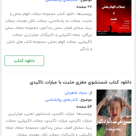
۲۷ صفحه
برچسب‌ها:
دانلود کتاب مجموعه جملات الهام بخش و
،
،
،
مثبت
جملات به یادماندنی
جملات تکان دهنده
جملات
،
،
،
،
زیبا
سخنان قصار
سخن پندآموز
مجموعه جمله
سخن
،
،
بزرگان
جمله انگیزشی و تاثیرگذار
موثرترین جملات
،
،
انگیزشی
جملات الهام بخش
مجموعه کتاب های دانش
و زندگی
دانلود کتاب
دانلود کتاب شستشوی مغزی مثبت با عبارات تاکیدی
از:
سجاد شاهرخی
موضوع:
کتاب‌های روانشناسی
۵۴ صفحه
برچسب‌ها:
،
،
عبارات تاکیدی
شستشوی ذهنی
موثرترین
،
،
،
عبارات تاکیدی
عبارات تأکیدی
جملات انگیزشی
جملات
،
،
،
،
زیبا
سخنان قصار
سخن پندآموز
مجموعه جمله
جمله
،
،
انگیزشی و تاثیرگذار
جملات تکان دهنده
سخنان