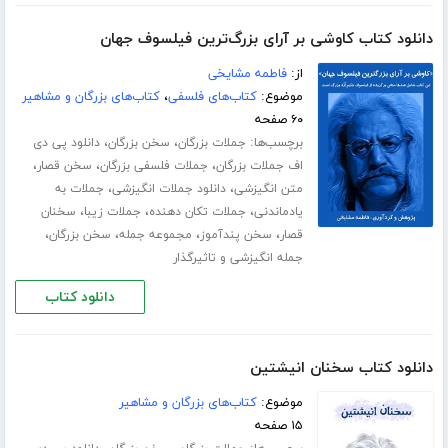
دانلود کتاب کاوشی بر آرای بزرگ‌ترین فیلسوف جهان
از:
فاطمه مشایخی
موضوع:
کتاب‌های فلسفی
،
کتاب‌های بزرگان و مشاهیر
۶۰ صفحه
برچسب‌ها:
،
،
جملات بزرگان
سخن بزرگان
دانلود پی دی
،
،
،
اف جملات بزرگان
جملات فلسفی بزرگان
سخن قصار
،
،
متن انگیزشی
دانلود جملات انگیزشی
جملات به
،
،
،
یادماندنی
جملات تکان دهنده
جملات زیبا
سخنان
،
،
،
،
قصار
سخن پندآموز
مجموعه جمله
سخن بزرگان
جمله انگیزشی و تاثیرگذار
دانلود کتاب
دانلود کتاب سخنان انیشتین
موضوع:
کتاب‌های بزرگان و مشاهیر
۱۵ صفحه