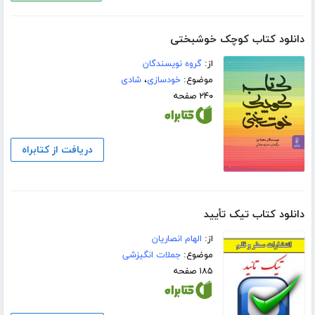
دانلود کتاب کوچک خوشبختی
از:
گروه نویسندگان
موضوع:
خودسازی
،
شادی
۲۴۰ صفحه
دریافت از کتابراه
دانلود کتاب تیک تأیید
از:
الهام انصاریان
موضوع:
جملات انگیزشی
۱۸۵ صفحه