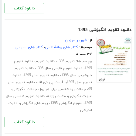
دانلود کتاب
دانلود تقویم انگیزشی 1395
از:
شهریار مرزبان
موضوع:
کتاب‌های روانشناسی
،
کتاب‌های عمومی
۳۷ صفحه
برچسب‌ها:
،
،
تقویم 1395
دانلود تقویم
دانلود تقویم
،
،
1395
دانلود تقویم فارسی سال 1395
دانلود تقویم
،
،
خورشیدی سال 1395
دانلود تقویم سال 1395
دانلود
،
تقویم سال 1395با فرمت پی دی اف
دانلود تقویم سال
،
،
،
95
جملات روانشناسی برای هر روز
جملات انگیزشی
،
عبارات تاکیدی و مثبت روزانه
دانلود تقویم شمسی سال
،
،
،
1395
تقویم انگیزشی 1395
پیام های انگیزشی
مثبت
اندیشی
دانلود کتاب