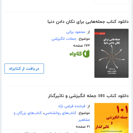
دانلود کتاب جمله‌هایی برای تکان دادن دنیا
از:
محمود براتی
موضوع:
جملات انگیزشی
۱۷۳ صفحه
دریافت از کتابراه
دانلود کتاب 101 جمله انگیزشی و تاثیرگذار
از:
فرخنده فرضی نژاد
موضوع:
کتاب‌های روانشناسی
،
کتاب‌های بزرگان و
مشاهیر
۲۱ صفحه