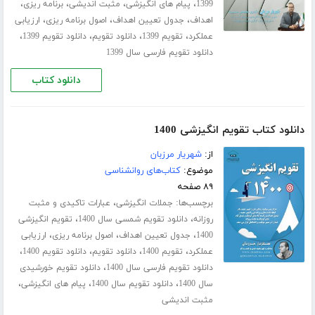
،
،
،
،
1399
پیام های انگیزشی
مثبت اندیشی
برنامه ریزی
،
،
،
اهداف
جدول تعیین اهداف
اصول برنامه ریزی
ارزیابی
،
،
،
،
عملکرد
تقویم 1399
دانلود تقویم
دانلود تقویم 1399
دانلود تقویم فارسی سال 1399
دانلود کتاب
دانلود کتاب تقویم انگیزشی 1400
از:
شهریار مرزبان
موضوع:
کتاب‌های روانشناسی
۸۹ صفحه
برچسب‌ها:
،
جملات انگیزشی
عبارات تاکیدی و مثبت
،
،
روزانه
دانلود تقویم شمسی سال 1400
تقویم انگیزشی
،
،
،
1400
جدول تعیین اهداف
اصول برنامه ریزی
ارزیابی
،
،
،
،
عملکرد
تقویم 1400
دانلود تقویم
دانلود تقویم 1400
،
دانلود تقویم فارسی سال 1400
دانلود تقویم خورشیدی
،
،
،
سال 1400
دانلود تقویم سال 1400
پیام های انگیزشی
مثبت اندیشی