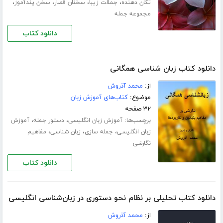
،
،
،
،
تکان دهنده
جملات زیبا
سخنان قصار
سخن پندآموز
مجموعه جمله
دانلود کتاب
دانلود کتاب زبان شناسی همگانی
از:
محمد آذروش
موضوع:
کتاب‌های آموزش زبان
۳۲ صفحه
برچسب‌ها:
،
،
آموزش زبان انگلیسی
دستور جمله
آموزش
،
،
،
زبان انگلیسی
جمله سازی
زبان شناسی
مفاهیم
نگارشی
دانلود کتاب
دانلود کتاب تحلیلی بر نظام نحو دستوری در زبان‌شناسی انگلیسی
از:
محمد آذروش