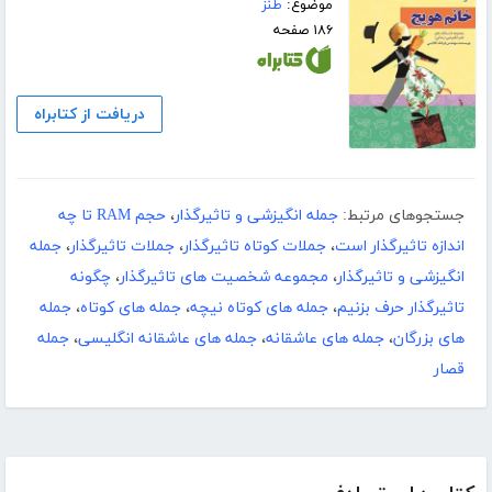
موضوع:
طنز
۱۸۶ صفحه
دریافت از کتابراه
جستجوهای مرتبط:
جمله انگیزشی و تاثیرگذار
،
حجم RAM تا چه
اندازه تاثیرگذار است
،
جملات کوتاه تاثیرگذار
،
جملات تاثیرگذار
،
جمله
انگیزشی و تاثیرگذار
،
مجموعه شخصیت های تاثیرگذار
،
چگونه
تاثیرگذار حرف بزنیم
،
جمله های کوتاه نیچه
،
جمله های کوتاه
،
جمله
های بزرگان
،
جمله های عاشقانه
،
جمله های عاشقانه انگلیسی
،
جمله
قصار