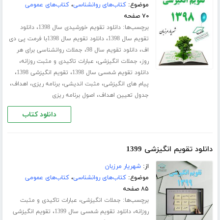
موضوع:
کتاب‌های روانشناسی
،
کتاب‌های عمومی
۷۰ صفحه
برچسب‌ها:
،
دانلود تقویم خورشیدی سال 1398
دانلود
،
تقویم سال 1398
دانلود تقویم سال 1398با فرمت پی دی
،
،
اف
دانلود تقویم سال 98
جملات روانشناسی برای هر
،
،
،
روز
جملات انگیزشی
عبارات تاکیدی و مثبت روزانه
،
،
دانلود تقویم شمسی سال 1398
تقویم انگیزشی 1398
،
،
،
،
پیام های انگیزشی
مثبت اندیشی
برنامه ریزی
اهداف
،
جدول تعیین اهداف
اصول برنامه ریزی
دانلود کتاب
دانلود تقویم انگیزشی 1399
از:
شهریار مرزبان
موضوع:
کتاب‌های روانشناسی
،
کتاب‌های عمومی
۸۵ صفحه
برچسب‌ها:
،
جملات انگیزشی
عبارات تاکیدی و مثبت
،
،
روزانه
دانلود تقویم شمسی سال 1399
تقویم انگیزشی