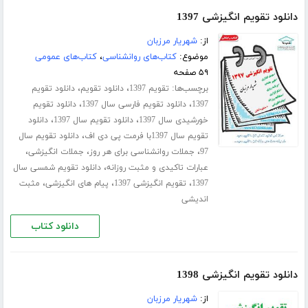
دانلود تقویم انگیزشی 1397
از:
شهریار مرزبان
موضوع:
کتاب‌های روانشناسی
،
کتاب‌های عمومی
۵۹ صفحه
برچسب‌ها:
،
،
تقویم 1397
دانلود تقویم
دانلود تقویم
،
،
1397
دانلود تقویم فارسی سال 1397
دانلود تقویم
،
،
خورشیدی سال 1397
دانلود تقویم سال 1397
دانلود
،
تقویم سال 1397با فرمت پی دی اف
دانلود تقویم سال
،
،
،
97
جملات روانشناسی برای هر روز
جملات انگیزشی
،
عبارات تاکیدی و مثبت روزانه
دانلود تقویم شمسی سال
،
،
،
1397
تقویم انگیزشی 1397
پیام های انگیزشی
مثبت
اندیشی
دانلود کتاب
دانلود تقویم انگیزشی 1398
از:
شهریار مرزبان