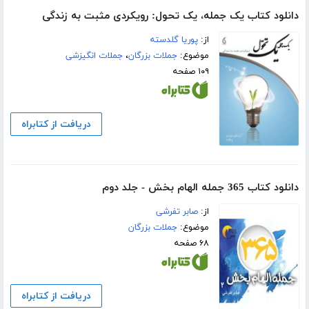
دانلود کتاب یک جمله، یک تحول: رویکردی مثبت به زندگی
از:
پوریا گلدسته
موضوع:
جملات بزرگان
،
جملات انگیزشی
۱۰۹ صفحه
دریافت از کتابراه
دانلود کتاب 365 جمله الهام بخش - جلد دوم
از:
صابر تفرشی
موضوع:
جملات بزرگان
۶۸ صفحه
دریافت از کتابراه