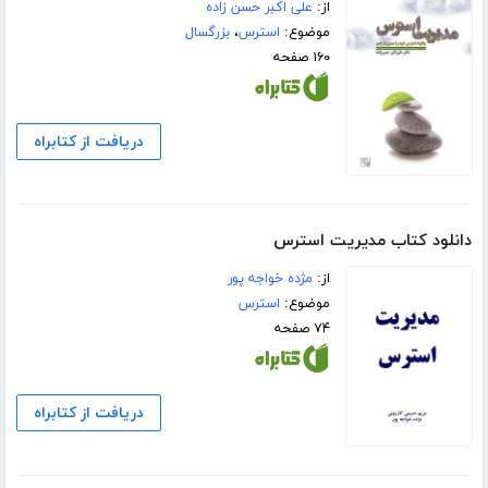
از:
علی اکبر حسن زاده
موضوع:
استرس
،
بزرگسال
۱۶۰ صفحه
دریافت از کتابراه
دانلود کتاب مدیریت استرس
از:
مژده خواجه پور
موضوع:
استرس
۷۴ صفحه
دریافت از کتابراه