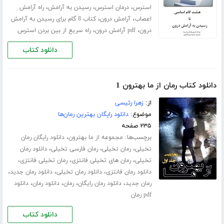
،
،
،
استرس
درمان استرس
رسیدن به آرامش
راه آرامش
،
،
اعصاب
آرامش درون
کتاب 8 گام برای رسیدن به آرامش
،
،
درون
pdf آرامش درون
راه سریع از بین بردن استرس
دانلود کتاب
دانلود کتاب رمان از ما بهترون 1
از:
زهرا رئیسی
موضوع:
دانلود رایگان بهترین رمان‌ها
۲۳۵ صفحه
برچسب‌ها:
،
مجموعه از ما بهترون
دانلود رایگان رمان
،
،
،
تخیلی
رمان تخیلی
رمان فارسی تخیلی
دانلود رمان
،
،
،
تخیلی
رمان های تخیلی فانتزی
رمان تخیلی فانتزی
،
،
،
دانلود رمان فانتزی
دانلود رمان تخیلی
دانلود رمان جدید
،
،
،
،
رمان جدید
دانلود رمان رایگان
رمان
دانلود رمان
دانلود
pdf رمان
دانلود کتاب