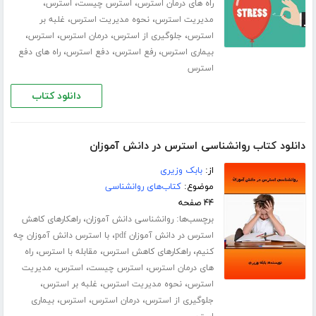
،
،
،
راه های درمان استرس
استرس چیست
استرس
،
،
مدیریت استرس
نحوه مدیریت استرس
غلبه بر
،
،
،
،
استرس
جلوگیری از استرس
درمان استرس
استرس
،
،
،
بیماری استرس
رفع استرس
دفع استرس
راه های دفع
استرس
دانلود کتاب
دانلود کتاب روانشناسی استرس در دانش آموزان
از:
بابک وزیری
موضوع:
کتاب‌های روانشناسی
۴۴ صفحه
برچسب‌ها:
،
روانشناسی دانش آموزان
راهکارهای کاهش
،
استرس در دانش آموزان pdf
با استرس دانش آموزان چه
،
،
،
کنیم
راهکارهای کاهش استرس
مقابله با استرس
راه
،
،
،
های درمان استرس
استرس چیست
استرس
مدیریت
،
،
،
استرس
نحوه مدیریت استرس
غلبه بر استرس
،
،
،
جلوگیری از استرس
درمان استرس
استرس
بیماری