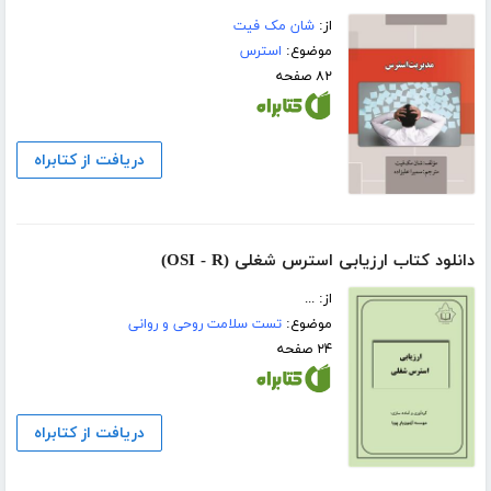
از:
شان مک فیت
موضوع:
استرس
۸۲ صفحه
دریافت از کتابراه
دانلود کتاب ارزیابی استرس شغلی (OSI - R)
از: ...
موضوع:
تست سلامت روحی و روانی
۲۴ صفحه
دریافت از کتابراه