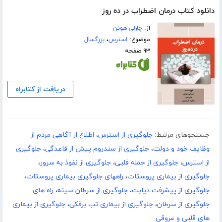
دانلود کتاب درمان اضطراب در ده روز
از:
چارلی هوئن
موضوع:
استرس
،
بزرگسال
۹۳ صفحه
دریافت از کتابراه
جستجوهای مرتبط:
جلوگیری از استرس
،
اطلاع از آگاهی مردم از
وظایف خود و دولت
،
جلوگیری از سندروم پیش از قاعدگی
،
جلوگیری
از استرس
،
جلوگیری از حمله فلبی
،
جلوگیری از نفوذ به سرور
،
جلوگیری از بیماری پروستات
،
راههای جلوگیری بیماری پروستات
،
جلوگیری از پیشرفت دیابت
،
جلوگیری از سرطان سینه
،
راه های
جلوگیری از سرطان
،
جلوگیری از بیماری تب برفکی
،
جلوگیری از بیماری
های قلبی و عروقی