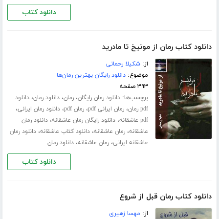
دانلود کتاب
دانلود کتاب رمان از مونیخ تا مادرید
از:
شکیلا رحمانی
موضوع:
دانلود رایگان بهترین رمان‌ها
۳۹۳ صفحه
برچسب‌ها:
،
،
،
دانلود رمان رایگان
رمان
دانلود رمان
دانلود
،
،
،
،
pdf رمان
رمان ایرانی pdf
رمان pdf
دانلود رمان ایرانی
،
،
pdf عاشقانه
دانلود رایگان رمان عاشقانه
دانلود رمان
،
،
،
عاشقانه
رمان عاشقانه
دانلود کتاب عاشقانه
دانلود رمان
،
،
عاشقانه ایرانی
رمان عاشقانه
دانلود رمان
دانلود کتاب
دانلود کتاب رمان قبل از شروع
از:
مهسا زهیری