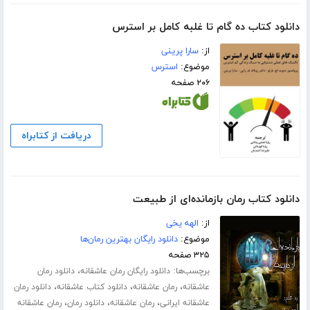
دانلود کتاب ده گام تا غلبه کامل بر استرس
از:
سارا پرینی
موضوع:
استرس
۲۰۶ صفحه
دریافت از کتابراه
دانلود کتاب رمان بازمانده‌ای از طبیعت
از:
الهه یخی
موضوع:
دانلود رایگان بهترین رمان‌ها
۳۲۵ صفحه
برچسب‌ها:
،
دانلود رایگان رمان عاشقانه
دانلود رمان
،
،
،
عاشقانه
رمان عاشقانه
دانلود کتاب عاشقانه
دانلود رمان
،
،
،
عاشقانه ایرانی
رمان عاشقانه
دانلود رمان
رمان عاشقانه