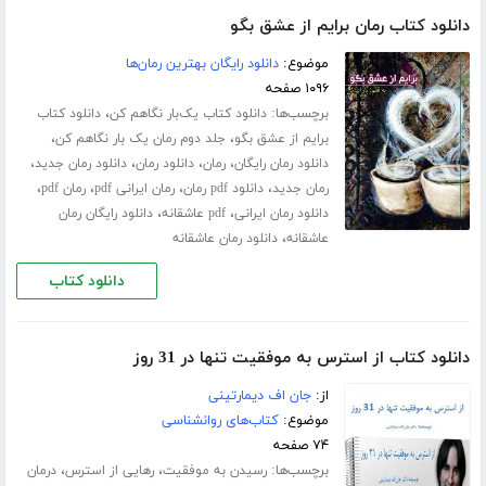
دانلود کتاب رمان برایم از عشق بگو
موضوع:
دانلود رایگان بهترین رمان‌ها
۱۰۹۶ صفحه
برچسب‌ها:
،
دانلود کتاب یک‌بار نگاهم کن
دانلود کتاب
،
،
برایم از عشق بگو
جلد دوم رمان یک بار نگاهم کن
،
،
،
،
دانلود رمان رایگان
رمان
دانلود رمان
دانلود رمان جدید
،
،
،
،
رمان جدید
دانلود pdf رمان
رمان ایرانی pdf
رمان pdf
،
،
دانلود رمان ایرانی
pdf عاشقانه
دانلود رایگان رمان
،
عاشقانه
دانلود رمان عاشقانه
دانلود کتاب
دانلود کتاب از استرس به موفقیت تنها در 31 روز
از:
جان اف دیمارتینی
موضوع:
کتاب‌های روانشناسی
۷۴ صفحه
برچسب‌ها:
،
،
رسیدن به موفقیت
رهایی از استرس
درمان