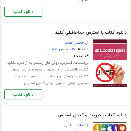
استرس
دانلود کتاب
دانلود کتاب با استرس خداحافظی کنید
از:
محسن همت
موضوع:
کتاب‌های روانشناسی
۷۴ صفحه
برچسب‌ها:
،
،
استرس
روش های رسیدن به آرامش
دانلود
،
،
کتاب روانشناسی برای استرس
نحوه مدیریت استرس
،
،
کتاب درمان استرس
روانشناسی استرس
مدیریت
،
،
استرس
درمان استرس
روش کنترل استرس
دانلود کتاب
دانلود کتاب مدیریت و کنترل استرس
از:
صادق عباسی