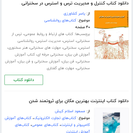
دانلود کتاب کنترل و مدیریت ترس و استرس در سخنرانی
از:
یاسر کشاورزی
موضوع:
کتاب‌های روانشناسی
۴۰ صفحه
برچسب‌ها:
،
کتاب های ارتباط و روابط عمومی
ترس از
،
،
،
سخنرانی
استرس
مدیریت استرس
روانشناسی
،
،
،
،
استرس
سخنرانی
مهارت های سخنرانی
هنر سخنوری
،
،
آموزش فن بیان
سخنرانی حرفه ای
کتاب آموزش
،
،
،
سخنرانی
فن بیان
آموزش سخنرانی و فن بیان
آموزش
،
سخنرانی
مهارت های گفتاری
دانلود کتاب
دانلود کتاب اینترنت بهترین مکان برای ثروتمند شدن
از:
مسعود اسلام کیش
موضوع:
کتاب‌های تجارت الکترونیک
،
کتاب‌های آموزش
کامپیوتر و اینترنت
،
کتاب‌های عمومی
،
کتاب‌های
آموزش اینترنت