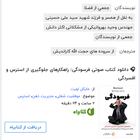
نویسندگان:
جمعي از فضلا
به نقل از همسر و فرزند شهید سید علی حسینی
مهندس وحید بهروانیکی از مشکلاتی اکثر دانش
جمعی از نویسندگان
مترجمان:
از سروده هایِ حجت الله کاراندیش
🎧 دانلود کتاب صوتی فرسودگی: راهکارهای جلوگیری از استرس و
افسردگی
از:
مایکل لویت
موضوع:
موفقیت شغلی
،
مدیریت ذهن
،
استرس
۲ ساعت و ۲۴ دقیقه
دریافت از کتابراه