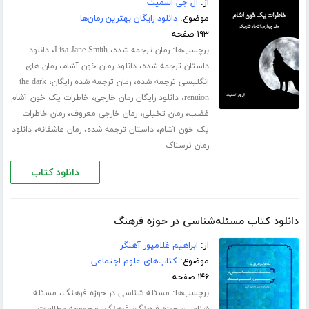
از:
ال جی اسمیت
موضوع:
دانلود رایگان بهترین رمان‌ها
۱۹۳ صفحه
برچسب‌ها:
،
،
رمان ترجمه شده
Lisa Jane Smith
دانلود
،
،
داستان ترجمه شده
دانلود رمان خون آشام
رمان های
،
،
انگلیسی ترجمه شده
رمان ترجمه شده رایگان
the dark
،
،
renuion
دانلود رایگان رمان خارجی
خاطرات یک خون آشام
،
،
،
غضب
رمان تخیلی
رمان خارجی معروف
رمان خاطرات
،
،
،
یک خون آشام
داستان ترجمه شده
رمان عاشقانه
دانلود
رمان ترسناک
دانلود کتاب
دانلود کتاب مسئله‌شناسی در حوزه فرهنگ
از:
ابراهیم غلامپور آهنگر
موضوع:
کتاب‌های علوم اجتماعی
۱۴۶ صفحه
برچسب‌ها:
،
مسئله شناسی در حوزه فرهنگ
مسئله