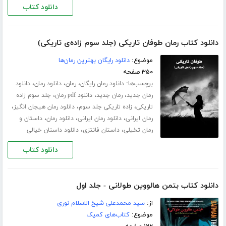
دانلود کتاب
دانلود کتاب رمان طوفان تاریکی (جلد سوم زاده‌ی تاریکی)
موضوع:
دانلود رایگان بهترین رمان‌ها
۳۵۰ صفحه
برچسب‌ها:
،
،
،
دانلود رمان رایگان
رمان
دانلود رمان
دانلود
،
،
،
رمان جدید
رمان جدید
دانلود pdf رمان
جلد سوم زاده
،
،
،
تاریکی
زاده تاریکی جلد سوم
دانلود رمان هیجان انگیز
،
،
،
رمان ایرانی
دانلود رمان ایرانی
دانلود رمان
داستان و
،
،
رمان تخیلی
داستان فانتزی
دانلود داستان خیالی
دانلود کتاب
دانلود کتاب بتمن هالووین طولانی - جلد اول
از:
سید محمدعلی شیخ الاسلام نوری
موضوع:
کتاب‌های کمیک