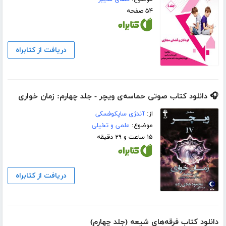
۵۴ صفحه
دریافت از کتابراه
🎧 دانلود کتاب صوتی حماسه‌ی ویچر - جلد چهارم: زمان خواری
از:
آندژی ساپکوفسکی
موضوع:
علمی و تخیلی
۱۵ ساعت و ۲۹ دقیقه
دریافت از کتابراه
دانلود کتاب فرقه‌های شیعه (جلد چهارم)