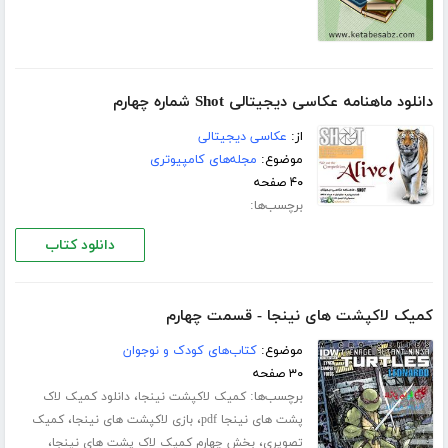
دانلود ماهنامه عکاسی دیجیتالی Shot شماره چهارم
از:
عکاسی دیجیتالی
موضوع:
مجله‌های کامپیوتری
۴۰ صفحه
برچسب‌ها:
دانلود کتاب
کمیک لاکپشت های نینجا - قسمت چهارم
موضوع:
کتاب‌های کودک و نوجوان
۳۰ صفحه
برچسب‌ها:
،
کمیک لاکپشت نینجا
دانلود کمیک لاک
،
،
پشت های نینجا pdf
بازی لاکپشت های نینجا
کمیک
،
،
تصویری
بخش چهارم کمیک لاک پشت های نینجا