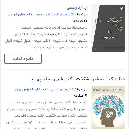
از:
آرتا رحیمی
موضوع:
کتاب‌های اندیشه و مذهب
،
کتاب‌های تاریخی
۶۰ صفحه
برچسب‌ها:
،
،
صوفیه ایران
فرقه مذهبی شیخیه
،
،
قادیانیت
دانلود کتاب فرقه های شیعه
فرقه های
،
،
،
،
،
تشیع
خیمه گاه
شیعه
آداب شیعه
اصول شیعه
انواع
،
،
شیعه
پیدایش صوفیه
فرقه صوفیه
دانلود کتاب
دانلود کتاب حقایق شگفت انگیز علمی - جلد چهارم
موضوع:
کتاب‌های علمی
،
کتاب‌های آموزش زبان
۹۱ صفحه
برچسب‌ها:
،
،
کتاب مصور
حقایق عجیب علمی
مطالب
،
،
علمی جالب و شگفت انگیز
نکات علمی جالب
موضوع
،
،
شگفت انگیز
مطالب شگفت انگیز علمی
اطلاعات
،
،
عمومی علمی
مطالب علمی جالب و کوتاه
جالب ترین