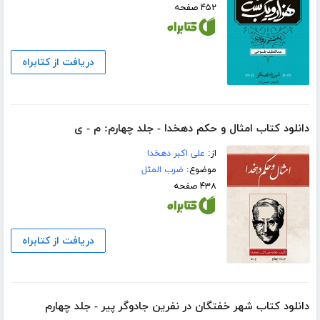
۴۵۲ صفحه
دریافت از کتابراه
دانلود کتاب امثال و حکم دهخدا - جلد چهارم: م - ی
از:
علی اکبر دهخدا
موضوع:
ضرب المثل
۴۳۸ صفحه
دریافت از کتابراه
دانلود کتاب شهر خفتگان در‌ نفرین جادوگر پیر - جلد چهارم