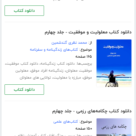
دانلود کتاب
دانلود کتاب معلولیت و موفقیت - جلد چهارم
از:
محمد نظری گندشمین
موضوع:
کتاب‌های زندگینامه و سفرنامه
۱۶۵ صفحه
برچسب‌ها:
،
،
دانلود کتاب زندگینامه
دانلود کتاب موفقیت
،
،
موفقیت معلولان
زندگینامه افراد موفق
معلولین
،
،
موفق
مبارزه با معلولیت
توانایی های معلولان
دانلود کتاب
دانلود کتاب چکامه‌های رزمی - جلد چهارم
موضوع:
کتاب‌های علمی
۱۵۰ صفحه
برچسب‌ها:
،
بررسی جنگ افزار
کتاب آموزش نظامی