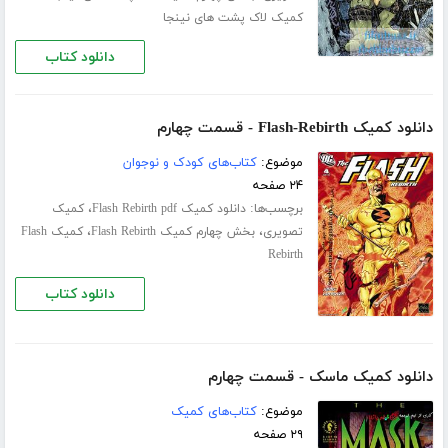
کمیک لاک پشت های نینجا
دانلود کتاب
دانلود کمیک Flash-Rebirth - قسمت چهارم
موضوع:
کتاب‌های کودک و نوجوان
۲۴ صفحه
برچسب‌ها:
،
دانلود کمیک Flash Rebirth pdf
کمیک
،
،
تصویری
بخش چهارم کمیک Flash Rebirth
کمیک Flash
Rebirth
دانلود کتاب
دانلود کمیک ماسک - قسمت چهارم
موضوع:
کتاب‌های کمیک
۲۹ صفحه