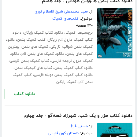
دانلود کتاب بتمن هالووین طولانی - جلد هفتم
از:
سید محمدعلی شیخ الاسلام نوری
موضوع:
کتاب‌های کمیک
۱۳۰ صفحه
برچسب‌ها:
،
،
کمیک
دانلود کتاب کمیک رایگان
دانلود
،
،
کتاب کمیک مارول pdf رایگان
کتاب کمیک بتمن
دانلود
،
،
کمیک بتمن شوالیه تاریکی
کمیک های بتمن
بهترین
،
،
کمیک های بتمن
دانلود کمیک های بتمن pdf
دانلود
،
،
کمیک مارول ترجمه فارسی
کتاب کمیک بتمن فارسی
،
،
دانلود کتاب کمیک بتمن
کتاب های کیمیک بتمن
،
دانلود کتاب کمیک بتمن دوبله فارسی
کتاب کمیک
،
بتمن pdf
کمیک رایگان
دانلود کتاب
دانلود کتاب هزار و یک شب: شهرزاد قصه‌گو - جلد چهارم
از:
هستی فرخ
موضوع:
داستان کهن فارسی