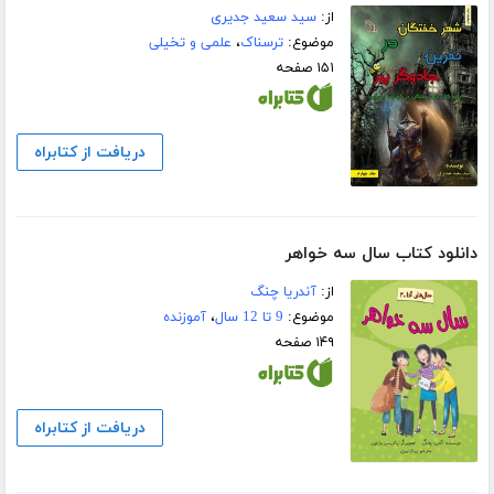
از:
سید سعید جدیری
موضوع:
ترسناک
،
علمی و تخیلی
۱۵۱ صفحه
دریافت از کتابراه
دانلود کتاب سال سه خواهر
از:
آندریا چنگ
موضوع:
9 تا 12 سال
،
آموزنده
۱۴۹ صفحه
دریافت از کتابراه