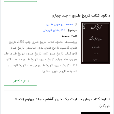
دانلود کتاب تاریخ طبری - جلد چهارم
از:
محمد بن جریر طبری
موضوع:
کتاب‌های تاریخی
۲۸۵ صفحه
برچسب‌ها:
،
دانلود کتاب تاریخ طبری چاپ 1352
تاریخ
،
،
طبری فارسی
تاریخ طبری بدون سانسور
تاریخ طبری
،
،
،
pdf
کتاب تاریخ طبری pdf
تاریخ طبری
تاریخ طبری جلد
،
،
،
چهارم
جلد چهارم تاریخ طبری
تاریخ طبری دانلود
دانلود
،
،
کتاب تاریخ طبری
تاریخ طبری چیست
تاریخ الرسل و
،
الملوک
تاریخ طبری عاشورا
دانلود کتاب
دانلود کتاب رمان خاطرات یک خون آشام - جلد چهارم (اتحاد
تاریک)