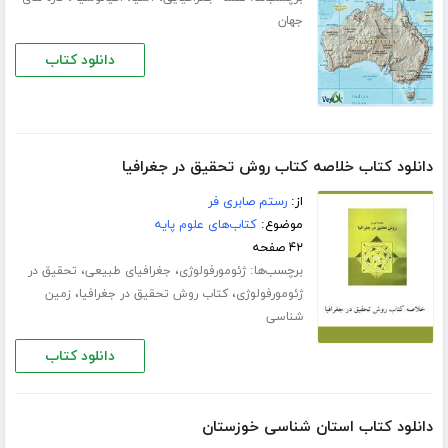
جهان
دانلود کتاب
دانلود کتاب خلاصه کتاب روش تحقیق در جغرافیا
از:
رستم صابری فر
موضوع:
کتاب‌های علوم پایه
۴۲ صفحه
برچسب‌ها:
،
،
ژئومورفولوژی
جغرافیای طبیعی
تحقیق در
،
،
ژئومورفولوژی
کتاب روش تحقیق در جغرافیا
زمین
شناسی
دانلود کتاب
دانلود کتاب استان شناسی خوزستان