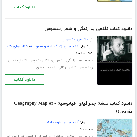
دانلود کتاب
دانلود کتاب نگاهی به زندگی و شعر ریتسوس
از:
یانیس ریتسوس
موضوع:
کتاب‌های زندگینامه و سفرنامه
،
کتاب‌های شعر
۱۵۵ صفحه
برچسب‌ها:
،
،
زندگی ریتموس
آثار ریتموس
اشعار یانیس
،
،
ریتسوس
شاعر یونانی
ادبیات یونان
دانلود کتاب
دانلود کتاب نقشه جغرافیای اقیانوسیه - Geography Map of
Oceania
موضوع:
کتاب‌های علوم پایه
۰ صفحه
برچسب‌ها:
،
،
،
نقشه جغرافیایی
آسیا
اقیانوسیه
قاره های