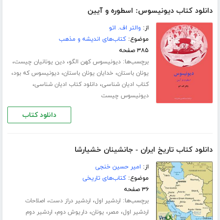
دانلود کتاب دیونیسوس: اسطوره و آیین
از:
والتر اف. اتو
موضوع:
کتاب‌های اندیشه و مذهب
۳۸۵ صفحه
برچسب‌ها:
،
،
دیونیسوس کهن الگو
دین یونانیان چیست
،
،
،
یونان باستان
خدایان یونان باستان
دیونیسوس که بود
،
،
کتاب ادیان شناسی
دانلود کتاب ادیان شناسی
دیونیسوس چیست
دانلود کتاب
دانلود کتاب تاریخ ایران - جانشینان خشیارشا
از:
امیر حسین خنجی
موضوع:
کتاب‌های تاریخی
۳۶ صفحه
برچسب‌ها:
،
،
اردشیر اول
اردشیر دراز دست
اصلاحات
،
،
،
،
اردشیر اول
مصر
یونان
داریوش دوم
اردشیر دوم