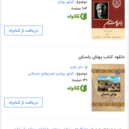
موضوع:
کشور یونان
۹۰۴ صفحه
دریافت از کتابراه
دانلود کتاب یونان باستان
از:
دان ناردو
موضوع:
کشور یونان
،
تمدن‌های باستانی
۱۴۹ صفحه
دریافت از کتابراه