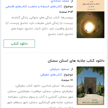
از:
محمد خدادادی
موضوع:
کتاب‌های اندیشه و مذهب
،
کتاب‌های فلسفی
۳۰۴ صفحه
برچسب‌ها:
،
کتاب زندگی های متوالی
زندگی گذشته
،
،
،
چیست
ایا زندگی قبلی حقیقت دارد
تناسخ چیست
آیا
،
،
تناسخ واقعیت دارد
دلایل اثبات تناسخ
نمونه های
،
تناسخ
اثبات تناسخ
دانلود کتاب
دانلود کتاب جاذبه های استان سمنان
از:
مسعود سیاوش
موضوع:
کتاب‌های جغرافی
۷۱ صفحه
برچسب‌ها:
،
،
استان شناسی
دانلود کتاب جغرافی
،
،
،
جغرافیای سمنان
سمنان
موقعیت جغرافیایی سمنان
،
،
شهر سمنان
آشنایی با آداب و رسوم سمنان
سفرنامه
،
،
،
سمنان
جاذبه های گردشگری سمنان
شهر بسطام
شهر