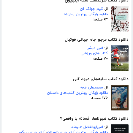
دانلود کتاب سرگذشت ملکه اینهیون
از:
کیم جونگ آن
دانلود رایگان بهترین رمان‌ها
۹۳ صفحه
دانلود کتاب مرجع جام جهانی فوتبال
از:
امیر مبشر
کتاب‌های ورزشی
۷۰ صفحه
دانلود کتاب سایه‌های مبهم آبی
از:
محمدعلی قجه
دانلود رایگان بهترین کتاب‌های داستان
۱۷۶ صفحه
دانلود کتاب هیولاها، افسانه یا واقعی؟
از:
امیرابوالفضل هنرمند
دانلود رایگان بهترین کتاب‌های داستان
،
کتاب‌های سرگرمی