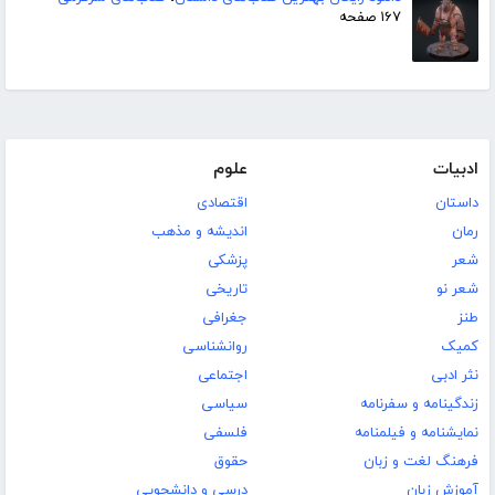
۱۶۷ صفحه
ادبیات
علوم
داستان
اقتصادی
رمان
اندیشه و مذهب
شعر
پزشکی
شعر نو
تاریخی
طنز
جغرافی
کمیک
روانشناسی
نثر ادبی
اجتماعی
زندگینامه و سفرنامه
سیاسی
نمایشنامه و فیلمنامه
فلسفی
فرهنگ لغت و زبان
حقوق
آموزش زبان
درسی و دانشجویی