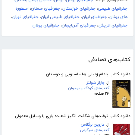
جستجوهای مرتبط:
جغرافیای یونان
،
یونان
،
خدایان یونان باستان
،
جغرافیای طبیعی
،
جغرافیای خوزستان
،
جغرافیای سمنان
،
اسطوره
های یونان
،
جغرافیای ایران
،
جغرافیای طبیعی ایران
،
جغرافیای تهران
،
جغرافیای اتریش
،
جغرافیای آذربایجان
،
جغرافیای یونان
کتاب‌های تصادفی
دانلود کتاب بادام زمینی ها - اسنوپی و دوستان
از:
چارلز شولتز
کتاب‌های کودک و نوجوان
۲۴ صفحه
دانلود کتاب ترفندهای شگفت انگیز شعبده بازی با وسایل معمولی
از:
ماروین برگلاس
کتاب‌های سرگرمی