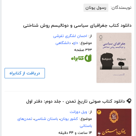
نویسندگان:
رسول یونان
دانلود کتاب جغرافیای سیاسی و دوئالیسم روش شناختی
از:
احسان لشگری تفرشی
موضوع:
gis
،
دانشگاهی
۳۶۳ صفحه
دریافت از کتابراه
🎧 دانلود کتاب صوتی تاریخ تمدن - جلد دوم: دفتر اول
از:
ویل دورانت
موضوع:
کشور یونان
،
باستان شناسی
،
تمدن‌های
باستانی
۱۴ ساعت و ۴۴ دقیقه