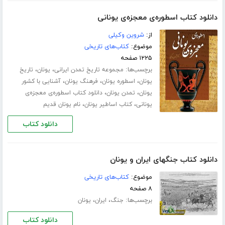
دانلود کتاب اسطوره‌ی معجزه‌ی یونانی
از:
شروین وکیلی
موضوع:
کتاب‌های تاریخی
۱۲۲۵ صفحه
برچسب‌ها:
،
،
مجموعه تاریخ تمدن ایرانی
یونان
تاریخ
،
،
،
یونان
اسطوره یونان
فرهنگ یونان
آشنایی با کشور
،
،
یونان
تمدن یونان
دانلود کتاب اسطوره‌ی معجزه‌ی
،
،
یونانی
کتاب اساطیر یونان
نام یونان قدیم
دانلود کتاب
دانلود کتاب جنگهای ایران و یونان
موضوع:
کتاب‌های تاریخی
۸ صفحه
برچسب‌ها:
،
،
جنگ
ایران
یونان
دانلود کتاب