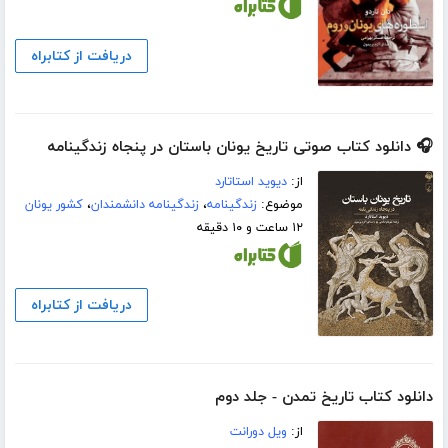
دریافت از کتابراه
🎧 دانلود کتاب صوتی تاریخ یونان باستان در پنجاه زندگینامه
از:
دیوید استاتارد
موضوع:
زندگینامه
،
زندگینامه دانشمندان
،
کشور یونان
۱۲ ساعت و ۱۰ دقیقه
دریافت از کتابراه
دانلود کتاب تاریخ تمدن - جلد دوم
از:
ویل دورانت