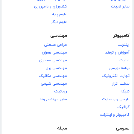
سایر ادبیات
کشاورزی و دامپروری
علوم پایه
علوم دیگر
کامپیوتر
مهندسی
اینترنت
طراحی صنعتی
آموزش و ترفند
مهندسی عمران
امنیت
مهندسی معماری
برنامه نویسی
مهندسی برق
تجارت الکترونیک
مهندسی مکانیک
سخت افزار
مهندسی شیمی
شبکه
روباتیک
طراحی وب سایت
سایر مهندسی‌ها
گرافیک
کامپیوتر و اینترنت
عمومی
مجله