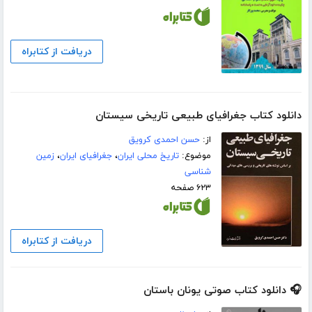
دریافت از کتابراه
دانلود کتاب جغرافیای طبیعی تاریخی سیستان
از:
حسن احمدی کرویق
موضوع:
تاریخ محلی ایران
،
جغرافیای ایران
،
زمین
شناسی
۶۲۳ صفحه
دریافت از کتابراه
🎧 دانلود کتاب صوتی یونان باستان