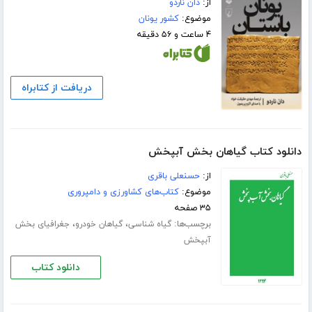
از:
دان ناردو
موضوع:
کشور یونان
۴ ساعت و ۵۶ دقیقه
دریافت از کتابراه
دانلود کتاب گیاهان بخش آبپخش
از:
حسنعلی باقری
موضوع:
کتاب‌های کشاورزی و دامپروری
۳۵ صفحه
برچسب‌ها:
،
،
گیاه شناسی
گیاهان خودرو
جغرافیای بخش
آبپخش
دانلود کتاب