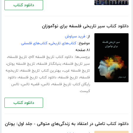
دانلود کتاب
دانلود کتاب سیر تاریخی فلسفه برای نوآموزان
از:
فرید سیاوش
موضوع:
کتاب‌های تاریخی
،
کتاب‌های فلسفی
۸۱ صفحه
برچسب‌ها:
،
،
دانلود کتاب تاریخ فلسفه pdf
تاریخ فلسفه
،
،
،
سیر تاریخ فلسفه
بنیانگذار فلسفه
تاریخ فلسفه یونان
،
،
تاریخ فلسفه غرب
بهترین کتاب تاریخ فلسفه
تاریخچه
،
،
،
فلسفه
تاریخ فلسفه
دانلود کتاب تاریخ فلسفه
دانلود
،
،
،
رایگان کتاب تاریخ فلسفه
تالس
قضیه تالس
تالس
کیست
دانلود کتاب
دانلود کتاب تاملی در اعتقاد به زندگی‌های متوالی - جلد اول: یونان