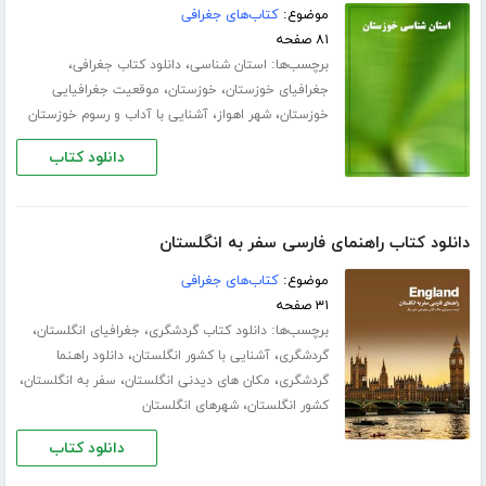
موضوع:
کتاب‌های جغرافی
۸۱ صفحه
برچسب‌ها:
،
،
استان شناسی
دانلود کتاب جغرافی
،
،
جغرافیای خوزستان
خوزستان
موقعیت جغرافیایی
،
،
خوزستان
شهر اهواز
آشنایی با آداب و رسوم خوزستان
دانلود کتاب
دانلود کتاب راهنمای فارسی سفر به انگلستان
موضوع:
کتاب‌های جغرافی
۳۱ صفحه
برچسب‌ها:
،
،
دانلود کتاب گردشگری
جغرافیای انگلستان
،
،
گردشگری
آشنایی با کشور انگلستان
دانلود راهنما
،
،
،
گردشگری
مکان های دیدنی انگلستان
سفر به انگلستان
،
کشور انگلستان
شهرهای انگلستان
دانلود کتاب