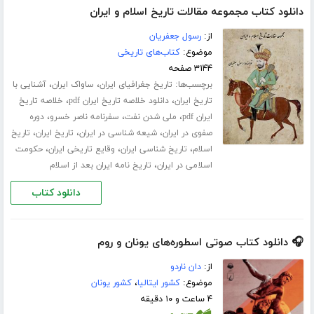
دانلود کتاب مجموعه مقالات تاریخ اسلام و ایران
از:
رسول جعفریان
موضوع:
کتاب‌های تاریخی
۳۱۴۴ صفحه
برچسب‌ها:
،
،
تاریخ جغرافیای ایران
ساواک ایران
آشنایی با
،
،
تاریخ ایران
دانلود خلاصه تاریخ ایران pdf
خلاصه تاریخ
،
،
،
ایران pdf
ملی شدن نفت
سفرنامه ناصر خسرو
دوره
،
،
،
صفوی در ایران
شیعه شناسی در ایران
تاریخ ایران
تاریخ
،
،
،
اسلام
تاریخ شناسی ایران
وقایع تاریخی ایران
حکومت
،
اسلامی در ایران
تاریخ نامه ایران بعد از اسلام
دانلود کتاب
🎧 دانلود کتاب صوتی اسطوره‌های یونان و روم
از:
دان ناردو
موضوع:
کشور ایتالیا
،
کشور یونان
۴ ساعت و ۱۰ دقیقه