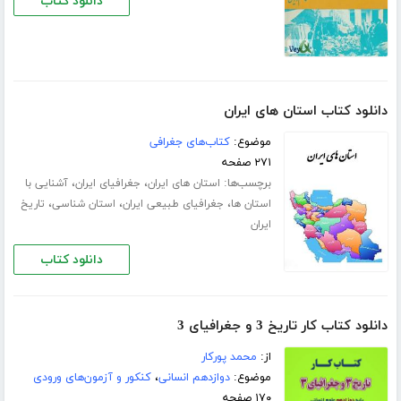
دانلود کتاب
دانلود کتاب استان های ایران
موضوع:
کتاب‌های جغرافی
۲۷۱ صفحه
برچسب‌ها:
،
،
استان های ایران
جغرافیای ایران
آشنایی با
،
،
،
استان ها
جغرافیای طبیعی ایران
استان شناسی
تاریخ
ایران
دانلود کتاب
دانلود کتاب کار تاریخ 3 و جغرافیای 3
از:
محمد پورکار
موضوع:
دوازدهم انسانی
،
کنکور و آزمون‌های ورودی
۱۷۰ صفحه