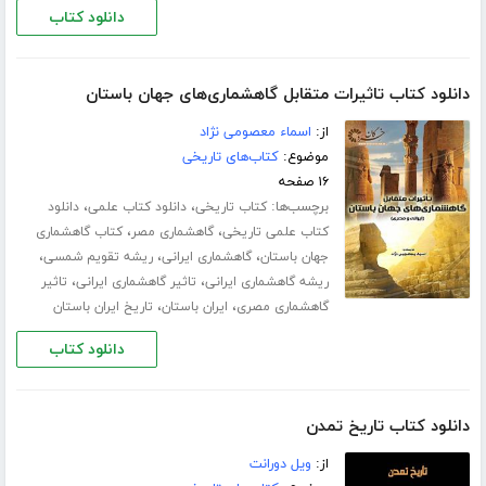
دانلود کتاب
دانلود کتاب تاثیرات متقابل گاهشماری‌های جهان باستان
از:
اسماء معصومی نژاد
موضوع:
کتاب‌های تاریخی
۱۶ صفحه
برچسب‌ها:
،
،
کتاب تاریخی
دانلود کتاب علمی
دانلود
،
،
کتاب علمی تاریخی
گاهشماری مصر
کتاب گاهشماری
،
،
،
جهان باستان
گاهشماری ایرانی
ریشه تقویم شمسی
،
،
ریشه گاهشماری ایرانی
تاثیر گاهشماری ایرانی
تاثیر
،
،
گاهشماری مصری
ایران باستان
تاریخ ایران باستان
دانلود کتاب
دانلود کتاب تاریخ تمدن
از:
ویل دورانت