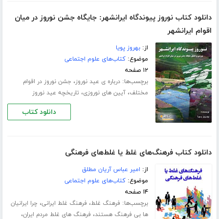
دانلود کتاب نوروز پیوندگاه ایرانشهر: جایگاه جشن نوروز در میان
اقوام ایرانشهر
از:
بهروز پویا
موضوع:
کتاب‌های علوم اجتماعی
۱۲ صفحه
برچسب‌ها:
،
درباره ی عید نوروز
جشن نوروز در اقوام
،
،
مختلف
آیین های نوروزی
تاریخچه عید نوروز
دانلود کتاب
دانلود کتاب فرهنگ‌های غلط یا غلط‌های فرهنگی
از:
امیر عباس آریان مطلق
موضوع:
کتاب‌های علوم اجتماعی
۱۴ صفحه
برچسب‌ها:
،
،
فرهنگ غلط
فرهنگ غلط ایرانی
چرا ایرانیان
،
،
ها بی فرهنگ هستند
فرهنگ های غلط مردم ایران