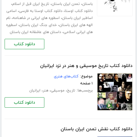
،
،
،
باستان
تمدن ایران باستان
تاریخ ایران قبل از اسلام
،
،
دانلود کتاب اوستا
دانلود کتاب اوستا به فارسی
اسامی
،
،
اساطیر ایران باستان
اسطوره های ایرانی در شاهنامه
نام
،
،
الهه های ایران باستان
خدای جنگ ایران باستان
اسطوره
،
های ایرانی اسلامی
داستان های عاشقانه ایران باستان
دانلود کتاب
دانلود کتاب تاریخ موسیقی و هنر در نزد ایرانیان
موضوع:
کتاب‌های هنری
۱ صفحه
برچسب‌ها:
،
،
،
تاریخ
موسیقی
هنر
ایرانیان
دانلود کتاب
دانلود کتاب نقش تمدن ایران باستان