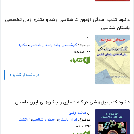
دانلود کتاب آمادگی آزمون کارشناسی ارشد و دکتری زبان تخصصی
باستان شناسی
از: ...
موضوع:
کارشناسی ارشد باستان شناسی
،
دکترا
۱۲۲ صفحه
دریافت از کتابراه
دانلود کتاب پژوهشی در گاه شماری و جشن‌های ایران باستان
از:
هاشم رضی
موضوع:
ایران باستان
،
اسطوره شناسی
،
زرتشت
۷۹۶ صفحه