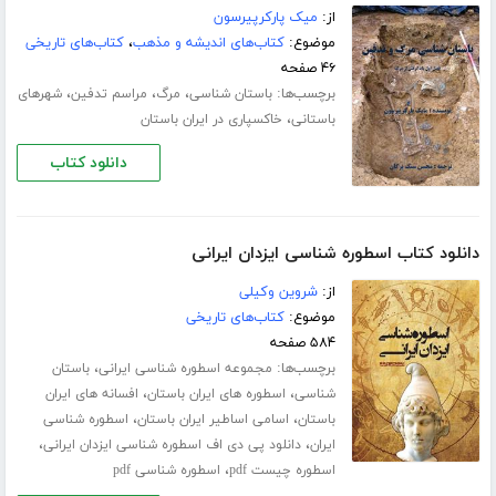
از:
میک پارکرپیرسون
موضوع:
کتاب‌های اندیشه و مذهب
،
کتاب‌های تاریخی
۴۶ صفحه
برچسب‌ها:
،
،
،
باستان شناسی
مرگ
مراسم تدفین
شهرهای
،
باستانی
خاکسپاری در ایران باستان
دانلود کتاب
دانلود کتاب اسطوره شناسی ایزدان ایرانی
از:
شروین وکیلی
موضوع:
کتاب‌های تاریخی
۵۸۴ صفحه
برچسب‌ها:
،
مجموعه اسطوره شناسی ایرانی
باستان
،
،
شناسی
اسطوره های ایران باستان
افسانه های ایران
،
،
باستان
اسامی اساطیر ایران باستان
اسطوره شناسی
،
،
ایران
دانلود پی دی اف اسطوره شناسی ایزدان ایرانی
،
اسطوره چیست pdf
اسطوره شناسی pdf