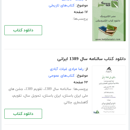
موضوع:
کتاب‌های تاریخی
۱۷ صفحه
برچسب‌ها:
دانلود کتاب
دانلود کتاب سالنامه سال 1389 ایرانی
از:
رضا مرادی غیاث آبادی
موضوع:
کتاب‌های عمومی
۶۲ صفحه
برچسب‌ها:
،
،
سالنامه سال 1389
تقویم 1389
جشن های
،
،
،
،
ملی ایران باستان
ایران باستان
تحویل سال
تقویم
گاهشماری جلالی
دانلود کتاب