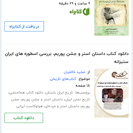
۹ ساعت و ۲۹ دقیقه
دریافت از کتابراه
دانلود کتاب داستان استر و جشن پوریم، بررسی اسطوره های ایران
ستیزانه
از:
مجید خالقیان
موضوع:
کتاب‌های تاریخی
۱۸ صفحه
برچسب‌ها:
،
،
تاریخ ایران باستان
دانلود کتاب هخامنشی
،
،
تاریخ نمدن ایران
داستان استر و جشن پوریم
جشن
،
،
پوریم
داستان استر و مردخای
هولوکاست ایرانی
دانلود کتاب