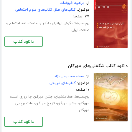
از:
ابراهیم فیوضات
موضوع:
کتاب‌های طنز
،
کتاب‌های علوم اجتماعی
۱۷۷ صفحه
برچسب‌ها:
،
،
نگرش ایرانیان به کار و صنعت
نقد اجتماعی
صنعت ایران
دانلود کتاب
دانلود کتاب شگفتی‌های مهرگان
از:
اسماء معصومی نژاد
موضوع:
کتاب‌های تاریخی
۱۰ صفحه
برچسب‌ها:
،
،
هخامنشیان
جشن مهرگان چه روزی است
،
،
،
مهرگان
جشن مهرگان
تاریخ مهرگان
علت برپایی
مهرگان
دانلود کتاب