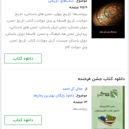
موضوع:
کتاب‌های تاریخی
۷۵۱۹ صفحه
برچسب‌ها:
،
،
تاریخ جهان
تمدن های باستانی
تاریخ
،
،
،
دورانت
تاریخ فلسفه ی ویل دورانت
کتاب تاریخ تمدن
،
،
،
دوران باستان
تمدن ایران باستان
تمدن های باستانی
،
،
،
پیدایش تمدن ها
فرهنگ و تمدن
فلسفه دوران باستان
،
،
دوران باستان چیست
آریل دورانت
کتاب تاریخ تمدن
ویل دورانت pdf
دانلود کتاب
دانلود کتاب جشن فرخنده
از:
جلال آل احمد
موضوع:
دانلود رایگان بهترین رمان‌ها
۱۳ صفحه
برچسب‌ها:
دانلود کتاب