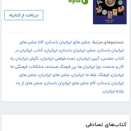
دریافت از کتابراه
جستجوهای مرتبط:
جشن های ایرانیان باستان
،
pdf جشن های
ایرانیان باستان
،
جشن ایرانیان باستان
،
ایرانیان
،
کتاب ایرانیان در
کتاب مقدس
،
آیین ایرانیان
،
تجدد‌خواهی ایرانیان
،
نگرش ایرانیان به
کار و صنعت
،
چرا ایرانیان ها بی فرهنگ هستند
،
مشکلات فرهنگی ما
ایرانیان
،
فرهنگ غلط ما ایرانیان
،
جشن های ایرانیان
،
جشن های
ایرانیان باستان
،
pdf جشن های ایرانیان باستان
،
جشن های از یاد
رفته ایرانیان
کتاب‌های تصادفی