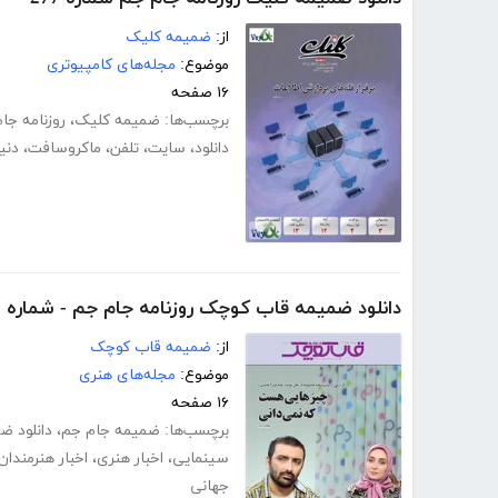
از:
ضمیمه کلیک
موضوع:
مجله‌های کامپیوتری
۱۶ صفحه
برچسب‌ها:
ضمیمه کلیک
،
روزنامه جا
دانلود
،
سایت
،
تلفن
،
ماکروسافت
،
دنیا
دانلود ضمیمه قاب کوچک روزنامه جام جم - شماره 445
از:
ضمیمه قاب کوچک
موضوع:
مجله‌های هنری
۱۶ صفحه
برچسب‌ها:
ضمیمه جام جم
،
دانلود ض
سینمایی
،
اخبار هنری
،
اخبار هنرمندان
جهانی