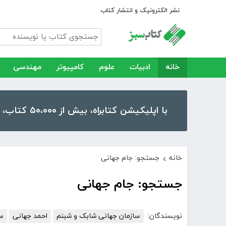
نشر الکترونیک و انتشار کتاب
خانه
ادبیات
علوم
کامپیوتر
مهندسی
با اپلیکیشن کتابراه، بیش از ۵۰،۰۰۰ کتاب، کتاب صوتی و رمان را در موبایل و تبلت خود داشته باشید!
خانه
جستجو: جام جهانی
›
جستجو: جام جهانی
نویسندگان:
سازمان جهانی شابک و شبنم
احمد جهانی
سا