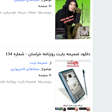
۷۱ صفحه
برچسب‌ها:
مجله
،
سینما
،
موسیقی
،
مه
دانلود ضمیمه بایت روزنامه خراسان - شماره 134
از:
ضمیمه بایت
موضوع:
مجله‌های کامپیوتری
۱۶ صفحه
برچسب‌ها:
ضمیمه بایت
،
روزنامه خرا