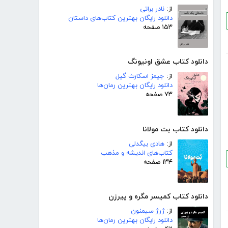
از:
نادر براتی
دانلود رایگان بهترین کتاب‌های داستان
۱۵۳ صفحه
دانلود کتاب عشق اونیونگ
از:
جیمز اسکارث گیل
دانلود رایگان بهترین رمان‌ها
۷۳ صفحه
دانلود کتاب بت مولانا
از:
هادی بیگدلی
کتاب‌های اندیشه و مذهب
۱۳۴ صفحه
دانلود کتاب کمیسر مگره و پیرزن
از:
ژرژ سیمنون
دانلود رایگان بهترین رمان‌ها