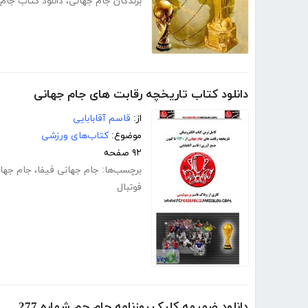
برندگان جام جهانی
،
دانلود کتاب جام
دانلود کتاب تاریخچه رقابت های جام جهانی
از:
قاسم آقابابایی
موضوع:
کتاب‌های ورزشی
۹۲ صفحه
برچسب‌ها:
جام جهانی فیفا
،
جام جها
فوتبال
دانلود ضمیمه کلیک روزنامه جام جم شماره 277