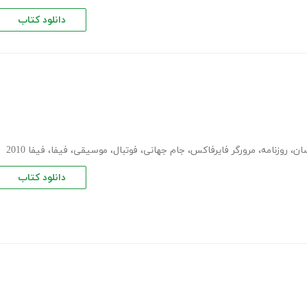
دانلود کتاب
سان
،
روزنامه
،
مرورگر فایرفاکس
،
جام جهانی
،
فوتبال
،
موسیقی
،
فیفا
،
فیفا 2010
دانلود کتاب