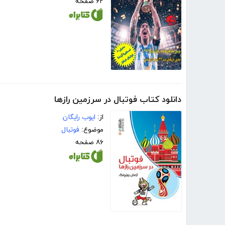
۶۲ صفحه
دانلود کتاب فوتبال در سرزمین رازها
از:
ایوب رایگان
موضوع:
فوتبال
۸۶ صفحه