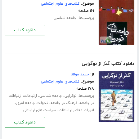
موضوع:
کتاب‌های علوم اجتماعی
۱۶۱ صفحه
برچسب‌ها:
جامعه شناسی
دانلود کتاب
دانلود کتاب گذز از نوگرایی
از:
حمید مولانا
موضوع:
کتاب‌های علوم اجتماعی
۱۷۸ صفحه
برچسب‌ها:
،
،
،
نوگرایی
جامعه شناسی
ارتباطات
ارتباطات
،
،
،
در جامعه
فرهنگ در جامعه
تحولات جامعه امروز
،
ادبیات معاصر ارتباطات
سیاست های ارتباطی
دانلود کتاب