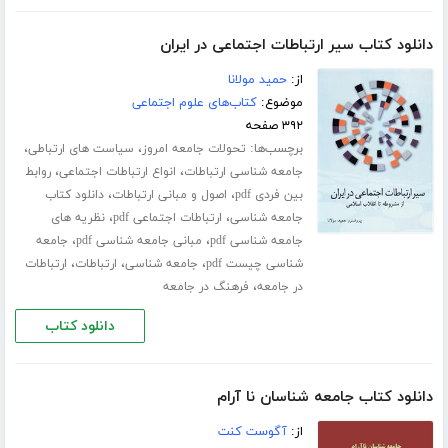
دانلود کتاب سیر ارتباطات اجتماعی در ایران
از:
حمید مولانا
موضوع:
کتاب‌های علوم اجتماعی
۳۹۲ صفحه
برچسب‌ها:
،
،
تحولات جامعه امروز
سیاست های ارتباطی
،
،
جامعه شناسی ارتباطات
انواع ارتباطات اجتماعی
روابط
،
،
بین فردی pdf
اصول و مبانی ارتباطات
دانلود کتاب
،
،
جامعه شناسی
ارتباطات اجتماعی pdf
نظریه های
،
،
جامعه شناسی pdf
مبانی جامعه شناسی pdf
جامعه
،
،
،
شناسی چیست pdf
جامعه شناسی
ارتباطات
ارتباطات
،
در جامعه
فرهنگ در جامعه
دانلود کتاب
دانلود کتاب جامعه شناسان نا آرام
از:
آگوست کنت