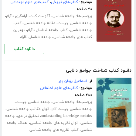
موضوع:
کتاب‌های تاریخی
،
کتاب‌های علوم اجتماعی
۷۰ صفحه
برچسب‌ها:
،
،
،
جامعه شناسی
آگوست کنت
آرامگرای ناآرام
،
،
جامعه شناسی چیست
مقاله جامعه شناسی
کتاب
،
،
جامعه شناسی
کتاب جامعه شناسان ناآرام
بهترین
،
کتاب های جامعه شناسی
جامعه شناسان ناآرام
دانلود کتاب
دانلود کتاب شناخت جوامع دانایی
از:
اسماعیل یزدان پور
موضوع:
کتاب‌های علوم اجتماعی
۲۸۰ صفحه
برچسب‌ها:
،
،
جامعه شناسی
جامعه شناسی چیست
،
،
جامعه شناسی چیست pdf
انواع مکاتب جامعه شناسی
،
understanding knowledge societies
تحقیق در مورد جامعه
،
،
شناسی
انواع نظریه های جامعه شناسی
اهداف جامعه
،
شناسی
کتاب نظریه های جامعه شناسی