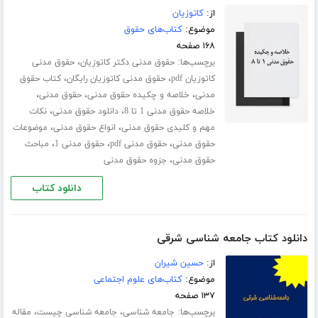
از:
کاتوزیان
موضوع:
کتاب‌های حقوق
۱۶۸ صفحه
برچسب‌ها:
،
حقوق مدنی دکتر کاتوزیان
حقوق مدنی
،
،
کاتوزیان pdf
حقوق مدنی کاتوزیان رایگان
کتاب حقوق
،
،
،
مدنی
خلاصه و چکیده حقوق مدنی
حقوق مدنی
،
،
خلاصه حقوق مدنی 1 تا 8
دانلود حقوق مدنی
نکات
،
،
مهم و کلیدی حقوق مدنی
انواع حقوق مدنی
موضوعات
،
،
،
حقوق مدنی
حقوق مدنی pdf
حقوق مدنی 1
مباحث
،
حقوق مدنی
جزوه حقوق مدنی
دانلود کتاب
دانلود کتاب جامعه شناسی شرقی
از:
حسین شیران
موضوع:
کتاب‌های علوم اجتماعی
۱۳۷ صفحه
برچسب‌ها:
،
،
جامعه شناسی
جامعه شناسی چیست
مقاله