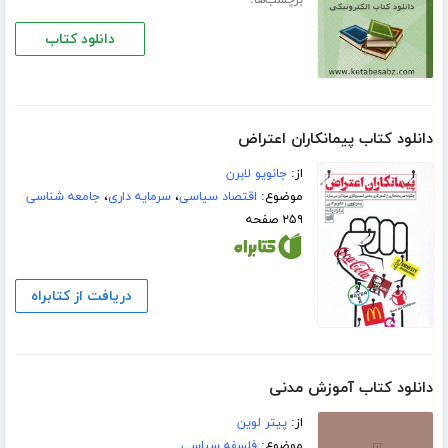
برچسب‌ها:
دانلود کتاب
دانلود کتاب پیمانکاران اعتراض
از:
جانویو لابرن
موضوع:
اقتصاد سیاسی
،
سرمایه داری
،
جامعه شناسی
۲۵۹ صفحه
دریافت از کتابراه
دانلود کتاب آموزش مدنی
از:
پیتر لوین
موضوع:
فلسفه سیاسی