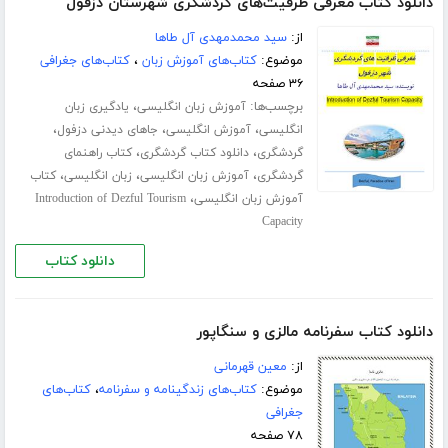
دانلود کتاب معرفی ظرفیت‌های گردشگری شهرستان دزفول
از:
سید محمدمهدی آل طاها
موضوع:
کتاب‌های آموزش زبان
،
کتاب‌های جغرافی
۳۶ صفحه
برچسب‌ها:
،
آموزش زبان انگلیسی
یادگیری زبان
،
،
،
انگلیسی
آموزش انگلیسی
جاهای دیدنی دزفول
،
،
گردشگری
دانلود کتاب گردشگری
کتاب راهنمای
،
،
،
گردشگری
آموزش زبان انگلیسی
زبان انگلیسی
کتاب
،
آموزش زبان انگلیسی
Introduction of Dezful Tourism
Capacity
دانلود کتاب
دانلود کتاب سفرنامه مالزی و سنگاپور
از:
معین قهرمانی
موضوع:
کتاب‌های زندگینامه و سفرنامه
،
کتاب‌های
جغرافی
۷۸ صفحه