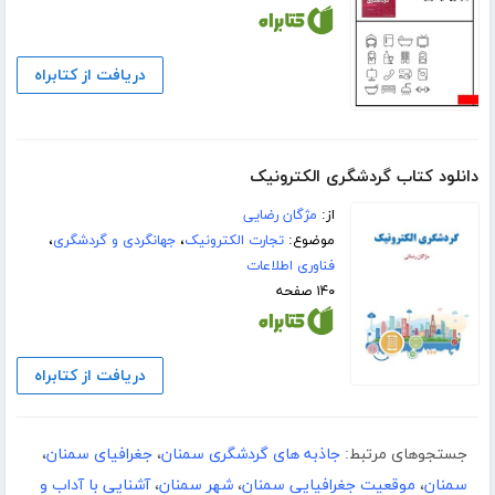
دریافت از کتابراه
دانلود کتاب گردشگری الکترونیک
از:
مژگان رضایی
موضوع:
تجارت الکترونیک
،
جهانگردی و گردشگری
،
فناوری اطلاعات
۱۴۰ صفحه
دریافت از کتابراه
جستجوهای مرتبط:
جاذبه های گردشگری سمنان
،
جغرافیای سمنان
،
سمنان
،
موقعیت جغرافیایی سمنان
،
شهر سمنان
،
آشنایی با آداب و