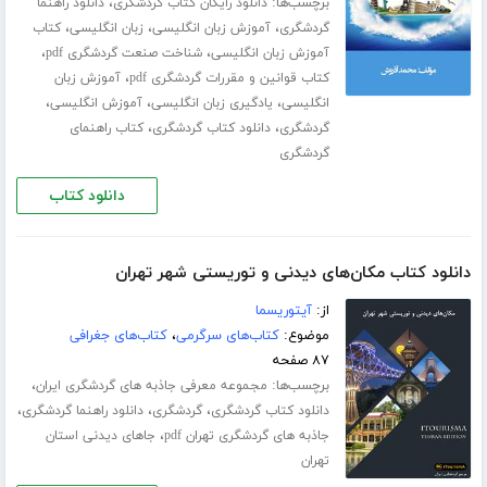
برچسب‌ها:
،
دانلود رایگان کتاب گردشگری
دانلود راهنما
،
،
،
گردشگری
آموزش زبان انگلیسی
زبان انگلیسی
کتاب
،
،
آموزش زبان انگلیسی
شناخت صنعت گردشگری pdf
،
کتاب قوانین و مقررات گردشگری pdf
آموزش زبان
،
،
،
انگلیسی
یادگیری زبان انگلیسی
آموزش انگلیسی
،
،
گردشگری
دانلود کتاب گردشگری
کتاب راهنمای
گردشگری
دانلود کتاب
دانلود کتاب مکان‌های دیدنی و توریستی شهر تهران
از:
آیتوریسما
موضوع:
کتاب‌های سرگرمی
،
کتاب‌های جغرافی
۸۷ صفحه
برچسب‌ها:
،
مجموعه معرفی جاذبه های گردشگری ایران
،
،
،
دانلود کتاب گردشگری
گردشگری
دانلود راهنما گردشگری
،
جاذبه های گردشگری تهران pdf
جاهای دیدنی استان
تهران