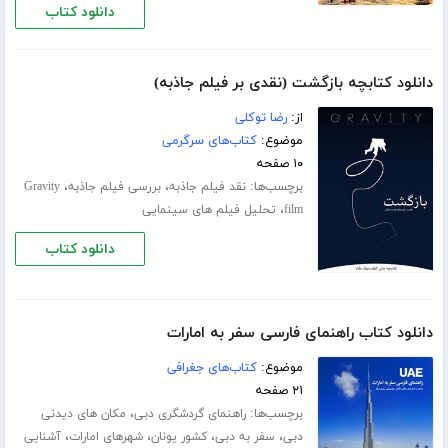
دانلود کتاب
دانلود کتابچه بازگشت (نقدی بر فیلم جاذبه)
از:
رضا توکلی
موضوع:
کتاب‌های سرگرمی
۱۰ صفحه
برچسب‌ها:
،
،
نقد فیلم جاذبه
بررسی فیلم جاذبه
Gravity
،
film
تحلیل فیلم های سینمایی
دانلود کتاب
دانلود کتاب راهنمای فارسی سفر به امارات
موضوع:
کتاب‌های جغرافی
۲۱ صفحه
برچسب‌ها:
،
راهنمای گردشگری دبی
مکان های دیدنی
،
،
،
،
دبی
سفر به دبی
کشور یونان
شهرهای امارات
آشنایی