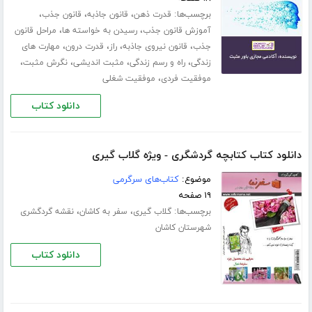
برچسب‌ها:
،
،
،
قدرت ذهن
قانون جاذبه
قانون جذب
،
،
آموزش قانون جذب
رسیدن به خواسته ها
مراحل قانون
،
،
،
،
جذب
قانون نیروی جاذبه
راز
قدرت درون
مهارت های
،
،
،
،
زندگی
راه و رسم زندگی
مثبت اندیشی
نگرش مثبت
،
موفقیت فردی
موفقیت شغلی
دانلود کتاب
دانلود کتاب کتابچه گردشگری - ویژه گلاب گیری
موضوع:
کتاب‌های سرگرمی
۱۹ صفحه
برچسب‌ها:
،
،
گلاب گیری
سفر به کاشان
نقشه گردگشری
شهرستان کاشان
دانلود کتاب