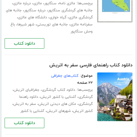
برچسب‌ها:
،
،
،
،
مالزی نامه
سنگاپور
مالزی
درباره مالزی
،
،
جاذبه های گردشگری سنگاپور
درباره سنگاپور
جاذبه های
،
،
،
گردشگری مالزی
گیاه خواری
دانشگاه های مالزی
،
،
،
سفرنامه مالزی
جاذبه های توریستی
شهر شیرها
باغ
وحش سنگاپور
دانلود کتاب
دانلود کتاب راهنمای فارسی سفر به اتریش
موضوع:
کتاب‌های جغرافی
۲۲ صفحه
برچسب‌ها:
،
،
دانلود کتاب گردشگری
جغرافیای اتریش
،
،
گردشگری
آشنایی با کشور اتریش
دانلود راهنما
،
،
،
گردشگری
مکان های دیدنی اتریش
سفر به اتریش
،
،
کشور اتریش
شهرهای اتریش
آشنایی با کشور
دانلود کتاب