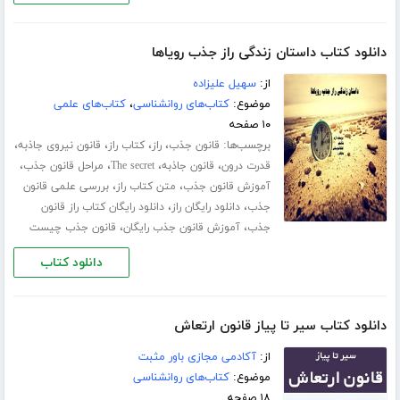
دانلود کتاب داستان زندگی راز جذب رویاها
از:
سهیل علیزاده
موضوع:
کتاب‌های روانشناسی
،
کتاب‌های علمی
۱۰ صفحه
برچسب‌ها:
،
،
،
،
قانون جذب
راز
کتاب راز
قانون نیروی جاذبه
،
،
،
،
قدرت درون
قانون جاذبه
The secret
مراحل قانون جذب
،
،
آموزش قانون جذب
متن کتاب راز
بررسی علمی قانون
،
،
جذب
دانلود رایگان راز
دانلود رایگان کتاب راز قانون
،
،
جذب
آموزش قانون جذب رایگان
قانون جذب چیست
دانلود کتاب
دانلود کتاب سیر تا پیاز قانون ارتعاش
از:
آکادمی مجازی باور مثبت
موضوع:
کتاب‌های روانشناسی
۱۸ صفحه