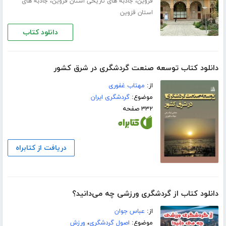
،
،
قزوین
جاذبه های تاریخی استان قزوین
جاذبه های
استان قزوین
دانلود کتاب
دانلود کتاب توسعه صنعت گردشگری در شرق کشور
از:
مهتاب غفوری
موضوع:
گردشگری ایران
۳۳۲ صفحه
دریافت از کتابراه
دانلود کتاب از گردشگری ورزشی چه می‌دانید؟
از:
عباس جوان
موضوع:
اصول گردشگری
،
ورزش