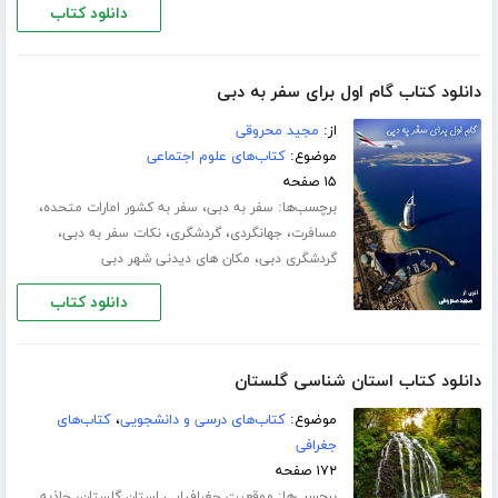
دانلود کتاب
دانلود کتاب گام اول برای سفر به دبی
از:
مجید محروقی
موضوع:
کتاب‌های علوم اجتماعی
۱۵ صفحه
برچسب‌ها:
،
،
سفر به دبی
سفر به کشور امارات متحده
،
،
،
،
مسافرت
جهانگردی
گردشگری
نکات سفر به دبی
،
گردشگری دبی
مکان های دیدنی شهر دبی
دانلود کتاب
دانلود کتاب استان شناسی گلستان
موضوع:
کتاب‌های درسی و دانشجویی
،
کتاب‌های
جغرافی
۱۷۲ صفحه
برچسب‌ها:
،
موقعیت جغرافیایی استان گلستان
جاذبه