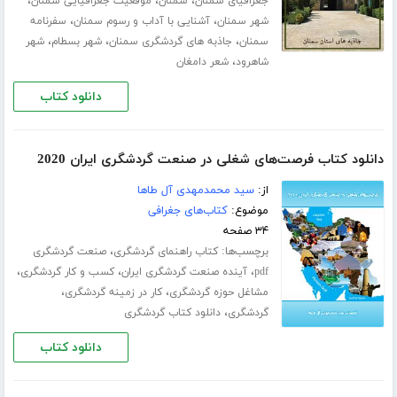
،
،
،
جغرافیای سمنان
سمنان
موقعیت جغرافیایی سمنان
،
،
شهر سمنان
آشنایی با آداب و رسوم سمنان
سفرنامه
،
،
،
سمنان
جاذبه های گردشگری سمنان
شهر بسطام
شهر
،
شاهرود
شعر دامغان
دانلود کتاب
دانلود کتاب فرصت‌های شغلی در صنعت گردشگری ایران 2020
از:
سید محمدمهدی آل طاها
موضوع:
کتاب‌های جغرافی
۳۴ صفحه
برچسب‌ها:
،
کتاب راهنمای گردشگری
صنعت گردشگری
،
،
،
pdf
آینده صنعت گردشگری ایران
کسب و کار گردشگری
،
،
مشاغل حوزه گردشگری
کار در زمینه گردشگری
،
گردشگری
دانلود کتاب گردشگری
دانلود کتاب