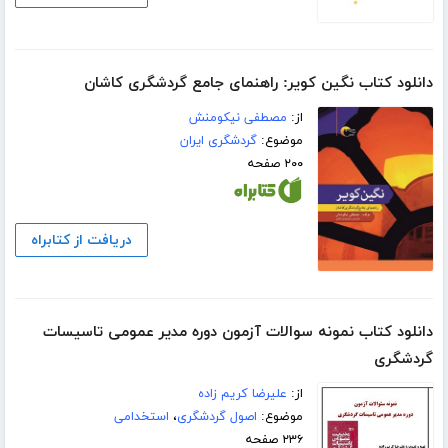
دانلود کتاب نگین کویر: راهنمای جامع گردشگری کاشان
از:
مصطفی نیکومنش
موضوع:
گردشگری ایران
۲۰۰ صفحه
دریافت از کتابراه
دانلود کتاب نمونه سوالات آزمون دوره مدیر عمومی تاسیسات
گردشگری
از:
علیرضا کریم زاده
موضوع:
اصول گردشگری
،
استخدامی
۲۳۶ صفحه