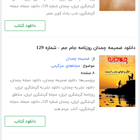
،
،
،
گردشگری ایران
چمدان شماره 128
دانلود مجله
مجله
،
،
گردشگری
شب یلدا
کویر مصر
دانلود کتاب
دانلود ضمیمه چمدان روزنامه جام جم - شماره 129
از:
ضمیمه چمدان
موضوع:
مجله‌های سرگرمی
۸ صفحه
برچسب‌ها:
،
،
دانلود ضمیمه چمدان
دانلود مجله چمدان
،
،
دانلود نشریه چمدان
دانلود نشریه گردشگری ایران
،
،
روزنامه گردشگری ایران
مجله گردشگری ایران
مناطق
،
،
،
گردشگری ایران
چمدان شماره 129
دانلود مجله
مجله
،
گردشگری
آداب مردم هند
دانلود کتاب