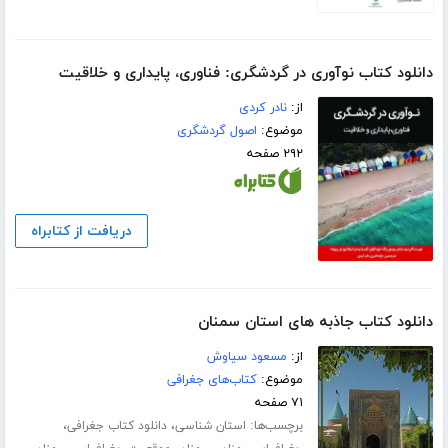
دانلود کتاب نوآوری در گردشگری: فناوری، پایداری و خلاقیت
از:
نادر کردی
موضوع:
اصول گردشگری
۲۹۲ صفحه
دریافت از کتابراه
دانلود کتاب جاذبه های استان سمنان
از:
مسعود سیاوش
موضوع:
کتاب‌های جغرافی
۷۱ صفحه
برچسب‌ها:
،
،
استان شناسی
دانلود کتاب جغرافی