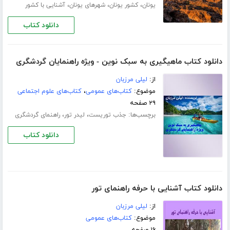
،
،
،
یونان
کشور یونان
شهرهای یونان
آشنایی با کشور
دانلود کتاب
دانلود کتاب ماهیگیری به سبک نوین - ویژه راهنمایان گردشگری
از:
لیلی مرزبان
موضوع:
کتاب‌های عمومی
،
کتاب‌های علوم اجتماعی
۲۹ صفحه
برچسب‌ها:
،
،
جذب توریست
لیدر تور
راهنمای گردشگری
دانلود کتاب
دانلود کتاب آشنایی با حرفه راهنمای تور
از:
لیلی مرزبان
موضوع:
کتاب‌های عمومی
۱۶ صفحه