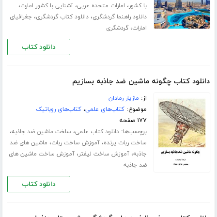
،
،
،
با کشور
امارات متحده عربی
آشنایی با کشور امارت
،
،
دانلود راهنما گردشگری
دانلود کتاب گردشگری
جغرافیای
،
امارات
گردشگری
دانلود کتاب
دانلود کتاب چگونه ماشین ضد جاذبه بسازیم
از:
مازیار رمادان
موضوع:
کتاب‌های علمی
،
کتاب‌های روباتیک
۱۷۷ صفحه
برچسب‌ها:
،
،
دانلود کتاب علمی
ساخت ماشین ضد جاذبه
،
،
ساخت ربات پرنده
آموزش ساخت ربات
ماشین های ضد
،
،
جاذبه
آموزش ساخت لیفتر
آموزش ساخت ماشین های
ضد جاذبه
دانلود کتاب