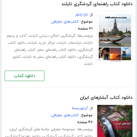
دانلود کتاب راهنمای گردشگری تایلند
از:
تارا رادفر
موضوع:
کتاب‌های جغرافی
۳۱ صفحه
برچسب‌ها:
،
،
گردشگری
اماکن دیدنی تایلند
آداب و رسوم
،
،
،
تایلند
مراسمات تایلند
مراکز خرید تایلند
دانلود کتاب
،
،
گردشگری
دانلود کتاب راهنمای سفر
کتاب راهنمای
،
،
گردشگری
دانلود کتاب راهنمای سفر به تایلند
کشور
تایلند
دانلود کتاب
دانلود کتاب آبشارهای ایران
از:
آیتوریسما
موضوع:
کتاب‌های جغرافی
۴۲ صفحه
برچسب‌ها:
،
مجموعه معرفی جاذبه های گردشگری ایران
،
،
،
دانلود کتاب گردشگری
گردشگری
دانلود راهنما گردشگری