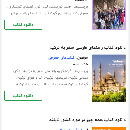
برچسب‌ها:
،
،
،
جذب توریست
لیدر تور
راهنمای گردشگری
،
معرفی شغل راهنمای گردشگری
استخدام راهنمای تور
دانلود کتاب
دانلود کتاب راهنمای فارسی سفر به ترکیه
موضوع:
کتاب‌های جغرافی
۴۵ صفحه
برچسب‌ها:
،
،
گردشگری
راهنمای سفر به ترکیه
اماکن
،
،
،
دیدنی ترکیه
تاریخچه ترکیه
آب و هوای ترکیه
،
،
گردشگری ترکیه
سفر به استانبول
سفر به ترکیه
دانلود کتاب
دانلود کتاب همه چیز در مورد کشور تایلند