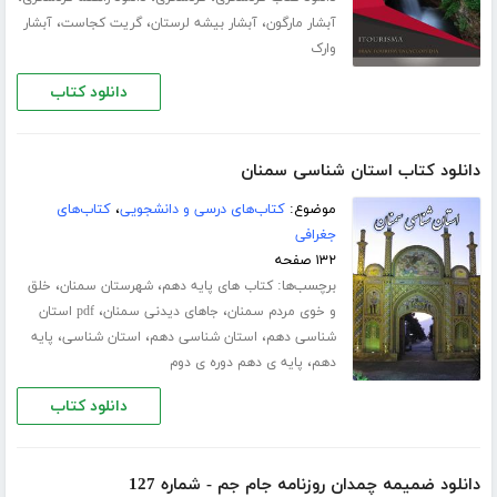
،
،
،
آبشار مارگون
آبشار بیشه لرستان
گریت کجاست
آبشار
وارک
دانلود کتاب
دانلود کتاب استان شناسی سمنان
موضوع:
کتاب‌های درسی و دانشجویی
،
کتاب‌های
جغرافی
۱۳۲ صفحه
برچسب‌ها:
،
،
کتاب های پایه دهم
شهرستان سمنان
خلق
،
،
و خوی مردم سمنان
جاهای دیدنی سمنان
pdf استان
،
،
،
شناسی دهم
استان شناسی دهم
استان شناسی
پایه
،
دهم
پایه ی دهم دوره ی دوم
دانلود کتاب
دانلود ضمیمه چمدان روزنامه جام جم - شماره 127