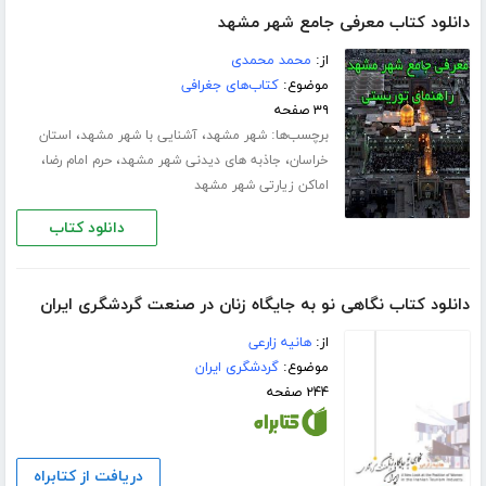
دانلود کتاب معرفی جامع شهر مشهد
از:
محمد محمدی
موضوع:
کتاب‌های جغرافی
۳۹ صفحه
برچسب‌ها:
،
،
شهر مشهد
آشنایی با شهر مشهد
استان
،
،
،
خراسان
جاذبه های دیدنی شهر مشهد
حرم امام رضا
اماکن زیارتی شهر مشهد
دانلود کتاب
دانلود کتاب نگاهی نو به جایگاه زنان در صنعت گردشگری ایران
از:
هانیه زارعی
موضوع:
گردشگری ایران
۲۴۴ صفحه
دریافت از کتابراه