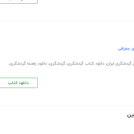
ی جغرافی
گردشگری ایران
،
دانلود کتاب گردشگری
،
گردشگری
،
دانلود راهنما گردشگری
،
دانلود کتاب
ین