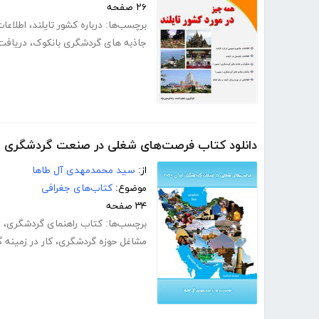
۲۶ صفحه
برچسب‌ها:
درباره کشور تایلند
،
اطلاعات
جاذبه های گردشگری بانکوک
،
دریافت 
دانلود کتاب فرصت‌های شغلی در صنعت گردشگری ایران 
از:
سید محمدمهدی آل طاها
موضوع:
کتاب‌های جغرافی
۳۴ صفحه
برچسب‌ها:
کتاب راهنمای گردشگری
،
ص
مشاغل حوزه گردشگری
،
کار در زمینه