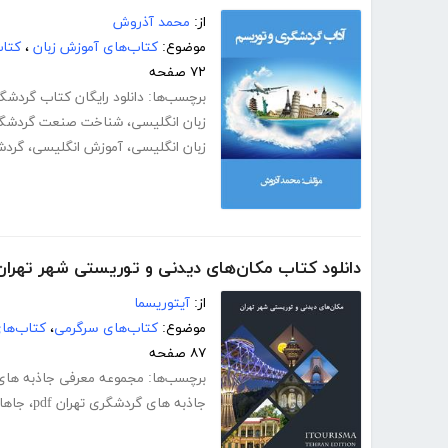
از:
محمد آذروش
موضوع:
کتاب‌های آموزش زبان
،
کتاب
۷۲ صفحه
برچسب‌ها:
دانلود رایگان کتاب گردشگ
زبان انگلیسی
،
شناخت صنعت گردشگری 
زبان انگلیسی
،
آموزش انگلیسی
،
گردش
دانلود کتاب مکان‌های دیدنی و توریستی شهر تهران
از:
آیتوریسما
موضوع:
کتاب‌های سرگرمی
،
کتاب‌ها
۸۷ صفحه
برچسب‌ها:
مجموعه معرفی جاذبه های 
جاذبه های گردشگری تهران pdf
،
جاها