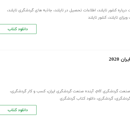
 درباره کشور تایلند
،
اطلاعات تحصیل در تایلند
،
جاذبه های گردشگری تایلند
،
ویزای تایلند
،
کشور تایلند
دانلود کتاب
2020
نعت گردشگری pdf
،
آینده صنعت گردشگری ایران
،
کسب و کار گردشگری
،
 گردشگری
،
گردشگری
،
دانلود کتاب گردشگری
دانلود کتاب