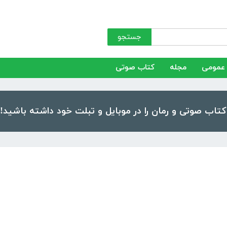
جستجو
عمومی
مجله
کتاب صوتی