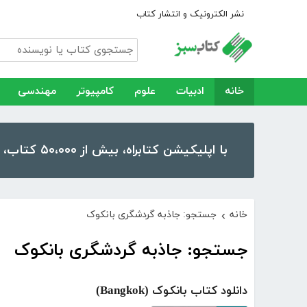
نشر الکترونیک و انتشار کتاب
خانه
ادبیات
علوم
کامپیوتر
مهندسی
با اپلیکیشن کتابراه، بیش از ۵۰،۰۰۰ کتاب، کتاب صوتی و رمان را در موبایل و تبلت خود داشته باشید!
خانه
جستجو: جاذبه گردشگری بانکوک
›
جستجو: جاذبه گردشگری بانکوک
دانلود کتاب بانکوک (Bangkok)