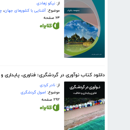
از:
نیکو زهادی
موضوع:
آشنایی با کشورهای جهان
،
چن
۶۴ صفحه
دانلود کتاب نوآوری در گردشگری: فناوری، پایداری و
از:
نادر کردی
موضوع:
اصول گردشگری
۲۹۲ صفحه