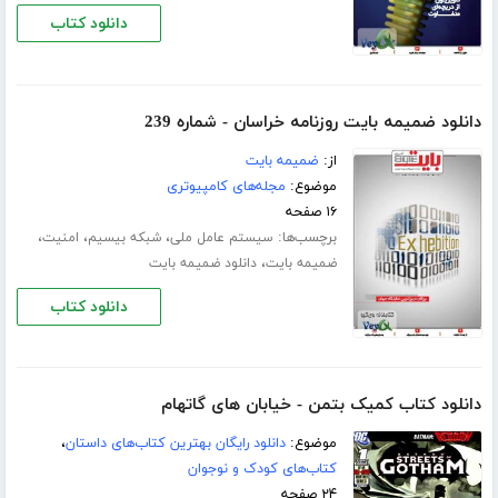
دانلود کتاب
دانلود ضمیمه بایت روزنامه خراسان - شماره 239
از:
ضمیمه بایت
موضوع:
مجله‌های کامپیوتری
۱۶ صفحه
برچسب‌ها:
،
،
،
سیستم عامل ملی
شبکه بیسیم
امنیت
،
ضمیمه بایت
دانلود ضمیمه بایت
دانلود کتاب
دانلود کتاب کمیک بتمن - خیابان های گاتهام
موضوع:
دانلود رایگان بهترین کتاب‌های داستان
،
کتاب‌های کودک و نوجوان
۲۴ صفحه