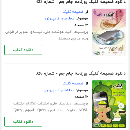
دانلود ضمیمه کلیک روزنامه جام جم - شماره 323
از:
ضمیمه کلیک
موضوع:
مجله‌های کامپیوتری
۱۶ صفحه
برچسب‌ها:
،
،
کارت هوشمند ملی
نینتندو
تصویر در طراحی
،
وب
فناوری دیجیتال
دانلود کتاب
دانلود ضمیمه کلیک روزنامه جام جم - شماره 326
از:
ضمیمه کلیک
موضوع:
مجله‌های کامپیوتری
۱۶ صفحه
برچسب‌ها:
،
،
دیتاسنتر ملی
اینترنت ADSL
اینترنت
،
،
ADSL مخابرات
مقدمه‌ای برjQuery
آموزش JQuery
دانلود کتاب