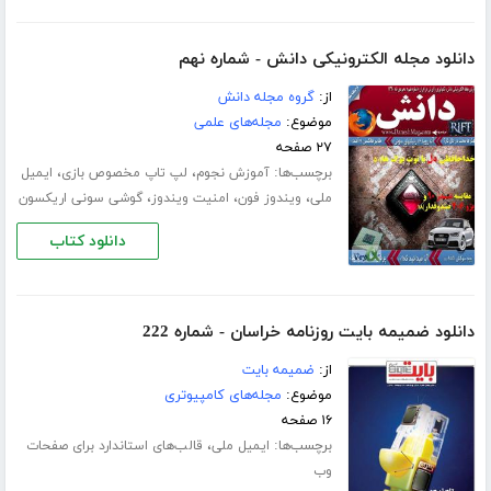
دانلود مجله الکترونیکی دانش - شماره نهم
از:
گروه مجله دانش
موضوع:
مجله‌های علمی
۲۷ صفحه
برچسب‌ها:
،
،
آموزش نجوم
لپ تاپ مخصوص بازی
ایمیل
،
،
،
ملی
ویندوز فون
امنیت ویندوز
گوشی سونی اریکسون
دانلود کتاب
دانلود ضمیمه بایت روزنامه خراسان - شماره 222
از:
ضمیمه بایت
موضوع:
مجله‌های کامپیوتری
۱۶ صفحه
برچسب‌ها:
،
ایمیل ملی
قالب‌های استاندارد برای صفحات
وب