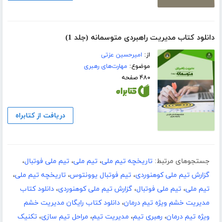
دانلود کتاب مدیریت راهبردی متوسمانه (جلد 1)
از:
امیرحسین عزتی
موضوع:
مهارت‌های رهبری
۴۸۰ صفحه
دریافت از کتابراه
جستجوهای مرتبط:
تاریخچه تیم ملی
،
تیم ملی
،
تیم ملی فوتبال
،
گزارش تیم ملی کوهنوردی
،
تیم فوتبال یوونتوس
،
تاریخچه تیم ملی
،
تیم ملی
،
تیم ملی فوتبال
،
گزارش تیم ملی کوهنوردی
،
دانلود کتاب
مدیریت خشم ویژه تیم درمان
،
دانلود کتاب رایگان مدیریت خشم
ویژه تیم درمان
،
رهبری تیم
،
مدیریت تیم
،
مراحل تیم سازی
،
تکنیک