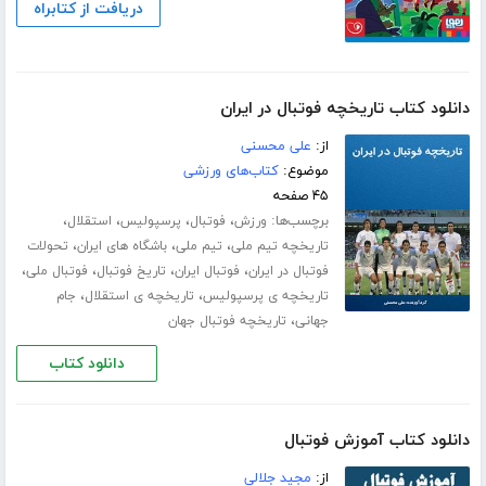
دریافت از کتابراه
دانلود کتاب تاریخچه فوتبال در ایران
از:
علی محسنی
موضوع:
کتاب‌های ورزشی
۴۵ صفحه
برچسب‌ها:
،
،
،
،
ورزش
فوتبال
پرسپولیس
استقلال
،
،
،
تاریخچه تیم ملی
تیم ملی
باشگاه های ایران
تحولات
،
،
،
،
فوتبال در ایران
فوتبال ایران
تاریخ فوتبال
فوتبال ملی
،
،
تاریخچه ی پرسپولیس
تاریخچه ی استقلال
جام
،
جهانی
تاریخچه فوتبال جهان
دانلود کتاب
دانلود کتاب آموزش فوتبال
از:
مجید جلالی