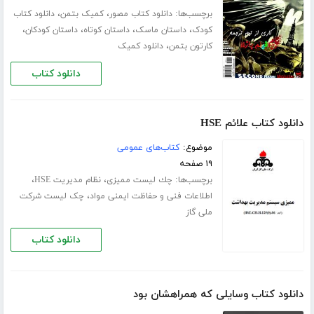
برچسب‌ها:
،
،
دانلود کتاب مصور
کمیک بتمن
دانلود کتاب
،
،
،
،
کودک
داستان ماسک
داستان کوتاه
داستان کودکان
،
کارتون بتمن
دانلود کمیک
دانلود کتاب
دانلود کتاب علائم HSE
موضوع:
کتاب‌های عمومی
۱۹ صفحه
برچسب‌ها:
،
،
ﭼﻚ ﻟﻴﺴﺖ ﻣﻤﻴﺰی
نظام مدیریت HSE
،
اطلاعات فنی و حفاظت ایمنی مواد
چک لیست شرکت
ملی گاز
دانلود کتاب
دانلود کتاب وسایلی که همراهشان بود