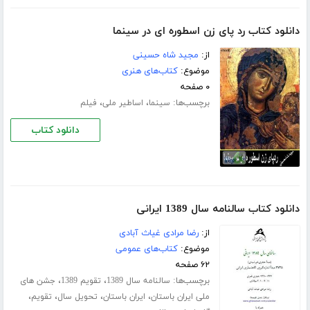
دانلود کتاب رد پای زن اسطوره ای در سینما
از:
مجید شاه حسینی
موضوع:
کتاب‌های هنری
۰ صفحه
برچسب‌ها:
،
،
سینما
اساطیر ملی
فیلم
دانلود کتاب
دانلود کتاب سالنامه سال 1389 ایرانی
از:
رضا مرادی غیاث آبادی
موضوع:
کتاب‌های عمومی
۶۲ صفحه
برچسب‌ها:
،
،
سالنامه سال 1389
تقویم 1389
جشن های
،
،
،
،
ملی ایران باستان
ایران باستان
تحویل سال
تقویم