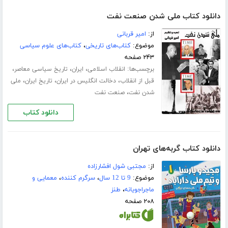
دانلود کتاب ملی شدن صنعت نفت
از:
امیر قربانی
موضوع:
کتاب‌های تاریخی
،
کتاب‌های علوم سیاسی
۲۴۳ صفحه
برچسب‌ها:
،
،
،
انقلاب اسلامی
ایران
تاریخ سیاسی معاصر
،
،
،
قبل از انقلاب
دخالت انگلیس در ایران
تاریخ ایران
ملی
،
شدن نفت
صنعت نفت
دانلود کتاب
دانلود کتاب گربه‌های تهران
از:
مجتبی شول افشارزاده
موضوع:
9 تا 12 سال
،
سرگرم کننده
،
معمایی و
ماجراجویانه
،
طنز
۲۰۸ صفحه