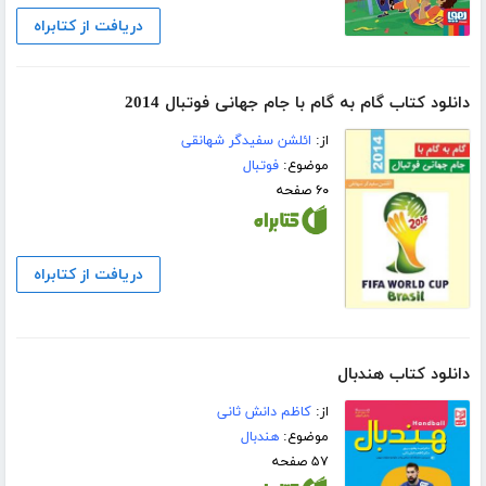
دریافت از کتابراه
دانلود کتاب گام به گام با جام جهانی فوتبال 2014
از:
ائلشن سفیدگر شهانقی
موضوع:
فوتبال
۶۰ صفحه
دریافت از کتابراه
دانلود کتاب هندبال
از:
کاظم دانش ثانی
موضوع:
هندبال
۵۷ صفحه