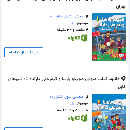
تهران
از:
مجتبی شول افشارزاده
موضوع:
طنز
۴ ساعت و ۳۲ دقیقه
دریافت از کتابراه
🎧 دانلود کتاب صوتی مجیدو بارسا و تیم ملی دارآباد 2: شیرهای
کابل
از:
مجتبی شول افشارزاده
موضوع:
طنز
۵ ساعت و ۲۶ دقیقه