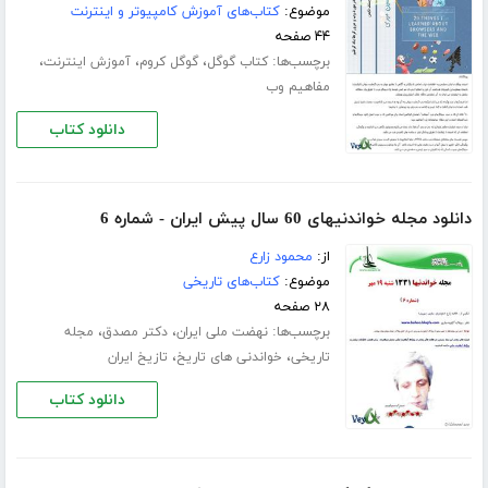
موضوع:
کتاب‌های آموزش کامپیوتر و اینترنت
۴۴ صفحه
برچسب‌ها:
،
،
،
کتاب گوگل
گوگل کروم
آموزش اینترنت
مفاهیم وب
دانلود کتاب
دانلود مجله خواندنیهای 60 سال پیش ایران - شماره 6
از:
محمود زارع
موضوع:
کتاب‌های تاریخی
۲۸ صفحه
برچسب‌ها:
،
،
نهضت ملی ایران
دکتر مصدق
مجله
،
،
تاریخی
خواندنی های تاریخ
تازیخ ایران
دانلود کتاب