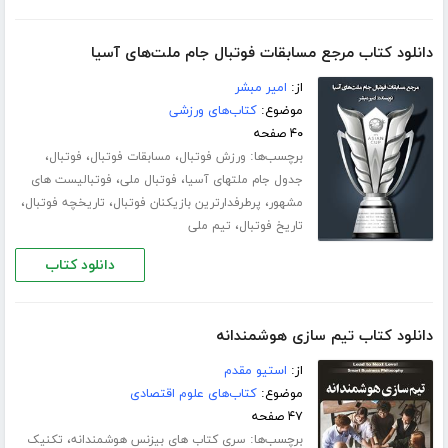
دانلود کتاب مرجع مسابقات فوتبال جام ملت‌های آسیا
از:
امیر مبشر
موضوع:
کتاب‌های ورزشی
۴۰ صفحه
برچسب‌ها:
،
،
،
ورزش فوتبال
مسابقات فوتبال
فوتبال
،
،
جدول جام ملتهای آسیا
فوتبال ملی
فوتبالیست های
،
،
،
مشهور
پرطرفدارترین بازیکنان فوتبال
تاریخچه فوتبال
،
تاریخ فوتبال
تیم ملی
دانلود کتاب
دانلود کتاب تیم سازی هوشمندانه
از:
استیو مقدم
موضوع:
کتاب‌های علوم اقتصادی
۴۷ صفحه
برچسب‌ها:
،
سری کتاب های بیزنس هوشمندانه
تکنیک