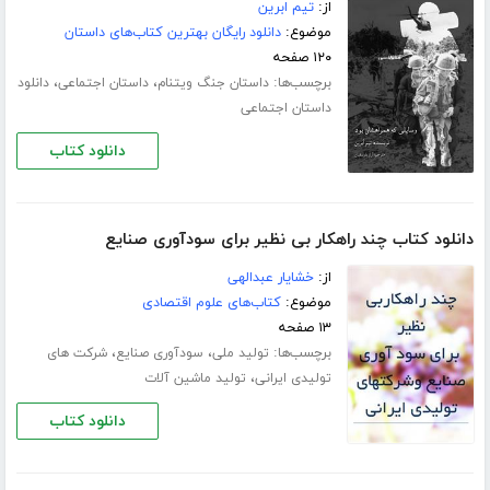
از:
تیم ابرین
موضوع:
دانلود رایگان بهترین کتاب‌های داستان
۱۲۰ صفحه
برچسب‌ها:
،
،
داستان جنگ ویتنام
داستان اجتماعی
دانلود
داستان اجتماعی
دانلود کتاب
دانلود کتاب چند راهکار بی نظیر برای سودآوری صنایع
از:
خشایار عبدالهی
موضوع:
کتاب‌های علوم اقتصادی
۱۳ صفحه
برچسب‌ها:
،
،
تولید ملی
سودآوری صنایع
شرکت های
،
تولیدی ایرانی
تولید ماشین آلات
دانلود کتاب