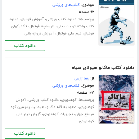
موضوع:
کتاب‌های ورزشی
۹۶ صفحه
برچسب‌ها:
،
،
دانلود کتاب ورزشی
آموزش فوتبال
دانلود
،
،
کتاب رشته تربیت بدنی
تاریخچه فوتبال
تاکتیکهای
،
،
فوتبال
تیم ملی فوتبال
آموزش دروازه بانی
دانلود کتاب
دانلود کتاب ماکالو هیولای سیاه
از:
رضا زارعی
موضوع:
کتاب‌های ورزشی
۱۰۷ صفحه
برچسب‌ها:
،
،
کوهنوردی
دانلود کتاب ورزشی
آموش
،
،
،
کوهنوردی
صعود به قله ماکالو
هیمالیا
پنجمین کوه
،
،
مرتفع جهان
تجربیات کوهنوردی
گزارش تیم ملی
کوهنوردی
دانلود کتاب