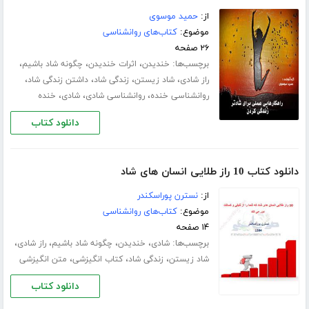
از:
حمید موسوی
موضوع:
کتاب‌های روانشناسی
۲۶ صفحه
برچسب‌ها:
،
،
،
خندیدن
اثرات خندیدن
چگونه شاد باشیم
،
،
،
،
راز شادی
شاد زیستن
زندگی شاد
داشتن زندگی شاد
،
،
،
روانشناسی خنده
روانشناسی شادی
شادی
خنده
دانلود کتاب
دانلود کتاب 10 راز طلایی انسان های شاد
از:
نسترن پوراسکندر
موضوع:
کتاب‌های روانشناسی
۱۴ صفحه
برچسب‌ها:
،
،
،
،
شادی
خندیدن
چگونه شاد باشیم
راز شادی
،
،
،
شاد زیستن
زندگی شاد
کتاب انگیزشی
متن انگیزشی
دانلود کتاب