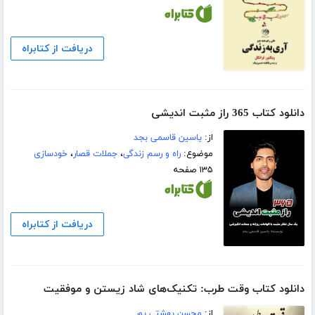
دریافت از کتابراه
دانلود کتاب 365 راز مثبت اندیشی
از:
یاسین قاسمی بجد
موضوع:
راه و رسم زندگی
،
جملات قصار
،
خودسازی
۱۳۵ صفحه
دریافت از کتابراه
دانلود کتاب وقت طرب: تکنیک‌های شاد زیستن و موفقیت
از:
محسن بهشتی پور