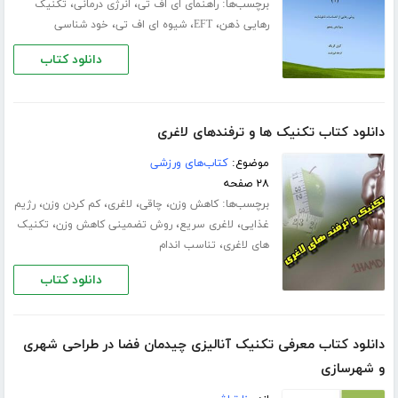
برچسب‌ها:
،
،
راهنمای ای اف تی
انرژی درمانی
تکنیک
،
،
،
رهایی ذهن
EFT
شیوه ای اف تی
خود شناسی
دانلود کتاب
دانلود کتاب تکنیک ها و ترفندهای لاغری
موضوع:
کتاب‌های ورزشی
۲۸ صفحه
برچسب‌ها:
،
،
،
،
کاهش وزن
چاقی
لاغری
کم کردن وزن
رژیم
،
،
،
غذایی
لاغری سریع
روش تضمینی کاهش وزن
تکنیک
،
های لاغری
تناسب اندام
دانلود کتاب
دانلود کتاب معرفی تکنیک آنالیزی چیدمان فضا در طراحی شهری
و شهرسازی