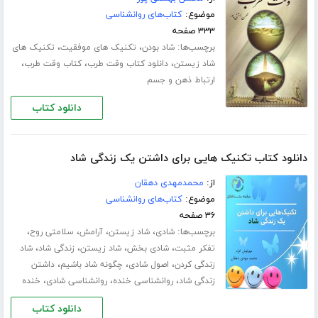
موضوع:
کتاب‌های روانشناسی
۳۳۳ صفحه
برچسب‌ها:
،
،
شاد بودن
تکنیک های موفقیت
تکنیک های
،
،
،
شاد زیستن
دانلود کتاب وقت طرب
کتاب وقت طرب
ارتباط ذهن و جسم
دانلود کتاب
دانلود کتاب تکنیک هایی برای داشتن یک زندگی شاد
از:
محمدمهدی دهقان
موضوع:
کتاب‌های روانشناسی
۳۶ صفحه
برچسب‌ها:
،
،
،
،
شادی
شاد زیستن
آرامش
سلامتی روح
،
،
،
،
تفکر مثبت
شادی بخش
شاد زیستن
زندگی شاد
شاد
،
،
،
زندگی کردن
اصول شادی
چگونه شاد باشیم
داشتن
،
،
،
زندگی شاد
روانشناسی خنده
روانشناسی شادی
خنده
دانلود کتاب