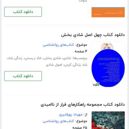
سوات
دانلود کتاب
دانلود کتاب چهل اصل شادی بخش
موضوع:
کتاب‌های روانشناسی
۴ صفحه
برچسب‌ها:
،
،
،
،
شادی
شادی بخش
شاد زیستن
زندگی شاد
،
شاد زندگی کردن
اصول شادی
دانلود کتاب
دانلود کتاب مجموعه راهکارهای فرار از ناامیدی
از:
مهرداد پورقنبری
موضوع:
کتاب‌های روانشناسی
۲۵ صفحه