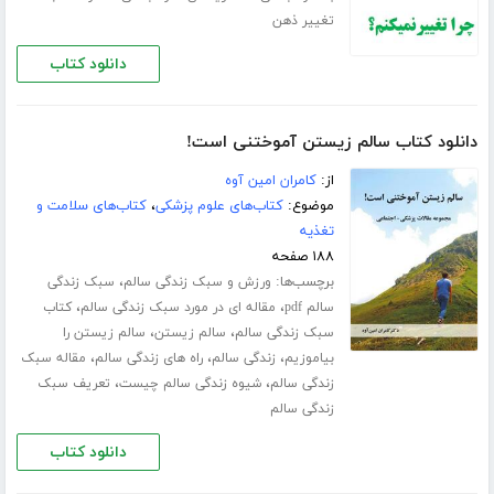
تغییر ذهن
دانلود کتاب
دانلود کتاب سالم زیستن آموختنی است!
از:
کامران امین آوه
موضوع:
کتاب‌های علوم پزشکی
،
کتاب‌های سلامت و
تغذیه
۱۸۸ صفحه
برچسب‌ها:
،
ورزش‌ و سبک زندگی سالم
سبک زندگی
،
،
سالم pdf
مقاله ای در مورد سبک زندگی سالم
کتاب
،
،
سبک زندگی سالم
سالم زیستن
سالم زیستن را
،
،
،
بیاموزیم
زندگی سالم
راه های زندگی سالم
مقاله سبک
،
،
زندگی سالم
شیوه زندگی سالم چیست
تعریف سبک
زندگی سالم
دانلود کتاب