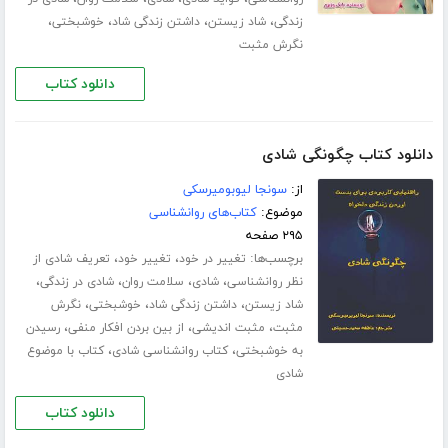
،
،
،
،
زندگی
شاد زیستن
داشتن زندگی شاد
خوشبختی
نگرش مثبت
دانلود کتاب
دانلود کتاب چگونگی شادی
از:
سونجا لیوبومیرسکی
موضوع:
کتاب‌های روانشناسی
۲۹۵ صفحه
برچسب‌ها:
،
،
تغییر در خود
تغییر خود
تعریف شادی از
،
،
،
،
نظر روانشناسی
شادی
سلامت روان
شادی در زندگی
،
،
،
شاد زیستن
داشتن زندگی شاد
خوشبختی
نگرش
،
،
،
مثبت
مثبت اندیشی
از بین بردن افکار منفی
رسیدن
،
،
به خوشبختی
کتاب روانشناسی شادی
کتاب با موضوع
شادی
دانلود کتاب