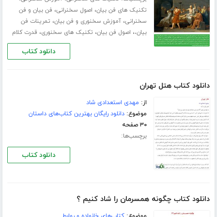
،
،
تکنیک های فن بیان
اصول سخنرانی
فن بیان و فن
،
،
سخنرانی
آموزش سخنوری و فن بیان
تمرینات فن
،
،
،
بیان،
اصول فن بیان
تکنیک های سخنوری
قدرت کلام
دانلود کتاب
دانلود کتاب هتل تهران
از:
مهدی استعدادی شاد
موضوع:
دانلود رایگان بهترین کتاب‌های داستان
۳۰ صفحه
برچسب‌ها:
دانلود کتاب
دانلود کتاب چگونه همسرمان را شاد کنیم ؟
موضوع:
کتاب‌های خانواده و روابط