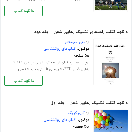
دانلود کتاب
دانلود کتاب راهنمای تکنیک رهایی ذهن - جلد دوم
از:
بتی مورهافتر
موضوع:
کتاب‌های روانشناسی
۵۵ صفحه
برچسب‌ها:
،
،
راهنمای ای اف تی
انرژی درمانی
تکنیک
،
،
،
رهایی ذهن
EFT
شیوه ای اف تی
خود شناسی
دانلود کتاب
دانلود کتاب تکنیک رهایی ذهن - جلد اول
از:
گری کریگ
موضوع:
کتاب‌های روانشناسی
۱۶۸ صفحه