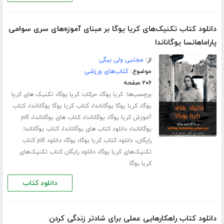
دانلود کتاب تکنیک‌های کریا یوگا بر مبنای آموزه‌های سری سوامی
پاراماهانسا یوگاناندا
از:
مجتبی ولی بیگی
موضوع:
کتاب‌های ورزشی
۲۰۶ صفحه
برچسب‌ها:
،
،
کریا یوگا
حرکات کریا یوگا
تکنیک های کریا
،
،
،
یوگا
کریا یوگا یوگاناندا
کتاب کریا یوگا یوگاناندا
کتاب
،
،
،
آموزش کریا یوگا
یوگاناندا
کتاب های یوگاناندا
pdf
،
،
یوگاناندا
دانلود کتاب های یوگاناندا
کتاب یوگاناندا
،
،
،
رایگان
دانلود کتاب کریا یوگا
یوگا
دانلود pdf کتاب
،
تکنیک‌های کریا یوگا
دانلود رایگان کتاب تکنیک‌های
کریا یوگا
دانلود کتاب
دانلود کتاب راهکارهایی عملی برای شادتر زندگی کردن