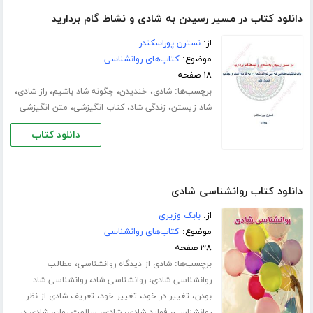
دانلود کتاب در مسیر رسیدن به شادی و نشاط گام بردارید
از:
نسترن پوراسکندر
موضوع:
کتاب‌های روانشناسی
۱۸ صفحه
برچسب‌ها:
،
،
،
،
شادی
خندیدن
چگونه شاد باشیم
راز شادی
،
،
،
شاد زیستن
زندگی شاد
کتاب انگیزشی
متن انگیزشی
دانلود کتاب
دانلود کتاب روانشناسی شادی
از:
بابک وزیری
موضوع:
کتاب‌های روانشناسی
۳۸ صفحه
برچسب‌ها:
،
شادی از دیدگاه روانشناسی
مطالب
،
،
روانشناسی شادی
روانشناسی شاد
روانشناسی شاد
،
،
،
بودن
تغییر در خود
تغییر خود
تعریف شادی از نظر
،
،
،
،
روانشناسی
فواید شادی
شادی
سلامت روان
شادی در