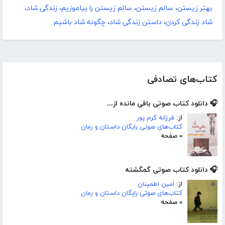
بهتر زیستن
،
سالم زیستن
،
سالم زیستن را بیاموزیم
،
زندگی شاد
،
شاد زندگی کردن
،
داستن زندگی شاد
،
چگونه شاد باشیم
کتاب‌های تصادفی
🎧 دانلود کتاب صوتی باقی مانده از...
از:
فرزانه کرم پور
کتاب‌های صوتی رایگان داستان و رمان
۰ صفحه
🎧 دانلود کتاب صوتی گمگشته
از:
امین اطمینان
کتاب‌های صوتی رایگان داستان و رمان
۰ صفحه