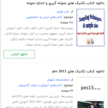
دانلود کتاب تکنیک های نمونه گیری و اندازه نمونه
از:
علی بهاری
موضوع:
کتاب‌های درسی و دانشجویی
۷۸ صفحه
برچسب‌ها:
،
،
،
اندازه گیری
آمار
دانلود کتاب آمار
آموزش
،
،
،
،
اندازه گیری
مفهوم جمعیت در آمار
نمونه
نمونه کامل
،
،
تکنیک های نمونه گیری
اندازه نمونه
دانلود رایگان
تکنیک های نمونه گیری و اندازه نمونه
دانلود کتاب
دانلود کتاب تکنیک های pes 2013
از:
محمدسجاد شهباز
موضوع:
کتاب‌های آموزش و ترفند کامپیوتر
۶۶ صفحه
برچسب‌ها:
،
،
بازی پلی استیشن
ترفند های pes2013
،
،
تکنیک های بازی فوتبال
PES 2013
آموزش کامل
،
،
،
تکنیکهای PES 2013
تکنیک های
بازی رایانه ای
pes13