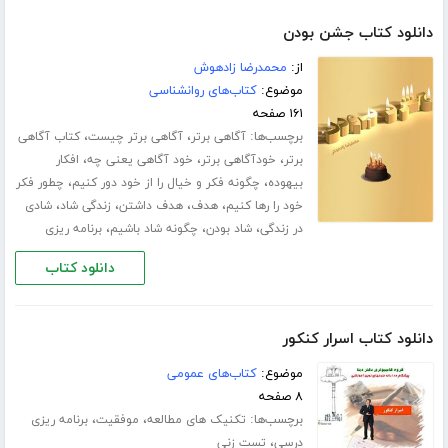
دانلود کتاب جشن بودن
از:
محمدرضا زادهوش
موضوع:
کتاب‌های روانشناسی
۱۶۱ صفحه
برچسب‌ها:
،
،
آگاهی برتر
آگاهی برتر چیست
کتاب آگاهی
،
،
،
برتر
خودآگاهی برتر
خود آگاهی یعنی چه
افکار
،
،
بیهوده
چگونه فکر و خیال را از خود دور کنیم
چطور فکر
،
،
،
،
خود را رها کنیم
هدف
هدف داشتن
زندگی شاد
شادی
،
،
،
در زندگی
شاد بودن
چگونه شاد باشیم
برنامه ریزی
دانلود کتاب
دانلود کتاب اسرار کنکور
موضوع:
کتاب‌های عمومی
۸ صفحه
برچسب‌ها:
،
،
تکنیک های مطالعه
موفقیت
برنامه ریزی
،
درسی
تست زنی