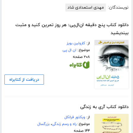
نویسندگان:
مهدی استعدادی شاد
دانلود کتاب پنج دقیقه ان‌ال‌پی: هر روز تمرین کنید و مثبت
بیندیشید
از:
کارولین بویز
موضوع:
ان ال پی
۲۰۸ صفحه
دریافت از کتابراه
دانلود کتاب آری به زندگی
از:
ویکتور فرانکل
موضوع:
راه و رسم زندگی
،
بزرگسال
۱۴۴ صفحه