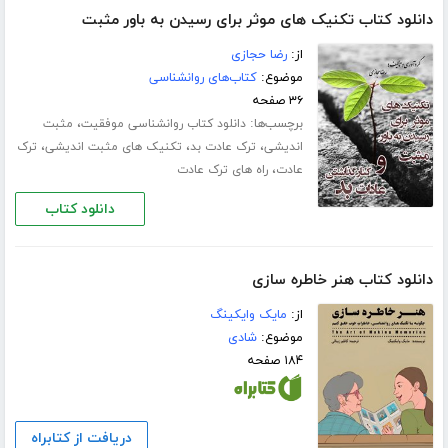
دانلود کتاب تکنیک های موثر برای رسیدن به باور مثبت
از:
رضا حجازی
موضوع:
کتاب‌های روانشناسی
۳۶ صفحه
برچسب‌ها:
،
دانلود کتاب روانشناسی موفقیت
مثبت
،
،
،
اندیشی
ترک عادت بد
تکنیک های مثبت اندیشی
ترک
،
عادت
راه های ترک عادت
دانلود کتاب
دانلود کتاب هنر خاطره سازی
از:
مایک وایکینگ
موضوع:
شادی
۱۸۴ صفحه
دریافت از کتابراه