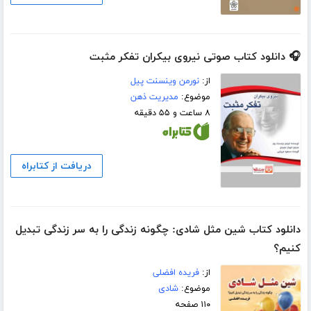
🎧 دانلود کتاب صوتی نیروی بیکران تفکر مثبت
از:
نورمن وینسنت پیل
موضوع:
مدیریت ذهن
۸ ساعت و ۵۵ دقیقه
دریافت از کتابراه
دانلود کتاب شین مثل شادی: چگونه زندگی را به سر زندگی تبدیل
کنیم؟
از:
فریده افضلی
موضوع:
شادی
۱۱۰ صفحه