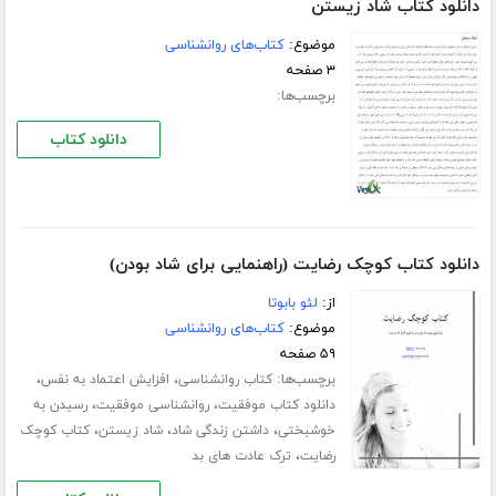
دانلود کتاب شاد زیستن
موضوع:
کتاب‌های روانشناسی
۳ صفحه
برچسب‌ها:
دانلود کتاب
دانلود کتاب کوچک رضایت (راهنمایی برای شاد بودن)
از:
لئو بابوتا
موضوع:
کتاب‌های روانشناسی
۵۹ صفحه
برچسب‌ها:
،
،
کتاب روانشناسی
افزایش اعتماد به نفس
،
،
دانلود کتاب موفقیت
روانشناسی موفقیت
رسیدن به
،
،
،
خوشبختی
داشتن زندگی شاد
شاد زیستن
کتاب کوچک
،
رضایت
ترک عادت های بد