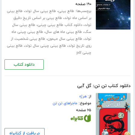
۱۹۰ صفحه
برچسب‌ها:
،
،
طالع بینی
طالع بینی سال تولد
طالع بینی
،
بر اساس ماه تولد
طالع بینی بر اساس تاریخ دقیق
،
،
تولد
دانلود کتاب طالع بینی چینی
طالع بینی سال
،
،
سگ
طالع بینی ماه های سال
طالع بینی چینی ماه
،
،
تولد
طالع بینی سال میمون
طالع بینی شخصیت از
،
،
روی تاریخ تولد
طالع بینی چینی سال تولد
طالع بینی
چینی pdf
دانلود کتاب
دانلود کتاب تن تن: گل آبی
از:
هرژه
موضوع:
ماجراهای تن تن
۶۵ صفحه
دریافت از کتابراه