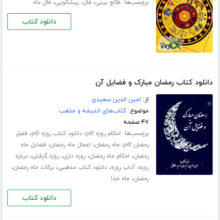
برچسب‌ها:
،
،
،
طالع بینی
فال
پیشگویی
فال ماه
دانلود کتاب
دانلود کتاب رمضان مبارک و فضایل آن
از:
امین الدین سعیدی
موضوع:
کتاب‌های اندیشه و مذهب
۴۷ صفحه
برچسب‌ها:
،
،
احکام روزه pdf
دانلود کتاب روزه pdf
فضل
،
،
،
رمضان pdf
ماه رمضان
اعمال ماه رمضان
فضایل ماه
،
،
،
،
رمضان
احکام ماه رمضان
روزه داری
روزه گرفتن
درباره
،
،
،
،
روزه
آداب روزه
دانلود کتاب مذهبی
برکات ماه رمضان
،
رمضان
ماه خدا
دانلود کتاب