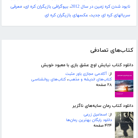
نابود شدن کره زمین در سال 2012
،
بیوگرافی بازیگران کره ای
،
معرفی
سریالهای کره ای جدید
،
عکسهای بازیگران کره ای
کتاب‌های تصادفی
دانلود کتاب نیایش اوج عشق بازی با معبود خویش
از:
آکادمی مجازی باور مثبت
کتاب‌های اندیشه و مذهب
،
کتاب‌های روانشناسی
۲۸ صفحه
دانلود کتاب رمان سایه‌های ناگزیر
از:
اسماعیل زرعی
دانلود رایگان بهترین رمان‌ها
۴۲۴ صفحه