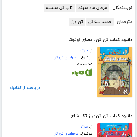
نویسندگان:
مرجان ماه سپند
تاپ تن سلسله
مترجمان:
حمید سه تن
تن ورز
دانلود کتاب تن تن: عصای اوتوکار
از:
هرژه
موضوع:
ماجراهای تن تن
۶۵ صفحه
دریافت از کتابراه
دانلود کتاب تن تن: راز تک شاخ
از:
هرژه
موضوع:
ماجراهای تن تن