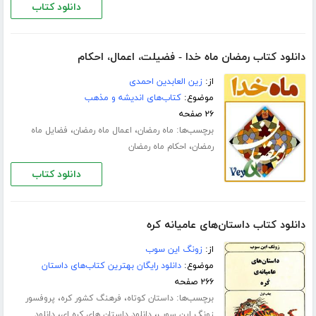
دانلود کتاب
دانلود کتاب رمضان ماه خدا - فضیلت، اعمال، احکام
از:
زین العابدین احمدی
موضوع:
کتاب‌های اندیشه و مذهب
۲۶ صفحه
برچسب‌ها:
،
،
ماه رمضان
اعمال ماه رمضان
فضایل ماه
،
رمضان
احکام ماه رمضان
دانلود کتاب
دانلود کتاب داستان‌های عامیانه کره
از:
زونگ این سوب
موضوع:
دانلود رایگان بهترین کتاب‌های داستان
۲۶۶ صفحه
برچسب‌ها:
،
،
داستان کوتاه
فرهنگ کشور کره
پروفسور
،
،
زونگ این سوب
دانلود داستان های کره ای
دانلود