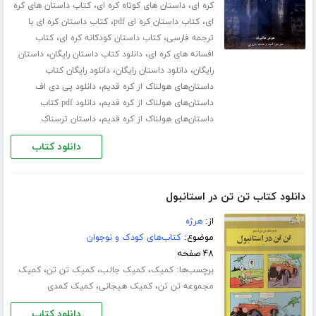
،
،
کره ای
داستان های کوتاه کره ای
کتاب داستان های کره
،
،
ای
کتاب داستان کره ای pdf
کتاب داستان کره ای با
،
،
ترجمه فارسی
کتاب داستان کودکانه کره ای
کتاب
،
،
افسانه های کره ای
دانلود کتاب داستان رایگان
داستان
،
،
رایگان
دانلود داستان رایگان
دانلود رایگان کتاب
،
داستان‌های هولناک از کره قدیم
دانلود پی دی اف
،
داستان‌های هولناک از کره قدیم
دانلود pdf کتاب
،
داستان‌های هولناک از کره قدیم
داستان ترسناک
دانلود کتاب
دانلود کتاب تن تن در استانبول
از:
هرژه
موضوع:
کتاب‌های کودک و نوجوان
۴۸ صفحه
برچسب‌ها:
،
،
،
کمیک
کمیک جالب
کمیک تن تن
کمیک
،
،
مجموعه تن تن
کمیک هیجانی
کمیک کمدی
دانلود کتاب