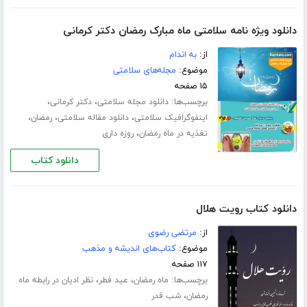
دانلود ویژه نامه سلامتی ماه مبارک رمضان دکتر کرمانی
از:
به اندام
موضوع:
مجله‌های سلامتی
۱۵ صفحه
برچسب‌ها:
،
،
دانلود مجله سلامتی
دکتر کرمانی
،
،
،
اینفوگرافیک سلامتی
دانلود مقاله سلامتی
رمضان
،
تغذیه در ماه رمضان
روزه داری
دانلود کتاب
دانلود کتاب رویت هلال
از:
مرتضی رضوی
موضوع:
کتاب‌های اندیشه و مذهب
۱۱۷ صفحه
برچسب‌ها:
،
،
ماه رمضان
عید فطر
نظر ادیان در رابطه ماه
،
رمضان
شب قدر