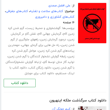
از:
علی افضل صمدی
موضوع:
کتاب‌های سلامت و تغذیه
،
کتاب‌های جغرافی
،
کتاب‌های کشاورزی و دامپروری
۱۶ صفحه
برچسب‌ها:
،
گوشتخواری و محیط زیست
گرم شدن کره
،
،
زمین pdf
گرمایش جهانی pdf
نقش گاو در گرمایش
،
،
زمین
درمورد گرمایش زمین
راههای جلوگیری از گرم
،
،
شدن زمین
راه حل هایی برای گرمای جهانی
مهمترین
،
پیامدهای گرم شدن کره زمین
عوامل گرم شدن کره
،
،
زمین
رابطه گوارش نشخوار کنندگان با گرم شدن زمین
،
تولید گاز متان توسط گاو
ارتباط گوارش نشخوارکنندگان
،
،
با گرم شدن زمین
دانلود رایگان کتاب
دانلود کتاب با
،
لینک مستقیم
دانلود کتاب برای موبایل
دانلود کتاب
دانلود کتاب سرگذشت ملکه اینهیون
از:
کیم جونگ آن