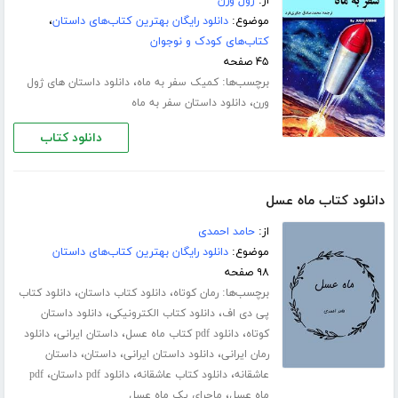
از:
ژول ورن
موضوع:
دانلود رایگان بهترین کتاب‌های داستان
،
کتاب‌های کودک و نوجوان
۴۵ صفحه
برچسب‌ها:
،
کمیک سفر به ماه
دانلود داستان های ژول
،
ورن
دانلود داستان سفر به ماه
دانلود کتاب
دانلود کتاب ماه عسل
از:
حامد احمدی
موضوع:
دانلود رایگان بهترین کتاب‌های داستان
۹۸ صفحه
برچسب‌ها:
،
،
رمان کوتاه
دانلود کتاب داستان
دانلود کتاب
،
،
پی دی اف
دانلود کتاب الکترونیکی
دانلود داستان
،
،
،
کوتاه
دانلود pdf کتاب ماه عسل
داستان ایرانی
دانلود
،
،
،
رمان ایرانی
دانلود داستان ایرانی
داستان
داستان
،
،
،
عاشقانه
دانلود کتاب عاشقانه
دانلود pdf داستان
pdf
،
ماه عسل
ماجرای یک ماه عسل