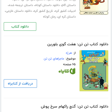
،
،
،
داستان pdf
دانلود داستان کوتاه
داستان ترجمه شده
،
،
،
ادبیات کشور کره
تاریخ کشور کره
دانلود داستان خارجی
،
داستان کره ای
رمان کوتاه
دانلود کتاب
دانلود کتاب تن تن: هفت گوی بلورین
از:
هرژه
موضوع:
ماجراهای تن تن
۶۵ صفحه
دریافت از کتابراه
دانلود کتاب تن تن: گنج راکهام سرخ پوش