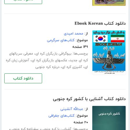
دانلود کتاب Ebook Korean
از:
محمد امیدی
موضوع:
کتاب‌های سرگرمی
۱۴۹ صفحه
برچسب‌ها:
،
بیوگرافی بازیگران کره ای
معرفی سریالهای
،
،
کره ای جدید
عکسهای بازیگران کره ای
آموزش زبان کره
،
،
ای
آشپزی کره ای
درباره کره جنوبی
دانلود کتاب
دانلود کتاب آشنایی با کشور کره جنوبی
از:
عبدالله آنشینی
موضوع:
کتاب‌های جغرافی
۲۰ صفحه
برچسب‌ها:
،
،
آشنایی با کره جنوبی
سفرنامه کره جنوبی