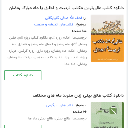
دانلود کتاب عالی‌ترین مکتب تربیت و اخلاق یا ماه مبارک رمضان
از:
لطف اللّه صافی گلپایگانی
موضوع:
کتاب‌های اندیشه و مذهب
۱۰۰ صفحه
برچسب‌ها:
،
،
احکام روزه pdf
دانلود کتاب روزه pdf
فضل
،
،
،
رمضان pdf
ماه رمضان
اعمال ماه رمضان
فضایل ماه
،
،
،
،
رمضان
احکام ماه رمضان
روزه داری
روزه گرفتن
درباره
،
،
،
،
روزه
آداب روزه
دانلود کتاب مذهبی
برکات ماه رمضان
،
رمضان
ماه خدا
دانلود کتاب
دانلود کتاب طالع بینی زنان متولد ماه های مختلف
موضوع:
کتاب‌های سرگرمی
۶۶ صفحه
برچسب‌ها:
،
طالع بینی
طالع بینی ماه ها