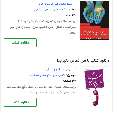
از:
سیدمحمدرضا موسوی فرد
موضوع:
کتاب‌های علوم سیاسی
۱۷۰ صفحه
برچسب‌ها:
،
،
جهانی شدن
اقدامات بشر دوستانه
،
،
،
لیبرالیسم
هلال احمر
صلیب سرخ
سازمان های بین
المللی
دانلود کتاب
دانلود کتاب با من تماس بگیرید!
از:
مهدی خدامیان آرانی
موضوع:
کتاب‌های اندیشه و مذهب
۱۰۳ صفحه
برچسب‌ها:
،
،
،
،
ادعیه
دعا
دوستی با خدا
دفع بلا
شناخت
،
،
،
دعا
دعای شکر
دعای توبه
دعای دفع بلا
دانلود کتاب