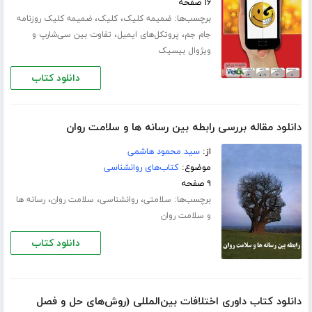
۱۶ صفحه
برچسب‌ها:
،
،
ضمیمه کلیک
کلیک
ضمیمه کلیک روزنامه
،
،
جام جم
پروتکل‌های ایمیل
تفاوت بین سی‌شارپ و
ویژوال بیسیک
دانلود کتاب
دانلود مقاله بررسی رابطه بین رسانه ها و سلامت روان
از:
سید محمود هاشمی
موضوع:
کتاب‌های روانشناسی
۹ صفحه
برچسب‌ها:
،
،
،
سلامتی
روانشناسی
سلامت روان
رسانه ها
و سلامت روان
دانلود کتاب
دانلود کتاب داوری اختلافات بین‌المللی (روش‌های حل و فصل