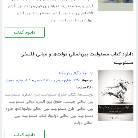
،
،
فردی چیست
تعریف ارتباط بین فردی
روابط بین فردی
،
،
،
pdf
اصول روابط بین فردی
مقاله روابط بین فردی
مهارت روابط بین فردی موثر
دانلود کتاب
دانلود کتاب مسئولیت بین‌المللی دولت‌ها و مبانی فلسفی
مسئولیت
از:
میثم آرائی درونکلا
موضوع:
کتاب‌های درسی و دانشجویی
،
کتاب‌های حقوق
۲۸۰ صفحه
برچسب‌ها:
،
کتاب حقوق مسئولیت بین المللی
مسئولیت
،
،
بین المللی چیست
حقوق بین الملل
مبانی مسئولیت
،
،
بین المللی
طرح مسئولیت بین المللی دولتها pdf
جزوه
،
مسئولیت بین المللی دولتها
کتاب مسئولیت بین
المللی دولت
دانلود کتاب