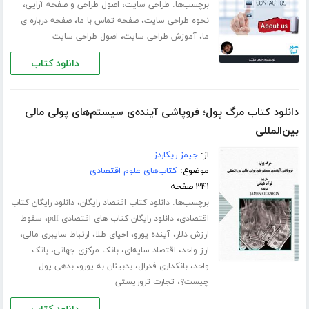
برچسب‌ها:
،
،
طراحی سایت
اصول طراحی و صفحه آرایی
،
،
نحوه طراحی سایت
صفحه تماس با ما
صفحه درباره ی
،
،
ما
آموزش طراحی سایت
اصول طراحی سایت
دانلود کتاب
دانلود کتاب مرگ پول؛ فروپاشی آینده‌ی سیستم‌های پولی مالی
بین‌المللی
از:
جیمز ریکاردز
موضوع:
کتاب‌های علوم اقتصادی
۳۴۱ صفحه
برچسب‌ها:
،
دانلود کتاب اقتصاد رایگان
دانلود رایگان کتاب
،
،
اقتصادی
دانلود رایگان کتاب های اقتصادی pdf
سقوط
،
،
،
،
ارزش دلار
آینده یورو
احیای طلا
ارتباط سایبری مالی
،
،
،
ارز واحد
اقتصاد سایه‌ای
بانک مرکزی جهانی
بانک
،
،
،
واحد
بانکداری فدرال
بدبینان به یورو
بدهی پول
،
چیست؟
تجارت تروریستی