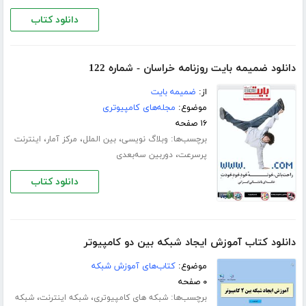
دانلود کتاب
دانلود ضمیمه بایت روزنامه خراسان - شماره 122
از:
ضمیمه بایت
موضوع:
مجله‌های کامپیوتری
۱۶ صفحه
برچسب‌ها:
،
،
،
وبلاگ نویسی
بین الملل
مرکز آمار
اینترنت
،
پرسرعت
دوربین سه‌بعدی
دانلود کتاب
دانلود کتاب آموزش ایجاد شبکه بین دو کامپیوتر
موضوع:
کتاب‌های آموزش شبکه
۰ صفحه
برچسب‌ها:
،
،
شبکه های کامپیوتری
شبکه اینترنت
شبکه