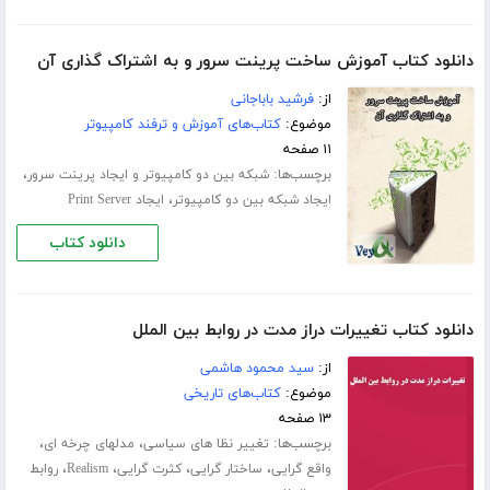
دانلود کتاب آموزش ساخت پرینت سرور و به اشتراک گذاری آن
از:
فرشید باباجانی
موضوع:
کتاب‌های آموزش و ترفند کامپیوتر
۱۱ صفحه
برچسب‌ها:
،
شبکه بین دو کامپیوتر و ایجاد پرینت سرور
،
ایجاد شبکه بین دو کامپیوتر
ایجاد Print Server
دانلود کتاب
دانلود کتاب تغییرات دراز مدت در روابط بین الملل
از:
سید محمود هاشمی
موضوع:
کتاب‌های تاریخی
۱۳ صفحه
برچسب‌ها:
،
،
تغییر نظا های سیاسی
مدلهای چرخه ای
،
،
،
،
واقع گرایی
ساختار گرایی
کثرت گرایی
Realism
روابط