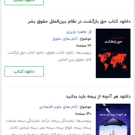
دانلود کتاب
دانلود کتاب حق بازگشت در نظام بین‌الملل حقوق بشر
از:
طاهره عزیزی
موضوع:
کتاب‌های حقوق
۲۶ صفحه
برچسب‌ها:
،
دانلود کتاب حقوق
دانلود کتاب حق بازگشت
،
pdf
حقوق بین المللی
دانلود کتاب
دانلود هر آنچه از بیمه باید بدانید
موضوع:
کتاب‌های علوم اقتصادی
۱۴۰ صفحه
برچسب‌ها:
،
،
نمایندگی بیمه
درآمد نمایندگی بیمه
صنعت
،
،
،
،
،
بیمه
بیمه
انواع بیمه
بیمه عمر
بیمه شخص ثالث
،
،
،
صادرات و واردات
بیمه کالا
تعرفه بیمه
قیمت بیمه