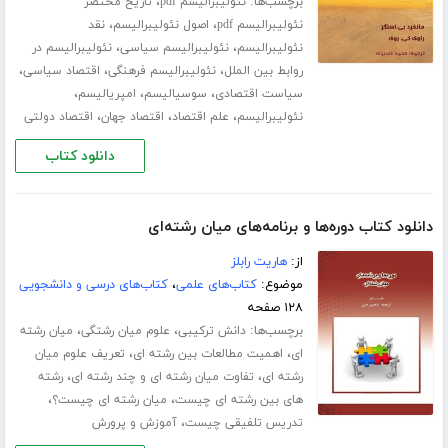
برچسب‌ها:
،
نئولیبرالیسم pdf
تاریخ مختصر
،
،
نئولیبرالیسم pdf
اصول نئولیبرالیسم
نقد
،
،
نئولیبرالیسم
نئولیبرالیسم سیاسی
نئولیبرالیسم در
،
،
،
روابط بین الملل
نئولیبرالیسم فرهنگی
اقتصاد سیاسی
،
،
،
سیاست اقتصادی
سوسیالیسم
امپریالیسم
،
،
،
نئولیبرالیسم
علم اقتصاد
اقتصاد جهان
اقتصاد دولتی
دانلود کتاب
دانلود کتاب دوره‌ها و برنامه‌های میان رشته‌ای
از:
هاریت رابلز
موضوع:
کتاب‌های علمی
،
کتاب‌های درسی و دانشجویی
۱۲۸ صفحه
برچسب‌ها:
،
،
دانش ترکیبی
علوم میان رشتگی
میان رشته
،
،
ای
اهمیت مطالعات بین رشته ای
تعریف علوم میان
،
،
رشته ای
تفاوت میان رشته ای و چند رشته ای
رشته
،
،
های بین رشته ای چیست
میان رشته ای چیست؟
،
تدریس تلفیقی چیست
آموزش و پرورش