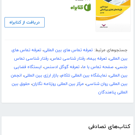
دریافت از کتابراه
جستجوهای مرتبط:
تعرفه تماس های بین المللی
،
تعرفه تماس های
بین المللی
،
تعرفه بیمه
،
رفتار شناسی تماس
،
رفتار شناسی تماس
جنسی
،
صفحه تماس با ما
،
تعرفه گوگل ادسنس
،
ایستگاه فضایی
بین المللی
،
نمایشگاه بین المللی تلکام
،
بازار ارزی بین المللی
،
انجمن
بین المللی روان شناسی
،
مرکز بین المللی روزنامه نگاران
،
حقوق بین
المللی پناهندگان
کتاب‌های تصادفی