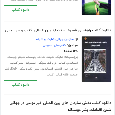
دانلود کتاب
دانلود کتاب راهنمای شماره استاندارد بین المللی کتاب و موسیقی
از:
سازمان جهانی شابک و شبنم
موضوع:
کتاب‌های عمومی
۱۲۸ صفحه
برچسب‌ها:
،
،
،
،
شابک
شبنم
شابک چیست
شبنم چیست
،
،
،
،
استاندارد کتاب
دریافت شابک
انتشارات
نشر کتاب
،
،
،
سازمان بین المللی استاندارد
نشر الکترونیک
EAN
نشر
،
،
جدید
خانه کتاب
کتاب
دانلود کتاب
دانلود کتاب نقش سازمان های بین المللی غیر دولتی در جهانی
شدن اقدامات بشر دوستانه