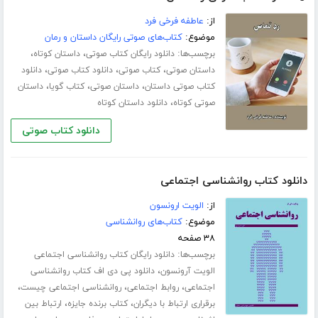
از:
عاطفه فرخی فرد
موضوع:
کتاب‌های صوتی رایگان داستان و رمان
برچسب‌ها:
،
،
دانلود رایگان کتاب صوتی
داستان کوتاه
،
،
،
داستان صوتی
کتاب صوتی
دانلود کتاب صوتی
دانلود
،
،
،
کتاب صوتی داستان
داستان صوتی
کتاب گویا
داستان
،
صوتی کوتاه
دانلود داستان کوتاه
دانلود کتاب صوتی
دانلود کتاب روانشناسی اجتماعی
از:
الویت ارونسون
موضوع:
کتاب‌های روانشناسی
۳۸ صفحه
برچسب‌ها:
دانلود رایگان کتاب روانشناسی اجتماعی
،
الویت آرونسون
دانلود پی دی اف کتاب روانشناسی
،
،
،
اجتماعی
روابط اجتماعی
روانشناسی اجتماعی چیست
،
،
برقراری ارتباط با دیگران
کتاب برنده جایزه
ارتباط بین