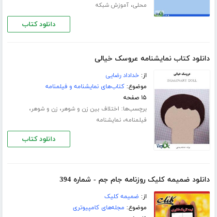
،
محلی
آموزش شبکه
دانلود کتاب
دانلود کتاب نمایشنامه عروسک خیالی
از:
خداداد رضایی
موضوع:
کتاب‌های نمایشنامه و فیلمنامه
۱۵ صفحه
برچسب‌ها:
،
،
اختلاف بین زن و شوهر
زن و شوهر
،
فیلمنامه
نمایشنامه
دانلود کتاب
دانلود ضمیمه کلیک روزنامه جام جم - شماره 394
از:
ضمیمه کلیک
موضوع:
مجله‌های کامپیوتری