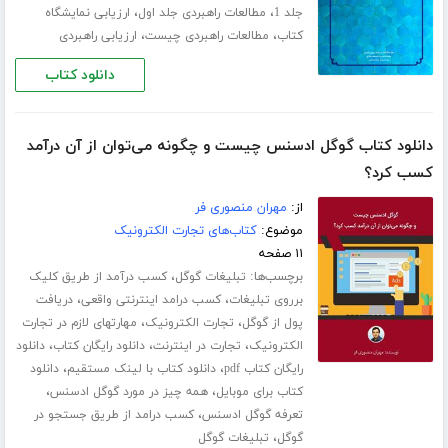
،
،
جلد 1
مطالعات راهبردی جلد اول
ارزیابی نمایشگاه
،
،
کتاب
مطالعات راهبردی چیست
ارزیابی راهبردی
دانلود کتاب
دانلود کتاب گوگل ادسنس چیست و چگونه می‌توان از آن درآمد
کسب کرد؟
از:
مهران منصوری فر
موضوع:
کتاب‌های تجارت الکترونیک
۱۱ صفحه
برچسب‌ها:
،
تبلیغات گوگل
کسب درآمد از طریق کلیک
،
،
برروی تبلیغات
کسب درامد اینترنتی واقعی
دریافت
،
،
پول از گوگل
تجارت الکترونیک
مهارتهای لازم در تجارت
،
،
،
الکترونیک
تجارت در اینترنت
دانلود رایگان کتاب
دانلود
،
،
رایگان کتاب pdf
دانلود کتاب با لینک مستقیم
دانلود
،
،
کتاب برای موبایل
همه چیز در مورد گوگل ادسنس
،
تعرفه گوگل ادسنس
کسب درامد از طریق جستجو در
،
گوگل
تبلیغات گوگل