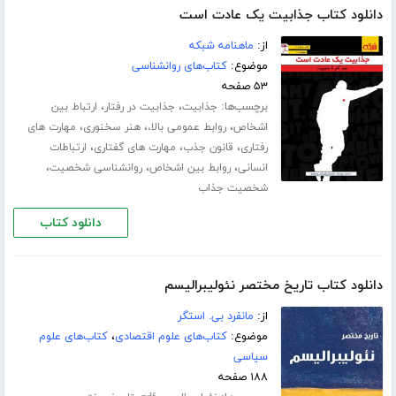
دانلود کتاب جذابیت یک عادت است
از:
ماهنامه شبکه
موضوع:
کتاب‌های روانشناسی
۵۳ صفحه
برچسب‌ها:
،
،
جذابیت
جذابیت در رفتار
ارتباط بین
،
،
،
اشخاص
روابط عمومی بالا،
هنر سخنوری
مهارت های
،
،
،
رفتاری
قانون جذب
مهارت های گفتاری
ارتباطات
،
،
،
انسانی
روابط بین اشخاص
روانشناسی شخصیت
شخصیت جذاب
دانلود کتاب
دانلود کتاب تاریخ مختصر نئولیبرالیسم
از:
مانفرد بی. استگر
موضوع:
کتاب‌های علوم اقتصادی
،
کتاب‌های علوم
سیاسی
۱۸۸ صفحه