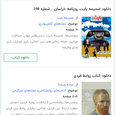
دانلود ضمیمه بایت روزنامه خراسان - شماره 198
از:
ضمیمه بایت
موضوع:
مجله‌های کامپیوتری
۱۶ صفحه
برچسب‌ها:
،
،
ضمیمه بایت
دیدنی‌های جهان
مسافرت
،
،
،
هوایی
تعرفه تماس های بین المللی
بازی موبایل
بازی
ندای وظیفه
دانلود کتاب
دانلود کتاب روابط فردی
از:
مجله ویستا
موضوع:
کتاب‌های روانشناسی
،
مجله‌های سرگرمی
۸۰۸ صفحه
برچسب‌ها:
،
،
روانشناسی ارتباطات
روابط فردی
آموزش
،
مهارت ارتباط بین فردی
توانایی برقراری روابط بین فردی
،
،
سازگارانه
مهارت روابط بین فردی چیست
ارتباط بین