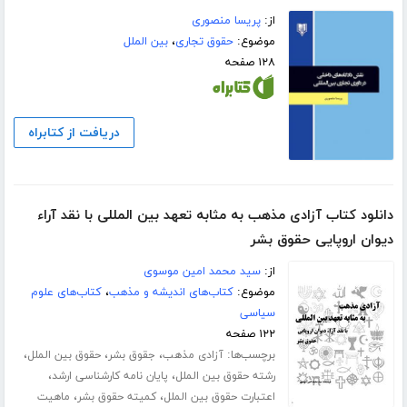
از:
پریسا منصوری
موضوع:
حقوق تجاری
،
بین الملل
۱۲۸ صفحه
دریافت از کتابراه
دانلود کتاب آزادی مذهب به مثابه تعهد بین المللی با نقد آراء
دیوان اروپایی حقوق بشر
از:
سید محمد امین موسوی
موضوع:
کتاب‌های اندیشه و مذهب
،
کتاب‌های علوم
سیاسی
۱۲۲ صفحه
برچسب‌ها:
،
،
،
آزادی مذهب
جقوق بشر
حقوق بین الملل
،
،
رشته حقوق بین الملل
پایان نامه کارشناسی ارشد
،
،
اعتبارت حقوق بین الملل
کمیته حقوق بشر
ماهیت