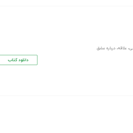
ی
،
علاقه
،
درباره عشق
دانلود کتاب