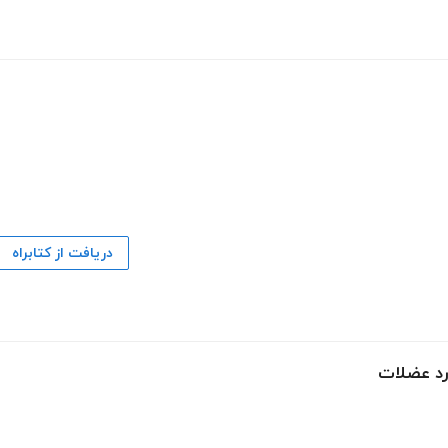
دریافت از کتابراه
رد عضلات