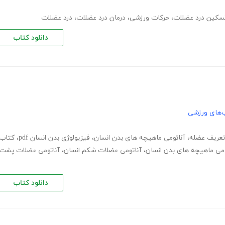
سکین درد عضلات
،
حرکات ورزشی
،
درمان درد عضلات
،
درد عضلات
دانلود کتاب
‌های ورزشی
تعریف عضله
،
آناتومی ماهیچه های بدن انسان
،
فیزیولوژی بدن انسان pdf
،
کتاب
ومی ماهیچه های بدن انسان
،
آناتومی عضلات شکم انسان
،
آناتومی عضلات پشت
دانلود کتاب