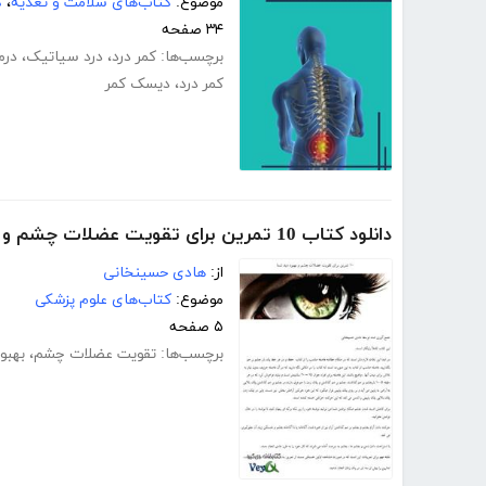
موضوع:
کتاب‌های سلامت و تغذیه
،
ک
۳۴ صفحه
برچسب‌ها:
کمر درد
،
درد سیاتیک
،
درم
کمر درد
،
دیسک کمر
دانلود کتاب 10 تمرین برای تقویت عضلات چشم و بهبود دید شما
از:
هادی حسینخانی
موضوع:
کتاب‌های علوم پزشکی
۵ صفحه
برچسب‌ها:
تقویت عضلات چشم
،
بهبو