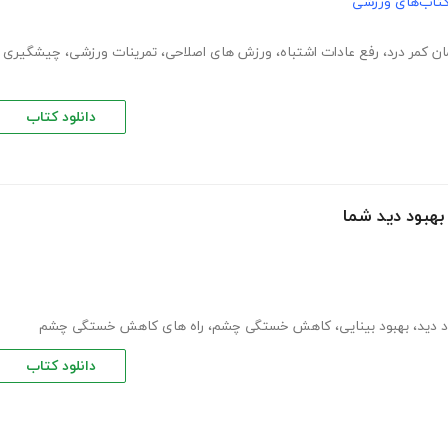
تاب‌های ورزشی
ان کمر درد
،
رفع عادات اشتباه
،
ورزش های اصلاحی
،
تمرینات ورزشی
،
چیشگیری
دانلود کتاب
د دید
،
بهبود بینایی
،
کاهش خستگی چشم
،
راه های کاهش خستگی چشم
دانلود کتاب