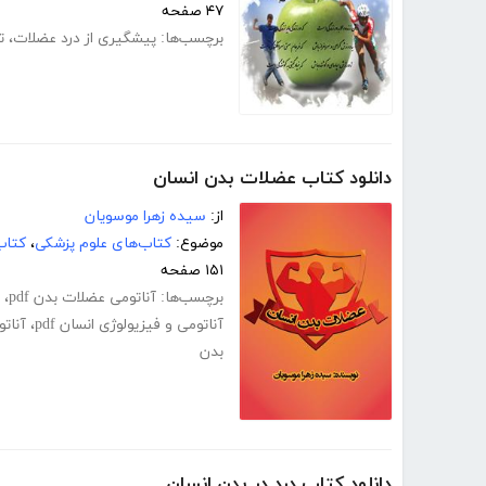
۴۷ صفحه
برچسب‌ها:
پیشگیری از درد عضلات
،
ت
دانلود کتاب عضلات بدن انسان
از:
سیده زهرا موسویان
موضوع:
کتاب‌های علوم پزشکی
،
کتاب
۱۵۱ صفحه
برچسب‌ها:
آناتومی عضلات بدن pdf
،
آناتومی و فیزیولوژی انسان pdf
،
آنات
بدن
دانلود کتاب درد در بدن انسان