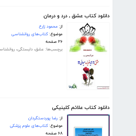
دانلود کتاب عشق , درد و درمان
از:
محمود زارع
موضوع:
کتاب‌های روانشناسی
۲۶ صفحه
برچسب‌ها:
عشق
،
دلبستگی
،
روانشناس
دانلود کتاب علائم کلینیکی
از:
رضا پوردستگردان
موضوع:
کتاب‌های علوم پزشکی
۶۸ صفحه