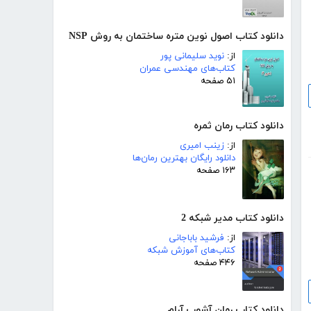
دانلود کتاب اصول نوین متره ساختمان به روش NSP
از:
نوید سلیمانی پور
کتاب‌های مهندسی عمران
۵۱ صفحه
دانلود کتاب رمان ثمره
از:
زینب امیری
دانلود رایگان بهترین رمان‌ها
۱۶۳ صفحه
دانلود کتاب مدیر شبکه 2
از:
فرشید باباجانی
کتاب‌های آموزش شبکه
۴۴۶ صفحه
دانلود کتاب رمان آشوب آرام