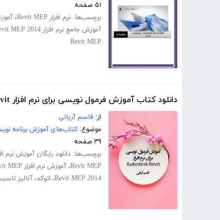
۵۱ صفحه
برچسب‌ها:
نرم افزار Revit MEP
،
آموزش نر
آموزش جامع نرم افزار Revit MEP 2014
Revit MEP
دانلود کتاب آموزش فرمول نویسی برای نرم افزار Autodesk Revit
از:
قاسم آریانی
موضوع:
کتاب‌های آموزش برنامه نوی
۳۹ صفحه
برچسب‌ها:
دانلود رایگان آموزش نرم افزار  structure
Revit MEP
،
آموزش نرم افزار Revit MEP
Revit MEP 2014
،
اتوکد
،
آنالیز تاس