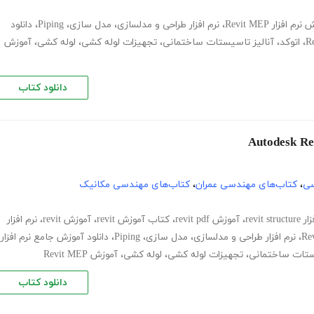
م افزار Revit MEP
،
نرم افزار طراحی و مدلسازی
،
مدل سازی
،
Piping
،
دانلود
،
اتوکد
،
آنالیز تاسیستات ساختمانی
،
تجهیزات لوله کشی
،
لوله کشی
،
آموزش
دانلود کتاب
سی
،
کتاب‌های مهندسی عمران
،
کتاب‌های مهندسی مکانیک
revit
،
آموزش revit pdf
،
کتاب آموزش revit
،
آموزش revit
،
نرم افزار
،
نرم افزار طراحی و مدلسازی
،
مدل سازی
،
Piping
،
دانلود آموزش جامع نرم افزار
یستات ساختمانی
،
تجهیزات لوله کشی
،
لوله کشی
،
آموزش Revit MEP
دانلود کتاب