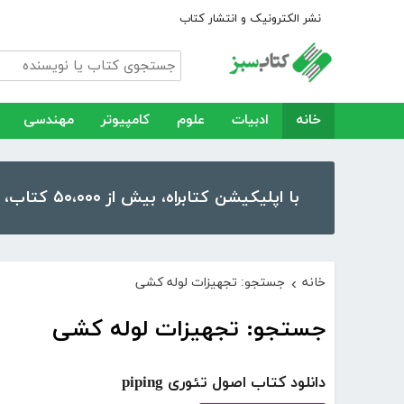
نشر الکترونیک و انتشار کتاب
خانه
ادبیات
علوم
کامپیوتر
مهندسی
با اپلیکیشن کتابراه، بیش از ۵۰،۰۰۰ کتاب، کتاب صوتی و رمان را در موبایل و تبلت خود داشته باشید!
خانه
جستجو: تجهیزات لوله کشی
›
جستجو: تجهیزات لوله کشی
دانلود کتاب اصول تئوری piping