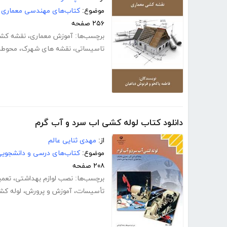
موضوع:
کتاب‌های مهندسی معماری
۲۵۶ صفحه
برچسب‌ها:
آموزش معماری
،
نقشه کشی
تاسیساتی
،
نقشه های شهرک
،
محوطه
دانلود کتاب لوله کشی اب سرد و آب گرم
از:
مهدى ثنایی عالم
موضوع:
کتاب‌های درسی و دانشجوی
۲۰۸ صفحه
برچسب‌ها:
نصب لوازم بهداشتی
،
تعمی
تأسیسات
،
آموزش و پرورش
،
لوله کش