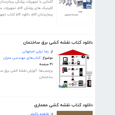
آشنایی با تجهیزات پزشکی بیمارستان
کلینیک های پزشکی pdf
،
تجهیزات عم
بیمارستان pdf
،
دانلود pdf کتاب تجهیزات پزشکی عمومی بیمارستان
دانلود کتاب نقشه کشی برق ساختمان
از:
رضا ترابی اصفهانی
موضوع:
کتاب‌های مهندسی عمران
۴۱ صفحه
برچسب‌ها:
آنوزش نقشه کشی برق سا
ساختمان
دانلود کتاب نقشه کشی معماری
از:
فاطمه پاکخو