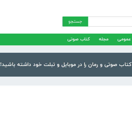
جستجو
عمومی
مجله
کتاب صوتی