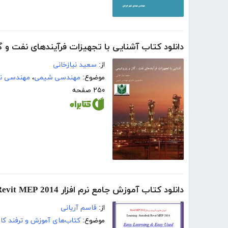
دانلود کتاب آشنایی با تجهیزات فرآیندهای نفت و 
از:
سعید نیازخانی
موضوع:
مهندسی شیمی
،
مهندسی ن
۲۵۰ صفحه
دانلود کتاب آموزش جامع نرم افزار Autodesk Revit MEP 2014 - قسمت دوم
از:
قاسم آریانی
موضوع:
کتاب‌های آموزش و ترفند کام