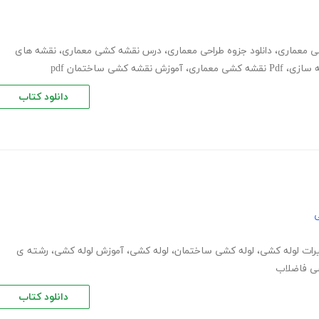
 معماری
،
دانلود جزوه طراحی معماری
،
درس نقشه کشی معماری
،
نقشه های
 سازی
،
Pdf نقشه کشی معماری
،
آموزش نقشه کشی ساختمان pdf
دانلود کتاب
ی
رات لوله کشی
،
لوله کشی ساختمان
،
لوله کشی
،
آموزش لوله کشی
،
رشته ی
ی فاضلاب
دانلود کتاب