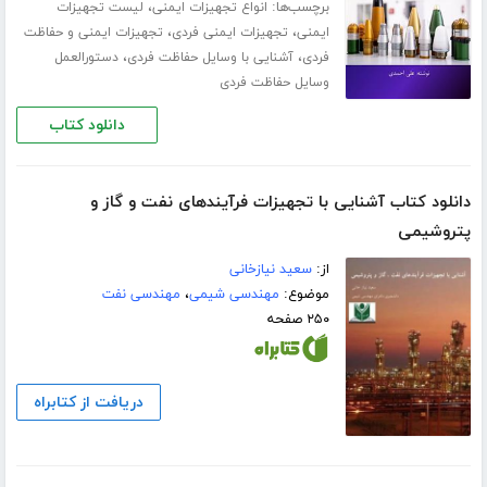
برچسب‌ها:
،
انواع تجهیزات ایمنی
لیست تجهیزات
،
،
ایمنی
تجهیزات ایمنی فردی
تجهیزات ایمنی و حفاظت
،
،
فردی
آشنایی با وسایل حفاظت فردی
دستورالعمل
وسایل حفاظت فردی
دانلود کتاب
دانلود کتاب آشنایی با تجهیزات فرآیندهای نفت و گاز و
پتروشیمی
از:
سعید نیازخانی
موضوع:
مهندسی شیمی
،
مهندسی نفت
۲۵۰ صفحه
دریافت از کتابراه