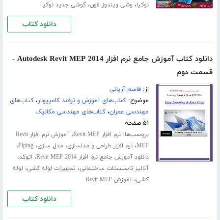
،
،
نوکیا
وشی ویندوز فون
گوشی جدید نوکیا
دانلود کتاب
دانلود کتاب آموزش جامع نرم افزار Autodesk Revit MEP 2014 -
قسمت دوم
از:
قاسم آریانی
موضوع:
کتاب‌های آموزش و ترفند کامپیوتر
،
کتاب‌های
مهندسی عمران
،
کتاب‌های مهندسی مکانیک
۵۱ صفحه
برچسب‌ها:
،
نرم افزار Revit MEP
آموزش نرم افزار Revit
،
،
،
،
MEP
نرم افزار طراحی و مدلسازی
مدل سازی
Piping
،
،
دانلود آموزش جامع نرم افزار Revit MEP 2014
اتوکد
،
،
آنالیز تاسیستات ساختمانی
تجهیزات لوله کشی
لوله
،
کشی
آموزش Revit MEP
دانلود کتاب