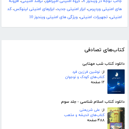
جالب توجه در ویندوز ۸
،
گروه امنیتی امپراطور
،
ترفند امنیتی
،
افزونه
های امنیتی وردپرس
،
ابزار امنیتی جدید
،
ابزارهای امنیتی لینوکس
،
کد
امنیتی
،
تجهیزات امنیتی
،
ویژگی های امنیتی ویندوز 10
کتاب‌های تصادفی
دانلود کتاب شب مهتابی
از:
نوشین فرزین فرد
کتاب‌های کودک و نوجوان
۱۲ صفحه
دانلود کتاب اسلام شناسی - جلد سوم
از:
علی شریعتی
کتاب‌های اندیشه و مذهب
۴۸۸ صفحه