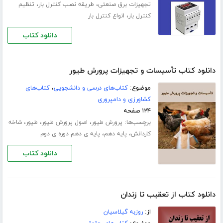
،
،
تجهیزات برق صنعتی
طریقه نصب کنترل بار
تنظیم
،
کنترل بار
انواع کنترل بار
دانلود کتاب
دانلود کتاب تأسیسات و تجهیزات پرورش طیور
موضوع:
کتاب‌های درسی و دانشجویی
،
کتاب‌های
کشاورزی و دامپروری
۱۲۴ صفحه
برچسب‌ها:
،
،
،
پرورش طیور
اصول پرورش طیور
طیور
شاخه
،
،
کاردانش
پایه دهم
پایه ی دهم دوره ی دوم
دانلود کتاب
دانلود کتاب از تعقیب تا زندان
از:
روزبه گیلاسیان