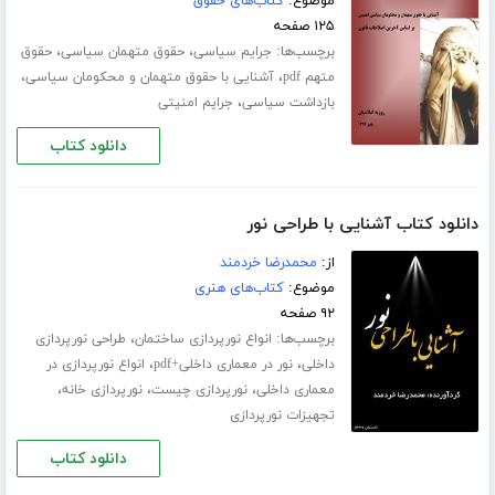
موضوع:
کتاب‌های حقوق
۱۲۵ صفحه
برچسب‌ها:
،
،
جرایم سیاسی
حقوق متهمان سیاسی
حقوق
،
،
متهم pdf
آشنایی با حقوق متهمان و محکومان سیاسی
،
بازداشت سیاسی
جرایم امنیتی
دانلود کتاب
دانلود کتاب آشنایی با طراحی نور
از:
محمدرضا خردمند
موضوع:
کتاب‌های هنری
۹۲ صفحه
برچسب‌ها:
،
انواع نورپردازی ساختمان
طراحی نورپردازی
،
،
داخلی
نور در معماری داخلی+pdf
انواع نورپردازی در
،
،
،
معماری داخلی
نورپردازی چیست
نورپردازی خانه
تجهیزات نورپردازی
دانلود کتاب