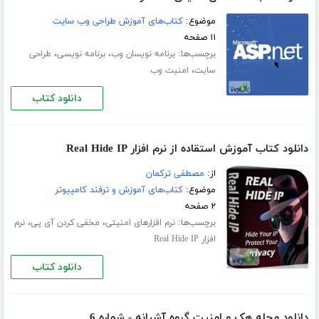
موضوع:
کتاب‌های آموزش طراحی وب سایت
۱۱ صفحه
برچسب‌ها:
،
،
برنامه نویسان وب
برنامه نویسی
طراحی
،
سایت
امنیت وب
دانلود کتاب
دانلود کتاب آموزش استقاده از نرم افزار Real Hide IP
از:
مصطفی ترکمان
موضوع:
کتاب‌های آموزش و ترفند کامپیوتر
۲ صفحه
برچسب‌ها:
،
،
نرم افزارهای امنیتی
مخفی کردن آی پی
نرم
افزار Real Hide IP
دانلود کتاب
دانلود مجله هک و امنیت گروه آشیانه - شماره 6