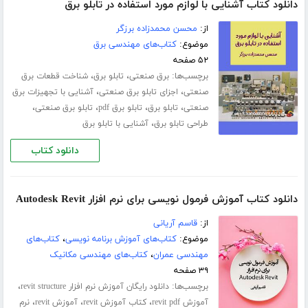
دانلود کتاب آشنایی با لوازم مورد استفاده در تابلو برق
از:
محسن محمدزاده برزگر
موضوع:
کتاب‌های مهندسی برق
۵۲ صفحه
برچسب‌ها:
،
،
برق صنعتی
تابلو برق
شناخت قطعات برق
،
،
صنعتی
اجزای تابلو برق صنعتی
آشنایی با تجهیزات برق
،
،
،
،
صنعتی
تابلو برق
تابلو برق pdf
تابلو برق صنعتی
،
طراحی تابلو برق
آشنایی با تابلو برق
دانلود کتاب
دانلود کتاب آموزش فرمول نویسی برای نرم افزار Autodesk Revit
از:
قاسم آریانی
موضوع:
کتاب‌های آموزش برنامه نویسی
،
کتاب‌های
مهندسی عمران
،
کتاب‌های مهندسی مکانیک
۳۹ صفحه
برچسب‌ها:
،
دانلود رایگان آموزش نرم افزار revit structure
،
،
،
آموزش revit pdf
کتاب آموزش revit
آموزش revit
نرم