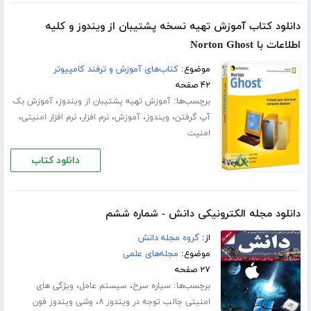
دانلود کتاب آموزش تهیه نسخه پشتیبان از ویندوز و کلیه
اطلاعات با Norton Ghost
موضوع:
کتاب‌های آموزش و ترفند کامپیوتر
۴۲ صفحه
برچسب‌ها:
،
آموزش تهیه پشتیبان از ویندوز
آموزش بک
،
،
،
،
،
آپ گرفتن
ویندوز
آموزش
نرم افزار
نرم افزار امنیتی
امنیت
دانلود کتاب
دانلود مجله الکترونیکی دانش - شماره ششم
از:
گروه مجله دانش
موضوع:
مجله‌های علمی
۲۷ صفحه
برچسب‌ها:
،
،
سیاره سرخ
سیستم عامل
ویژگی های
،
امنیتی جالب توجه در ویندوز ۸
وشی ویندوز فون