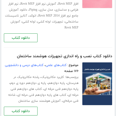
،
،
افزار Revit MEP
آموزش نرم افزار Revit MEP
نرم افزار
،
،
،
طراحی و مدلسازی
مدل سازی
Piping
دانلود آموزش
،
،
جامع نرم افزار Revit MEP 2014
اتوکد
آنالیز تاسیستات
،
،
،
ساختمانی
تجهیزات لوله کشی
لوله کشی
آموزش
Revit MEP
دانلود کتاب
دانلود کتاب نصب و راه اندازی تجهیزات هوشمند ساختمان
موضوع:
کتاب‌های علمی
،
کتاب‌های درسی و دانشجویی
۱۷۶ صفحه
برچسب‌ها:
،
کاربرد مکاترونیک
رشته مکاترونیک در
،
،
،
هنرستان
پایه دوازدهم
پایه ی دوازدهم دوره ی دوم
،
پایه دوازدهم فنی حرفه ای
کتاب های دوازدهم فنی
،
،
حرفه ای
کتاب های پایه دوازدهم فنی حرفه ای
شاخه
،
فنی حرفه‌ای
آموزش هوشمند سازی ساختمان
دانلود کتاب