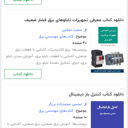
دانلود کتاب معرفی تجهیزات تابلوهای برق فشار ضعیف
از:
سعید تجلایی
موضوع:
کتاب‌های مهندسی برق
۴۰ صفحه
برچسب‌ها:
،
برق الکترونیک
آشنایی با قطعات برق
،
،
صنعتی
آشنایی با قطعات تابلو برق
آموزش بستن تابلو
،
برق
اجزای تشکیل دهنده تابلو برق
دانلود کتاب
دانلود کتاب کنترل بار دیجیتال
از:
محسن محمدزاده برزگر
موضوع:
کتاب‌های مهندسی برق
۱۰ صفحه
برچسب‌ها:
،
،
آموزش برق صنعتی
برق صنعتی
آشنایی با