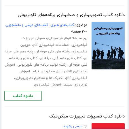
دانلود کتاب تصویربرداری و صدابرداری برنامه‌های تلویزیونی
موضوع:
کتاب‌های هنری
،
کتاب‌های درسی و دانشجویی
۲۰۰ صفحه
برچسب‌ها:
،
انواع فیلمبرداری
معرفی تجهیزات
،
،
فیلمبرداری
اصطلاحات فیلمبرداری pdf
دوربین
،
،
فیلمبرداری
رشته های فنی حرفه ای
پایه دهم فنی حرفه
،
،
ای
کتاب های دهم فنی حرفه ای
کتاب های پایه دهم
،
،
فنی حرفه ای
رشته تولید برنامه های تلویزیونی
آموزش
،
،
صدابرداری pdf
وسایل صدابرداری فیلم
آموزش
،
،
فیلمبرداری pdf
تکنیک ها و مفاهیم تصویربرداری
،
نورپردازی سینما
آموزش فیلمبرداری
دانلود کتاب
دانلود کتاب تعمیرات تجهیزات میکروتیک
از:
عیسی رشوند