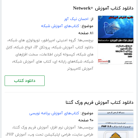
دانلود کتاب آموزش +Network
از:
احسان نیک آور
موضوع:
کتاب‌های آموزش شبکه
۸۱ صفحه
برچسب‌ها:
،
،
گروه امنیتی امپراطور
توپولوژی های شبکه
،
،
،
دانلود کتاب آموزش شبکه
پروتکل IP
انواع شبکه
کابل
،
،
های شبکه
کپسوله کردن اطلاعات
سخت افزارهای
،
،
،
شبکه
شبکه‌های رایانه‌ ای
کتاب های آموزش شبکه
آموزش کامپیوتر
دانلود کتاب
دانلود کتاب آموزش فریم ورک گتنا‎
موضوع:
کتاب‌های آموزش برنامه نویسی
۹۰ صفحه
برچسب‌ها:
،
،
آموزش نرم افزار
آموزش فریم ورک گتنا‎
،
،
،
طراحی سایت
طراحی اپلیکیشن تحت وب
آموزش PHP