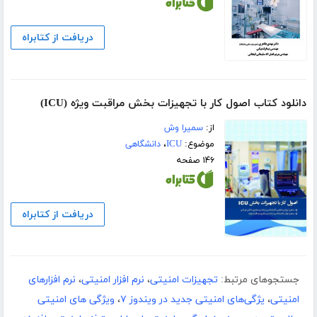
دریافت از کتابراه
دانلود کتاب اصول کار با تجهیزات بخش مراقبت ویژه (ICU)
از:
سمیرا وش
موضوع:
ICU
،
دانشگاهی
۱۴۶ صفحه
دریافت از کتابراه
جستجوهای مرتبط:
تجهیزات امنیتی
،
نرم افزار امنیتی
،
نرم افزارهای
امنیتی
،
یژگی‌های امنیتی جدید در ویندوز ۷
،
ویژگی های امنیتی