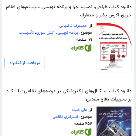
دانلود کتاب طراحی، نصب، اجرا و برنامه نویسی سیستم‌های اعلام
حریق آدرس پذیر و متعارف
از:
حمیدرضا قاضیانی
موضوع:
برنامه نویسی
،
آتش سوزی
،
تأسيسات
۱۲۱ صفحه
دریافت از کتابراه
دانلود کتاب سیگنال‌های الکترونیکی در عرصه‌های نظامی: با تاکید
بر تجربیات دفاع مقدس
از:
علی ضیاء
موضوع:
استراتژی نظامی
۴۵۲ صفحه