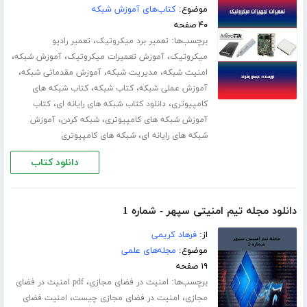
موضوع:
کتاب‌های آموزش شبکه
۴۰ صفحه
برچسب‌ها:
،
تعمیر برد میکروتیک
تعمیر رادیو
،
،
،
میکروتیک
آموزش تعمیرات میکروتیک
آموزش شبکه
،
،
،
امنیت شبکه
مدیریت شبکه
آموزش مقدماتی شبکه
،
،
آموزش عملی شبکه
کتاب شبکه
کتاب شبکه های
،
،
کامپیوتری
دانلود کتاب شبکه های رایانه ای
کتاب
،
،
آموزش شبکه های کامپیوتری
شبکه کردن
آموزش
،
شبکه های رایانه ای
شبکه های کامپیوتری
دانلود کتاب
دانلود مجله تیم امنیتی سپهر - شماره 1
از:
فرهاد کریمی
موضوع:
مجله‌های علمی
۱۹ صفحه
برچسب‌ها:
،
امنیت در فضای مجازی
pdf امنیت در فضای
،
،
مجازی
امنیت در فضای مجازی چیست
امنیت فضای