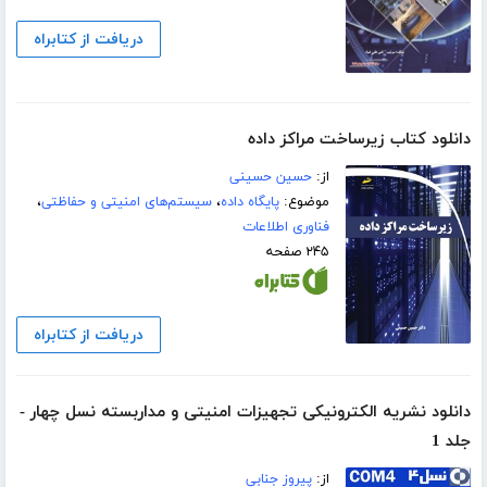
دریافت از کتابراه
دانلود کتاب زیرساخت مراکز داده
از:
حسین حسینی
موضوع:
پایگاه داده
،
سیستم‌های امنیتی و حفاظتی
،
فناوری اطلاعات
۲۴۵ صفحه
دریافت از کتابراه
دانلود نشریه الکترونیکی تجهیزات امنیتی و مداربسته نسل چهار -
جلد 1
از:
پیروز جنابی