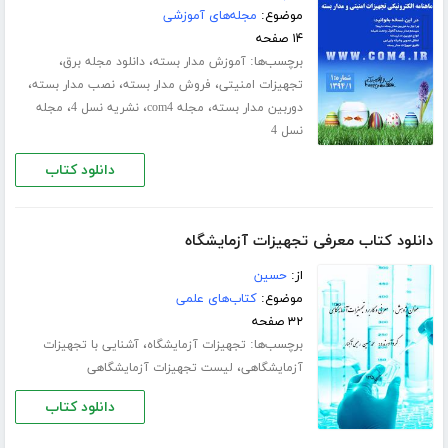
موضوع:
مجله‌های آموزشی
۱۴ صفحه
برچسب‌ها:
،
،
آموزش مدار بسته
دانلود مجله برق
،
،
،
تجهیزات امنیتی
فروش مدار بسته
نصب مدار بسته
،
،
،
دوربین مدار بسته
مجله com4
نشریه نسل 4
مجله
نسل 4
دانلود کتاب
دانلود کتاب معرفی تجهیزات آزمایشگاه
از:
حسین
موضوع:
کتاب‌های علمی
۳۲ صفحه
برچسب‌ها:
،
تجهیزات آزمایشگاه
آشنایی با تجهیزات
،
آزمایشگاهی
لیست تجهیزات آزمایشگاهی
دانلود کتاب