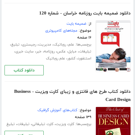
دانلود ضمیمه بایت روزنامه خراسان - شماره 120
از:
ضمیمه بایت
موضوع:
مجله‌های کامپیوتری
۱۶ صفحه
برچسب‌ها:
،
،
،
،
،
علم
روباتیک
مدیریت
رجیستری
تبلیغ
،
،
،
،
،
،
تبلیغات
مبایل
عکس
روزنامه
خبر
سایت خبری
،
،
استنفورد
کشور
علم روباتیک
دانلود کتاب
دانلود کتاب طرح های فانتزی و زیبای کارت ویزیت - Business
Card Design
موضوع:
کتاب‌های آموزش گرافیک
۱۳۹ صفحه
برچسب‌ها:
،
،
،
کارت ویزیت
کارت تبلیغاتی
تبلیغات
تبلیغ