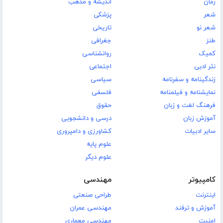
رمان
اندیشه و مذهب
شعر
پزشکی
شعر نو
تاریخی
طنز
جغرافی
کمیک
روانشناسی
نثر ادبی
اجتماعی
زندگینامه و سفرنامه
سیاسی
نمایشنامه و فیلمنامه
فلسفی
فرهنگ لغت و زبان
حقوق
آموزش زبان
درسی و دانشجویی
سایر ادبیات
کشاورزی و دامپروری
علوم پایه
علوم دیگر
کامپیوتر
مهندسی
اینترنت
طراحی صنعتی
آموزش و ترفند
مهندسی عمران
امنیت
مهندسی معماری