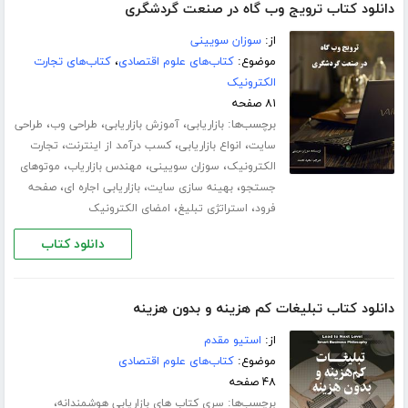
دانلود کتاب ترویج وب گاه در صنعت گردشگری
از:
سوزان سویینی
موضوع:
کتاب‌های علوم اقتصادی
،
کتاب‌های تجارت
الکترونیک
۸۱ صفحه
برچسب‌ها:
،
،
،
بازاریابی
آموزش بازاریابی
طراحی وب
طراحی
،
،
،
سایت
انواع بازاریابی
کسب درآمد از اینترنت
تجارت
،
،
،
الکترونیک
سوزان سویینی
مهندس بازاریاب
موتوهای
،
،
،
جستجو
بهینه سازی سایت
بازاریابی اجاره ای
صفحه
،
،
فرود
استراتژی تبلیغ
امضای الکترونیک
دانلود کتاب
دانلود کتاب تبلیغات کم هزینه و بدون هزینه
از:
استیو مقدم
موضوع:
کتاب‌های علوم اقتصادی
۴۸ صفحه
برچسب‌ها:
،
سری کتاب های بازاریابی هوشمندانه