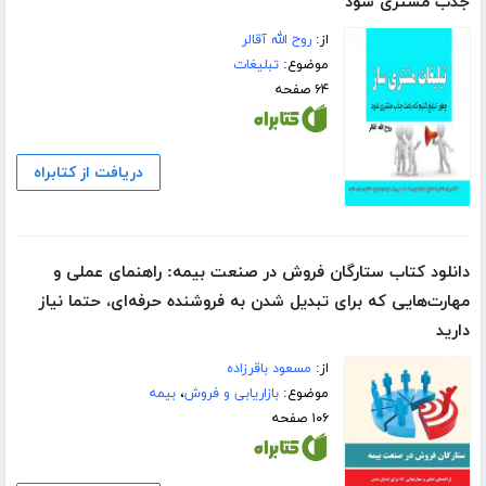
جذب مشتری شود
از:
روح الله آقالر
موضوع:
تبلیغات
۶۴ صفحه
دریافت از کتابراه
دانلود کتاب ستارگان فروش در صنعت بیمه: راهنمای عملی و
مهارت‌هایی که برای تبدیل شدن به فروشنده حرفه‌ای، حتما نیاز
دارید
از:
مسعود باقرزاده
موضوع:
بازاریابی و فروش
،
بیمه
۱۰۶ صفحه