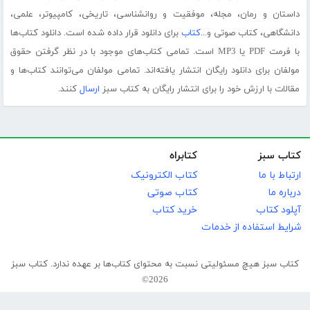
داستان و رمان، مجله، موفقیت و روانشناسی، تاریخی، کامپیوتر، علمی،
دانشگاهی، کتاب صوتی و...
کتاب
برای دانلود قرار داده شده است. دانلود کتاب‌ها
با فرمت PDF یا MP3 است. تمامی کتاب‌های موجود با در نظر گرفتن حقوق
مولفان برای دانلود رایگان انتشار یافته‌اند. تمامی مولفان می‌توانند کتاب‌ها و
مقالات با ارزش خود را برای انتشار رایگان به کتاب سبز
ارسال
کنند.
کتاب سبز
کتابراه
ارتباط با ما
کتاب الکترونیک
درباره ما
کتاب صوتی
آپلود کتاب
خرید کتاب
شرایط استفاده از خدمات
کتاب سبز هیچ مسئولیتی نسبت به محتوای کتاب‌ها بر عهده ندارد. کتاب سبز
2026©