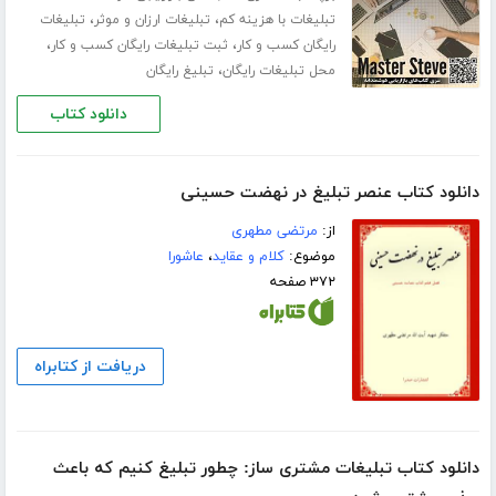
،
،
تبلیغات با هزینه کم
تبلیغات ارزان و موثر
تبلیغات
،
،
رایگان کسب و کار
ثبت تبلیغات رایگان کسب و کار
،
محل تبلیغات رایگان
تبلیغ رایگان
دانلود کتاب
دانلود کتاب عنصر تبلیغ در نهضت حسینی
از:
مرتضی مطهری
موضوع:
کلام و عقاید
،
عاشورا
۳۷۲ صفحه
دریافت از کتابراه
دانلود کتاب تبلیغات مشتری ساز: چطور تبلیغ کنیم که باعث