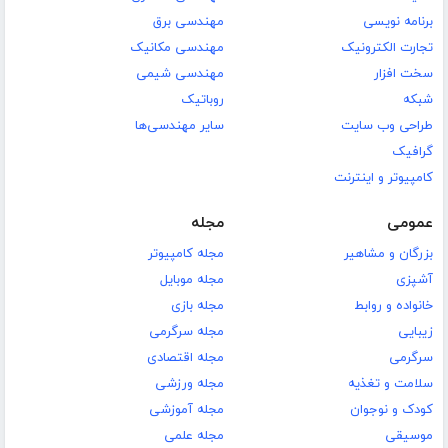
برنامه نویسی
مهندسی برق
تجارت الکترونیک
مهندسی مکانیک
سخت افزار
مهندسی شیمی
شبکه
روباتیک
طراحی وب سایت
سایر مهندسی‌ها
گرافیک
کامپیوتر و اینترنت
عمومی
مجله
بزرگان و مشاهیر
مجله کامپیوتر
آشپزی
مجله موبایل
خانواده و روابط
مجله بازی
زیبایی
مجله سرگرمی
سرگرمی
مجله اقتصادی
سلامت و تغذیه
مجله ورزشی
کودک و نوجوان
مجله آموزشی
موسیقی
مجله علمی