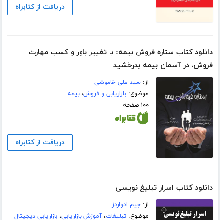
دریافت از کتابراه
دانلود کتاب ستاره فروش بیمه: با تغییر باور و کسب مهارت
فروش، در آسمان بیمه بدرخشید
از:
سید علی خاموشی
موضوع:
بازاریابی و فروش
،
بیمه
۱۰۰ صفحه
دریافت از کتابراه
دانلود کتاب اسرار تبلیغ‌ نویسی
از:
جیم ادواردز
موضوع:
تبلیغات
،
آموزش بازاریابی
،
بازاریابی دیجیتال