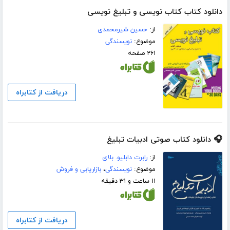
دانلود کتاب کتاب نویسی و تبلیغ نویسی
از:
حسین شیرمحمدی
موضوع:
نویسندگی
۲۶۱ صفحه
دریافت از کتابراه
🎧 دانلود کتاب صوتی ادبیات تبلیغ
از:
رابرت دابلیو. بلای
موضوع:
نویسندگی
،
بازاریابی و فروش
۱۱ ساعت و ۳۱ دقیقه
دریافت از کتابراه