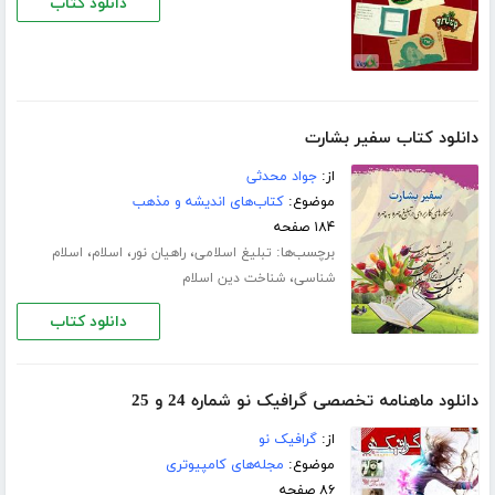
دانلود کتاب
دانلود کتاب سفیر بشارت
از:
جواد محدثی
موضوع:
کتاب‌های اندیشه و مذهب
۱۸۴ صفحه
برچسب‌ها:
،
،
،
تبلیغ اسلامی
راهیان نور
اسلام
اسلام
،
شناسی
شناخت دین اسلام
دانلود کتاب
دانلود ماهنامه تخصصی گرافیک نو شماره 24 و 25
از:
گرافیک نو
موضوع:
مجله‌های کامپیوتری
۸۶ صفحه