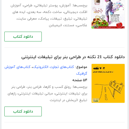
برچسب‌ها:
،
،
،
آموزش
پوستر تبلیغاتی
طراحی
آموزش
،
،
،
افکت دیجیتالی
ساخت دکمه
سه بعدی
ایده های
،
،
،
،
،
تبلیغاتی
تبلیغ
تبیغات
پیامک
معرفی سایت
،
،
عکاسی
مستند
انیمیشن
دانلود کتاب
دانلود کتاب 21 نکته در طراحی بنر برای تبلیغات اینترنتی
موضوع:
کتاب‌های تجارت الکترونیک
،
کتاب‌های آموزش
گرافیک
۵۴ صفحه
برچسب‌ها:
،
،
رونق کسب و کارها
طراحی بنر
طراحی بنر
،
،
برای تبلیغات اینترنتی
مبانی تبلیغات اینترنتی
رازهای
تبلیغ اثربخش در اینترنت
دانلود کتاب