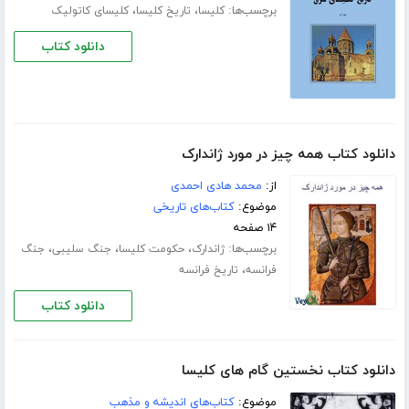
برچسب‌ها:
،
،
کلیسا
تاریخ کلیسا
کلیسای کاتولیک
دانلود کتاب
دانلود کتاب همه چیز در مورد ژاندارک
از:
محمد هادی احمدی
موضوع:
کتاب‌های تاریخی
۱۴ صفحه
برچسب‌ها:
،
،
،
ژاندارک
حکومت کلیسا
جنگ سلیبی
جنگ
،
فرانسه
تاریخ فرانسه
دانلود کتاب
دانلود کتاب نخستین گام های کلیسا
موضوع:
کتاب‌های اندیشه و مذهب