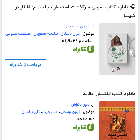
🎧 دانلود کتاب صوتی سرگذشت استعمار - جلد نهم: افطار در
کلیسا
از:
مهدی میرکیایی
موضوع:
ایران باستان
،
سلسله صفویان
،
اطلاعات عمومی
۱ ساعت و ۴۸ دقیقه
دریافت از کتابراه
دانلود کتاب تفتیش عقاید
از:
دبورا بکراش
موضوع:
قرون وسطی
،
مسیحیت
،
تاریخ ادیان
۱۵۲ صفحه