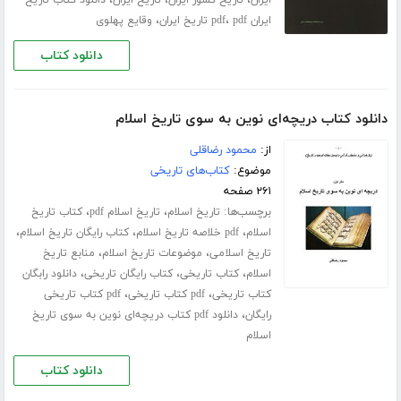
،
،
ایران pdf
pdf تاریخ ایران
وقایع پهلوی
دانلود کتاب
دانلود کتاب دریچه‌ای نوین به سوی تاریخ اسلام
از:
محمود رضاقلی
موضوع:
کتاب‌های تاریخی
۲۶۱ صفحه
برچسب‌ها:
،
،
تاریخ اسلام
تاریخ اسلام pdf
کتاب تاریخ
،
،
،
اسلام
pdf خلاصه تاریخ اسلام
کتاب رایگان تاریخ اسلام
،
،
تاریخ اسلامی
موضوعات تاریخ اسلام
منابع تاریخ
،
،
،
اسلام
کتاب تاریخی
کتاب رایگان تاریخی
دانلود رابگان
،
،
کتاب تاریخی
pdf کتاب تاریخی
pdf کتاب تاریخی
،
رایگان
دانلود pdf کتاب دریچه‌ای نوین به سوی تاریخ
اسلام
دانلود کتاب