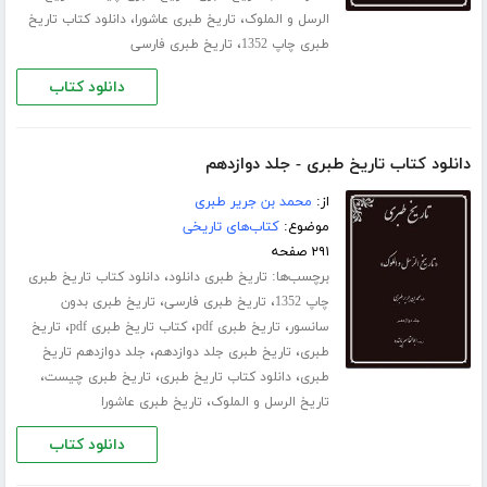
،
،
الرسل و الملوک
تاریخ طبری عاشورا
دانلود کتاب تاریخ
،
طبری چاپ 1352
تاریخ طبری فارسی
دانلود کتاب
دانلود کتاب تاریخ طبری - جلد دوازدهم
از:
محمد بن جریر طبری
موضوع:
کتاب‌های تاریخی
۲۹۱ صفحه
برچسب‌ها:
،
تاریخ طبری دانلود
دانلود کتاب تاریخ طبری
،
،
چاپ 1352
تاریخ طبری فارسی
تاریخ طبری بدون
،
،
،
سانسور
تاریخ طبری pdf
کتاب تاریخ طبری pdf
تاریخ
،
،
طبری
تاریخ طبری جلد ‌دوازدهم
جلد دوازدهم تاریخ
،
،
،
طبری
دانلود کتاب تاریخ طبری
تاریخ طبری چیست
،
تاریخ الرسل و الملوک
تاریخ طبری عاشورا
دانلود کتاب