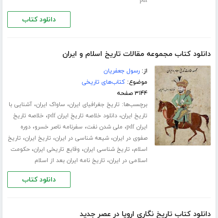
pdf
دانلود کتاب
دانلود کتاب مجموعه مقالات تاریخ اسلام و ایران
از:
رسول جعفریان
موضوع:
کتاب‌های تاریخی
۳۱۴۴ صفحه
برچسب‌ها:
،
،
تاریخ جغرافیای ایران
ساواک ایران
آشنایی با
،
،
تاریخ ایران
دانلود خلاصه تاریخ ایران pdf
خلاصه تاریخ
،
،
،
ایران pdf
ملی شدن نفت
سفرنامه ناصر خسرو
دوره
،
،
،
صفوی در ایران
شیعه شناسی در ایران
تاریخ ایران
تاریخ
،
،
،
اسلام
تاریخ شناسی ایران
وقایع تاریخی ایران
حکومت
،
اسلامی در ایران
تاریخ نامه ایران بعد از اسلام
دانلود کتاب
دانلود کتاب تاریخ نگاری اروپا در عصر جدید