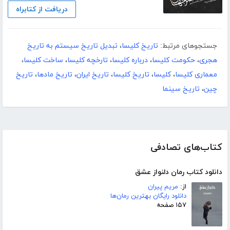
دریافت از کتابراه
جستجوهای مرتبط:
تاریخ کلیسا
،
تبدیل تاریخ سیستم به تاریخ
هجری
،
حکومت کلیسا
،
درباره کلیسا
،
تارخچه کلیسا
،
ساخت کلیسا
،
معماری کلیسا
،
کلیسا
،
تاریخ کلیسا
،
تاریخ ایران
،
تاریخ مادها
،
تاریخ
چین
،
تاریخ سینما
کتاب‌های تصادفی
دانلود کتاب رمان دلنواز عشق
از:
مریم پیران
دانلود رایگان بهترین رمان‌ها
۱۵۷ صفحه