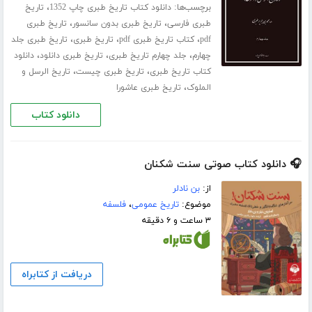
برچسب‌ها:
،
دانلود کتاب تاریخ طبری چاپ 1352
تاریخ
،
،
طبری فارسی
تاریخ طبری بدون سانسور
تاریخ طبری
،
،
،
pdf
کتاب تاریخ طبری pdf
تاریخ طبری
تاریخ طبری جلد
،
،
،
چهارم
جلد چهارم تاریخ طبری
تاریخ طبری دانلود
دانلود
،
،
کتاب تاریخ طبری
تاریخ طبری چیست
تاریخ الرسل و
،
الملوک
تاریخ طبری عاشورا
دانلود کتاب
🎧 دانلود کتاب صوتی سنت شکنان
از:
بن نادلر
موضوع:
تاریخ عمومی
،
فلسفه
۳ ساعت و ۶ دقیقه
دریافت از کتابراه