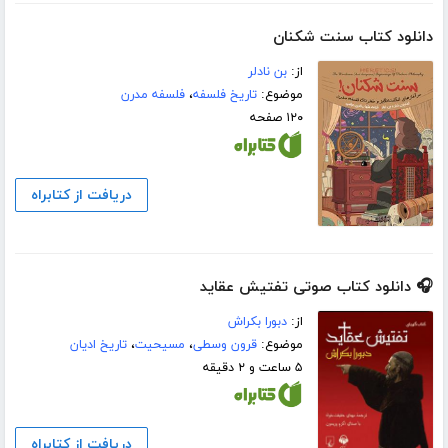
دانلود کتاب سنت شکنان
از:
بن نادلر
موضوع:
تاریخ فلسفه
،
فلسفه مدرن
۱۲۰ صفحه
دریافت از کتابراه
🎧 دانلود کتاب صوتی تفتیش عقاید
از:
دبورا بکراش
موضوع:
قرون وسطی
،
مسیحیت
،
تاریخ ادیان
۵ ساعت و ۲ دقیقه
دریافت از کتابراه