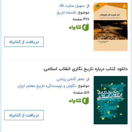
از:
سهیل عنایت الله
موضوع:
فلسفه تاریخ
۴۲۶ صفحه
دریافت از کتابراه
دانلود کتاب درباره تاریخ نگاری انقلاب اسلامی
از:
جعفر گلشن روغنی
موضوع:
نگارش و نویسندگی
،
تاریخ معاصر ایران
۵۱۶ صفحه
دریافت از کتابراه