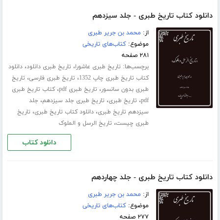
دانلود کتاب تاریخ طبری - جلد سیزدهم
از:
محمد بن جریر طبری
موضوع:
کتاب‌های تاریخی
۲۸۱ صفحه
برچسب‌ها:
،
،
تاریخ طبری عاشورا
تاریخ طبری دانلود
دانلود
،
،
کتاب تاریخ طبری چاپ 1352
تاریخ طبری فارسی
تاریخ
،
،
طبری بدون سانسور
تاریخ طبری pdf
کتاب تاریخ طبری
،
،
،
pdf
تاریخ طبری
تاریخ طبری جلد ‌سیزدهم
جلد
،
،
سیزدهم تاریخ طبری
دانلود کتاب تاریخ طبری
تاریخ
،
طبری چیست
تاریخ الرسل و الملوک
دانلود کتاب
دانلود کتاب تاریخ طبری - جلد چهاردهم
از:
محمد بن جریر طبری
موضوع:
کتاب‌های تاریخی
۲۷۷ صفحه