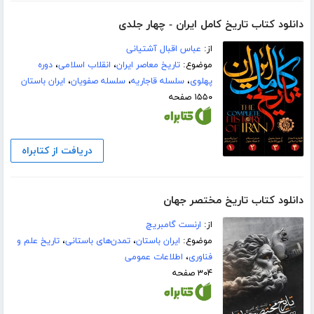
دانلود کتاب تاریخ کامل ایران - چهار جلدی
از:
عباس اقبال آشتیانی
موضوع:
تاریخ معاصر ایران
،
انقلاب اسلامی
،
دوره
پهلوی
،
سلسله قاجاریه
،
سلسله صفویان
،
ایران باستان
۱۵۵۰ صفحه
دریافت از کتابراه
دانلود کتاب تاریخ مختصر جهان
از:
ارنست گامبریچ
موضوع:
ایران باستان
،
تمدن‌های باستانی
،
تاریخ علم و
فناوری
،
اطلاعات عمومی
۳۰۴ صفحه