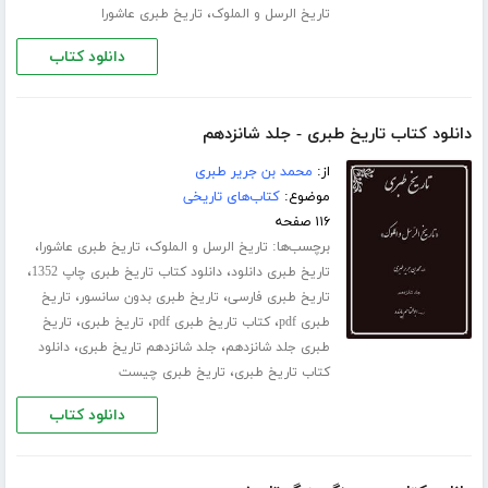
،
تاریخ الرسل و الملوک
تاریخ طبری عاشورا
دانلود کتاب
دانلود کتاب تاریخ طبری - جلد شانزدهم
از:
محمد بن جریر طبری
موضوع:
کتاب‌های تاریخی
۱۱۶ صفحه
برچسب‌ها:
،
،
تاریخ الرسل و الملوک
تاریخ طبری عاشورا
،
،
تاریخ طبری دانلود
دانلود کتاب تاریخ طبری چاپ 1352
،
،
تاریخ طبری فارسی
تاریخ طبری بدون سانسور
تاریخ
،
،
،
طبری pdf
کتاب تاریخ طبری pdf
تاریخ طبری
تاریخ
،
،
طبری جلد ‌شانزدهم
جلد شانزدهم تاریخ طبری
دانلود
،
کتاب تاریخ طبری
تاریخ طبری چیست
دانلود کتاب