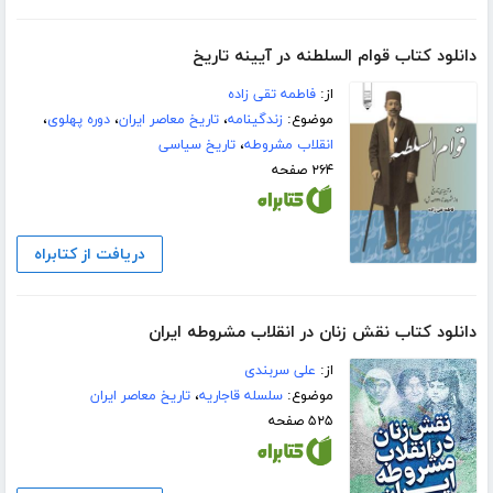
دانلود کتاب قوام السلطنه در آیینه تاریخ
از:
فاطمه تقی زاده
موضوع:
زندگینامه
،
تاریخ معاصر ایران
،
دوره پهلوی
،
انقلاب مشروطه
،
تاریخ سیاسی
۲۶۴ صفحه
دریافت از کتابراه
دانلود کتاب نقش زنان در انقلاب مشروطه ایران
از:
علی سربندی
موضوع:
سلسله قاجاریه
،
تاریخ معاصر ایران
۵۲۵ صفحه