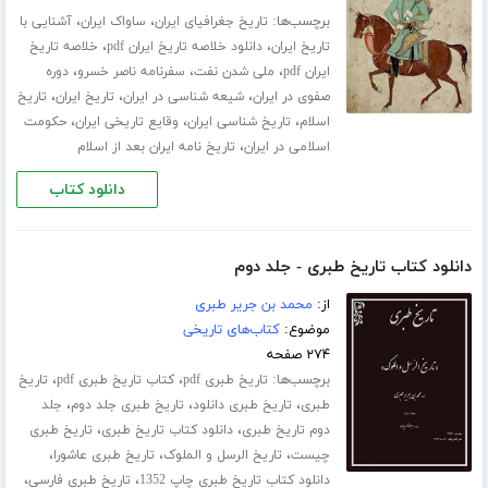
برچسب‌ها:
،
،
تاریخ جغرافیای ایران
ساواک ایران
آشنایی با
،
،
تاریخ ایران
دانلود خلاصه تاریخ ایران pdf
خلاصه تاریخ
،
،
،
ایران pdf
ملی شدن نفت
سفرنامه ناصر خسرو
دوره
،
،
،
صفوی در ایران
شیعه شناسی در ایران
تاریخ ایران
تاریخ
،
،
،
اسلام
تاریخ شناسی ایران
وقایع تاریخی ایران
حکومت
،
اسلامی در ایران
تاریخ نامه ایران بعد از اسلام
دانلود کتاب
دانلود کتاب تاریخ طبری - جلد دوم
از:
محمد بن جریر طبری
موضوع:
کتاب‌های تاریخی
۲۷۴ صفحه
برچسب‌ها:
،
،
تاریخ طبری pdf
کتاب تاریخ طبری pdf
تاریخ
،
،
،
طبری
تاریخ طبری دانلود
تاریخ طبری جلد دوم
جلد
،
،
دوم تاریخ طبری
دانلود کتاب تاریخ طبری
تاریخ طبری
،
،
،
چیست
تاریخ الرسل و الملوک
تاریخ طبری عاشورا
،
،
دانلود کتاب تاریخ طبری چاپ 1352
تاریخ طبری فارسی