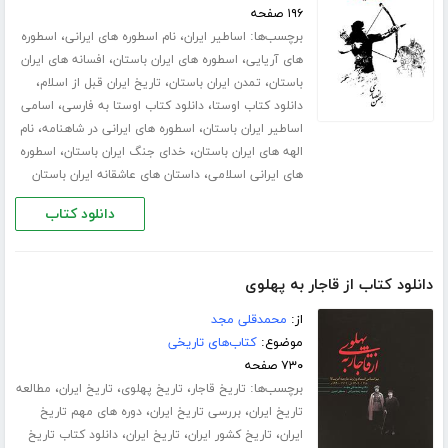
۱۹۶ صفحه
برچسب‌ها:
،
،
اساطیر ایران
نام اسطوره های ایرانی
اسطوره
،
،
های آریایی
اسطوره های ایران باستان
افسانه های ایران
،
،
،
باستان
تمدن ایران باستان
تاریخ ایران قبل از اسلام
،
،
دانلود کتاب اوستا
دانلود کتاب اوستا به فارسی
اسامی
،
،
اساطیر ایران باستان
اسطوره های ایرانی در شاهنامه
نام
،
،
الهه های ایران باستان
خدای جنگ ایران باستان
اسطوره
،
های ایرانی اسلامی
داستان های عاشقانه ایران باستان
دانلود کتاب
دانلود کتاب از قاجار به پهلوی
از:
محمدقلی مجد
موضوع:
کتاب‌های تاریخی
۷۳۰ صفحه
برچسب‌ها:
،
،
،
تاریخ قاجار
تاریخ پهلوی
تاریخ ایران
مطالعه
،
،
تاریخ ایران
بررسی تاریخ ایران
دوره های مهم تاریخ
،
،
،
ایران
تاریخ کشور ایران
تاریخ ایران
دانلود کتاب تاریخ