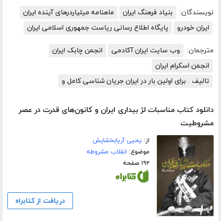
نویسندگان:
بنیاد فرهنگ ایران
ماهنامه میلیاردرهای آینده ایران
ایران خودرو
پایگاه اطلاع رسانی ریاست جمهوری اسلامی ایران
مترجمان:
وب سایت ایران آکادمی
انجمن چابک ایران
انجمن اسکرام ایران
تالیف . برای اولین بار در ایران جریان شناسی کامل و
دانلود کتاب مناسبات لژ بیداری ایران و کانون‌های قدرت در عصر
مشروطیت
از:
یحیی آریابخشایش
موضوع:
انقلاب مشروطه
۱۹۲ صفحه
دریافت از کتابراه