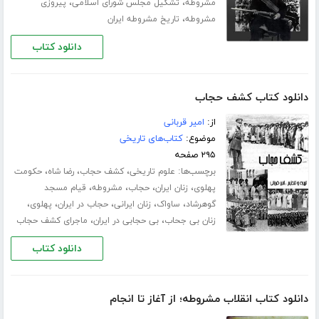
،
،
مشروطه
تشکیل مجلس شورای اسلامی
پیروزی
،
مشروطه
تاریخ مشروطه ایران
دانلود کتاب
دانلود کتاب کشف حجاب
از:
امیر قربانی
موضوع:
کتاب‌های تاریخی
۲۹۵ صفحه
برچسب‌ها:
،
،
،
علوم تاریخی
کشف حجاب
رضا شاه
حکومت
،
،
،
،
پهلوی
زنان ایران
حجاب
مشروطه
قیام مسجد
،
،
،
،
،
گوهرشاد
ساواک
زنان ایرانی
حجاب در ایران
پهلوی
،
،
زنان بی جحاب
بی حجابی در ایران
ماجرای کشف حجاب
دانلود کتاب
دانلود کتاب انقلاب مشروطه؛ از آغاز تا انجام