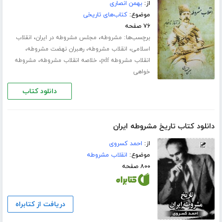
از:
بهمن انصاری
موضوع:
کتاب‌های تاریخی
۷۶ صفحه
برچسب‌ها:
،
،
مشروطه
مجلس مشروطه در ایران
انقلاب
،
،
،
اسلامی
انقلاب مشروطه
رهبران نهضت مشروطه
،
،
انقلاب مشروطه pdf
خلاصه انقلاب مشروطه
مشروطه
خواهی
دانلود کتاب
دانلود کتاب تاریخ مشروطه ایران
از:
احمد کسروی
موضوع:
انقلاب مشروطه
۸۰۰ صفحه
دریافت از کتابراه