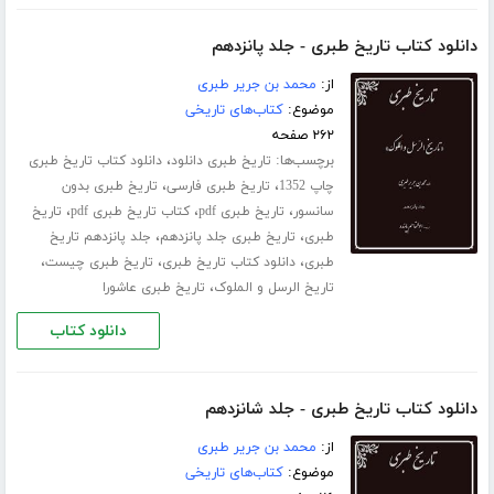
دانلود کتاب تاریخ طبری - جلد پانزدهم
از:
محمد بن جریر طبری
موضوع:
کتاب‌های تاریخی
۲۶۲ صفحه
برچسب‌ها:
،
تاریخ طبری دانلود
دانلود کتاب تاریخ طبری
،
،
چاپ 1352
تاریخ طبری فارسی
تاریخ طبری بدون
،
،
،
سانسور
تاریخ طبری pdf
کتاب تاریخ طبری pdf
تاریخ
،
،
طبری
تاریخ طبری جلد ‌پانزدهم
جلد پانزدهم تاریخ
،
،
،
طبری
دانلود کتاب تاریخ طبری
تاریخ طبری چیست
،
تاریخ الرسل و الملوک
تاریخ طبری عاشورا
دانلود کتاب
دانلود کتاب تاریخ طبری - جلد شانزدهم
از:
محمد بن جریر طبری
موضوع:
کتاب‌های تاریخی