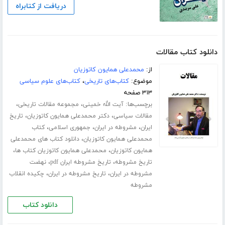
دریافت از کتابراه
دانلود کتاب مقالات
از:
محمدعلی همایون کاتوزیان
موضوع:
کتاب‌های تاریخی
،
کتاب‌های علوم سیاسی
۳۱۳ صفحه
برچسب‌ها:
،
،
آیت الله خمینی
مجموعه مقالات تاریخی
،
،
مقالات سیاسی
دکتر محمدعلی همایون کاتوزیان
تاریخ
،
،
،
ایران
مشروطه در ایران
جمهوری اسلامی
کتاب
،
محمدعلی همایون کاتوزیان
دانلود کتاب های محمدعلی
،
،
همایون کاتوزیان
محمدعلی همایون کاتوزیان کتاب ها
،
،
تاریخ مشروطه
تاریخ مشروطه ایران pdf
نهضت
،
،
مشروطه در ایران
تاریخ مشروطه در ایران
چکیده انقلاب
مشروطه
دانلود کتاب