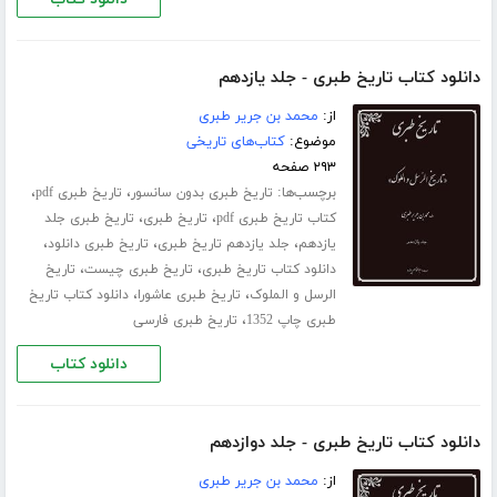
دانلود کتاب تاریخ طبری - جلد یازدهم
از:
محمد بن جریر طبری
موضوع:
کتاب‌های تاریخی
۲۹۳ صفحه
برچسب‌ها:
،
،
تاریخ طبری بدون سانسور
تاریخ طبری pdf
،
،
کتاب تاریخ طبری pdf
تاریخ طبری
تاریخ طبری جلد
،
،
،
‌یازدهم
جلد یازدهم تاریخ طبری
تاریخ طبری دانلود
،
،
دانلود کتاب تاریخ طبری
تاریخ طبری چیست
تاریخ
،
،
الرسل و الملوک
تاریخ طبری عاشورا
دانلود کتاب تاریخ
،
طبری چاپ 1352
تاریخ طبری فارسی
دانلود کتاب
دانلود کتاب تاریخ طبری - جلد دوازدهم
از:
محمد بن جریر طبری