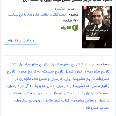
از:
عباس اسکندری
موضوع:
اتوبیوگرافی
،
انقلاب مشروطه
،
تاریخ سیاسی
۳۲۲ صفحه
دریافت از کتابراه
جستجوهای مرتبط:
تاریخ مشروطه ایران
،
تاریخ مشروطه ایران pdf
،
تاریخ مشروطه در ایران
،
تبدیل تاریخ سیستم به تاریخ هجری
،
تاریخ
مشروطه
،
تاریخ مشروطه ایران
،
مازندران و مشروطه,
،
مازندران در
وقایع مشروطه
،
مشروطه و مازندران
،
مشروطه و وقایع آن در مازندران
،
وضعیت مازندران در دوره مشروطه
،
کتاب مازندران و مشروطه
،
کتاب
مازندران و وقایع مشروطه
،
کتاب سفر مازندران و وقایع مشروطه
،
انقلاب مشروطه