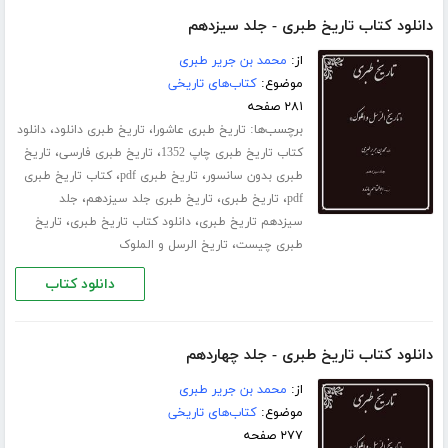
دانلود کتاب تاریخ طبری - جلد سیزدهم
از:
محمد بن جریر طبری
موضوع:
کتاب‌های تاریخی
۲۸۱ صفحه
برچسب‌ها:
،
،
تاریخ طبری عاشورا
تاریخ طبری دانلود
دانلود
،
،
کتاب تاریخ طبری چاپ 1352
تاریخ طبری فارسی
تاریخ
،
،
طبری بدون سانسور
تاریخ طبری pdf
کتاب تاریخ طبری
،
،
،
pdf
تاریخ طبری
تاریخ طبری جلد ‌سیزدهم
جلد
،
،
سیزدهم تاریخ طبری
دانلود کتاب تاریخ طبری
تاریخ
،
طبری چیست
تاریخ الرسل و الملوک
دانلود کتاب
دانلود کتاب تاریخ طبری - جلد چهاردهم
از:
محمد بن جریر طبری
موضوع:
کتاب‌های تاریخی
۲۷۷ صفحه