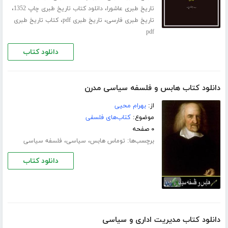
،
،
تاریخ طبری عاشورا
دانلود کتاب تاریخ طبری چاپ 1352
،
،
تاریخ طبری فارسی
تاریخ طبری pdf
کتاب تاریخ طبری
pdf
دانلود کتاب
دانلود کتاب هابس و فلسفه سیاسی مدرن
از:
بهرام محیی
موضوع:
کتاب‌های فلسفی
۰ صفحه
برچسب‌ها:
،
،
توماس هابس
سیاسی
فلسفه سیاسی
دانلود کتاب
دانلود کتاب مدیریت اداری و سیاسی