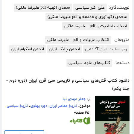
نویسندگان:
علی اکبر سیاسی
سعدی (تهیه pdf علیرضا ملکی)
سعدی (گردآوری و مقدمه و pdf علیرضا ملکی)
انتخاب احادیث و pdf : علیرضا ملکی
مترجمان:
انتخاب غزلیات و pdf : علیرضا ملکی
وب سایت ایران آکادمی
انجمن چابک ایران
انجمن اسکرام ایران
دسته‌ها:
کتاب‌های علوم سیاسی
دانلود کتاب قتل‌های سیاسی و تاریخی سی قرن ایران (دوره دوم -
جلد یکم)
از:
جعفر مهدی نیا
موضوع:
تاریخ معاصر ایران
،
دوره پهلوی
،
تاریخ سیاسی
۴۵۱ صفحه