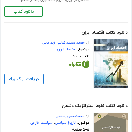
،
اسلامی در ایران
تاریخ نامه ایران بعد از اسلام
دانلود کتاب
دانلود کتاب اقتصاد ایران
از:
حمید محمدرضایی ازندریانی
موضوع:
اقتصاد ایران
۱۷۳ صفحه
دریافت از کتابراه
دانلود کتاب نفوذ استراتژیک دشمن
از:
محمدصادق رستمی
موضوع:
تاریخ سیاسی
،
سیاست خارجی
۵۰۵ صفحه