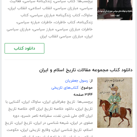
برچسب‌ها:
،
،
کتاب سیاسی
زندگینامه سیاسی
فعالیت
،
،
،
،
سیاسی
مبارزان سیاسی
انقلاب اسلامی
انقلاب ایران
،
،
ساواک
کتاب زندگینامه مبارزان سیاسی
کتاب
،
،
،
زندگینامه
کتاب خاطرات
خاطرات مبارزه سیاسی
،
،
خاطرات مبارزان سیاسی
مبارز سیاسی
مبارزان سیاسی
،
ایران
مبارزان سیاسی انقلاب ایران
دانلود کتاب
دانلود کتاب مجموعه مقالات تاریخ اسلام و ایران
از:
رسول جعفریان
موضوع:
کتاب‌های تاریخی
۳۱۴۴ صفحه
برچسب‌ها:
،
،
تاریخ جغرافیای ایران
ساواک ایران
آشنایی با
،
،
تاریخ ایران
دانلود خلاصه تاریخ ایران pdf
خلاصه تاریخ
،
،
،
ایران pdf
ملی شدن نفت
سفرنامه ناصر خسرو
دوره
،
،
،
صفوی در ایران
شیعه شناسی در ایران
تاریخ ایران
تاریخ
،
،
،
اسلام
تاریخ شناسی ایران
وقایع تاریخی ایران
حکومت