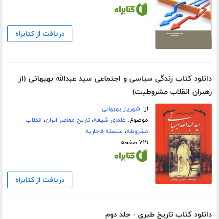
دریافت از کتابراه
دانلود کتاب زندگی سیاسی و اجتماعی سید عبدالله بهبهانی (از
رهبران انقلاب مشروطیت)
از:
شهریار بهبهانی
موضوع:
علمای شیعه
،
تاریخ معاصر ایران
،
انقلاب
مشروطه
،
سلسله قاجاریه
۷۲۱ صفحه
دریافت از کتابراه
دانلود کتاب تاریخ طبری - جلد دوم