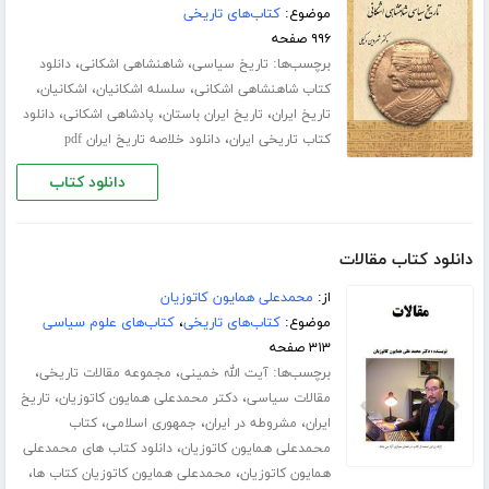
موضوع:
کتاب‌های تاریخی
۹۹۶ صفحه
برچسب‌ها:
،
،
تاریخ سیاسی
شاهنشاهی اشکانی
دانلود
،
،
،
کتاب شاهنشاهی اشکانی
سلسله اشکانیان
اشکانیان
،
،
،
تاریخ ایران
تاریخ ایران باستان
پادشاهی اشکانی
دانلود
،
کتاب تاریخی ایران
دانلود خلاصه تاریخ ایران pdf
دانلود کتاب
دانلود کتاب مقالات
از:
محمدعلی همایون کاتوزیان
موضوع:
کتاب‌های تاریخی
،
کتاب‌های علوم سیاسی
۳۱۳ صفحه
برچسب‌ها:
،
،
آیت الله خمینی
مجموعه مقالات تاریخی
،
،
مقالات سیاسی
دکتر محمدعلی همایون کاتوزیان
تاریخ
،
،
،
ایران
مشروطه در ایران
جمهوری اسلامی
کتاب
،
محمدعلی همایون کاتوزیان
دانلود کتاب های محمدعلی
،
،
همایون کاتوزیان
محمدعلی همایون کاتوزیان کتاب ها