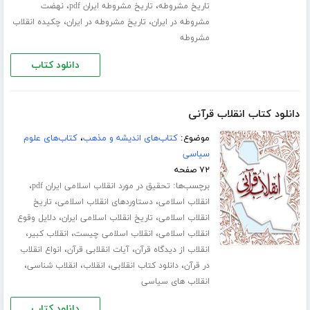
،
،
تاریخ مشروطه
تاریخ مشروطه ایران pdf
نهضت
،
،
مشروطه در ایران
تاریخ مشروطه در ایران
چکیده انقلاب
مشروطه
دانلود کتاب
دانلود کتاب انقلاب قرآنی
موضوع:
کتاب‌های اندیشه و مذهب
،
کتاب‌های علوم
سیاسی
۷۲ صفحه
برچسب‌ها:
،
تحقیق در مورد انقلاب اسلامی ایران pdf
،
،
انقلاب اسلامی
دستاوردهای انقلاب اسلامی
تاریخ
،
،
انقلاب اسلامی
تاریخ انقلاب اسلامی ایران
دلایل وقوع
،
،
،
انقلاب اسلامی
انقلاب اسلامی چیست
انقلاب کبیر
،
،
انقلاب از دیدگاه قرآن
آیات انقلابی قرآن
انواع انقلاب
،
،
،
،
در قرآن
دانلود کتاب انقلابی
انقلاب
انقلاب شناسی
انقلاب های سیاسی
دانلود کتاب