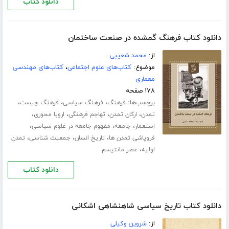
دانلود کتاب
دانلود کتاب فرهنگ گمشده در صنعت ساختمان
از:
محمد شعیبی
موضوع:
کتاب‌های علوم اجتماعی
،
کتاب‌های مهندسی
معماری
۱۷۸ صفحه
برچسب‌ها:
،
،
،
فرهنگ
فرهنگ سیاسی
فرهنگ چیست
،
،
،
،
تمدن
ارکان تمدن
تهاجم فرهنگی
اروپا محوری
،
،
،
استعمار
جامعه
مفهوم جامعه در علوم سیاسی
،
،
،
فروپاشی تمدن ها
تاریخ انسان
جمعیت شناسی
تمدن
،
اولیه
عصر مانتیسم
دانلود کتاب
دانلود کتاب تاریخ سیاسی شاهنشاهی اشکانی
از:
شروین وکیلی