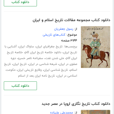
دانلود کتاب
دانلود کتاب مجموعه مقالات تاریخ اسلام و ایران
از:
رسول جعفریان
موضوع:
کتاب‌های تاریخی
۳۱۴۴ صفحه
برچسب‌ها:
،
،
تاریخ جغرافیای ایران
ساواک ایران
آشنایی با
،
،
تاریخ ایران
دانلود خلاصه تاریخ ایران pdf
خلاصه تاریخ
،
،
،
ایران pdf
ملی شدن نفت
سفرنامه ناصر خسرو
دوره
،
،
،
صفوی در ایران
شیعه شناسی در ایران
تاریخ ایران
تاریخ
،
،
،
اسلام
تاریخ شناسی ایران
وقایع تاریخی ایران
حکومت
،
اسلامی در ایران
تاریخ نامه ایران بعد از اسلام
دانلود کتاب
دانلود کتاب تاریخ نگاری اروپا در عصر جدید
از:
محمدعلی علیزاده