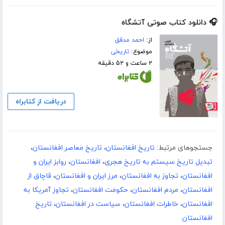
🎧 دانلود کتاب صوتی آتشگاه
از:
احمد مدقق
موضوع:
تاریخی
۲ ساعت و ۵۲ دقیقه
دریافت از کتابراه
جستجوهای مرتبط:
تاریخ افغانستان
،
تاریخ معاصر افغانستان
،
تبدیل تاریخ سیستم به تاریخ هجری
،
افغانستان
،
روابز ایران و
افغانستان
،
تجاوز به افغانستان
،
مرز ایران و افغانستان
،
قاچاق از
افغانستان
،
مردم افغانستان
،
حکومت افغانستان
،
تجاوز آمریکا به
افغانستان
،
خاطرات افغانستان
،
سیاست در افغانستان
،
تاریخ
افغانستان