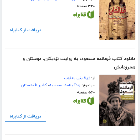
۳۲۰ صفحه
دریافت از کتابراه
دانلود کتاب فرمانده مسعود: به روایت نزدیکان، دوستان و
همرزمانش
از:
ژیلا بنی یعقوب
موضوع:
زندگینامه
،
مصاحبه
،
کشور افغانستان
۵۶۰ صفحه
دریافت از کتابراه