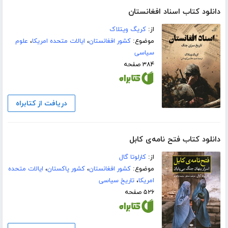
دانلود کتاب اسناد افغانستان
از:
کریگ ویتلاک
موضوع:
کشور افغانستان
،
ایالات متحده امریکا
،
علوم
سیاسی
۳۸۴ صفحه
دریافت از کتابراه
دانلود کتاب فتح نامه‌ی کابل
از:
کارلوتا گال
موضوع:
کشور افغانستان
،
کشور پاکستان
،
ایالات متحده
امریکا
،
تاریخ سیاسی
۵۲۶ صفحه