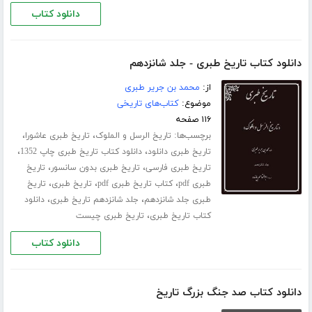
دانلود کتاب
دانلود کتاب تاریخ طبری - جلد شانزدهم
از:
محمد بن جریر طبری
موضوع:
کتاب‌های تاریخی
۱۱۶ صفحه
برچسب‌ها:
،
،
تاریخ الرسل و الملوک
تاریخ طبری عاشورا
،
،
تاریخ طبری دانلود
دانلود کتاب تاریخ طبری چاپ 1352
،
،
تاریخ طبری فارسی
تاریخ طبری بدون سانسور
تاریخ
،
،
،
طبری pdf
کتاب تاریخ طبری pdf
تاریخ طبری
تاریخ
،
،
طبری جلد ‌شانزدهم
جلد شانزدهم تاریخ طبری
دانلود
،
کتاب تاریخ طبری
تاریخ طبری چیست
دانلود کتاب
دانلود کتاب صد جنگ بزرگ تاریخ