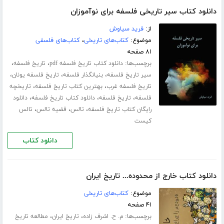
دانلود کتاب سیر تاریخی فلسفه برای نوآموزان
از:
فرید سیاوش
موضوع:
کتاب‌های تاریخی
،
کتاب‌های فلسفی
۸۱ صفحه
برچسب‌ها:
،
،
دانلود کتاب تاریخ فلسفه pdf
تاریخ فلسفه
،
،
،
سیر تاریخ فلسفه
بنیانگذار فلسفه
تاریخ فلسفه یونان
،
،
تاریخ فلسفه غرب
بهترین کتاب تاریخ فلسفه
تاریخچه
،
،
،
فلسفه
تاریخ فلسفه
دانلود کتاب تاریخ فلسفه
دانلود
،
،
،
رایگان کتاب تاریخ فلسفه
تالس
قضیه تالس
تالس
کیست
دانلود کتاب
دانلود کتاب خارج از محدوده... تاریخ ایران
موضوع:
کتاب‌های تاریخی
۴۱ صفحه
برچسب‌ها:
،
،
م. ح. اشرف زاده
تاریخ ایران
مطالعه تاریخ