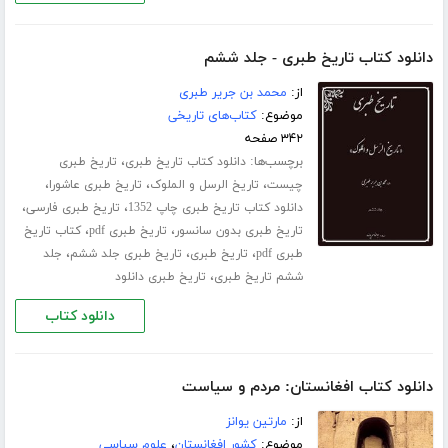
دانلود کتاب تاریخ طبری - جلد ششم
از:
محمد بن جریر طبری
موضوع:
کتاب‌های تاریخی
۳۴۲ صفحه
برچسب‌ها:
،
دانلود کتاب تاریخ طبری
تاریخ طبری
،
،
،
چیست
تاریخ الرسل و الملوک
تاریخ طبری عاشورا
،
،
دانلود کتاب تاریخ طبری چاپ 1352
تاریخ طبری فارسی
،
،
تاریخ طبری بدون سانسور
تاریخ طبری pdf
کتاب تاریخ
،
،
،
طبری pdf
تاریخ طبری
تاریخ طبری جلد ششم
جلد
،
ششم تاریخ طبری
تاریخ طبری دانلود
دانلود کتاب
دانلود کتاب افغانستان: مردم و سیاست
از:
مارتین یوانز
موضوع:
کشور افغانستان
،
علوم سیاسی