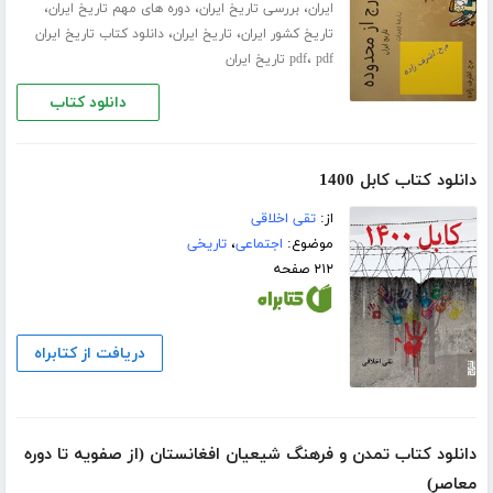
،
،
،
ایران
بررسی تاریخ ایران
دوره های مهم تاریخ ایران
،
،
تاریخ کشور ایران
تاریخ ایران
دانلود کتاب تاریخ ایران
،
pdf تاریخ ایران
pdf
دانلود کتاب
دانلود کتاب کابل 1400
از:
تقی اخلاقی
موضوع:
اجتماعی
،
تاریخی
۲۱۲ صفحه
دریافت از کتابراه
دانلود کتاب تمدن و فرهنگ شیعیان افغانستان (از صفویه تا دوره
معاصر)