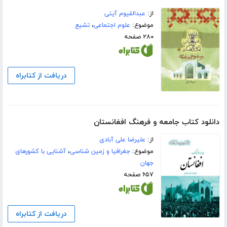
از:
عبدالقیوم آیتی
موضوع:
علوم اجتماعی
،
تشیع
۲۸۰ صفحه
دریافت از کتابراه
دانلود کتاب جامعه و فرهنگ افغانستان
از:
علیرضا علی آبادی
موضوع:
جغرافیا و زمین شناسی
،
آشنایی با کشورهای
جهان
۶۵۷ صفحه
دریافت از کتابراه