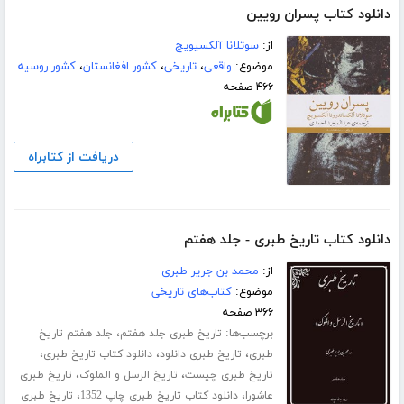
دانلود کتاب پسران رویین
از:
سوتلانا آلکسیویچ
موضوع:
واقعی
،
تاریخی
،
کشور افغانستان
،
کشور روسیه
۴۶۶ صفحه
دریافت از کتابراه
دانلود کتاب تاریخ طبری - جلد هفتم
از:
محمد بن جریر طبری
موضوع:
کتاب‌های تاریخی
۳۶۶ صفحه
برچسب‌ها:
،
تاریخ طبری جلد هفتم
جلد هفتم تاریخ
،
،
،
طبری
تاریخ طبری دانلود
دانلود کتاب تاریخ طبری
،
،
تاریخ طبری چیست
تاریخ الرسل و الملوک
تاریخ طبری
،
،
عاشورا
دانلود کتاب تاریخ طبری چاپ 1352
تاریخ طبری