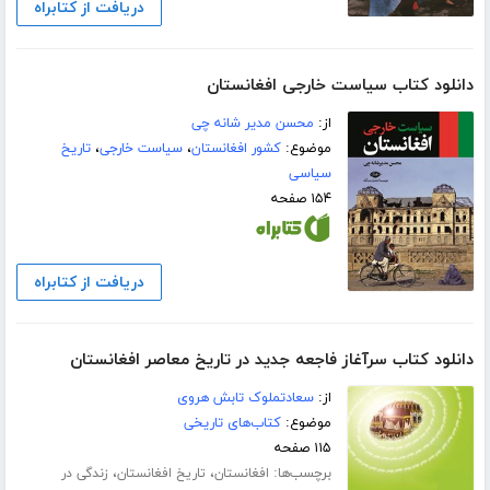
دریافت از کتابراه
دانلود کتاب سیاست خارجی افغانستان
از:
محسن مدیر شانه چی
موضوع:
کشور افغانستان
،
سیاست خارجی
،
تاریخ
سیاسی
۱۵۴ صفحه
دریافت از کتابراه
دانلود کتاب سرآغاز فاجعه جدید در تاریخ معاصر افغانستان
از:
سعادتملوک تابش هروی
موضوع:
کتاب‌های تاریخی
۱۱۵ صفحه
برچسب‌ها:
،
،
افغانستان
تاریخ افغانستان
زندگی در