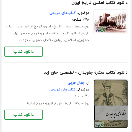
دانلود کتاب اطلس تاریخ ایران
موضوع:
کتاب‌های تاریخی
۲۳۸ صفحه
برچسب‌ها:
،
،
،
،
،
اطلس
تاریخ
ایران
تاریخ ایران
اطلس ایران
،
،
،
تاریخ اسلام
تاریخ مذاهب ایران
تاریخ معاصر ایران
،
،
،
،
جمهوری اسلامی
پهلوی
قاجار
صفوی
حکومت
دانلود کتاب
دانلود کتاب ستاره جاویدان - لطفعلی خان زند
از:
جمال فرجی
موضوع:
کتاب‌های تاریخی
۴۰ صفحه
برچسب‌ها:
،
،
تاریخ
تاریخ ایران
تاریخ زندیه
دانلود کتاب