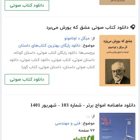
دانلود کتاب صوتی
🎧 دانلود کتاب صوتی عشق که یورش می‌برد
از:
میگل د اونامونو
موضوع:
دانلود رایگان بهترین کتاب‌های داستان
برچسب‌ها:
،
،
دانلود رایگان کتاب صوتی
داستان کوتاه
،
،
،
داستان صوتی
کتاب صوتی
دانلود کتاب صوتی
دانلود
،
،
کتاب صوتی داستان
داستان صوتی
کتاب گویا
دانلود کتاب صوتی
دانلود ماهنامه امواج برتر - شماره 103 - شهریور 1401
از: ...
موضوع:
فنی و مهندسی
۷۲ صفحه