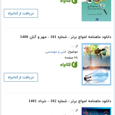
دریافت از کتابراه
دانلود ماهنامه امواج برتر - شماره 101 - مهر و آبان 1400
از: ...
موضوع:
فنی و مهندسی
۶۸ صفحه
دریافت از کتابراه
دانلود ماهنامه امواج برتر - شماره 102 - خرداد 1401
از: ...