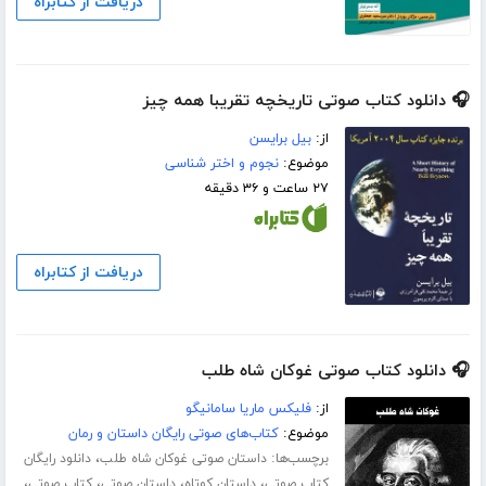
دریافت از کتابراه
🎧 دانلود کتاب صوتی تاریخچه‌ تقریبا همه چیز
از:
بیل برایسن
موضوع:
نجوم و اختر شناسی
۲۷ ساعت و ۳۶ دقیقه
دریافت از کتابراه
🎧 دانلود کتاب صوتی غوکان شاه طلب
از:
فلیکس ماریا سامانیگو
موضوع:
کتاب‌های صوتی رایگان داستان و رمان
برچسب‌ها:
،
داستان صوتی غوکان شاه طلب
دانلود رایگان
،
،
،
،
کتاب صوتی
داستان کوتاه
داستان صوتی
کتاب صوتی