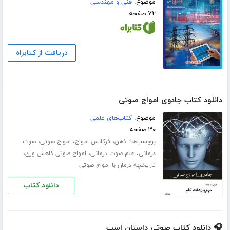
موضوع:
فنی و مهندسی
۷۲ صفحه
دریافت از کتابراه
دانلود کتاب جادوی امواج صوتی
موضوع:
کتاب‌های علمی
۳۰ صفحه
برچسب‌ها:
،
،
،
ذهن
فرکانس امواج
امواج صوتی
صوت
،
،
،
درمانی
علم صوت درمانی
امواج صوتی کاهش وزن
تاریخچه درمان با امواج صوتی
دانلود کتاب
🎧 دانلود کتاب صوتی داستان اسب