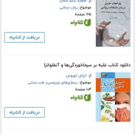
از:
طاهره نیکو سخن
موضوع:
روان درمانی
۱۶۵ صفحه
دریافت از کتابراه
دانلود کتاب غلبه بر سرماخوردگی‌ها و آنفلوانزا
از:
ایزابل تویوس
موضوع:
بیماری‌های ویروسی
،
طب سنتی
۱۰۴ صفحه
دریافت از کتابراه