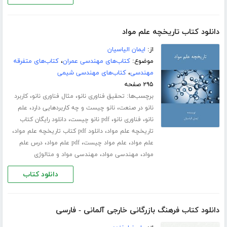
دانلود کتاب تاریخچه علم مواد
از:
ایمان الیاسیان
موضوع:
کتاب‌های مهندسی عمران
،
کتاب‌های متفرقه
مهندسی
،
کتاب‌های مهندسی شیمی
۲۹۵ صفحه
برچسب‌ها:
،
،
تحقیق فناوری نانو
مثال فناوری نانو
کاربرد
،
،
نانو در صنعت
نانو چیست و چه کاربردهایی دارد
علم
،
،
،
نانو
فناوری نانو
pdf نانو چیست
دانلود رایگان کتاب
،
،
تاریخچه علم مواد
دانلود pdf کتاب تاریخچه علم مواد
،
،
،
علم مواد
علم مواد چیست
pdf علم مواد
درس علم
،
،
مواد
مهندسی مواد
مهندسی مواد و متالوژی
دانلود کتاب
دانلود کتاب فرهنگ بازرگانی خارجی آلمانی - فارسی