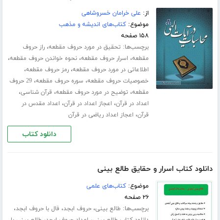
از:
علی خرامان خسروشاهی
موضوع:
کتاب‌های اندیشه و مذهب
۱۵۸ صفحه
برچسب‌ها:
،
تحقیق در مورد حروف مقطعه
راز حروف
،
،
،
مقطعه
اسرار حروف مقطعه
نحوه خواندن حروف مقطعه
،
،
اطلاعاتی در مورد حروف مقطعه
رمز حروف مقطعه
،
،
خصوصیات حروف مقطعه
سوره حروف مقطعه
29 حروف
،
،
،
مقطعه
توضیح در مورد حروف مقطعه
قرآن شناسی
،
،
اعداد در قرآن
اعجاز اعداد در قرآن
اعداد مقدس در
،
قرآن
اعجاز اعداد ریاضی در قرآن
دانلود کتاب
دانلود کتاب اسرار و حقایق طالع بینی
موضوع:
کتاب‌های علمی
۲۶ صفحه
برچسب‌ها:
،
،
،
طالع بینی
حروف ابجد
فال با حروف ابجد