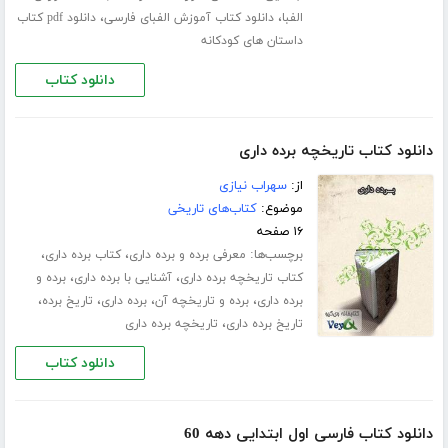
،
،
الفبا
دانلود کتاب آموزش الفبای فارسی
دانلود pdf کتاب
داستان های کودکانه
دانلود کتاب
دانلود کتاب تاریخچه برده داری
از:
سهراب نیازی
موضوع:
کتاب‌های تاریخی
۱۶ صفحه
برچسب‌ها:
،
،
معرفی برده و برده داری
کتاب برده داری
،
،
کتاب تاریخچه برده داری
آشنایی با برده داری
برده و
،
،
،
،
برده داری
برده و تاریخچه آن
برده داری
تاریخ برده
،
تاریخ برده داری
تاریخچه برده داری
دانلود کتاب
دانلود کتاب فارسی اول ابتدایی دهه 60