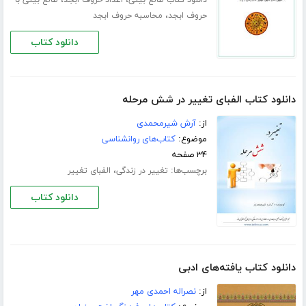
،
،
دانلود کتاب طالع بینی
اعداد حروف ابجد
طالع بینی با
،
حروف ابجد
محاسبه حروف ابجد
دانلود کتاب
دانلود کتاب الفبای تغییر در شش مرحله
از:
آرش شیرمحمدی
موضوع:
کتاب‌های روانشناسی
۳۴ صفحه
برچسب‌ها:
،
تغییر در زندگی
الفبای تغییر
دانلود کتاب
دانلود کتاب یافته‌های ادبی
از:
نصراله احمدی مهر