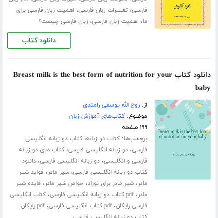
،
،
فارسی
تغییرات زبان فارسی
اهمیت زبان فارسی برای
،
،
ما
اهمیت زبان فارسی
زبان فارسی چیست؟
دانلود کتاب
دانلود کتاب Breast milk is the best form of nutrition for your
baby
از:
روح الله یوسفی رامندی
موضوع:
کتاب‌های آموزش زبان
۱۹۹ صفحه
برچسب‌ها:
،
کتاب دو زبانه
کتاب دو زبانه انگلیسی
،
،
فارسی
دو زبانه انگلیسی فارسی
کتاب های دو زبانه
،
،
فارسی و انگلیسی
دو زبانه انگلیسی فارسی
دانلود
،
،
کتاب دو زبانه انگلیسی فارسی
شیر مادر
فواید شیر
،
،
،
مادر
شیر مادر برای نوزاد
خواص شیر مادر
فایده شیر
،
،
مادر
pdf کتاب دو زبانه انگلیسی فارسی
کتاب انگلیسی
،
،
فارسی رایگان
pdf کتاب انگلیسی فارسی
pdf رایکان
کتاب دو زبانه انگلیسی فارسی