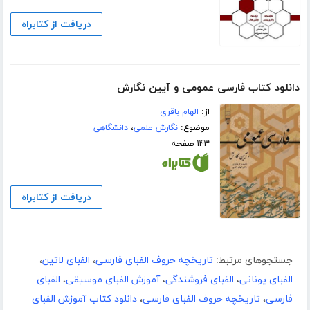
دریافت از کتابراه
دانلود کتاب فارسی عمومی و آیین نگارش
از:
الهام باقری
موضوع:
نگارش علمی
،
دانشگاهی
۱۴۳ صفحه
دریافت از کتابراه
جستجوهای مرتبط:
تاریخچه حروف الفبای فارسی
،
الفبای لاتین
،
الفبای یونانی
،
الفبای فروشندگی
،
آموزش الفبای موسیقی
،
الفبای
فارسی
،
تاریخچه حروف الفبای فارسی
،
دانلود کتاب آموزش الفبای