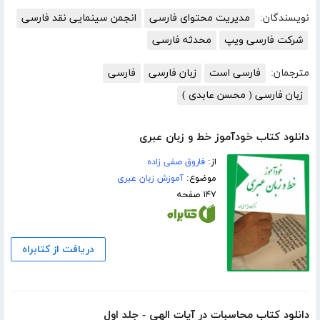
نویسندگان:
مدیریت محتوای فارسی
انجمن سینمایی نقد فارسی
شرکت فارسی ویپ
محدثه فارسی
مترجمان:
فارسی است
زبان فارسی
فارسی
زبان فارسی ( محسن عابدی )
دانلود کتاب خودآموز خط و زبان عبری
از:
فاروق صفی زاده
موضوع:
آموزش زبان عبری
۱۴۷ صفحه
دریافت از کتابراه
دانلود کتاب محاسبات در آیات الهی - جلد اول