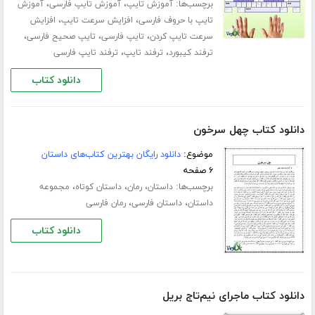
برچسب‌ها:
،
،
آموزش تایپ
آموزش تایپ فارسی
آموزش
،
،
تایپ با حروف فارسی
افزایش سرعت تایپ
افزایش
،
،
،
سرعت تایپ کردن
تایپ فارسی
تایپ صحیح فارسی
،
،
ترفند کیبورد
ترفند تایپ
ترفند تایپ فارسی
دانلود کتاب
دانلود کتاب چهل سرخون
موضوع:
دانلود رایگان بهترین کتاب‌های داستان
۶ صفحه
برچسب‌ها:
،
،
،
داستان
رمان
داستان کوتاه
مجموعه
،
،
داستان
داستان فارسی
رمان فارسی
دانلود کتاب
دانلود کتاب ماجرای نیم‌تاج بریل