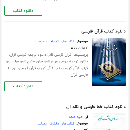
دانلود کتاب
دانلود کتاب قرآن فارسی
موضوع:
کتاب‌های اندیشه و مذهب
۶۵۷ صفحه
برچسب‌ها:
،
،
قرآن فارسی pdf
دانلود ترجمه فارسی قران
،
،
،
دانلود ترجمه فارسی قرآن pdf
قرآن حکیم pdf
قران pdf
،
،
،
،
قران
قرآن کریم
کتاب قرآن کریم
قرآن فارسی
ترجمه
فارسی قرآن
دانلود کتاب
دانلود کتاب خط فارسی و نقد آن
از:
امید مجد
موضوع:
کتاب‌های متفرقه ادبیات