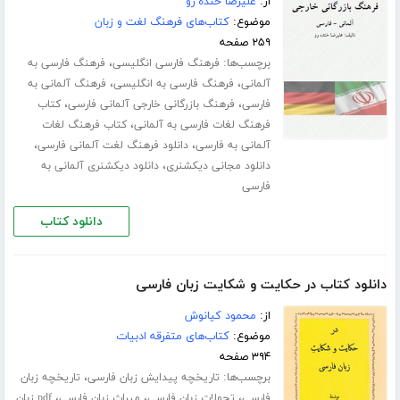
از:
علیرضا خنده رو
موضوع:
کتاب‌های فرهنگ لغت و زبان
۲۵۹ صفحه
برچسب‌ها:
،
فرهنگ فارسی انگلیسی
فرهنگ فارسی به
،
،
آلمانی
فرهنگ فارسی به انگلیسی
فرهنگ آلمانی به
،
،
فارسی
فرهنگ بازرگانی خارجی آلمانی فارسی
کتاب
،
فرهنگ لغات فارسی به آلمانی
کتاب فرهنگ لغات
،
،
آلمانی به فارسی
دانلود فرهنگ لغت آلمانی فارسی
،
دانلود مجانی دیکشنری
دانلود دیکشنری آلمانی به
فارسی
دانلود کتاب
دانلود کتاب در حکایت و شکایت زبان فارسی
از:
محمود کیانوش
موضوع:
کتاب‌های متفرقه ادبیات
۳۹۴ صفحه
برچسب‌ها:
،
تاریخچه پیدایش زبان فارسی
تاریخچه زبان
،
،
،
فارسی
تحولات زبان فارسی
میراث زبان فارسی
pdf زبان