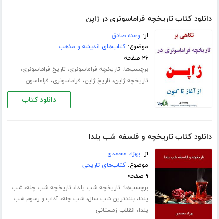
دانلود کتاب تاریخچه فراماسونری در ژاپن
از:
وعده صادق
موضوع:
کتاب‌های اندیشه و مذهب
۲۶ صفحه
برچسب‌ها:
،
،
تاریخچه فراماسونری
تاریخ فراماسونری
،
،
،
تاریخچه ژاپن
تاریخ ژاپن
فراماسونری
فراماسون
دانلود کتاب
دانلود کتاب تاریخچه و فلسفه شب یلدا
از:
بهزاد محمدی
موضوع:
کتاب‌های تاریخی
۹ صفحه
برچسب‌ها:
،
،
تاریخچه شب یلدا
تاریخچه شب چله
شب
،
،
،
یلدا
بلندترین شب سال
شب چله
آداب و رسوم شب
،
یلدا
انقلاب زمستانی