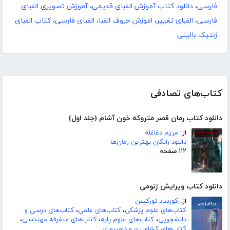
فارسی
،
دانلود کتاب آموزش الفبای قدیمی
،
آموزش تصویری الفبای
فارسی
،
الفبای تغییر
،
اموزش حروف الفبا، الفبای فارسی
،
کتاب الفبای
ژنتیک بالینی
کتاب‌های تصادفی
دانلود کتاب رمان قصر متروکه خون آشام (جلد اول)
از:
مریم دغاغله
دانلود رایگان بهترین رمان‌ها
۱۱۲ صفحه
دانلود کتاب ویرایش ژنومی
از:
کورساد تورکسن
کتاب‌های علوم پزشکی
،
کتاب‌های علمی
،
کتاب‌های درسی و
دانشجویی
،
کتاب‌های علوم پایه
،
کتاب‌های متفرقه مهندسی
،
کتاب‌های کشاورزی و دامپروری