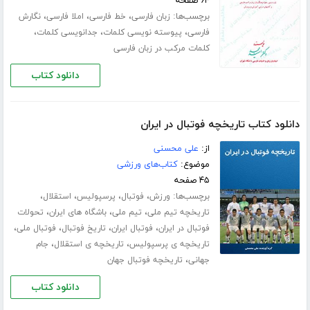
۶۴ صفحه
برچسب‌ها:
،
،
،
زبان فارسی
خط فارسی
املا فارسی
نگارش
،
،
،
فارسی
پیوسته نویسی کلمات
جدانویسی کلمات
کلمات مرکب در زبان فارسی
دانلود کتاب
دانلود کتاب تاریخچه فوتبال در ایران
از:
علی محسنی
موضوع:
کتاب‌های ورزشی
۴۵ صفحه
برچسب‌ها:
،
،
،
،
ورزش
فوتبال
پرسپولیس
استقلال
،
،
،
تاریخچه تیم ملی
تیم ملی
باشگاه های ایران
تحولات
،
،
،
،
فوتبال در ایران
فوتبال ایران
تاریخ فوتبال
فوتبال ملی
،
،
تاریخچه ی پرسپولیس
تاریخچه ی استقلال
جام
،
جهانی
تاریخچه فوتبال جهان
دانلود کتاب