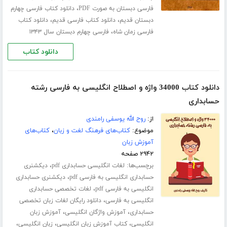
،
فارسی دبستان به صورت PDF
دانلود کتاب فارسی چهارم
،
،
دبستان قدیم
دانلود کتاب فارسی قدیم
دانلود کتاب
،
فارسی زمان شاه
فارسی چهارم دبستان سال ۱۳۴۳
دانلود کتاب
دانلود کتاب 34000 واژه و اصطلاح انگلیسی به فارسی رشته
حسابداری
از:
روح الله یوسفی رامندی
موضوع:
کتاب‌های فرهنگ لغت و زبان
،
کتاب‌های
آموزش زبان
۲۹۴۲ صفحه
برچسب‌ها:
،
لغات انگلیسی حسابداری pdf
دیکشنری
،
حسابداری انگلیسی به فارسی pdf
دیکشنری حسابداری
،
انگلیسی به فارسی pdf
لغات تخصصی حسابداری
،
انگلیسی به فارسی
دانلود رایگان لغات زبان تخصصی
،
،
حسابداری
آموزش واژگان انگلیسی
آموزش زبان
،
،
،
انگلیسی
کتاب آموزش زبان انگلیسی
زبان انگلیسی