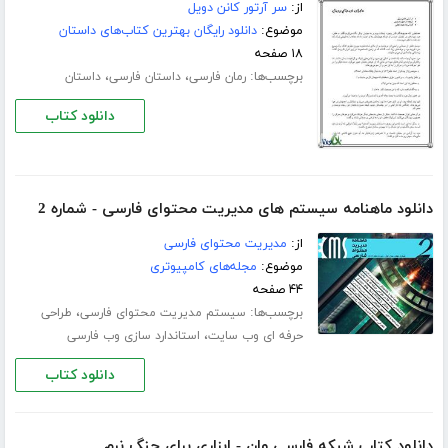
از:
سر آرتور کانن دویل
موضوع:
دانلود رایگان بهترین کتاب‌های داستان
۱۸ صفحه
برچسب‌ها:
،
،
رمان فارسی
داستان فارسی
داستان
دانلود کتاب
دانلود ماهنامه سیستم های مدیریت محتوای فارسی - شماره 2
از:
مدیریت محتوای فارسی
موضوع:
مجله‌های کامپیوتری
۴۴ صفحه
برچسب‌ها:
،
سیستم مدیریت محتوای فارسی
طراحی
،
حرفه ای وب سایت
استاندارد سازی وب فارسی
دانلود کتاب
دانلود کتاب شبکه فارسی وان - ابزاری برای جنگ نرم