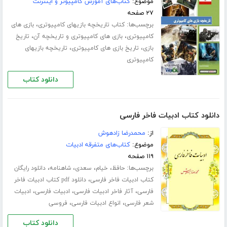
موضوع:
کتاب‌های آموزش کامپیوتر و اینترنت
۲۷ صفحه
برچسب‌ها:
،
کتاب تاریخچه بازیهای کامپیوتری
بازی های
،
،
کامپیوتری
بازی های کامپیوتری و تاریخچه آن
تاریخ
،
،
بازی
تاریخ بازی های کامپیوتری
تاریخچه بازیهای
کامپیوتری
دانلود کتاب
دانلود کتاب ادبیات فاخر فارسی
از:
محمدرضا زادهوش
موضوع:
کتاب‌های متفرقه ادبیات
۱۱۹ صفحه
برچسب‌ها:
،
،
،
،
حافظ
خیام
سعدی
شاهنامه
دانلود رایگان
،
کتاب ادبیات فاخر فارسی
دانلود pdf کتاب ادبیات فاخر
،
،
،
فارسی
آثار فاخر ادبیات فارسی
ادبیات فارسی
ادبیات
،
،
شعر فارسی
انواع ادبیات فارسی
فروسی
دانلود کتاب