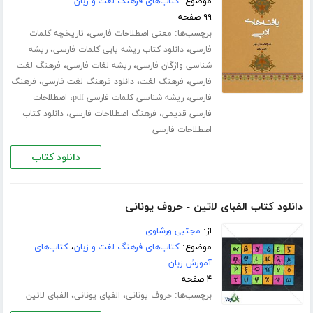
موضوع:
کتاب‌های فرهنگ لغت و زبان
۹۹ صفحه
برچسب‌ها:
،
معنی اصطلاحات فارسی
تاریخچه کلمات
،
،
فارسی
دانلود کتاب ریشه یابی کلمات فارسی
ریشه
،
،
شناسی واژگان فارسی
ریشه لغات فارسی
فرهنگ لغت
،
،
،
فارسی
فرهنگ لغت
دانلود فرهنگ لغت فارسی
فرهنگ
،
،
فارسی
ریشه شناسی کلمات فارسی pdf
اصطلاحات
،
،
فارسی قدیمی
فرهنگ اصطلاحات فارسی
دانلود کتاب
اصطلاحات فارسی
دانلود کتاب
دانلود کتاب الفبای لاتین - حروف یونانی
از:
مجتبی ورشاوی
موضوع:
کتاب‌های فرهنگ لغت و زبان
،
کتاب‌های
آموزش زبان
۴ صفحه
برچسب‌ها:
،
،
حروف یونانی
الفبای یونانی
الفبای لاتین