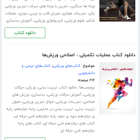
،
،
وزنه ها سنگین
تمرین با وزنه های سبک
تمرین ورزشی
،
،
،
زنان
تمرینات هوازی
ضربان قلب و چربی سوزی
عضلات
،
،
،
شکم
علوم ورزشی
فیزیولوژی ورزشی
آموزش بدنسازی
دانلود کتاب
دانلود کتاب عملیات تکمیلی - اصلاحی ورزش‌ها
موضوع:
کتاب‌های ورزشی
،
کتاب‌های درسی و
دانشجویی
۲۱۶ صفحه
برچسب‌ها:
،
،
دانلود کتاب تربیت بدنی
ورزش
حرکات
،
،
،
ورزشی
آموزش حرکات ورزشی
بدنسازی
ورزش های
،
،
،
اصلاحی
تمرینات ورزشی
انواع تمرین ورزشی
اصول
،
،
،
تربیت بدنی
تربیت بدنی در مدارس
پایه دوازدهم
پایه
،
،
ی دوازدهم دوره ی دوم
پایه دوازدهم فنی حرفه ای
،
کتاب های دوازدهم فنی حرفه ای
کتاب های پایه
دوازدهم فنی حرفه ای