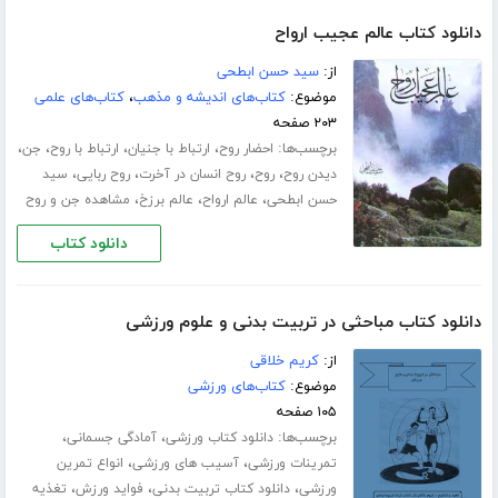
دانلود کتاب عالم عجیب ارواح
از:
سید حسن ابطحی
موضوع:
کتاب‌های اندیشه و مذهب
،
کتاب‌های علمی
۲۰۳ صفحه
برچسب‌ها:
،
،
،
،
احضار روح
ارتباط با جنیان
ارتباط با روح
جن
،
،
،
،
دیدن روح
روح
روح انسان در آخرت
روح ربایی
سید
،
،
،
حسن ابطحی
عالم ارواح
عالم برزخ
مشاهده جن و روح
دانلود کتاب
دانلود کتاب مباحثی در تربیت بدنی و علوم ورزشی
از:
کریم خلاقی
موضوع:
کتاب‌های ورزشی
۱۰۵ صفحه
برچسب‌ها:
،
،
دانلود کتاب ورزشی
آمادگی جسمانی
،
،
تمرینات ورزشی
آسیب های ورزشی
انواع تمرین
،
،
،
ورزشی
دانلود کتاب تربیت بدنی
فواید ورزش
تغذیه