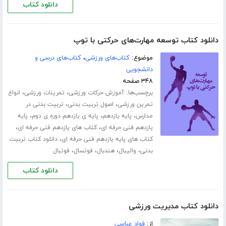
دانلود کتاب
دانلود کتاب توسعه مهارت‌های حرکتی با توپ
موضوع:
کتاب‌های ورزشی
،
کتاب‌های درسی و
دانشجویی
۳۴۸ صفحه
برچسب‌ها:
،
،
آموزش حرکات ورزشی
تمرینات ورزشی
انواع
،
،
تمرین ورزشی
اصول تربیت بدنی
تربیت بدنی در
،
،
،
مدارس
پایه یازدهم
پایه ی یازدهم دوره ی دوم
پایه
،
،
یازدهم فنی حرفه ای
کتاب های یازدهم فنی حرفه ای
،
کتاب های پایه یازدهم فنی حرفه ای
دانلود کتاب تربیت
،
،
،
،
بدنی
والیبال
هندبال
فوتسال
فوتبال
دانلود کتاب
دانلود کتاب مدیریت ورزشی
از:
فواد عباسی