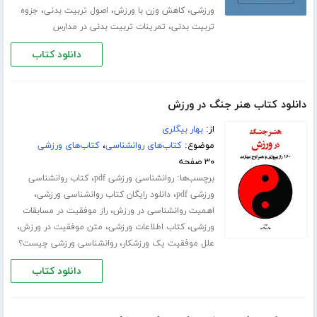
،
،
،
ورزشی
کاهش وزن با ورزش
اصول تربیت بدنی
جزوه
،
تربیت بدنی
تمرینات تربیت بدنی در مدارس
دانلود کتاب
دانلود کتاب هنر جنگ در ورزش
از:
بهار بیگلری
موضوع:
کتاب‌های روانشناسی
،
کتاب‌های ورزشی
۳۰ صفحه
برچسب‌ها:
،
روانشناسی ورزشی pdf
کتاب روانشناسی
،
،
ورزشی pdf
دانلود رایگان کتاب روانشناسی ورزشی
،
اهمیت روانشناسی در ورزش
راز موفقیت در مسابقات
،
،
،
ورزشی
کتاب اطلاعات ورزشی
متن موفقیت در ورزش
،
علل موفقیت یک ورزشکار
روانشناسی ورزشی چیست؟
دانلود کتاب