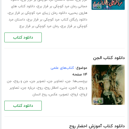
،
مجانی رمان مرد کوچکی بر فراز برج
دانلود کتاب های
،
،
هارون یحیی
دانلود رمان زیبای مرد کوچکی بر فراز برج
،
دانلود رایگان کتاب مرد کوچکی بر فراز برج
داستان مرد
،
کوچکی بر فراز برج
رمان مرد کوچکی بر فراز برج
دانلود کتاب
دانلود کتاب الجن
موضوع:
کتاب‌های علمی
۱۱۴ صفحه
برچسب‌ها:
،
،
،
،
جن
تصاویر جن
تصویر جن
جن و روح
جن
،
،
،
،
،
،
و روح
الجن
جنی
احظار روح
روح
درباره جن
تصاویر
،
،
،
،
ارواح
ارواح
تصویر
عکس
روح انسان
دانلود کتاب
دانلود کتاب آموزش احضار روح