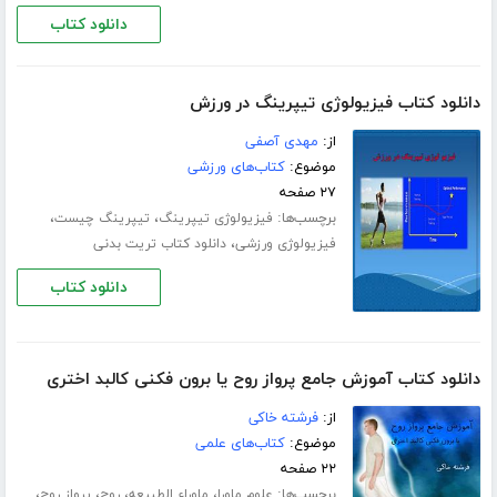
دانلود کتاب
دانلود کتاب فیزیولوژی تیپرینگ در ورزش
از:
مهدی آصفی
موضوع:
کتاب‌های ورزشی
۲۷ صفحه
برچسب‌ها:
،
،
فیزیولوژی تیپرینگ
تیپرینگ چیست
،
فیزیولوژی ورزشی
دانلود کتاب تریت بدنی
دانلود کتاب
دانلود کتاب آموزش جامع پرواز روح یا برون فکنی کالبد اختری
از:
فرشته خاکی
موضوع:
کتاب‌های علمی
۲۲ صفحه
برچسب‌ها:
،
،
،
،
علوم ماورا
ماوراء الطبیعه
روح
پرواز روح