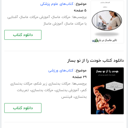
موضوع:
کتاب‌های علوم پزشکی
۵ صفحه
برچسب‌ها:
،
،
حرکات ماساژ
آموزش حرکات ماساژ
آشنایی
،
با حرکات ماساژ
آموزش ماساژ
دانلود کتاب
دانلود کتاب خودت را از نو بساز
موضوع:
کتاب‌های ورزشی
۲۹ صفحه
برچسب‌ها:
،
حرکات بدنسازی زیر شکم
حرکات بدنسازی
،
،
،
کمر
آموزش بدنسازی
حرکات بدنسازی
تمرینات
،
بدنسازی
فیتنس
دانلود کتاب