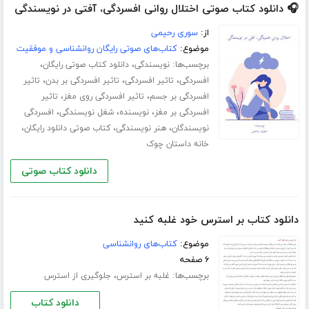
🎧 دانلود کتاب صوتی اختلال روانی افسردگی، آفتی در نویسندگی
از:
سوری رحیمی
موضوع:
کتاب‌های صوتی رایگان روانشناسی و موفقیت
برچسب‌ها:
،
،
نویسندگی
دانلود کتاب صوتی رایگان
،
،
،
افسردگی
تاثیر افسردگی
تاثیر افسردگی بر بدن
تاثیر
،
،
افسردگی بر جسم
تاثیر افسردگی روی مغز
تاثیر
،
،
،
افسردگی بر مغز
نویسنده
شغل نویسندگی
افسردگی
،
،
،
نویسندگان
هنر نویسندگی
کتاب صوتی دانلود رایگان
خانه داستان چوک
دانلود کتاب صوتی
دانلود کتاب بر استرس خود غلبه کنید
موضوع:
کتاب‌های روانشناسی
۶ صفحه
برچسب‌ها:
،
غلبه بر استرس
جلوگیری از استرس
دانلود کتاب