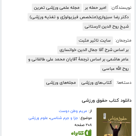
نویسندگان:
امیر حمله بر
مجله علمی ورزشی تمرین
دکتر رضا سبزواری(متخصص فیزیولوژی و تغذیه ورزشی)
شیخ روح الدین لارستانی
مترجمان:
سایت تاثیر مثبت
بر اساس شرح آقا جمال الدین خوانساری
عامر هاشمی بر اساس ترجمۀ آقایان محمد علی طالقانی و
روح الله عباسی
دسته‌ها:
کتاب‌های ورزشی
مجله‌های ورزشی
دانلود کتاب حقوق ورزشی
از:
مریم وطن دوست
موضوع:
جزا و جرم شناسی
،
علوم ورزشی
۲۰۸ صفحه