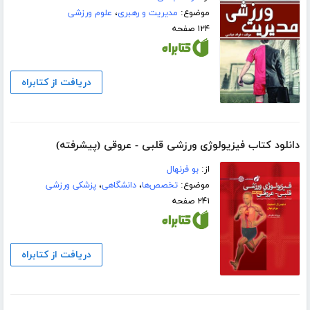
موضوع:
مدیریت و رهبری
،
علوم ورزشی
۱۲۴ صفحه
دریافت از کتابراه
دانلود کتاب فیزیولوژی ورزشی قلبی - عروقی (پیشرفته)
از:
بو فرنهال
موضوع:
تخصص‌ها
،
دانشگاهی
،
پزشکی ورزشی
۲۴۱ صفحه
دریافت از کتابراه