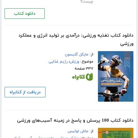
چیست؟
دانلود کتاب
دانلود کتاب تغذیه ورزشی: درآمدی بر تولید انرژی و عملکرد
ورزشی
از:
مایکل گلیسون
موضوع:
ورزش
،
رژیم غذایی
۳۳۷ صفحه
دریافت از کتابراه
دانلود کتاب 100 پرسش و پاسخ در زمینه آسیب‌های ورزشی
از:
جاش لوئیس