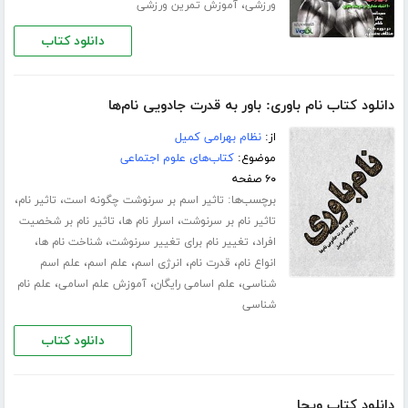
،
ورزشی
آموزش تمرین ورزشی
دانلود کتاب
دانلود کتاب نام باوری: باور به قدرت جادویی نام‌ها
از:
نظام بهرامی کمیل
موضوع:
کتاب‌های علوم اجتماعی
۶۰ صفحه
برچسب‌ها:
،
،
تاثیر اسم بر سرنوشت چگونه است
تاثیر نام
،
،
تاثیر نام بر سرنوشت
اسرار نام ها
تاثیر نام بر شخصیت
،
،
،
افراد
تغییر نام برای تغییر سرنوشت
شناخت نام ها
،
،
،
،
انواع نام
قدرت نام
انرژی اسم
علم اسم
علم اسم
،
،
،
شناسی
علم اسامی رایگان
آموزش علم اسامی
علم نام
شناسی
دانلود کتاب
دانلود کتاب ویجا