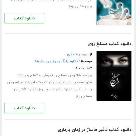
برون فکنی روح
دانلود کتاب
دانلود کتاب مسلخ روح
از:
بهمن انصاری
موضوع:
دانلود رایگان بهترین رمان‌ها
۱۰۳ صفحه
برچسب‌ها:
،
،
رمان مسلخ روح
رمان اجتماعی
پست
،
،
،
مدرنیسم
پست مدرنیسم در ادبیات
ادبیات سیاه
رمان
،
،
پست مدرن
دانلود رمان مسلخ روح
دانلود pdf رمان
مسلخ روح
دانلود کتاب
دانلود کتاب تاثیر ماساژ در زمان بارداری