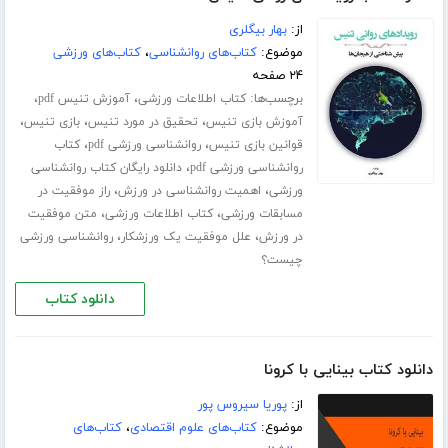
از:
بهار بیگلری
موضوع:
کتاب‌های روانشناسی
،
کتاب‌های ورزشی
۲۴ صفحه
برچسب‌ها:
،
،
کتاب اطلاعات ورزشی
آموزش تنیس pdf
،
،
،
آموزش بازی تنیس
تحقیق در مورد تنیس
بازی تنیس
،
،
قوانین بازی تنیس
روانشناسی ورزشی pdf
کتاب
،
روانشناسی ورزشی pdf
دانلود رایگان کتاب روانشناسی
،
،
ورزشی
اهمیت روانشناسی در ورزش
راز موفقیت در
،
،
مسابقات ورزشی
کتاب اطلاعات ورزشی
متن موفقیت
،
،
در ورزش
علل موفقیت یک ورزشکار
روانشناسی ورزشی
چیست؟
دانلود کتاب
دانلود کتاب بینایی با کرونا
از:
پوریا سیروس پور
موضوع:
کتاب‌های علوم اقتصادی
،
کتاب‌های