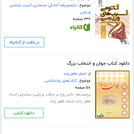
موضوع:
تخصص‌ها
،
آمادگی جسمانی
،
آسیب شناسی
ورزشی
۲۳۷ صفحه
دریافت از کتابراه
دانلود کتاب جوان و انتخاب بزرگ
از:
اصغر طاهرزاده
موضوع:
کتاب‌های روانشناسی
۵۸ صفحه
برچسب‌ها:
،
تاثیر روح بر حرکات ورزشی
سخنرانی استاد
،
طاهر زاده
استاد طاهر زاده
دانلود کتاب