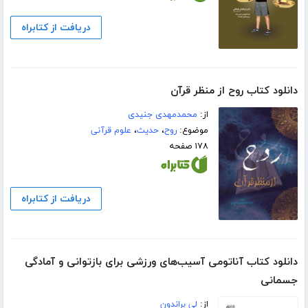
دریافت از کتابراه
دانلود کتاب روح از منظر قرآن
از:
محمدمهدی جنیدی
موضوع:
روح
،
حدیث
،
علوم قرآنی
۱۷۸ صفحه
دریافت از کتابراه
دانلود کتاب آناتومی آسیب‌های ورزشی برای بازتوانی و آمادگی
جسمانی
از:
لی براندون