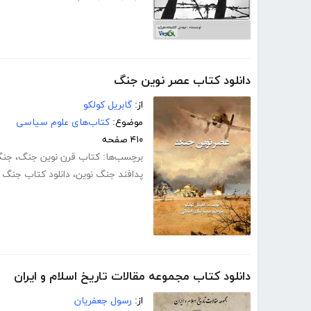
دانلود کتاب عصر نوین جنگ
از:
گابریل کولکو
موضوع:
کتاب‌های علوم سیاسی
۴۱۰ صفحه
برچسب‌ها:
کتاب قرن نوین جنگ
،
جن
پدافند جنگ نوین
،
دانلود کتاب جنگ 
دانلود کتاب مجموعه مقالات تاریخ اسلام و ایران
از:
رسول جعفریان