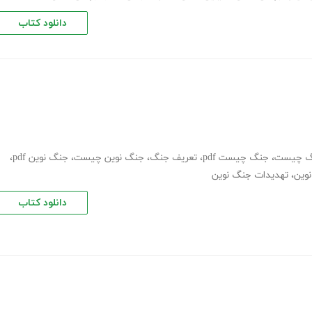
دانلود کتاب
گ چیست
،
جنگ چیست pdf
،
تعریف جنگ
،
جنگ نوین چیست
،
جنگ نوین pdf
،
نوین
،
تهدیدات جنگ نوین
دانلود کتاب