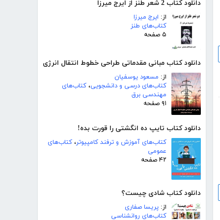
دانلود کتاب 2 شعر طنز از ایرج میرزا
از:
ایرج میرزا
کتاب‌های طنز
۵ صفحه
دانلود کتاب مبانی مقدماتی طراحی خطوط انتقال انرژی
از:
مسعود یوسفیان
کتاب‌های درسی و دانشجویی
،
کتاب‌های
مهندسی برق
۹۱ صفحه
دانلود کتاب تایپ ده انگشتی را قورت بده!
کتاب‌های آموزش و ترفند کامپیوتر
،
کتاب‌های
عمومی
۴۲ صفحه
دانلود کتاب شادی چیست؟
از:
پریسا صفاری
کتاب‌های روانشناسی