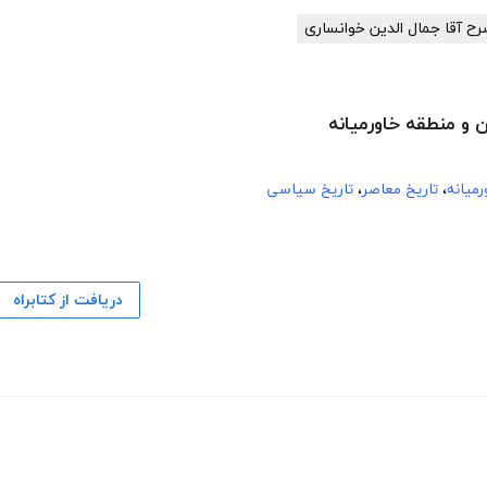
ح آقا جمال الدین خوانساری
ن و منطقه خاورمیانه
رمیانه
،
تاریخ معاصر
،
تاریخ سیاسی
دریافت از کتابراه