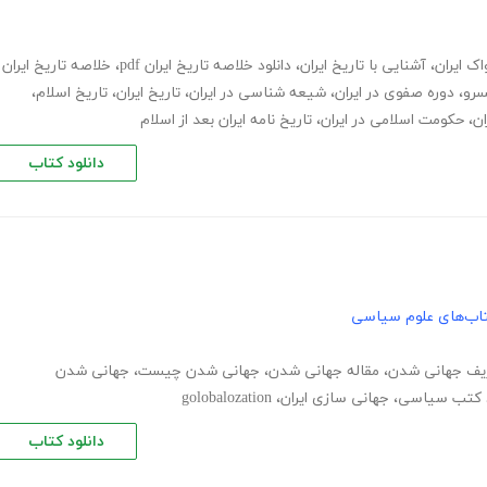
ک ایران
،
آشنایی با تاریخ ایران
،
دانلود خلاصه تاریخ ایران pdf
،
خلاصه تاریخ ایران
سرو
،
دوره صفوی در ایران
،
شیعه شناسی در ایران
،
تاریخ ایران
،
تاریخ اسلام
،
ان
،
حکومت اسلامی در ایران
،
تاریخ نامه ایران بعد از اسلام
دانلود کتاب
اب‌های علوم سیاسی
یف جهانی شدن
،
مقاله جهانی شدن
،
جهانی شدن چیست
،
جهانی شدن
د کتب سیاسی
،
جهانی سازی ایران
،
golobalozation
دانلود کتاب