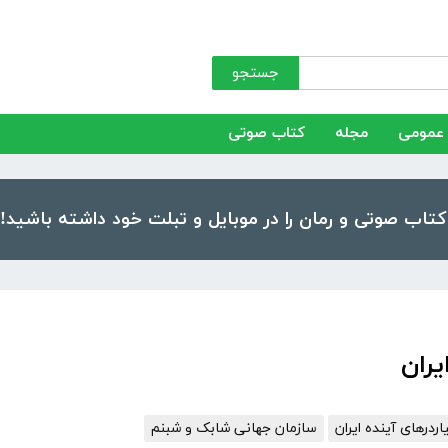
جستجو
عمومی
مجله
کتاب صوتی
یران
اردرهای آینده ایران
سازمان جهانی شابک و شبنم