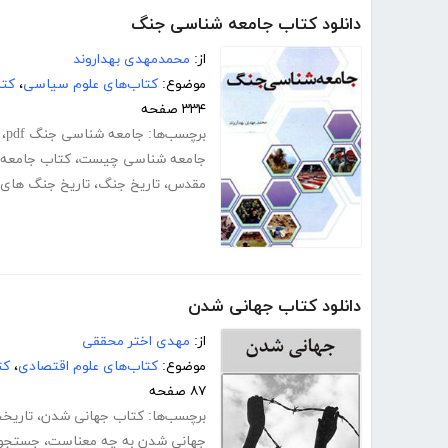
دانلود کتاب جامعه شناسی جنگ
از:
محمدمهدی بهداروند
موضوع:
کتاب‌های علوم سیاسی
،
کتا
۳۳۴ صفحه
برچسب‌ها:
جامعه شناسی جنگ pdf
،
جامعه شناسی چیست
،
کتاب جامعه
مقدس
،
تاریخ جنگ
،
تاریخ جنگ های
دانلود کتاب جهانی شدن
از:
مهدی اختر محققی
موضوع:
کتاب‌های علوم اقتصادی
،
کت
۸۷ صفحه
برچسب‌ها:
کتاب جهانی شدن
،
تاریخ
جهانی شدن به چه معناست
،
جستجو 