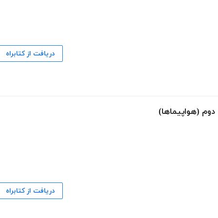
دریافت از کتابراه
دوم (هواپیماها)
دریافت از کتابراه