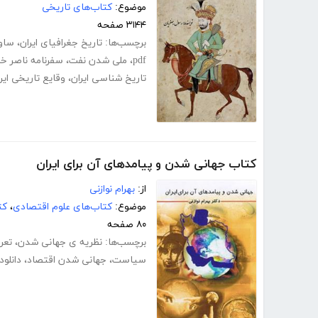
موضوع:
کتاب‌های تاریخی
۳۱۴۴ صفحه
برچسب‌ها:
تاریخ جغرافیای ایران
،
ساوا
pdf
،
ملی شدن نفت
،
سفرنامه ناصر خ
تاریخ شناسی ایران
،
وقایع تاریخی ایر
کتاب جهانی شدن و پیامدهای آن برای ایران
از:
بهرام نوازنی
موضوع:
کتاب‌های علوم اقتصادی
،
کت
۸۰ صفحه
برچسب‌ها:
نظریه ی جهانی شدن
،
تعر
سیاست
،
جهانی شدن اقتصاد
،
دانلو