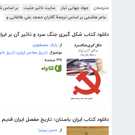
مترجمان:
جواد جهانی تبار
سایت تاثیر مثبت
بر اساس شر
عامر هاشمی بر اساس ترجمۀ آقایان محمد علی طالقانی و
دانلود کتاب شکل گیری جنگ سرد و تاثیر آن بر ایرا
از:
بابک مصطفوی
موضوع:
تاریخ معاصر ایران
،
تاریخ خاو
۴۹۱ صفحه
دانلود کتاب ایران باستان: تاریخ مفصل ایران قدیم
از:
حسن پیرنیا