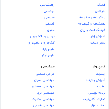
کمیک
روانشناسی
نثر ادبی
اجتماعی
زندگینامه و سفرنامه
سیاسی
نمایشنامه و فیلمنامه
فلسفی
فرهنگ لغت و زبان
حقوق
آموزش زبان
درسی و دانشجویی
سایر ادبیات
کشاورزی و دامپروری
علوم پایه
علوم دیگر
کامپیوتر
مهندسی
اینترنت
طراحی صنعتی
آموزش و ترفند
مهندسی عمران
امنیت
مهندسی معماری
برنامه نویسی
مهندسی برق
تجارت الکترونیک
مهندسی مکانیک
سخت افزار
مهندسی شیمی