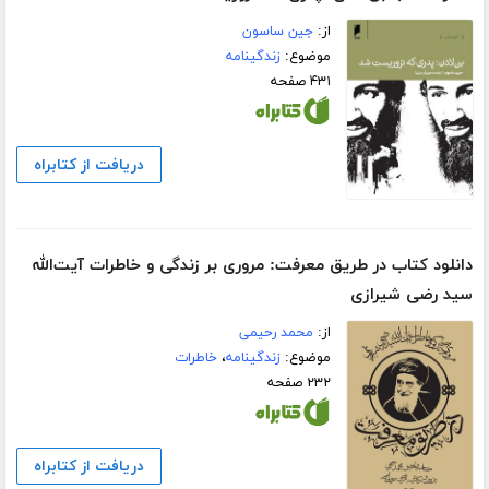
از:
جین ساسون
موضوع:
زندگینامه
۴۳۱ صفحه
دریافت از کتابراه
دانلود کتاب در طریق معرفت: مروری بر زندگی و خاطرات آیت‌الله
سید رضی شیرازی‌‫
از:
محمد رحیمی
موضوع:
زندگینامه
،
خاطرات
۲۳۲ صفحه
دریافت از کتابراه