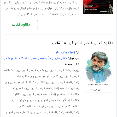
،
،
،
،
رایانه ای
جدیدترین بازی ها
گیمرسان
تریلر بازی
دنیای
،
،
،
،
گیم
بازی
ارتشهای فرازمینی
بازی های ایرانی
بیوگرافی
،
،
سم فیشر
ویژه نامه نسل بعد
مجله کامپیوتر
دانلود کتاب
دانلود کتاب قیصر شاعر فرزانه انقلاب
از:
زهرا خوش نظر
موضوع:
کتاب‌های زندگینامه و سفرنامه
،
کتاب‌های شعر
۲۴۱ صفحه
برچسب‌ها:
،
،
قیصر امین پور شعر
قیصر امین پور عاشقانه
،
،
قیصر امین پور کتاب
قیصر امین پور کتاب ها
،
زندگینامه قیصر امین پور pdf
زندگینامه قیصر امین پور
،
به طور خلاصه
زندگینامه قیصر امین پور به صورت
،
،
خلاصه
خلاصه ی زندگینامه قیصر امین پور
دانلود
،
،
خلاصه زندگینامه قیصر امین پور
حزین خوش نظر
،
دانلود کتاب های حزین خوش نظر
دانلود کتاب
،
،
زندگینامه
زندگینامه قیصر امین پور
اشعار قیصر امین