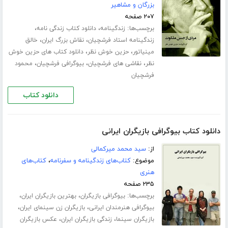
بزرگان و مشاهیر
۲۰۷ صفحه
برچسب‌ها:
،
،
زندگینامه
دانلود کتاب زندگی نامه
،
،
زندگینامه استاد فرشچیان
نقاش بزرگ ایران
خالق
،
،
مینیاتور
حزین خوش نظر
دانلود کتاب های حزین خوش
،
،
،
نظر
نقاشی های فرشچیان
بیوگرافی فرشچیان
محمود
فرشچیان
دانلود کتاب
دانلود کتاب بیوگرافی بازیگران ایرانی
از:
سید محمد میرکمالی
موضوع:
کتاب‌های زندگینامه و سفرنامه
،
کتاب‌های
هنری
۲۳۵ صفحه
برچسب‌ها:
،
،
بیوگرافی بازیگران
بهترین بازیگران ایران
،
،
بیوگرافی هنرمندان ایرانی
بازیگران زن سینمای ایران
،
،
بازیگران سینما
زندگی بازیگران ایران
عکس بازیگران