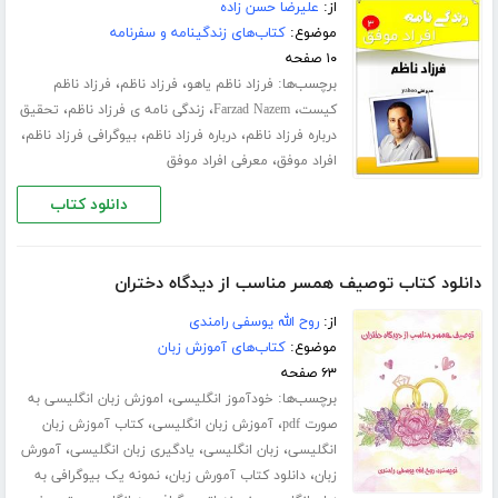
از:
علیرضا حسن‌ زاده
موضوع:
کتاب‌های زندگینامه و سفرنامه
۱۰ صفحه
برچسب‌ها:
،
،
فرزاد ناظم یاهو
فرزاد ناظم
فرزاد ناظم
،
،
،
کیست
Farzad Nazem
زندگی نامه ی فرزاد ناظم
تحقیق
،
،
،
درباره فرزاد ناظم
درباره فرزاد ناظم
بیوگرافی فرزاد ناظم
،
افراد موفق
معرفی افراد موفق
دانلود کتاب
دانلود کتاب توصیف همسر مناسب از دیدگاه دختران
از:
روح الله یوسفی رامندی
موضوع:
کتاب‌های آموزش زبان
۶۳ صفحه
برچسب‌ها:
،
خودآموز انگلیسی
اموزش زبان انگلیسی به
،
،
صورت pdf
آموزش زبان انگلیسی
کتاب آموزش زبان
،
،
،
انگلیسی
زبان انگلیسی
یادگیری زبان انگلیسی
آمورش
،
،
زبان
دانلود کتاب آمورش زبان
نمونه یک بیوگرافی به