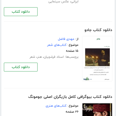
،
ایرانی
عکس سینمایی
دانلود کتاب
دانلود کتاب جادو
از:
مهدی فاضل
موضوع:
کتاب‌های شعر
۱۵ صفحه
برچسب‌ها:
،
،
استاد فرشچیان
هنر
شعر
دانلود کتاب
دانلود کتاب بیوگرافی کامل بازیگران اصلی جومونگ
موضوع:
کتاب‌های هنری
۲۶ صفحه