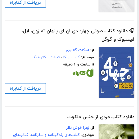
دریافت از کتابراه
🎧 دانلود کتاب صوتی چهار: دی ان ای پنهان آمازون، اپل،
فیسبوک و گوگل
از:
اسکات گالووی
موضوع:
کسب و کار
،
تجارت الکترونیک
۱۱ ساعت و ۴ دقیقه
دریافت از کتابراه
دانلود کتاب مردی از جنس ملکوت
از:
زهرا خوش نظر
موضوع:
کتاب‌های زندگینامه و سفرنامه
،
کتاب‌های