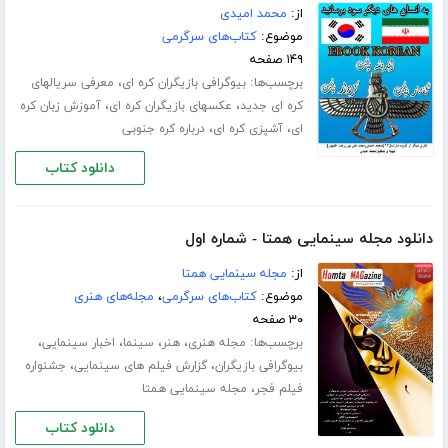
از:
محمد امیدی
موضوع:
کتاب‌های سرگرمی
۱۴۹ صفحه
برچسب‌ها:
،
بیوگرافی بازیگران کره ای
معرفی سریالهای
،
،
کره ای جدید
عکسهای بازیگران کره ای
آموزش زبان کره
،
،
ای
آشپزی کره ای
درباره کره جنوبی
دانلود کتاب
دانلود مجله سینمایی همتا - شماره اول
از:
مجله سینمایی همتا
موضوع:
کتاب‌های سرگرمی
،
مجله‌های هنری
۳۰ صفحه
برچسب‌ها:
،
،
،
،
مجله هنری
هنر
سینما
اخبار سینمایی
،
،
بیوگرافی بازیگران
گزارش فیلم های سینمایی
جشنواره
،
فیلم فجر
مجله سینمایی همتا
دانلود کتاب