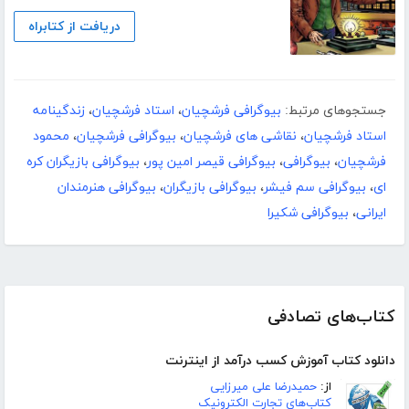
دریافت از کتابراه
جستجوهای مرتبط:
بیوگرافی فرشچیان
،
استاد فرشچیان
،
زندگینامه
استاد فرشچیان
،
نقاشی های فرشچیان
،
بیوگرافی فرشچیان
،
محمود
فرشچیان
،
بیوگرافی
،
بیوگرافی قیصر امین پور
،
بیوگرافی بازیگران کره
ای
،
بیوگرافی سم فیشر
،
بیوگرافی بازیگران
،
بیوگرافی هنرمندان
ایرانی
،
بیوگرافی شکیرا
کتاب‌های تصادفی
دانلود کتاب آموزش کسب درآمد از اینترنت
از:
حمیدرضا علی میرزایی
کتاب‌های تجارت الکترونیک