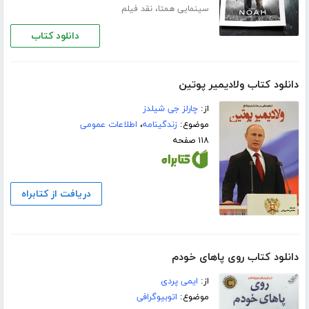
،
سینمایی همتا
نقد فیلم
دانلود کتاب
دانلود کتاب ولادیمیر پوتین
از:
چارلز جی شیلدز
موضوع:
زندگینامه
،
اطلاعات عمومی
۱۱۸ صفحه
دریافت از کتابراه
دانلود کتاب روی پاهای خودم
از:
ایمی پردی
موضوع:
اتوبیوگرافی