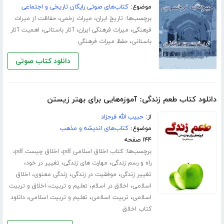
موضوع:
کتاب‌های صوتی رایگان تاریخی و اجتماعی
برچسب‌ها:
،
،
تاریخ ایران
میراث زخمی
حفاظت از میراث
،
،
،
فرهنگی
میراث فرهنگی ایران
آثار باستانی
اهمیت آثار
،
باستانی
حفظ میراث فرهنگی
دانلود کتاب صوتی
دانلود کتاب طعم زندگی: آموزه‌هایی برای بهتر زیستن
از:
حبیب الله فرحزاد
موضوع:
کتاب‌های اندیشه و مذهب
۱۴۴ صفحه
برچسب‌ها:
،
،
کتاب اخلاق اسلامی pdf
اخلاق چیست pdf
،
،
،
راه و رسم زندگی
مهارت های زندگی
تغییر در خود
،
،
،
تغییر زندگی
موفقیت در زندگی
زندگی معنوی
اخلاق
،
،
،
اسلامی
اخلاق در اسلام
تعلیم و تربیت
اخلاق و تربیت
،
،
،
اسلامی
تربیت اسلامی
تعلیم و تربیت اسلامی
دانلود
کتاب اخلاق