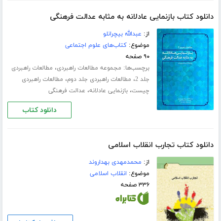
دانلود کتاب بازنمایی عادلانه به مثابه عدالت فرهنگی
از:
عبدالله بیچرانلو
موضوع:
کتاب‌های علوم اجتماعی
۹۰ صفحه
برچسب‌ها:
،
مجموعه مطالعات راهبردی
مطالعات راهبردی
،
،
جلد 2
مطالعات راهبردی جلد دوم
مطالعات راهبردی
،
،
چیست
بازنمایی عادلانه
عدالت فرهنگی
دانلود کتاب
دانلود کتاب تجارب انقلاب اسلامی
از:
محمدمهدی بهداروند
موضوع:
انقلاب اسلامی
۳۳۶ صفحه