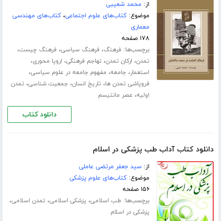
از:
محمد شعیبی
موضوع:
کتاب‌های علوم اجتماعی
،
کتاب‌های مهندسی
معماری
۱۷۸ صفحه
برچسب‌ها:
،
،
،
فرهنگ
فرهنگ سیاسی
فرهنگ چیست
،
،
،
،
تمدن
ارکان تمدن
تهاجم فرهنگی
اروپا محوری
،
،
،
استعمار
جامعه
مفهوم جامعه در علوم سیاسی
،
،
،
فروپاشی تمدن ها
تاریخ انسان
جمعیت شناسی
تمدن
،
اولیه
عصر مانتیسم
دانلود کتاب
دانلود کتاب آداب طب پزشکی در اسلام
از:
سید جعفر مرتضی عاملی
موضوع:
کتاب‌های علوم پزشکی
۱۵۶ صفحه
برچسب‌ها:
،
،
،
طب اسلامی
پزشکی اسلامی
تمدن اسلامی
پزشکی در اسلام