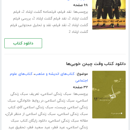
۶۸ صفحه
برچسب‌ها:
،
،
نقد فیلم
فیلمنامه گشت ارشاد 2
فیلم
،
،
گشت ارشاد 2
نقد فیلم گشت ارشاد 2
بررسی فیلم
،
،
گشت ارشاد 2
نقد فیلم
نقد و تحلیل محتوایی فیلم
گشت ارشاد 2
دانلود کتاب
دانلود کتاب وقت چیدن خوبی‌ها
موضوع:
کتاب‌های اندیشه و مذهب
،
کتاب‌های علوم
اجتماعی
۳۲ صفحه
برچسب‌ها:
،
سبک زندگی اسلامی
تعریف سبک زندگی
،
،
اسلامی
سبک زندگی اسلامی در روابط خانوادگی
سبک
،
،
زندگی اسلامی چیست
سبک زندگی اسلامی pdf
کتاب
،
،
سبک زندگی اسلامی
سبک زندگی اسلامی از منظر قرآن
،
مقاله سبک زندگی اسلامی
دانلود رایگان کتاب سبک
،
،
،
زندگی اسلامی
عید فطر
عید سعید فطر
تحقیق عید