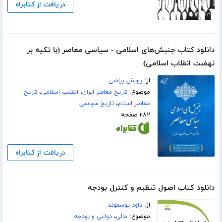
دریافت از کتابراه
دانلود کتاب جنبش‌های اسلامی - سیاسی معاصر (با تکیه بر
نهضت انقلاب اسلامی)
از:
پویش پراشی
موضوع:
تاریخ معاصر ایران
،
انقلاب اسلامی
،
تاریخ
معاصر اسلام
،
تاریخ سیاسی
۲۸۲ صفحه
دریافت از کتابراه
دانلود کتاب اصول تنظیم و کنترل بودجه
از:
داود یوسفوند
موضوع:
مالی
،
دولتی و بودجه