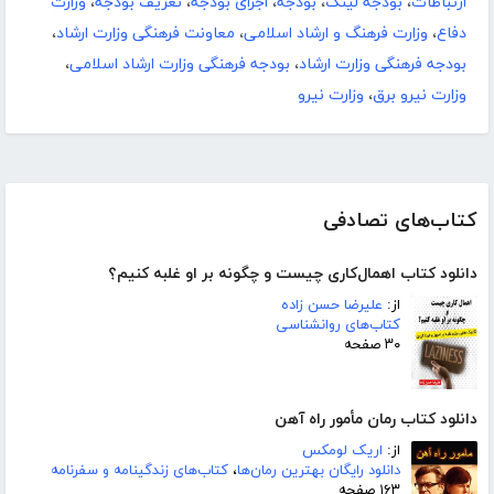
ارتباطات
،
بودجه لینک
،
بودجه
،
اجرای بودجه
،
تعریف بودجه
،
وزارت
دفاع
،
وزارت فرهنگ و ارشاد اسلامی
،
معاونت فرهنگی وزارت ارشاد
،
بودجه فرهنگی وزارت ارشاد
،
بودجه فرهنگی وزارت ارشاد اسلامی
،
وزارت نیرو برق
،
وزارت نیرو
کتاب‌های تصادفی
دانلود کتاب اهمال‌کاری چیست و چگونه بر او غلبه کنیم؟
از:
علیرضا حسن زاده
کتاب‌های روانشناسی
۳۰ صفحه
دانلود کتاب رمان مأمور راه آهن
از:
اریک لومکس
دانلود رایگان بهترین رمان‌ها
،
کتاب‌های زندگینامه و سفرنامه
۱۶۳ صفحه