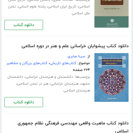
،
،
،
اسلامی
تاریخ ایران اسلامی
رشته علوم انسانی
تمدن
ملل اسلامی
دانلود کتاب
دانلود کتاب پیشوایان خراسانی علم و هنر در دوره اسلامی
از:
سینا صابری
موضوع:
کتاب‌های تاریخی
،
کتاب‌های بزرگان و مشاهیر
۲۲۴ صفحه
برچسب‌ها:
،
دانشمندان و هنرمندان خراسانی
دانشمندان
،
،
،
مشهد
هنرمندان خراسانی
هنر در تمدن اسلامی
هنرمندان اسلامی
دانلود کتاب
دانلود کتاب ماهیت واقعی مهندسی فرهنگی نظام جمهوری
اسلامی