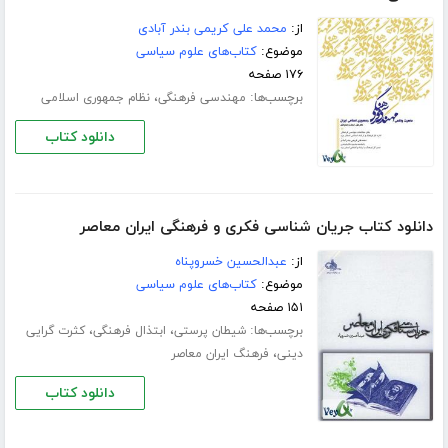
از:
محمد علی کریمی بندر آبادی
موضوع:
کتاب‌های علوم سیاسی
۱۷۶ صفحه
برچسب‌ها:
،
مهندسی فرهنگی
نظام جمهوری اسلامی
دانلود کتاب
دانلود کتاب جریان شناسی فکری و فرهنگی ایران معاصر
از:
عبدالحسین خسروپناه
موضوع:
کتاب‌های علوم سیاسی
۱۵۱ صفحه
برچسب‌ها:
،
،
شیطان پرستی
ابتذال فرهنگی
کثرت گرایی
،
دینی
فرهنگ ایران معاصر
دانلود کتاب