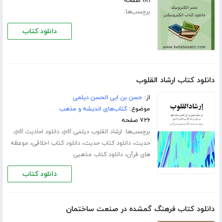
۱۸۱ صفحه
برچسب‌ها:
دانلود کتاب
دانلود کتاب ارشاد القلوب
از:
حسن بن ابی الحسن دیلمی
موضوع:
کتاب‌های اندیشه و مذهب
۷۲۶ صفحه
برچسب‌ها:
،
،
ارشاد القلوب دیلمی pdf
دانلود احادیث pdf
،
،
،
حدیث
دانلود کتاب حدیث
دانلود کتاب اخلاقی
موعظه
،
های قرآن
دانلود کتاب مذهبی
دانلود کتاب
دانلود کتاب فرهنگ گمشده در صنعت ساختمان