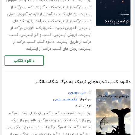
برچسب‌ها:
،
،
کسب و کار
کسب درآمد از اینترنت
آموزش
،
کسب درآمد از اینترنت
کتاب آموزش کسب درآمد از
،
،
اینترنت
راه های کسب درآمد از اینترنت
آموزش عملی
،
کسب درآمد از اینترنت
کسب درآمد ازفروشگاه های
،
،
اینترنتی
آموزش تجارت الکترونیک
افزایش درآمد از
،
،
،
اینترنت
فروش اینترنتی
کسب و کار اینترنتی
کسب
،
درآمد از طریق اینترنت
دانلود کتاب کسب درآمد از
،
اینترنت
روش های کسب درآمد از اینترنت
دانلود کتاب
دانلود کتاب تجربه‌های نزدیک به مرگ شگفت‌انگیز
از:
علی مهدوی
موضوع:
کتاب‌های علمی
۸۱۱ صفحه
برچسب‌ها:
،
،
،
،
تعریف مرگ
مرگ
روح
دنیای بعد از مرگ
،
،
پس از مرگ به کجا میرویم
مرگ و عالم پس از مرگ
،
،
لحظه مرگ
لحظه مرگ چگونه است
تحقیق زندگی پس
،
،
،
از مرگ
عالم بعد از مرگ
جهان شناسی
زندگی پس از