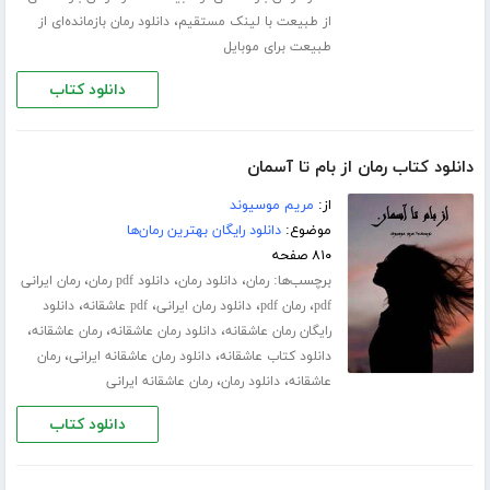
،
از طبیعت با لینک مستقیم
دانلود رمان بازمانده‌ای از
طبیعت برای موبایل
دانلود کتاب
دانلود کتاب رمان از بام تا آسمان
از:
مریم موسیوند
موضوع:
دانلود رایگان بهترین رمان‌ها
۸۱۰ صفحه
برچسب‌ها:
،
،
،
رمان
دانلود رمان
دانلود pdf رمان
رمان ایرانی
،
،
،
،
pdf
رمان pdf
دانلود رمان ایرانی
pdf عاشقانه
دانلود
،
،
،
رایگان رمان عاشقانه
دانلود رمان عاشقانه
رمان عاشقانه
،
،
دانلود کتاب عاشقانه
دانلود رمان عاشقانه ایرانی
رمان
،
،
عاشقانه
دانلود رمان
رمان عاشقانه ایرانی
دانلود کتاب