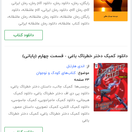
،
،
،
،
رایگان
رمان
دانلود رمان
دانلود pdf رمان
رمان ایرانی
،
،
،
،
pdf
رمان pdf
دانلود رمان ایرانی
pdf عاشقانه
دانلود
،
،
،
رایگان رمان عاشقانه
دانلود رمان عاشقانه
رمان عاشقانه
،
دانلود کتاب عاشقانه
دانلود رمان عاشقانه ایرانی
دانلود کتاب
دانلود کمیک دختر خطرناک یاغی - قسمت چهارم (پایانی)
از:
اندی هارتنل
موضوع:
کتاب‌های کودک و نوجوان
۲۳ صفحه
برچسب‌ها:
،
،
کمیک جالب
داستان دختر خطرناک یاغی
،
دانلود پی دی اف دختر خطرناک یاغی
دانلود کمیک
،
،
،
هیجانی
دانلود کمیک ماجراجویی
کمیک جاسوسی
،
،
،
دانلود کمیک اکشن
کمیک تصویری
داستان مصور
،
دانلود کمیک دختر خطرناک یاغی
کمیک دختر خطرناک
یاغی