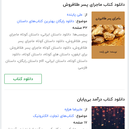
دانلود کتاب ماجرای پسر طلافروش
از:
علی پاینده
موضوع:
دانلود رایگان بهترین کتاب‌های داستان
۳۲ صفحه
برچسب‌ها:
،
دانلود داستان ایرانی
داستان کوتاه ماجرای
،
پسر طلافروش
دانلود داستان کوتاه ماجرای پسر
،
طلافروش
دانلود داستان کوتاه ماجرای پسر طلافروش
،
،
،
برای ایفون
داستان های کوتاه
داستان کوتاه
دانلود
،
،
،
داستان کوتاه
داستان ایرانی
pdf داستان رایگان
داستان
فارسی
دانلود کتاب
دانلود کتاب درآمد بی‌پایان
از:
علیرضا هزاره
موضوع:
کتاب‌های تجارت الکترونیک
۱۷ صفحه