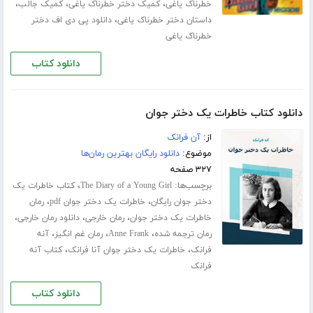
،
،
،
خطرناک یاغی
کمیک دختر خطرناک یاغی
کمیک جالب
،
داستان دختر خطرناک یاغی
دانلود پی دی اف دختر
خطرناک یاغی
دانلود کتاب
دانلود کتاب خاطرات یک دختر جوان
از:
آن فرانک
موضوع:
دانلود رایگان بهترین رمان‌ها
۳۲۷ صفحه
برچسب‌ها:
،
The Diary of a Young Girl
کتاب خاطرات یک
،
،
دختر جوان رایگان
خاطرات یک دختر جوان pdf
رمان
،
،
،
خاطرات یک دختر جوان
رمان خارجی
دانلود رمان خارجی
،
،
،
رمان ترجمه شده
Anne Frank
رمان غم انگیز
آنه
،
،
فرانک
خاطرات یک دختر جوان آنا فرانک
کتاب آنه
فرانک
دانلود کتاب