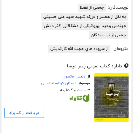
نویسندگان:
جمعي از فضلا
به نقل از همسر و فرزند شهید سید علی حسینی
مهندس وحید بهروانیکی از مشکلاتی اکثر دانش
جمعی از نویسندگان
مترجمان:
از سروده هایِ حجت الله کاراندیش
🎧 دانلود کتاب صوتی پسر عیسا
از:
دنیس جانسون
موضوع:
داستان کوتاه
،
اجتماعی
۳ ساعت و ۴ دقیقه
دریافت از کتابراه