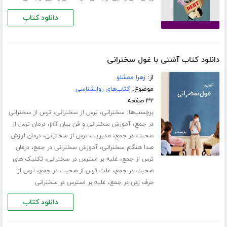
دانلود کتاب
دانلود کتاب آشتی با غول سخنرانی
از:
زهرا ممشلو
موضوع:
کتاب‌های روانشناسی
۳۲ صفحه
برچسب‌ها:
،
،
سخنرانی
ترس از سخنرانی
ترس از سخنرانی
،
،
در جمع
آموزش سخنرانی و فن بیان pdf
درمان ترس از
،
،
صحبت در جمع
مدیریت ترس از سخنرانی
درمان لرزش
،
،
صدا هنگام سخنرانی
آموزش سخنرانی در جمع
درمان
،
،
ترس از جمع
غلبه بر استرس در سخنرانی
تکنیک های
،
،
صحبت در جمع
علت ترس از صحبت در جمع
ترس از
،
حرف زدن در جمع
غلبه بر استرس در سخنرانی
دانلود کتاب