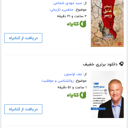
از:
سید مهدی شجاعی
موضوع:
مذهبی
،
تاریخی
۲ ساعت و ۲۱ دقیقه
دریافت از کتابراه
🎧 دانلود برتری خفیف
از:
جف اولسون
موضوع:
روانشناسی و موفقیت
۱ ساعت و ۵۱ دقیقه
دریافت از کتابراه