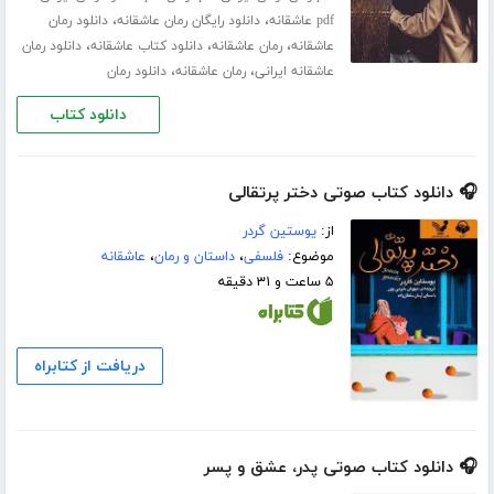
،
،
pdf عاشقانه
دانلود رایگان رمان عاشقانه
دانلود رمان
،
،
،
عاشقانه
رمان عاشقانه
دانلود کتاب عاشقانه
دانلود رمان
،
،
عاشقانه ایرانی
رمان عاشقانه
دانلود رمان
دانلود کتاب
🎧 دانلود کتاب صوتی دختر پرتقالی
از:
یوستین گردر
موضوع:
فلسفی
،
داستان و رمان
،
عاشقانه
۵ ساعت و ۳۱ دقیقه
دریافت از کتابراه
🎧 دانلود کتاب صوتی پدر، عشق و پسر