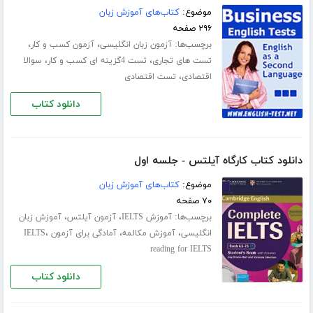
موضوع:
کتاب‌های آموزش زبان
۲۹۶ صفحه
برچسب‌ها:
،
،
آزمون زبان انگلیسی
آزمون کسب و کار
،
،
تست های تجاری
تست 4گزینه ای کسب و کار
سوالا
،
اقتصادی
تست اقتصادی
دانلود کتاب
دانلود کتاب کارگاه آیلتس - جلسه اول
موضوع:
کتاب‌های آموزش زبان
۷۰ صفحه
برچسب‌ها:
،
،
آموزش IELTS
آزمون آیلتس
آموزش زبان
،
،
،
انگلیسی
آموزش مکالمه
آمادگی برای آزمون IELTS
reading for IELTS
دانلود کتاب