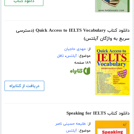
دانلود کتاب
دانلود کتاب Quick Access to IELTS Vocabulary (دسترسی
سریع به واژگان آیلتس)
از:
مهدی حاجیان
موضوع:
آیلتس
،
تافل
۱۸۹ صفحه
دریافت از کتابراه
دانلود کتاب Speaking for IELTS
از:
طلیعه حسینی ناصر
موضوع:
آیلتس