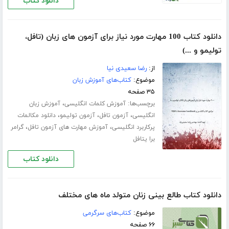
دانلود کتاب
دانلود کتاب 100 مهارت مورد نیاز برای آزمون های زبان (تافل،
تولیمو و ...)
از:
رضا سعیدی نیا
موضوع:
کتاب‌های آموزش زبان
۳۵ صفحه
برچسب‌ها:
،
آموزش کلمات انگلیسی
آموزش زبان
،
،
،
انگلیسی
آزمون تافل
آزمون تولیمو
دانلود مکالمات
،
،
پرکاربرد انگلیسی
آموزش مهارت های آزمون تافل
گرامر
برا یتافل
دانلود کتاب
دانلود کتاب طالع بینی زنان متولد ماه های مختلف
موضوع:
کتاب‌های سرگرمی
۶۶ صفحه