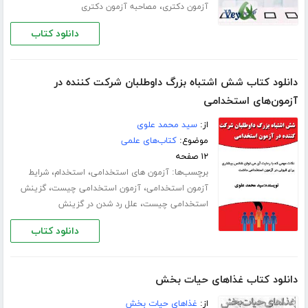
،
آزمون دکتری
مصاحبه آزمون دکتری
دانلود کتاب
دانلود کتاب شش اشتباه بزرگ داوطلبان شرکت کننده در
آزمون‌های استخدامی
از:
سید محمد علوی
موضوع:
کتاب‌های علمی
۱۲ صفحه
برچسب‌ها:
،
،
آزمون های استخدامی
استخدام
شرایط
،
،
آزمون استخدامی
آزمون استخدامی چیست
گزینش
،
استخدامی چیست
علل رد شدن در گزینش
دانلود کتاب
دانلود کتاب غذاهای حیات بخش
از:
غذاهای حیات بخش