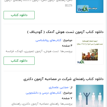
،
،
،
تافل
راهنمای آزمون تافل
آزمون IELTS
راهنمای آزمون
IELTS
دانلود کتاب
دانلود کتاب آزمون تست هوش آدمک ( گودیناف )
موضوع:
کتاب‌های روانشناسی
۴ صفحه
برچسب‌ها:
،
،
،
تست هوش
آزمون تصویری
کودک
فرانسه
دانلود کتاب
دانلود کتاب راهنمای شرکت در مصاحبه آزمون دکتری
از:
مجتبی علمداری
موضوع:
کتاب‌های درسی و دانشجویی
۷ صفحه
برچسب‌ها:
،
راهنمای مصاحبه آزمون دکتری
راهنمای