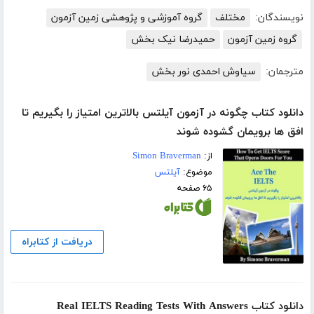
نویسندگان:
مختلف
گروه آموزشی و پژوهشی زمین آزمون
گروه زمین آزمون
حمیدرضا نیک بخش
مترجمان:
سیاوش احمدی نور بخش
دانلود کتاب چگونه در آزمون آیلتس بالاترین امتیاز را بگیریم تا
افق ها برویمان گشوده شوند
از:
Simon Braverman
موضوع:
آیلتس
۶۵ صفحه
دریافت از کتابراه
دانلود کتاب Real IELTS Reading Tests With Answers