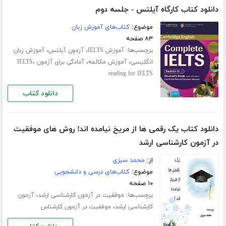
دانلود کتاب کارگاه آیلتس - جلسه دوم
موضوع:
کتاب‌های آموزش زبان
۸۳ صفحه
برچسب‌ها:
،
،
آموزش IELTS
آزمون آیلتس
آموزش زبان
،
،
،
انگلیسی
آموزش مکالمه
آمادگی برای آزمون IELTS
reading for IELTS
دانلود کتاب
دانلود کتاب یک رقمی ها از مریخ نیامده اند! روش های موفقیت
در آزمون کارشناسی ارشد
از:
محمد سبزی
موضوع:
کتاب‌های درسی و دانشجویی
۱۰ صفحه
برچسب‌ها:
،
موفقیت در آزمون کارشناسی ارشد
آزمون
،
کارشناسی ارشد
موفقیت در آزمون کارشناس