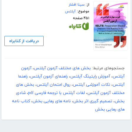
از:
سینا افشار
موضوع:
آیلتس
۴۵۱ صفحه
دریافت از کتابراه
جستجوهای مرتبط:
بخش های مختلف آزمون آیلتس
،
آزمون
آیلتس
،
آموزش رایتینگ آیلتس
،
راهنمای آزمون آیلتس
،
راهنما
آیلتس
،
نکات آموزشی آیلتس
،
روال امتحان آیلتس
،
بخش های
مختلف آزمون آیلتس
،
لغات آیلتس با ترجمه فارسی pdf
،
شادی
بخش
،
تصمیم گیری اثر بخش
،
نامه های رهایی بخش
،
کتاب نامه
های رهایی بخش