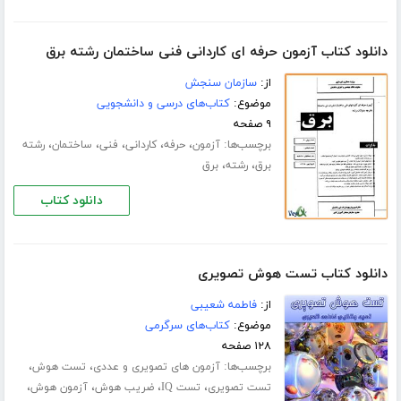
دانلود کتاب آزمون حرفه ای کاردانی فنی ساختمان رشته برق
از:
سازمان سنجش
موضوع:
کتاب‌های درسی و دانشجویی
۹ صفحه
برچسب‌ها:
،
،
،
،
،
آزمون
حرفه
کاردانی
فنی
ساختمان
رشته
،
،
برق
رشته
برق
دانلود کتاب
دانلود کتاب تست هوش تصویری
از:
فاطمه شعیبی
موضوع:
کتاب‌های سرگرمی
۱۲۸ صفحه
برچسب‌ها:
،
،
آزمون های تصویری و عددی
تست هوش
،
،
،
،
تست تصویری
تست IQ
ضریب هوش
آزمون هوش