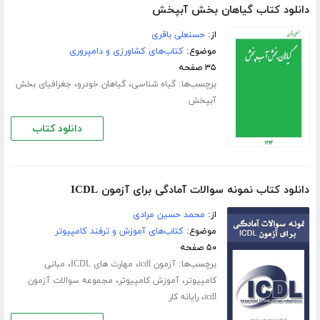
دانلود کتاب گیاهان بخش آبپخش
از:
حسنعلی باقری
موضوع:
کتاب‌های کشاورزی و دامپروری
۳۵ صفحه
برچسب‌ها:
،
،
گیاه شناسی
گیاهان خودرو
جغرافیای بخش
آبپخش
دانلود کتاب
دانلود کتاب نمونه سوالات آمادگی برای آزمون ICDL
از:
محمد حسین مرادی
موضوع:
کتاب‌های آموزش و ترفند کامپیوتر
۵۰ صفحه
برچسب‌ها:
،
،
آزمون icdl
مهارت های ICDL
مبانی
،
،
کامپیوتر
آموزش کامپیوتر
مجموعه سوالات آزمون
،
icdl
رایانه کار