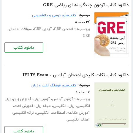
دانلود کتاب آزمون چندگزینه ای ریاضی GRE
موضوع:
کتاب‌های درسی و دانشجویی
۲۴ صفحه
برچسب‌ها:
،
،
امتحان GRE
آزمون GRE
سوالات امتحان
GRE
دانلود کتاب
دانلود کتاب نکات کلیدی امتحان آیلتس - IELTS Exam
موضوع:
کتاب‌های فرهنگ لغت و زبان
۱۷ صفحه
برچسب‌ها:
،
،
،
آزمون آیلتس
آزمون زبان
آموزش زبان
زبان
،
،
،
،
،
انگلیسی
زبان
انگلیسی
مجله زبان
آموزش لغت
،
،
،
آموزش مکالمه
اصطلاحات انگلیسی
ترانه انگلیسی
آهنگ انگلیسی
دانلود کتاب