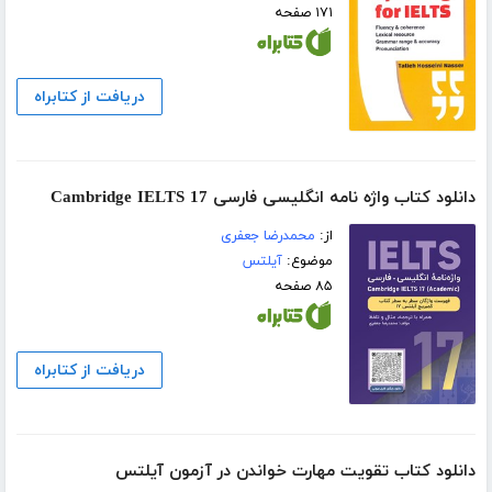
۱۷۱ صفحه
دریافت از کتابراه
دانلود کتاب واژه نامه انگلیسی فارسی Cambridge IELTS 17
از:
محمدرضا جعفری
موضوع:
آیلتس
۸۵ صفحه
دریافت از کتابراه
دانلود کتاب تقویت مهارت خواندن در آزمون آیلتس