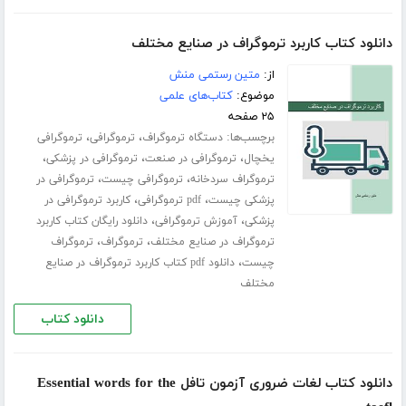
دانلود کتاب کاربرد ترموگراف در صنایع مختلف
از:
متین رستمی منش
موضوع:
کتاب‌های علمی
۲۵ صفحه
برچسب‌ها:
،
،
دستگاه ترموگراف
ترموگرافی
ترموگرافی
،
،
،
یخچال
ترموگرافی در صنعت
ترموگرافی در پزشکی
،
،
ترموگراف سردخانه
ترموگرافی چیست
ترموگرافی در
،
،
پزشکی چیست
pdf ترموگرافی
کاربرد ترموگرافی در
،
،
پزشکی
آموزش ترموگرافی
دانلود رایگان کتاب کاربرد
،
،
ترموگراف در صنایع مختلف
ترموگراف
ترموگراف
،
چیست
دانلود pdf کتاب کاربرد ترموگراف در صنایع
مختلف
دانلود کتاب
دانلود کتاب لغات ضروری آزمون تافل Essential words for the