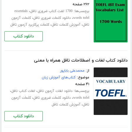
۲۶۲ صفحه
برچسب‌ها:
،
1700 لغت کتاب ضروری تافل
essentials
،
،
words tofel
دانلود کلمات ضروری تافل
کلمات آزمون
،
،
تافل
آموزش کلمات تافل
کلمات پرکاربرد آزمون تافل
دانلود کتاب
دانلود کتاب لغات و اصطلاحات تافل همراه با معنی
از:
محمدعلی باباپور
موضوع:
کتاب‌های آموزش زبان
۴۱ صفحه
برچسب‌ها:
،
،
دانلود لغات آزمون تافل
لغات کتاب تافل
،
،
words tofel
دانلود کلمات ضروری تافل
کلمات آزمون
،
تافل
آموزش کلمات تافل
دانلود کتاب