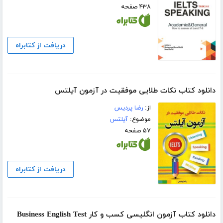
۴۳۸ صفحه
دریافت از کتابراه
دانلود کتاب نکات طلایی موفقیت در آزمون آیلتس
از:
رضا پردیس
موضوع:
آیلتس
۵۷ صفحه
دریافت از کتابراه
دانلود کتاب آزمون انگلیسی کسب و کار Business English Test