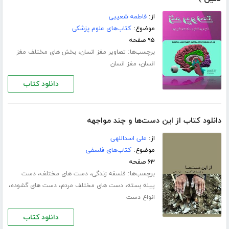
از:
فاطمه شعیبی
موضوع:
کتاب‌های علوم پزشکی
۹۵ صفحه
برچسب‌ها:
،
تصاویر مغز انسان
بخش های مختلف مغز
،
انسان
مغز انسان
دانلود کتاب
دانلود کتاب از این دست‌ها و چند مواجهه
از:
علی اسداللهی
موضوع:
کتاب‌های فلسفی
۶۳ صفحه
برچسب‌ها:
،
،
فلسفه زندگی
دست های مختلف
دست
،
،
،
پینه بسته
دست های مختلف مردم
دست های گشوده
انواع دست
دانلود کتاب