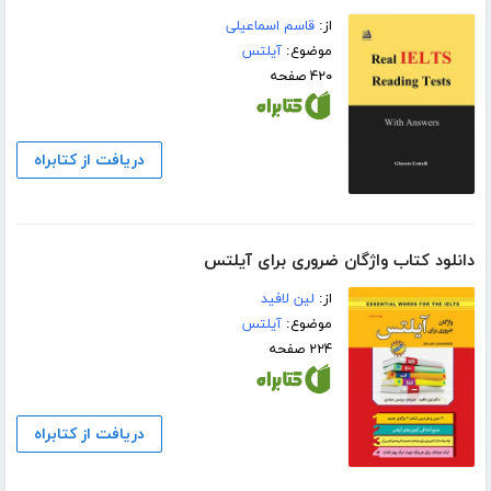
از:
قاسم اسماعیلی
موضوع:
آیلتس
۴۲۰ صفحه
دریافت از کتابراه
دانلود کتاب واژگان ضروری برای آیلتس
از:
لین لافید
موضوع:
آیلتس
۲۲۴ صفحه
دریافت از کتابراه