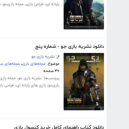
رایانه ای
،
طراحی بازی
،
مجله بازی‌جو
،
ن
دانلود نشریه بازی جو - شماره پنج
از:
نشریه بازی جو
موضوع:
مجله‌های بازی
،
مجله‌های سر
۴۶ صفحه
برچسب‌ها:
نشریه بازی جو
،
مجله بازی
بازی‌جو
،
بازی های رایانه ای
،
طراحی با
دانلود کتاب راهنمای کامل خرید کنسول بازی