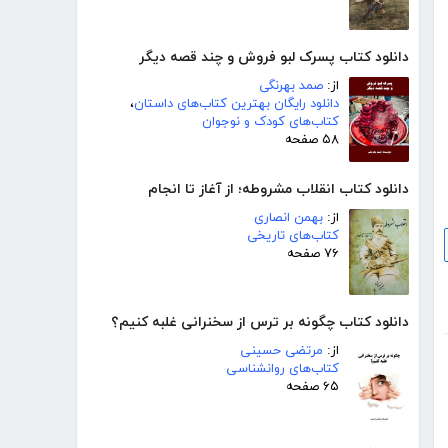
دانلود کتاب پسرک لبو فروش و چند قصه دیگر
از:
صمد بهرنگی
دانلود رایگان بهترین کتاب‌های داستان
،
کتاب‌های کودک و نوجوان
۵۸ صفحه
دانلود کتاب انقلاب مشروطه؛ از آغاز تا انجام
از:
بهمن انصاری
کتاب‌های تاریخی
۷۶ صفحه
دانلود کتاب چگونه بر ترس از سخنرانی غلبه کنیم؟
از:
مرتضی حسینی
کتاب‌های روانشناسی
۶۵ صفحه