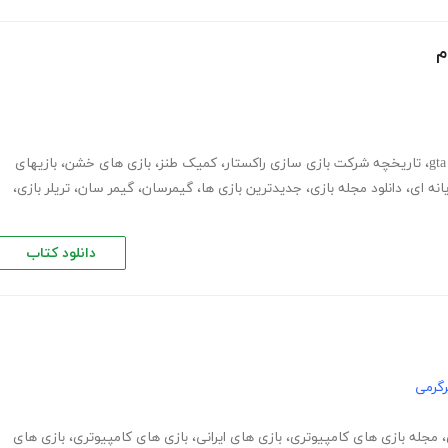
م
،
تاریخچه شرکت بازی سازی راکستار
،
کمیک طنز
،
بازی های خشن
،
بازیهای
انه ای
،
دانلود مجله بازی
،
جدیدترین بازی ها
،
گیمرسان
،
گیمر سان
،
تریلر بازی
،
دانلود کتاب
گرمی
،
مجله بازی های کامپیوتری
،
بازی های ایرانی
،
بازی های کامپیوتری
،
بازی های