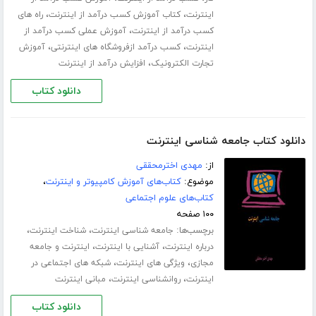
،
،
اینترنت
کتاب آموزش کسب درآمد از اینترنت
راه های
،
کسب درآمد از اینترنت
آموزش عملی کسب درآمد از
،
،
اینترنت
کسب درآمد ازفروشگاه های اینترنتی
آموزش
،
تجارت الکترونیک
افزایش درآمد از اینترنت
دانلود کتاب
دانلود کتاب جامعه شناسی اینترنت
از:
مهدی اخترمحققی
موضوع:
کتاب‌های آموزش کامپیوتر و اینترنت
،
کتاب‌های علوم اجتماعی
۱۰۰ صفحه
برچسب‌ها:
،
،
جامعه شناسی اینترنت
شناخت اینترنت
،
،
درباره اینترنت
آشنایی با اینترنت
اینترنت و جامعه
،
،
مجازی
ویژگی های اینترنت
شبکه های اجتماعی در
،
،
اینترنت
روانشناسی اینترنت
مبانی اینترنت
دانلود کتاب