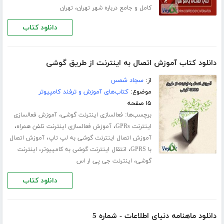
،
کامل و جامع درباره شهر تهران
تهران
دانلود کتاب
دانلود کتاب آموزش اتصال به اینترنت از طریق گوشی
از:
سجاد شمس
موضوع:
کتاب‌های آموزش و ترفند کامپیوتر
۱۵ صفحه
برچسب‌ها:
،
فعالسازی اینترنت گوشی
آموزش فعالسازی
،
،
اینترنت GPRs
آموزش فعالسازی اینترنت تلفن همراه
،
آموزش اتصال اینترنت گوشی به لپ تاپ
آموزش اتصال
،
،
با GPRS
انتقال اینترنت گوشی به کامپیوتر
اینترنت
،
گوشی
اینترنت جی پی ار اس
دانلود کتاب
دانلود ماهنامه دنیای اطلاعات - شماره 5