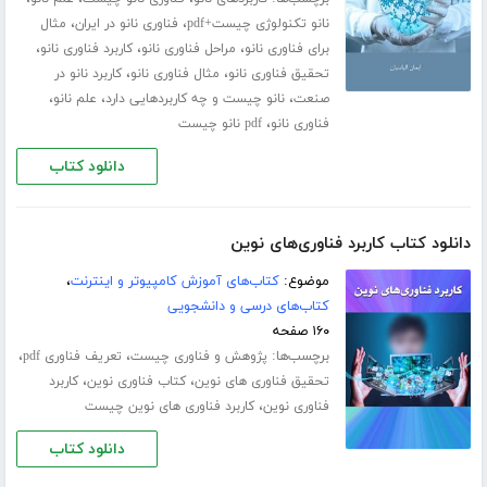
،
،
نانو تکنولوژی چیست+pdf
فناوری نانو در ایران
مثال
،
،
،
برای فناوری نانو
مراحل فناوری نانو
کاربرد فناوری نانو
،
،
تحقیق فناوری نانو
مثال فناوری نانو
کاربرد نانو در
،
،
،
صنعت
نانو چیست و چه کاربردهایی دارد
علم نانو
،
فناوری نانو
pdf نانو چیست
دانلود کتاب
دانلود کتاب کاربرد فناوری‌های نوین
موضوع:
کتاب‌های آموزش کامپیوتر و اینترنت
،
کتاب‌های درسی و دانشجویی
۱۶۰ صفحه
برچسب‌ها:
،
،
پژوهش و فناوری چیست
تعریف فناوری pdf
،
،
تحقیق فناوری های نوین
کتاب فناوری نوین
کاربرد
،
فناوری نوین
کاربرد فناوری های نوین چیست
دانلود کتاب