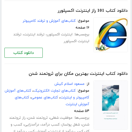
دانلود کتاب 101 راز اینترنت اکسپلورر
موضوع:
کتاب‌های آموزش و ترفند کامپیوتر
۱۶ صفحه
برچسب‌ها:
،
،
اینترنت اکسپلورر
ترفند اینترنت
ترفتد
اینترنت اکسپلورر
دانلود کتاب
دانلود کتاب اینترنت بهترین مکان برای ثروتمند شدن
از:
مسعود اسلام کیش
موضوع:
کتاب‌های تجارت الکترونیک
،
کتاب‌های آموزش
کامپیوتر و اینترنت
،
کتاب‌های عمومی
،
کتاب‌های
آموزش اینترنت
۵۴ صفحه
برچسب‌ها:
،
،
موفقیت شغلی
ثروتمند شدن
راز ثروتمند
،
،
،
،
شدن
شغل پولساز
کسب درآمد
درآمدزایی
کسب و
،
،
کار
کسب درآمد از اینترنت
آموزش کسب درآمد از