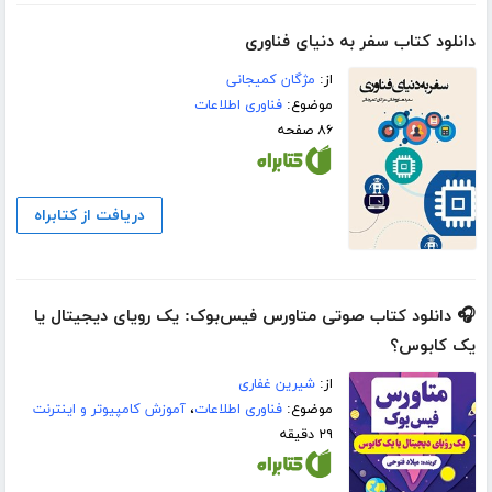
دانلود کتاب سفر به دنیای فناوری
از:
مژگان کمیجانی
موضوع:
فناوری اطلاعات
۸۶ صفحه
دریافت از کتابراه
🎧 دانلود کتاب صوتی متاورس فیس‌بوک: یک رویای دیجیتال یا
یک کابوس؟
از:
شیرین غفاری
موضوع:
فناوری اطلاعات
،
آموزش کامپیوتر و اینترنت
۲۹ دقیقه