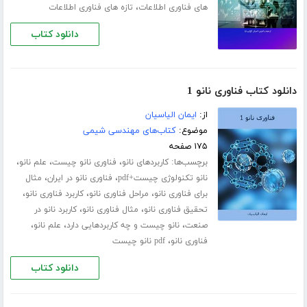
،
های فناوری اطلاعات
تازه های فناوری اطلاعات
دانلود کتاب
دانلود کتاب فناوری نانو 1
از:
ایمان الیاسیان
موضوع:
کتاب‌های مهندسی شیمی
۱۷۵ صفحه
برچسب‌ها:
،
،
،
کاربردهای نانو
فناوری نانو چیست
علم نانو
،
،
نانو تکنولوژی چیست+pdf
فناوری نانو در ایران
مثال
،
،
،
برای فناوری نانو
مراحل فناوری نانو
کاربرد فناوری نانو
،
،
تحقیق فناوری نانو
مثال فناوری نانو
کاربرد نانو در
،
،
،
صنعت
نانو چیست و چه کاربردهایی دارد
علم نانو
،
فناوری نانو
pdf نانو چیست
دانلود کتاب