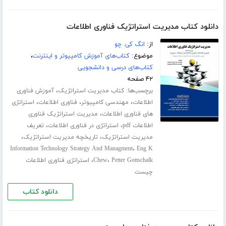
دانلود کتاب مدیریت استراتژیک فناوری اطلاعات
از:
انگ کی. چو
موضوع:
کتاب‌های آموزش کامپیوتر و اینترنت
،
کتاب‌های درسی و دانشجویی
۴۲ صفحه
برچسب‌ها:
،
کتاب مدیریت استراتژیک
آموزش فناوری
،
،
،
اطلاعات
مهندسی کامپیوتر
فناوری اطلاعات
استراتژی
،
های فناوری اطلاعات
مدیریت استراتژیک فناوری
،
،
اطلاعات pdf
استراتژی در فناوری اطلاعات
تعریف
،
،
مدیریت استراتژیک
تاریخچه مدیریت استراتژیک
،
Information Technology Strategy And Managment
Eng K
،
،
Petter Gottschalk
Chew
استراتژی فناوری اطلاعات
چیست
دانلود کتاب