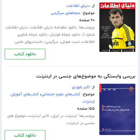
از:
دنیای اطلاعات
موضوع:
مجله‌های سرگرمی
۲۰ صفحه
برچسب‌ها:
،
دانلود ماهنامه دنیای اطلاعات
دنیای اطلاعات
،
،
شماره 5
دانلود مجله فوتبال
دانلود مجله فناوری
،
،
،
اطلاعات
تست هوش
سرگرمی
دانستنیهای علمی
دانلود کتاب
بررسی واب‍س‍ت‍گ‍ی‌ ب‍ه‌ م‍وض‍وع‌‌ه‍ای‌ ج‍ن‍س‍ی‌ در ای‍ن‍ت‍رن‍ت
از:
اکبر بلوردی
موضوع:
کتاب‌های علوم اجتماعی
،
کتاب‌های آموزش
اینترنت
۱۵۵ صفحه
برچسب‌ها:
،
،
اینترنت در ایران
تاثیر اینترنت
موضوع های
جنسی در اینترنت
دانلود کتاب