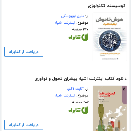
اکوسیستم تکنولوژی
از:
دنیل اوبووسکی
موضوع:
اینترنت اشیاء
۱۷۷ صفحه
دریافت از کتابراه
دانلود کتاب اینترنت اشیا؛ پیشران تحول و نوآوری
از:
آنابث آگارد
موضوع:
اینترنت اشیاء
۳۰۶ صفحه
دریافت از کتابراه