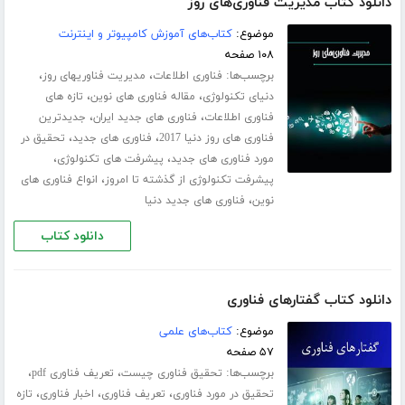
دانلود کتاب مدیریت فناوری‌های روز
موضوع:
کتاب‌های آموزش کامپیوتر و اینترنت
۱۰۸ صفحه
برچسب‌ها:
،
،
فناوری اطلاعات
مدیریت فناوریهای روز
،
،
دنیای تکنولوژی
مقاله فناوری های نوین
تازه های
،
،
فناوری اطلاعات
فناوری های جدید ایران
جدیدترین
،
،
فناوری های روز دنیا 2017
فناوری های جدید
تحقیق در
،
،
مورد فناوری های جدید
پیشرفت های تکنولوژی
،
پیشرفت تکنولوژی از گذشته تا امروز
انواع فناوری های
،
نوین
فناوری های جدید دنیا
دانلود کتاب
دانلود کتاب گفتارهای فناوری
موضوع:
کتاب‌های علمی
۵۷ صفحه
برچسب‌ها:
،
،
تحقیق فناوری چیست
تعریف فناوری pdf
،
،
،
تحقیق در مورد فناوری
تعریف فناوری
اخبار فناوری
تازه