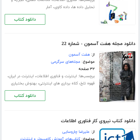
برچسب‌ها:
،
،
فناوری اطلاعات
مکالمات تلفنی
تجزیه و
،
،
تحلیل داده ها
داده کاوی
آمار
دانلود کتاب
دانلود مجله هفت آسمون - شماره 22
از:
هفت آسمون
موضوع:
مجله‌های سرگرمی
۳۲ صفحه
برچسب‌ها:
،
،
اینترنت و فناوری اطلاعات
اینترنت در ایران
،
،
قهوه تلخ
کلاه برداری های اینترنتی
بهنوش بختیاری
دانلود کتاب
دانلود کتاب نیروی کار فناوری اطلاعات
از:
علیرضا چاروسایی
موضوع:
کتاب‌های آموزش کامپیوتر و اینترنت