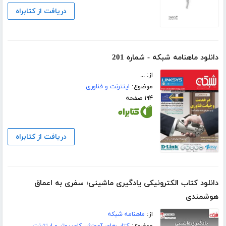
دریافت از کتابراه
دانلود ماهنامه شبکه - شماره 201
از: ...
موضوع:
اینترنت و فناوری
۱۹۴ صفحه
دریافت از کتابراه
دانلود کتاب الکترونیکی یادگیری ماشینی؛ سفری به اعماق
هوشمندی
از:
ماهنامه شبکه
موضوع:
کتاب‌های آموزش کامپیوتر و اینترنت