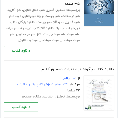
۲۹۵ صفحه
برچسب‌ها:
،
،
تحقیق فناوری نانو
مثال فناوری نانو
کاربرد
،
،
نانو در صنعت
نانو چیست و چه کاربردهایی دارد
علم
،
،
،
نانو
فناوری نانو
pdf نانو چیست
دانلود رایگان کتاب
،
،
تاریخچه علم مواد
دانلود pdf کتاب تاریخچه علم مواد
،
،
،
علم مواد
علم مواد چیست
pdf علم مواد
درس علم
،
،
مواد
مهندسی مواد
مهندسی مواد و متالوژی
دانلود کتاب
دانلود کتاب چگونه در اینترنت تحقیق کنیم
از:
زهرا پناهی
موضوع:
کتاب‌های آموزش کامپیوتر و اینترنت
۲۲ صفحه
برچسب‌ها:
،
،
،
تحقیق
اینترنت
مقاله
جستجو
دانلود کتاب