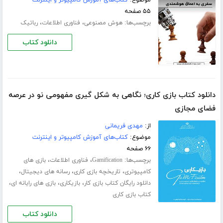
۵۵ صفحه
برچسب‌ها:
،
،
هوش مصنوعی
فناوری اطلاعات
رباتیک
دانلود کتاب
دانلود کتاب بازی کاری؛ نگاهی به شکل گیری مفهومی نو در عرصه
فضای مجازی
از:
مهدی فریمانی
موضوع:
کتاب‌های آموزش کامپیوتر و اینترنت
۶۶ صفحه
برچسب‌ها:
،
،
Gamification
فناوری اطلاعات
بازی های
،
،
،
کامپیوتری
تاریخچه بازی کاری
رسانه های دیجیتال
،
،
،
دانلود رایگان کتاب بازی کار
بازیکاری
بازی های رایانه ای
کتاب بازی کاری
دانلود کتاب