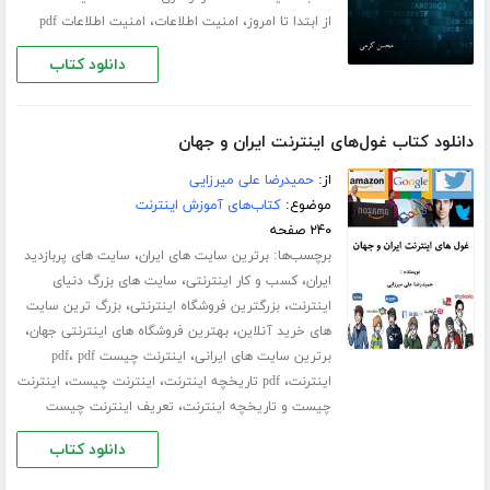
،
،
از ابتدا تا امروز
امنیت اطلاعات
امنیت اطلاعات pdf
دانلود کتاب
دانلود کتاب غول‌های اینترنت ایران و جهان
از:
حمیدرضا علی میرزایی
موضوع:
کتاب‌های آموزش اینترنت
۲۴۰ صفحه
برچسب‌ها:
،
برترین سایت های ایران
سایت های پربازدید
،
،
ایران
کسب و کار اینترنتی
سایت های بزرگ دنیای
،
،
اینترنت
بزرگترین فروشگاه اینترنتی
بزرگ ترین سایت
،
،
های خرید آنلاین
بهترین فروشگاه های اینترنتی جهان
،
،
برترین سایت های ایرانی
اینترنت چیست pdf
pdf
،
،
،
اینترنت
pdf تاریخچه اینترنت
اینترنت چیست
اینترنت
،
چیست و تاریخچه اینترنت
تعریف اینترنت چیست
دانلود کتاب