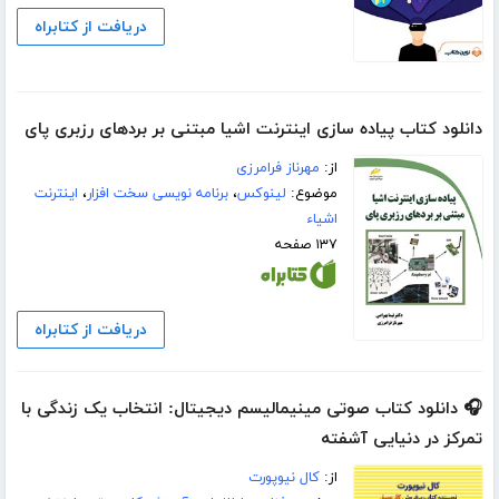
دریافت از کتابراه
دانلود کتاب پیاده سازی اینترنت اشیا مبتنی بر بردهای رزبری پای
از:
مهرناز فرامرزی
موضوع:
لینوکس
،
برنامه نویسی سخت افزار
،
اینترنت
اشیاء
۱۳۷ صفحه
دریافت از کتابراه
🎧 دانلود کتاب صوتی مینیمالیسم دیجیتال: انتخاب یک زندگی با
تمرکز در دنیایی آشفته
از:
کال نیوپورت