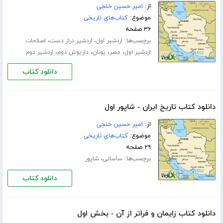
از:
امیر حسین خنجی
موضوع:
کتاب‌های تاریخی
۳۶ صفحه
برچسب‌ها:
،
،
اردشیر اول
اردشیر دراز دست
اصلاحات
،
،
،
،
اردشیر اول
مصر
یونان
داریوش دوم
اردشیر دوم
دانلود کتاب
دانلود کتاب تاریخ ایران - شاپور اول
از:
امیر حسین خنجی
موضوع:
کتاب‌های تاریخی
۲۹ صفحه
برچسب‌ها:
،
ساسانی
شاپور
دانلود کتاب
دانلود کتاب زایمان و فراتر از آن - بخش اول