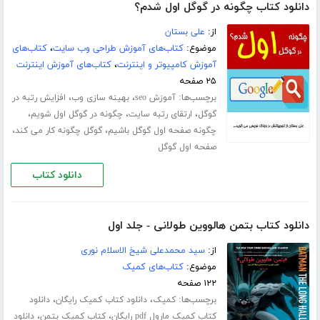
دانلود کتاب چگونه در گوگل اول شدم؟
از:
علی بستان
موضوع:
کتاب‌های آموزش طراحی وب سایت
،
کتاب‌های
آموزش کامپیوتر و اینترنت
،
کتاب‌های آموزش اینترنت
۲۵ صفحه
برچسب‌ها:
،
،
آموزش seo
بهینه سازی وب
افزایش رتبه در
،
،
،
گوگل
ارتقای رتبه سایت
چگونه در گوگل اول شویم
،
،
چگونه صفحه اول گوگل باشیم
گوگل چگونه کار می کند
صفحه اول گوگل
دانلود کتاب
دانلود کتاب بتمن هالووین طولانی - جلد اول
از:
سید محمدعلی شیخ الاسلام نوری
موضوع:
کتاب‌های کمیک
۱۲۲ صفحه
برچسب‌ها:
،
،
کمیک
دانلود کتاب کمیک رایگان
دانلود
،
،
کتاب کمیک مارول pdf رایگان
کتاب کمیک بتمن
دانلود