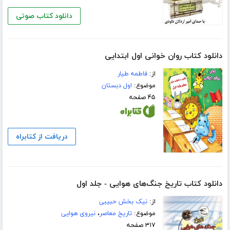
دانلود کتاب صوتی
دانلود کتاب روان خوانی اول ابتدایی
از:
فاطمه طیار
موضوع:
اول دبستان
۴۵ صفحه
دریافت از کتابراه
دانلود کتاب تاریخ جنگ‌های هوایی - جلد اول
از:
نیک بخش حبیبی
موضوع:
تاریخ معاصر
،
نیروی هوایی
۳۱۷ صفحه