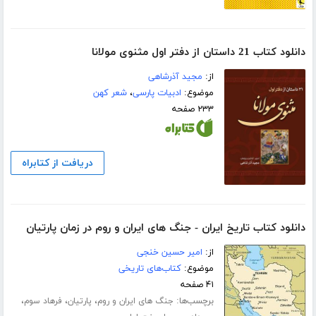
دانلود کتاب 21 داستان از دفتر اول مثنوی مولانا
از:
مجید آذرشاهی
موضوع:
ادبیات پارسی
،
شعر کهن
۲۳۳ صفحه
دریافت از کتابراه
دانلود کتاب تاریخ ایران - جنگ های ایران و روم در زمان پارتیان
از:
امیر حسین خنجی
موضوع:
کتاب‌های تاریخی
۴۱ صفحه
برچسب‌ها:
،
،
،
جنگ های ایران و روم
پارتیان
فرهاد سوم