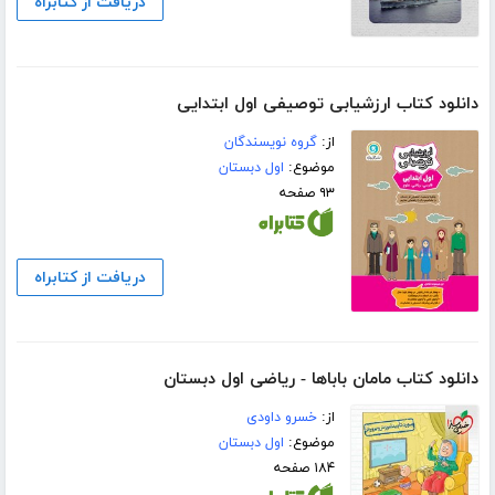
دریافت از کتابراه
دانلود کتاب ارزشیابی توصیفی اول ابتدایی
از:
گروه نویسندگان
موضوع:
اول دبستان
۹۳ صفحه
دریافت از کتابراه
دانلود کتاب مامان باباها - ریاضی اول دبستان
از:
خسرو داودی
موضوع:
اول دبستان
۱۸۴ صفحه