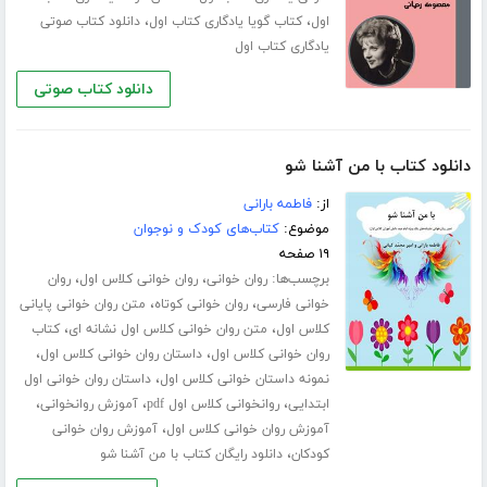
،
،
اول
کتاب گویا یادگاری کتاب اول
دانلود کتاب صوتی
یادگاری کتاب اول
دانلود کتاب صوتی
دانلود کتاب با من آشنا شو
از:
فاطمه بارانی
موضوع:
کتاب‌های کودک و نوجوان
۱۹ صفحه
برچسب‌ها:
،
،
روان خوانی
روان خوانی کلاس اول
روان
،
،
خوانی فارسی
روان خوانی کوتاه
متن روان خوانی پایانی
،
،
کلاس اول
متن روان خوانی کلاس اول نشانه ای
کتاب
،
،
روان خوانی کلاس اول
داستان روان خوانی کلاس اول
،
نمونه داستان خوانی کلاس اول
داستان روان خوانی اول
،
،
،
ابتدایی
روانخوانی کلاس اول pdf
آموزش روانخوانی
،
آموزش روان خوانی کلاس اول
آموزش روان خوانی
،
کودکان
دانلود رایگان کتاب با من آشنا شو