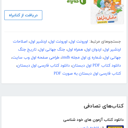
دریافت از کتابراه
جستجوهای مرتبط:
اورونت اول
،
اورونت اول
،
اردشیر اول
،
اصلاحات
اردشیر اول
،
اردوان اول
،
همراه اول
،
جنگ جهانی اول
،
تاریخ جنگ
جهانی اول
،
شماره ی اول مجله imdb
،
طراحی صفحه اول وب سایت
،
دانلود کتاب PDF اول دبستان
،
دانلود کتاب فارسی اول دبستان
،
کتاب فارسی اول دبستان به صورت PDF
کتاب‌های تصادفی
دانلود کتاب آزمون های خود شناسی
از:
فاطمه شعیبی