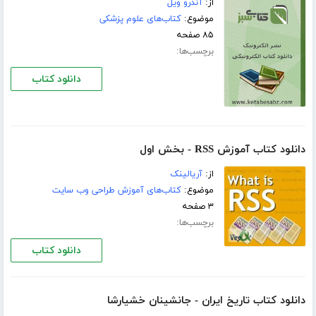
از:
آندرو ویل
موضوع:
کتاب‌های علوم پزشکی
۸۵ صفحه
برچسب‌ها:
دانلود کتاب
دانلود کتاب آموزش RSS - بخش اول
از:
آریالینک
موضوع:
کتاب‌های آموزش طراحی وب سایت
۳ صفحه
برچسب‌ها:
دانلود کتاب
دانلود کتاب تاریخ ایران - جانشینان خشیارشا