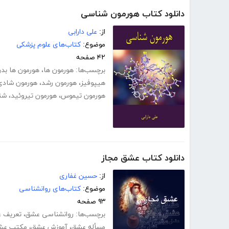
دانلود کتاب هورمون شناسی
از:
علی دارابی
موضوع:
کتاب‌های علوم پزشکی
۴۲ صفحه
برچسب‌ها:
هورمون ها
،
هورمون ها بد
هیپوفیز
،
هورمون رشد
،
هورمون شادی
هورمون تیموس
،
هورمون تیروئید
،
شن
دانلود کتاب عشق مجاز
از:
حسین غفاری
موضوع:
کتاب‌های روانشناسی
۹۳ صفحه
برچسب‌ها:
روانشناسی عشق
،
تعریف 
مسأله عشق
،
آموزش عشق
،
مکتب عش