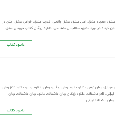
عشق
،
معجزه عشق
،
اصل عشق
،
عشق واقعی
،
قدرت عشق
،
خواص عشق
،
متن در
تن کوتاه در مورد عشق
،
مطالب روانشناسی
،
دانلود رایگان کتاب درود بر عشق
،
دانلود کتاب
 موبایل
،
رمان نبض عشق
،
دانلود رمان رایگان
،
رمان
،
دانلود رمان
،
دانلود pdf رمان
،
ایرانی
،
pdf عاشقانه
،
دانلود رایگان رمان عاشقانه
،
دانلود رمان عاشقانه
،
رمان
 رمان عاشقانه ایرانی
دانلود کتاب