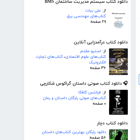
دانلود کتاب سیستم مدیریت ساختمان BMS
از:
علی بیات
کتاب‌های مهندسی برق
۲۹ صفحه
دانلود کتاب درآمدزایی آنلاین
از:
استیو مقدم
کتاب‌های علوم اقتصادی
،
کتاب‌های تجارت
الکترونیک
۳۶ صفحه
🎧 دانلود کتاب صوتی داستان گراکوس شکارچی
از:
فرانتس کافکا
کتاب‌های صوتی رایگان داستان و رمان
۰ صفحه
دانلود کتاب دچار
دانلود رایگان بهترین کتاب‌های داستان
۵۶ صفحه