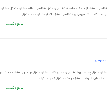
نشناسی
،
عشق از دیدگاه جامعه شناسی
،
عشق شناسی
،
عالم عشق
،
مشکل عشق
،
،
دید گاه اریک فروم
،
روانشناسی عشق
،
انواع عشق
،
ابعاد عشق
دانلود کتاب
ت عمومی
عشق
،
عشق چیست روانشناسی
،
معنی کلمه عشق
،
عشق ورزیدن
،
عشق به دیگران
،
و ازدواج
،
ازدواج با عشق
،
روش عاشق کردن دیگران
دانلود کتاب