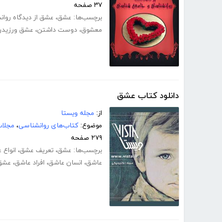
۳۷ صفحه
برچسب‌ها:
عشق
،
عشق از دیدگاه روا
معشوق
،
دوست داشتن
،
عشق ورزیدن
دانلود کتاب عشق
از:
مجله ویستا
موضوع:
کتاب‌های روانشناسی
،
مجلا
۲۷۹ صفحه
برچسب‌ها:
عشق
،
تعریف عشق
،
انواع 
عاشق
،
انسان عاشق
،
افراد عاشق
،
عشق 