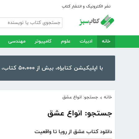
نشر الکترونیک و انتشار کتاب
خانه
ادبیات
علوم
کامپیوتر
مهندسی
با اپلیکیشن کتابراه، بیش از ۵۰،۰۰۰ کتاب، کتاب صوتی و رمان را در موبایل و تبلت خود داشته باشید!
خانه
جستجو: انواع عشق
›
جستجو: انواع عشق
دانلود کتاب عشق از رویا تا واقعیت