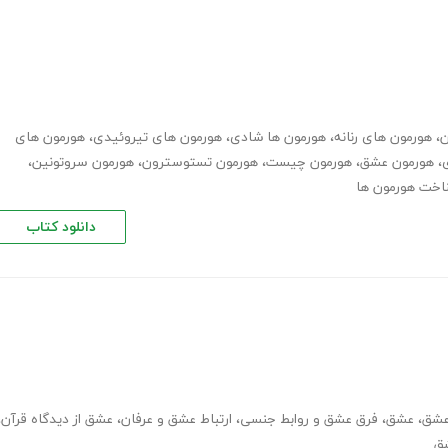
ن
،
هورمون های رنانه
،
هورمون ها شادی
،
هورمون های تیروئیدی
،
هورمون های
،
هورمون عشق
،
هورمون چیست
،
هورمون تستوسترون
،
هورمون سروتونین
،
اخت هورمون ها
دانلود کتاب
عشق
،
عشق
،
فرق عشق و روابط جنسی
،
ارتباط عشق و عرفان
،
عشق از دیدگاه قرآن
،
ق