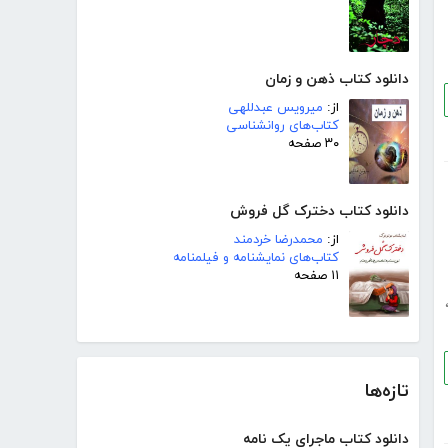
دانلود کتاب ذهن و زمان
از:
میرویس عبدللهی
کتاب‌های روانشناسی
۳۰ صفحه
دانلود کتاب دخترک گل فروش
از:
محمدرضا خردمند
کتاب‌های نمایشنامه و فیلمنامه
۱۱ صفحه
تازه‌ها
دانلود کتاب ماجرای یک نامه