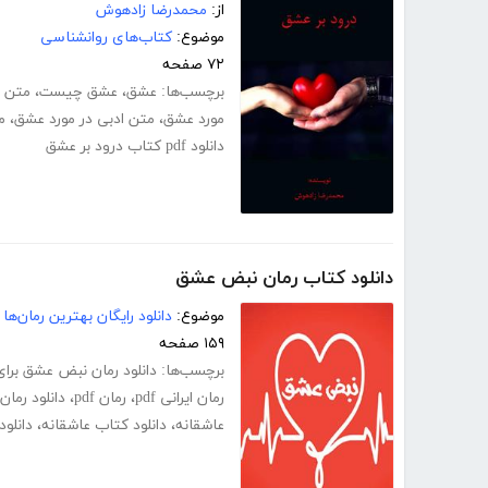
از:
محمدرضا زادهوش
موضوع:
کتاب‌های روانشناسی
۷۲ صفحه
برچسب‌ها:
عشق
،
عشق چیست
،
متن 
مورد عشق
،
متن ادبی در مورد عشق
،
م
دانلود pdf کتاب درود بر عشق
دانلود کتاب رمان نبض عشق
موضوع:
دانلود رایگان بهترین رمان‌ها
۱۵۹ صفحه
برچسب‌ها:
دانلود رمان نبض عشق برای
رمان ایرانی pdf
،
رمان pdf
،
دانلود رمان 
عاشقانه
،
دانلود کتاب عاشقانه
،
دانلود