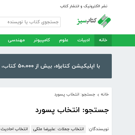
نشر الکترونیک و انتشار کتاب
خانه
ادبیات
علوم
کامپیوتر
مهندسی
با اپلیکیشن کتابراه، بیش از ۵۰،۰۰۰ کتاب، کتاب صوتی و رمان را در موبایل و تبلت خود داشته باشید!
خانه
جستجو: انتخاب پسورد
›
جستجو: انتخاب پسورد
نویسندگان:
انتخاب جملات :علیرضا ملکی
انتخاب احادیث و pdf : علیرضا 