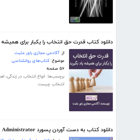
دانلود کتاب قدرت حق انتخاب را یکبار برای همیشه ی
از:
آکادمی مجازی باور مثبت
موضوع:
کتاب‌های روانشناسی
۵۶ صفحه
برچسب‌ها:
انواع انتخاب در زندگی
،
اه
انتخاب چیست
دانلود کتاب به دست آوردن پسورد Administrator