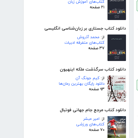
کتاب‌های آموزش زبان
۲۱ صفحه
دانلود کتاب جستاری بر زبان‌شناسی انگلیسی
از:
محمد آذروش
کتاب‌های متفرقه ادبیات
۳۷ صفحه
دانلود کتاب سرگذشت ملکه اینهیون
از:
کیم جونگ آن
دانلود رایگان بهترین رمان‌ها
۹۳ صفحه
دانلود کتاب مرجع جام جهانی فوتبال
از:
امیر مبشر
کتاب‌های ورزشی
۷۰ صفحه