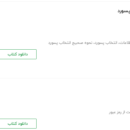
پسورد
لاعات
،
انتخاب پسورد
،
نحوه صحیح انتخاب پسورد
دانلود کتاب
از رمز عبور
دانلود کتاب