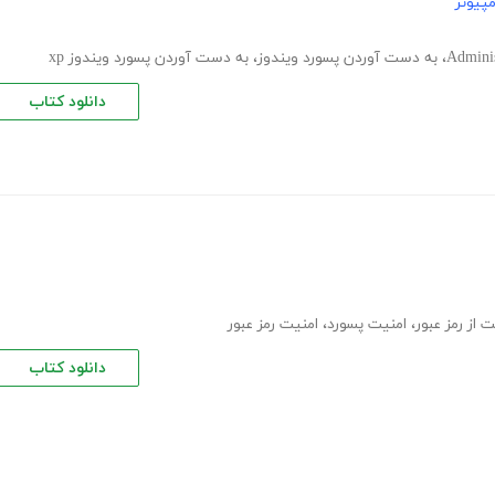
پیوتر
،
به دست آوردن پسورد ویندوز
،
به دست آوردن پسورد ویندوز xp
دانلود کتاب
از رمز عبور
،
امنیت پسورد
،
امنیت رمز عبور
دانلود کتاب