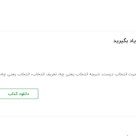
اد بگیرید
میت انتخاب درست
،
نتیجه انتخاب یعنی چه
،
تعریف انتخاب
،
انتخاب یعنی چه
،
دانلود کتاب