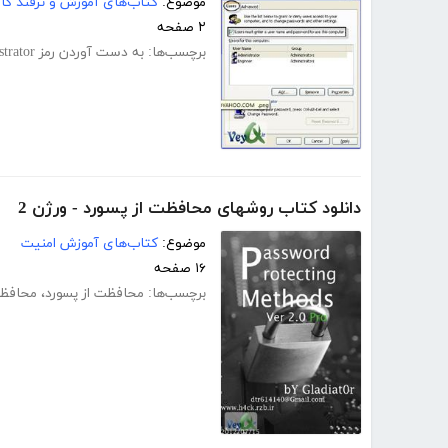
موضوع:
کتاب‌های آموزش و ترفند کام
۲ صفحه
برچسب‌ها:
به دست آوردن رمز Administrator
دانلود کتاب روشهای محافظت از پسورد - ورژن 2
موضوع:
کتاب‌های آموزش امنیت
۱۶ صفحه
برچسب‌ها:
محافظت از پسورد
،
محافظت 