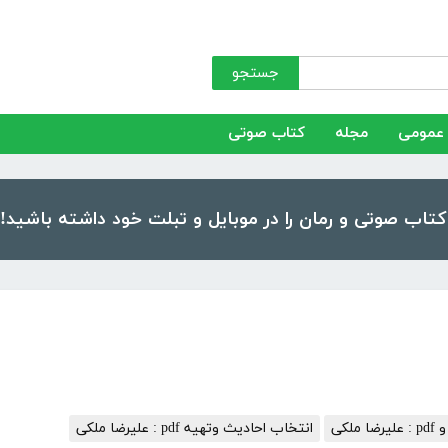
جستجو
عمومی
مجله
کتاب صوتی
ملکی
انتخاب احادیث وتهیه pdf : علیرضا ملکی