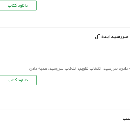
دانلود کتاب
 دادن
،
سررسید
،
انتخاب تقویم
،
انتخاب سررسید
،
هدیه دادن
دانلود کتاب
اسب