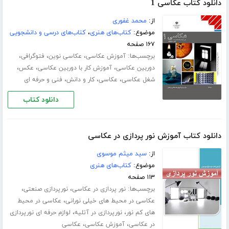
دانلود کتاب عکاسی 1
از:
محمد غفوری
موضوع:
کتاب‌های هنری
،
کتاب‌های درسی و دانشجویی
۱۶۷ صفحه
برچسب‌ها:
،
،
،
آموزش عکاسی
عکاسی نوین
فتوگرافی
،
،
،
دوربین عکاسی
آموزش کار با دوربین عکاسی
عکس
،
،
،
شغل عکاسی
عکاسی
کار و دانش
فنی و حرفه ای
دانلود کتاب
دانلود کتاب آموزش نور پردازی در عکاسی
از:
سید میثم موسوی
موضوع:
کتاب‌های هنری
۱۱۳ صفحه
برچسب‌ها:
،
،
نور پردازی در عکاسی
نورپردازی صنعتی
،
عکاسی در محیط های خیلی نورانی
عکاسی در محیط
،
،
های کم نور
نورپردازی در آتلیه
لوازم حرفه ای نورپردازی
،
،
در عکاسی
آموزش عکاسی
عکاسی