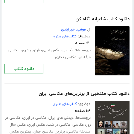
دانلود کتاب شاعرانه نگاه کن
از:
فرشید خیرآبادی
موضوع:
کتاب‌های هنری
۱۴۱ صفحه
برچسب‌ها:
،
،
،
عکاسی
عکس هنری
فرتور برداری
عکاسی
،
حرفه ای
عکاسی تجاری
دانلود کتاب
دانلود کتاب منتخبی از برترین‌های عکاسی ایران
موضوع:
کتاب‌های هنری
۱۰۹ صفحه
برچسب‌ها:
،
،
دیدنی های ایران
عکاسی در ایران
عکاسی در
،
،
،
،
،
روز
عکاسی
عکاسی در شب
عکس ایران
عکس سال
،
،
مسابقه عکاسی
برترین عکاسان جهان
بهترین عکاس