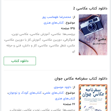
دانلود کتاب عکاسی 2
از:
محمدرضا طهماسب پور
موضوع:
کتاب‌های هنری
۱۳۵ صفحه
برچسب‌ها:
،
،
،
عکاسی
آموزش عکاسی
عکاسی نوین
،
،
،
فتوگرافی
دوربین عکاسی
آموزش کار با دوربین عکاسی
،
،
،
،
عکس
شغل عکاسی
عکاسی
کار و دانش
فنی و حرفه
ای
دانلود کتاب
دانلود کتاب سفرنامه عکاس جوان
از:
داوود موسوی
موضوع:
کتاب‌های علمی
،
کتاب‌های کودک و نوجوان
،
کتاب‌های هنری
۶۶ صفحه
برچسب‌ها:
،
،
،
عکاسی
عکاسی نوین
عکاسی مقدماتی