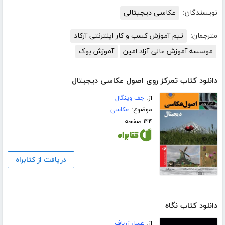
نویسندگان:
عکاسی دیجیتالی
مترجمان:
تیم آموزش کسب و کار اینترنتی آرکاد
موسسه آموزش عالی آزاد امین
آموزش بوک
دانلود کتاب تمرکز روی اصول عکاسی دیجیتال
از:
جف وینگال
موضوع:
عکاسی
۱۴۴ صفحه
دریافت از کتابراه
دانلود کتاب نگاه
از:
عسل زرباف