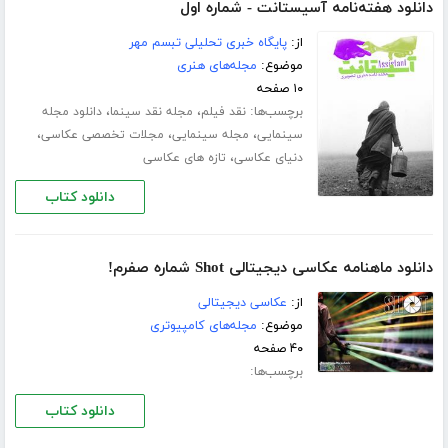
دانلود هفته‌نامه آسیستانت - شماره اول
از:
پایگاه خبری تحلیلی تبسم مهر
موضوع:
مجله‌های هنری
۱۰ صفحه
برچسب‌ها:
،
،
نقد فیلم
مجله نقد سینما
دانلود مجله
،
،
،
سینمایی
مجله سینمایی
مجلات تخصصی عکاسی
،
دنیای عکاسی
تازه های عکاسی
دانلود کتاب
دانلود ماهنامه عکاسی دیجیتالی Shot شماره صفرم!
از:
عکاسی دیجیتالی
موضوع:
مجله‌های کامپیوتری
۴۰ صفحه
برچسب‌ها:
دانلود کتاب