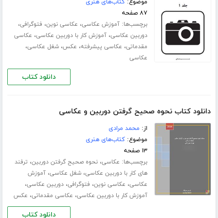
موضوع:
کتاب‌های هنری
۸۷ صفحه
برچسب‌ها:
،
،
،
آموزش عکاسی
عکاسی نوین
فتوگرافی
،
،
دوربین عکاسی
آموزش کار با دوربین عکاسی
عکاسی
،
،
،
،
مقدماتی
عکاسی پیشرفته
عکس
شغل عکاسی
عکاسی
دانلود کتاب
دانلود کتاب نحوه صحیح گرفتن دوربین و عکاسی
از:
محمد مرادی
موضوع:
کتاب‌های هنری
۱۳ صفحه
برچسب‌ها:
،
،
عکاسی
نحوه صحیح گرفتن دوربین
ترفند
،
،
های کار با دوربین عکاسی
شغل عکاسی
آموزش
،
،
،
،
عکاسی
عکاسی نوین
فتوگرافی
دوربین عکاسی
،
،
آموزش کار با دوربین عکاسی
عکاسی مقدماتی
عکس
دانلود کتاب