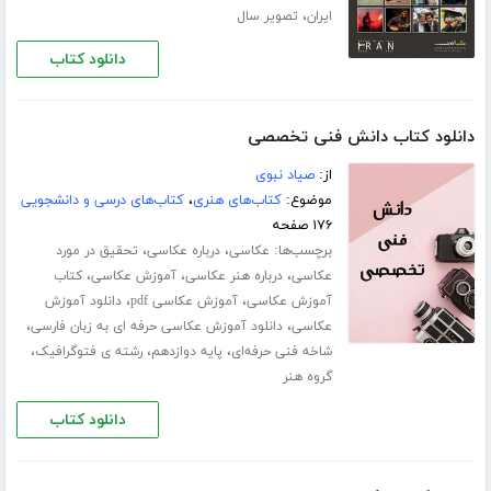
،
ایران
تصویر سال
دانلود کتاب
دانلود کتاب دانش فنی تخصصی
از:
صیاد نبوی
موضوع:
کتاب‌های هنری
،
کتاب‌های درسی و دانشجویی
۱۷۶ صفحه
برچسب‌ها:
،
،
عکاسی
درباره عکاسی
تحقیق در مورد
،
،
،
عکاسی
درباره هنر عکاسی
آموزش عکاسی
کتاب
،
،
آموزش عکاسی
آموزش عکاسی pdf
دانلود آموزش
،
،
عکاسی
دانلود آموزش عکاسی حرفه ای به زبان فارسی
،
،
،
شاخه فنی حرفه‌ای
پایه دوازدهم
رشته ی فتوگرافیک
گروه هنر
دانلود کتاب