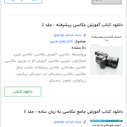
دانلود کتاب آموزش عکاسی پیشرفته - جلد 2
از:
سید میثم موسوی
موضوع:
کتاب‌های هنری
۵۰ صفحه
برچسب‌ها:
،
،
،
عکاسی
آموزش عکاسی
عکاسی نوین
،
،
،
فتوگرافی
دوربین عکاسی
آموزش کار با دوربین عکاسی
،
،
،
عکاسی مقدماتی
عکاسی پیشرفته
عکس
شغل
،
،
،
،
عکاسی
عکاسی دیجیتال
لنز دیجیتال
پیکسل
،
رزولوشن
تصویر دیجیتال
دانلود کتاب
دانلود کتاب آموزش جامع عکاسی به زبان ساده - جلد 1
از:
سید میثم موسوی