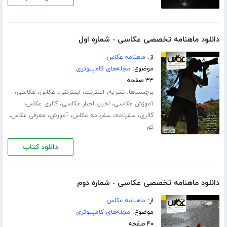
دانلود ماهنامه تخصصی عکاسی - شماره اول
از:
ماهنامه عکاس
موضوع:
مجله‌های کامپیوتری
۳۳ صفحه
برچسب‌ها:
،
،
،
،
،
نشریه
اینترنت
اینترنتی
عکاس
عکاسی
،
،
،
،
آموزش عکاسی
اخبار
اخبار عکاسی
گالری عکاس
،
،
،
،
،
گالری
سفرنامه
سفرنامه عکاس
آموزش
معرفی عکاس
تور
دانلود کتاب
دانلود ماهنامه تخصصی عکاسی - شماره دوم
از:
ماهنامه عکاس
موضوع:
مجله‌های کامپیوتری
۴۰ صفحه