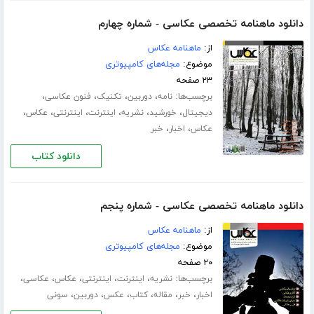
دانلود ماهنامه تخصصی عکاسی - شماره چهارم
از:
ماهنامه عکاس
موضوع:
مجله‌های کامپیوتری
۲۳ صفحه
برچسب‌ها:
،
،
،
،
نامه
دوربین
تکنیک
فنون عکاسی
،
،
،
،
،
،
دیجیتال
خورشید
نشریه
اینترنت
اینترنتی
عکاس
،
،
عکاس
اخبار
خبر
دانلود کتاب
دانلود ماهنامه تخصصی عکاسی - شماره پنجم
از:
ماهنامه عکاس
موضوع:
مجله‌های کامپیوتری
۲۰ صفحه
برچسب‌ها:
،
،
،
،
،
نشریه
اینترنت
اینترنتی
عکاس
عکاسی
،
،
،
،
،
،
اخبار
خبر
مقاله
کتاب
عکس
دوربین
سونی