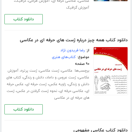
،
،
،
،
عکاسی
عکاسی حرفه ای
آموزش طراحی
گرافیک
آموزش گرافیک
دانلود کتاب
دانلود کتاب همه چیز درباره ژست های حرفه ای در عکاسی
از:
رضا فریدون نژاد
موضوع:
کتاب‌های هنری
۹۰ صفحه
برچسب‌ها:
،
،
،
عکاسی
ژست عکاسی
ژست پرتره
آموزش
،
،
،
عکاسی
ژست عروس و داماد
دانش و رندگی
کتاب های
،
،
،
دانش و زندگی
زاویه عکس
ژست حرفه ای
عکس حرفه
،
،
،
ای
عکاسی حرفه ای
نحوه ژست گرفتن در عکس
ژست
های حرفه ای در عکاسی
دانلود کتاب
دانلود کتاب عکاسی مفهومی