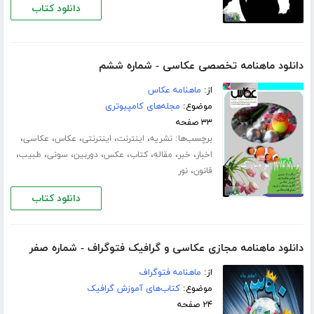
دانلود کتاب
دانلود ماهنامه تخصصی عکاسی - شماره ششم
از:
ماهنامه عکاس
موضوع:
مجله‌های کامپیوتری
۳۳ صفحه
برچسب‌ها:
،
،
،
،
،
نشریه
اینترنت
اینترنتی
عکاس
عکاسی
،
،
،
،
،
،
،
،
اخبار
خبر
مقاله
کتاب
عکس
دوربین
سونی
طبیب
،
قانون
نور
دانلود کتاب
دانلود ماهنامه مجازی عکاسی و گرافیک فتوگراف - شماره صفر
از:
ماهنامه فتوگراف
موضوع:
کتاب‌های آموزش گرافیک
۲۴ صفحه