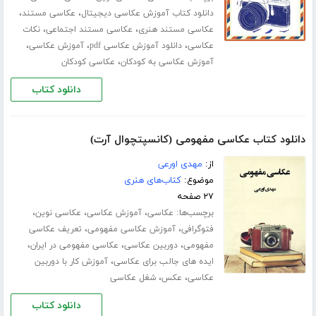
،
،
دانلود کتاب آموزش عکاسی دیجیتال
عکاسی مستند
،
،
عکاسی مستند هنری
عکاسی مستند اجتماعی
نکات
،
،
،
عکاسی
دانلود آموزش عکاسی pdf
آموزش عکاسی
،
آموزش عکاسی به کودکان
عکاسی کودکان
دانلود کتاب
دانلود کتاب عکاسی مفهومی (کانسپتچوال آرت)
از:
مهدی اورعی
موضوع:
کتاب‌های هنری
۲۷ صفحه
برچسب‌ها:
،
،
،
عکاسی
آموزش عکاسی
عکاسی نوین
،
،
فتوگرافی
آموزش عکاسی مفهومی
تعریف عکاسی
،
،
،
مفهومی
دوربین عکاسی
عکاسی مفهومی در ایران
،
ایده های جالب برای عکاسی
آموزش کار با دوربین
،
،
عکاسی
عکس
شغل عکاسی
دانلود کتاب