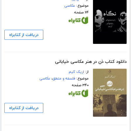
موضوع:
عکاسی
۶۴ صفحه
دریافت از کتابراه
دانلود کتاب ذن در هنر عکاسی خیابانی
از:
اریک کیم
موضوع:
فلسفه و منطق
،
عکاسی
۳۴۰ صفحه
دریافت از کتابراه