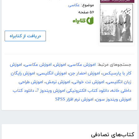
موضوع:
عکاسی
۵۶ صفحه
دریافت از کتابراه
جستجوهای مرتبط:
اموزش عکاسی
،
اموزش
،
اموزش عکاسی
،
اموزش
کار با پارسیکس
،
اموزش احضار جن
،
اموزش انگلیسی
،
اموزش رایگان
زبان انگلیسی
،
اموزش نت خوانی
،
اموزش نرمش
،
اموزش طراحی
داخلی خانه
،
دانلود کتاب الکترونیکی اموزش ویندوز 7
،
دانلود کتاب
اموزش ویندوز سون
،
اموزش نرم افزار SPSS
کتاب‌های تصادفی