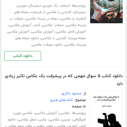
برچسب‌ها:
،
انتخاب یک دوربین دیجیتال
دوربین
،
،
دیجیتال
آشنایی با عکاسی از طبیعت
مجله های
،
،
گرافیک و عکاسی
مجله در زمینه عکاسی
مجلات در
،
،
،
زمینه عکاسی
مجلات عکاسی
کتاب آموزش عکاسی
،
،
آموزش کامل عکاسی
آموزش عکاسی
آموزش عکاسی
،
،
مجله ویستا
آشنایی با عکاسی
دانلود مجله های
،
،
ویستا
عکاسی
دانلود مجلات عکاسی
دانلود کتاب
دانلود کتاب ۵ سوال مهمی که در پیشرفت یک عکاس تاثیر زیادی
دارد
از:
محمود ذاکری
موضوع:
کتاب‌های هنری
۱۸ صفحه
برچسب‌ها:
،
،
،
عکاسی
آموزش عکاسی
عکاسی نوین
،
،
،
،
فتوگرافی
دوربین عکاسی
عکس
شغل عکاسی
دانلود
،
،
،
کتاب آموزش عکاسی
نکات عکاسی
نکات مهم عکاسی