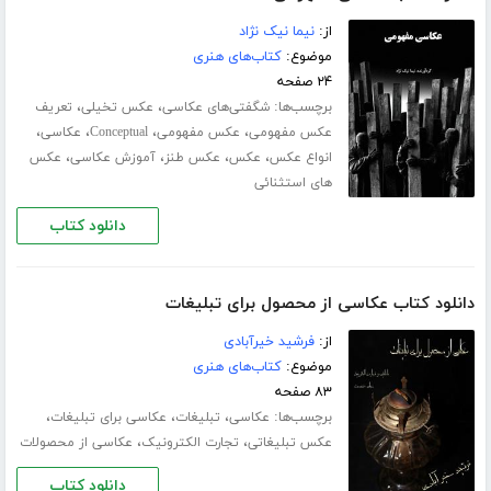
از:
نیما نیک نژاد
موضوع:
کتاب‌های هنری
۲۴ صفحه
برچسب‌ها:
،
،
شگفتی‌های عکاسی
عکس تخیلی
تعریف
،
،
،
،
عکس مفهومی
عکس مفهومی
Conceptual
عکاسی
،
،
،
،
انواع عکس
عکس
عکس طنز
آموزش عکاسی
عکس
های استثنائی
دانلود کتاب
دانلود کتاب عکاسی از محصول برای تبلیغات
از:
فرشید خیرآبادی
موضوع:
کتاب‌های هنری
۸۳ صفحه
برچسب‌ها:
،
،
،
عکاسی
تبلیغات
عکاسی برای تبلیغات
،
،
عکس تبلیغاتی
تجارت الکترونیک
عکاسی از محصولات
دانلود کتاب