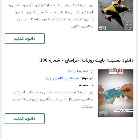
برچسب‌ها:
،
،
،
،
،
نشریه
اینترنت
اینترنتی
عکاس
عکاسی
،
،
،
،
آموزش عکاسی
اخبار
اخبار عکاسی
گالری عکاس
،
،
،
،
گالری
تجهیزات
تجهیزات عکاس
داستان
مبانی
،
عکاسی
آگهی
دانلود کتاب
دانلود ضمیمه بایت روزنامه خراسان - شماره 196
از:
ضمیمه بایت
موضوع:
مجله‌های کامپیوتری
۱۶ صفحه
برچسب‌ها:
،
،
ضمیمه بایت
عکاسی دیجیتال
آموزش
،
،
عکاسی دیجیتال
آموزش عکاسی
بازی نسخه جدید
سونیک
دانلود کتاب