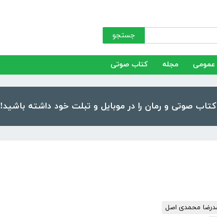
جستجو
عمومی
مجله
کتاب صوتی
رضا محمدی اصل