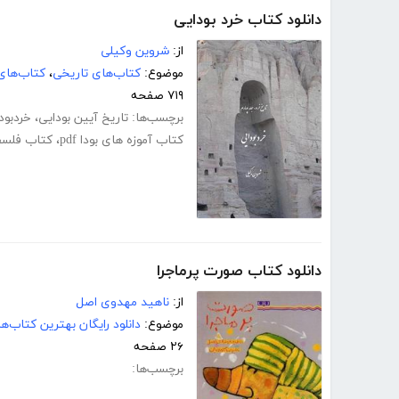
دانلود کتاب خرد بودایی
از:
شروین وکیلی
موضوع:
کتاب‌های تاریخی
،
کتاب‌های
۷۱۹ صفحه
برچسب‌ها:
تاریخ آیین بودایی
،
خردبود
کتاب آموزه های بودا pdf
،
کتاب فلسفه
دانلود کتاب صورت پرماجرا
از:
ناهید مهدوی اصل
موضوع:
دانلود رایگان بهترین کتاب‌
۲۶ صفحه
برچسب‌ها: