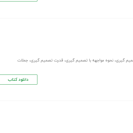
،
نحوه مواجهه با تصمیم گیری
،
قدرت تصمیم گیری
،
جملات
دانلود کتاب