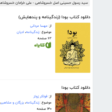
سید رسول حسینی اصل خسروشاهی - علی خرامان خسروشاه
دانلود کتاب بودا (زندگینامه و پندهایش)
از:
مهسا مردانی
موضوع:
زندگینامه
،
ادیان
۶۲ صفحه
دانلود کتاب بودا
از:
فولکر زوتز
موضوع:
زندگینامه
،
بزرگان و مشاهیر
،
۱۴۰ صفحه