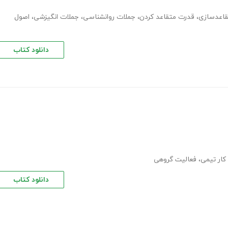
،
قدرت متقاعد کردن
،
جملات روانشناسی
،
جملات انگیزشی
،
اصول
دانلود کتاب
کار تیمی
،
فعالیت گروهی
دانلود کتاب