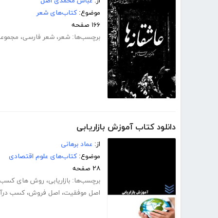
از:
عباس محمدی اصل
موضوع:
کتاب‌های شعر
۱۶۶ صفحه
برچسب‌ها:
شعر
،
شعر فارسی
،
مجموعه
دانلود کتاب آموزش بازاریابی
از:
عماد برهانی
موضوع:
کتاب‌های علوم اقتصادی
۲۸ صفحه
برچسب‌ها:
بازاریابی
،
روش های کسب د
اصل موفقیت
،
اصل فروش
،
کسب درآم