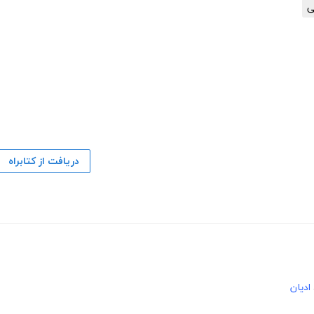
ی
دریافت از کتابراه
ادیان