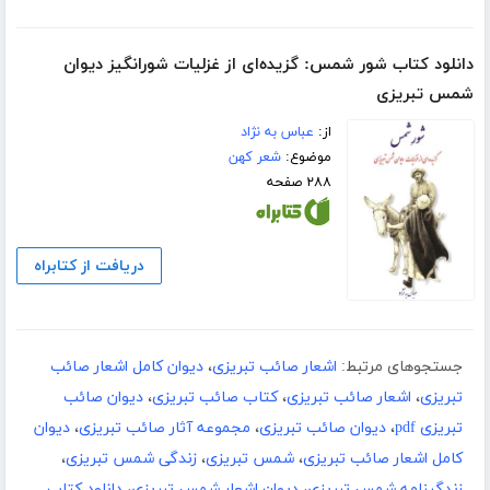
دانلود کتاب شور شمس: گزیده‌ای از غزلیات شورانگیز دیوان
شمس تبریزی
از:
عباس به نژاد
موضوع:
شعر کهن
۲۸۸ صفحه
دریافت از کتابراه
جستجوهای مرتبط:
اشعار صائب تبریزی
،
دیوان کامل اشعار صائب
تبریزی
،
اشعار صائب تبریزی
،
کتاب صائب تبریزی
،
دیوان صائب
تبریزی pdf
،
دیوان صائب تبریزی
،
مجموعه آثار صائب تبریزی
،
دیوان
کامل اشعار صائب تبریزی
،
شمس تبریزی
،
زندگی شمس تبریزی
،
زندگینامه شمس تبریزی
،
دیوان اشعار شمس تبریزی
،
دانلود کتاب