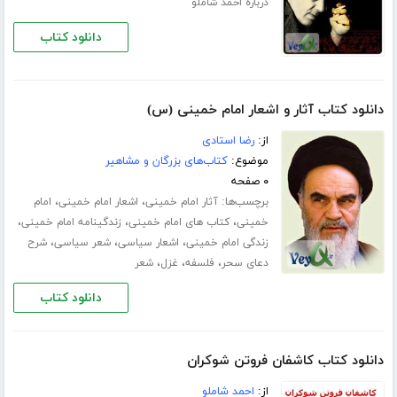
درباره احمد شاملو
دانلود کتاب
دانلود کتاب آثار و اشعار امام خمینی (س)
از:
رضا استادى
موضوع:
کتاب‌های بزرگان و مشاهیر
۰ صفحه
برچسب‌ها:
،
،
آثار امام خمینی
اشعار امام خمینی
امام
،
،
،
خمینی
کتاب های امام خمینی
زندگینامه امام خمینی
،
،
،
زندگی امام خمینی
اشعار سیاسی
شعر سیاسی
شرح
،
،
،
دعاى سحر
فلسفه
غزل
شعر
دانلود کتاب
دانلود کتاب کاشفان فروتن شوکران
از:
احمد شاملو