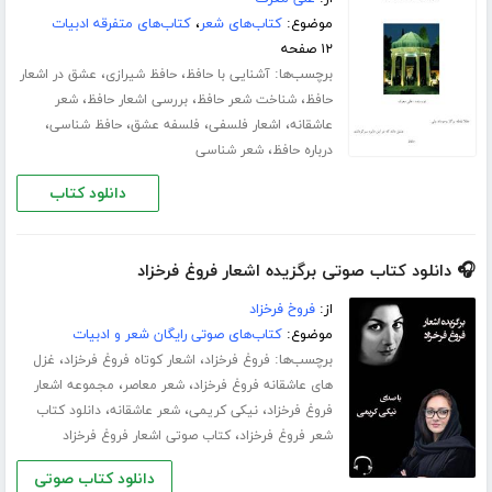
موضوع:
کتاب‌های شعر
،
کتاب‌های متفرقه ادبیات
۱۲ صفحه
برچسب‌ها:
،
،
آشنایی با حافظ
حافظ شیرازی
عشق در اشعار
،
،
،
حافظ
شناخت شعر حافظ
بررسی اشعار حافظ
شعر
،
،
،
،
عاشقانه
اشعار فلسفی
فلسفه عشق
حافظ شناسی
،
درباره حافظ
شعر شناسی
دانلود کتاب
🎧 دانلود کتاب صوتی برگزیده اشعار فروغ فرخزاد
از:
فروخ فرخزاد
موضوع:
کتاب‌های صوتی رایگان شعر و ادبیات
برچسب‌ها:
،
،
فروغ فرخزاد
اشعار کوتاه فروغ فرخزاد
غزل
،
،
های عاشقانه فروغ فرخزاد
شعر معاصر
مجموعه اشعار
،
،
،
فروغ فرخزاد
نیکی کریمی
شعر عاشقانه
دانلود کتاب
،
شعر فروغ فرخزاد
کتاب صوتی اشعار فروغ فرخزاد
دانلود کتاب صوتی