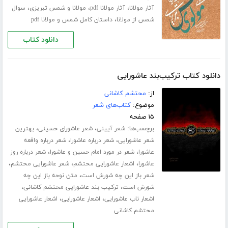
،
،
،
آثار مولانا
آثار مولانا pdf
مولانا و شمس تبریزی
سوال
،
شمس از مولانا
داستان کامل شمس و مولانا pdf
دانلود کتاب
دانلود کتاب ترکیب‌بند عاشورایی
از:
محتشم کاشانی
موضوع:
کتاب‌های شعر
۱۵ صفحه
برچسب‌ها:
،
،
شعر آیینی
شعر عاشورای حسینی
بهترین
،
،
شعر عاشورایی
شعر درباره عاشورا
شعر درباره واقعه
،
،
عاشورا
شعر در مورد امام حسین و عاشورا
شعر درباره روز
،
،
،
عاشورا
اشعار عاشورایی محتشم
شعر عاشورایی محتشم
،
شعر باز این چه شورش است
متن نوحه باز این چه
،
،
شورش است
ترکیب بند عاشورایی محتشم کاشانی
،
،
اشعار ناب عاشورایی
اشعار عاشورایی
اشعار عاشورایی
محتشم کاشانی