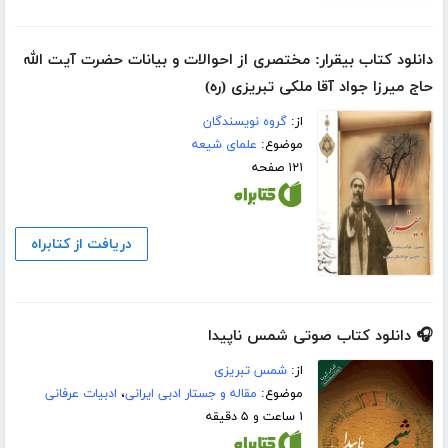
دانلود کتاب بیقرار: مختصری از احوالات و بیانات حضرت آیت الله
حاج میرزا جواد آقا ملکی تبریزی (ره)
از:
گروه نویسندگان
موضوع:
علمای شیعه
۱۲۱ صفحه
دریافت از کتابراه
🎧 دانلود کتاب صوتی شمس ناپیدا
از:
شمس تبریزی
موضوع:
مقاله و جستار ادبی ایرانی
،
ادبیات عرفانی
۱ ساعت و ۵ دقیقه