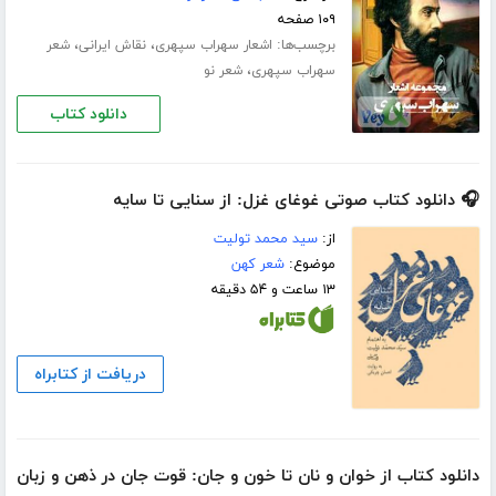
۱۰۹ صفحه
برچسب‌ها:
،
،
اشعار سهراب سپهری
نقاش ایرانی
شعر
،
سهراب سپهری
شعر نو
دانلود کتاب
🎧 دانلود کتاب صوتی غوغای غزل: از سنایی تا سایه
از:
سید محمد تولیت
موضوع:
شعر کهن
۱۳ ساعت و ۵۴ دقیقه
دریافت از کتابراه
دانلود کتاب از خوان و نان تا خون و جان: قوت جان در ذهن و زبان