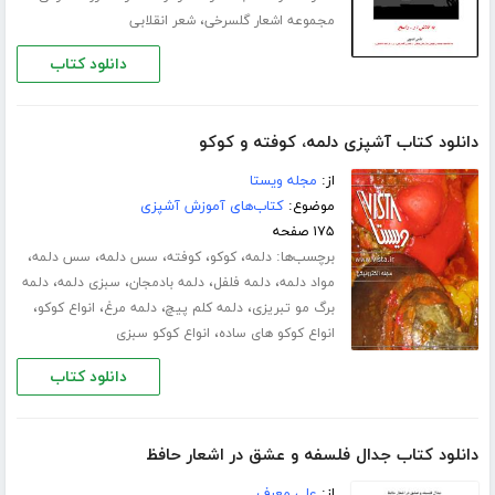
،
مجموعه اشعار گلسرخی
شعر انقلابی
دانلود کتاب
دانلود کتاب آشپزی دلمه، کوفته و کوکو
از:
مجله ویستا
موضوع:
کتاب‌های آموزش آشپزی
۱۷۵ صفحه
برچسب‌ها:
،
،
،
،
،
دلمه
کوکو
کوفته
سس دلمه
سس دلمه
،
،
،
،
مواد دلمه
دلمه فلفل
دلمه بادمجان
سبزی دلمه
دلمه
،
،
،
،
برگ مو تبریزی
دلمه کلم پیچ
دلمه مرغ
انواع کوکو
،
انواع کوکو های ساده
انواع کوکو سبزی
دانلود کتاب
دانلود کتاب جدال فلسفه و عشق در اشعار حافظ
از:
علی معرف