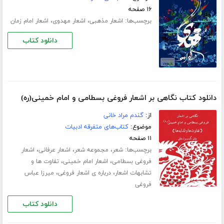
۱۶ صفحه
برچسب‌ها:
،
،
اشعار مذهبی
اشعار مهدوی
اشعار امام زمان
دانلود کتاب
دانلود کتاب نگاهی بر اشعار فروغی بسطامی و امام خمینی(ره)
از:
گندم مراد خانی
موضوع:
کتاب‌های متفرقه ادبیات
۱۱ صفحه
برچسب‌ها:
،
،
،
شعر
مجموعه شعر
اشعار عرفانی
اشعار
،
،
فروغی بسطامی
اشعار امام خمینی
تفاوت ها و
،
،
تشابهات اشعار
درباره ی اشعار فروغی
میرزا عباس
فروغی
دانلود کتاب