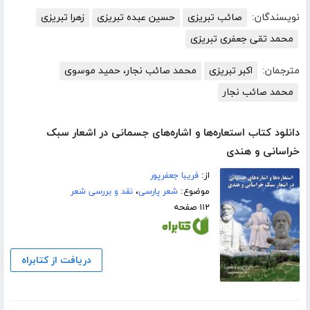
نویسندگان:
صائب تبریزی
حسین عبده تبریزی
زهرا تبریزی
محمد تقی جعفری تبریزی
مترجمان:
اکبر تبریزی
محمد صائب نجار، حمید موسوی
محمد صائب نجار
دانلود کتاب استعاره‌ها و اشاره‌های جسمانی در اشعار سبک
خراسانی و هندی
از:
فریبا جعفرپور
موضوع:
شعر پارسی
،
نقد و بررسی شعر
۱۱۲ صفحه
دریافت از کتابراه