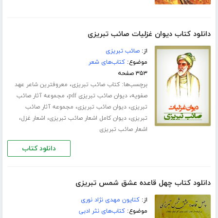
دانلود کتاب دیوان غزلیات صائب تبریزی
از:
صائب تبریزی
موضوع:
کتاب‌های شعر
۳۵۳ صفحه
برچسب‌ها:
،
کتاب صائب تبریزی
معروفترین شاعر عهد
،
،
صفویه
دیوان صائب تبریزی pdf
مجموعه آثار صائب
،
،
تبریزی
دیوان صائب تبریزی
مجموعه آثار صائب
،
،
،
تبریزی
دیوان کامل اشعار صائب تبریزی
اشعار غزل
اشعار صائب تبریزی
دانلود کتاب
دانلود کتاب چهل قاعده عشق شمس تبریزی
از:
کتایون مهدی نژاد نوری
موضوع:
کتاب‌های نثر ادبی