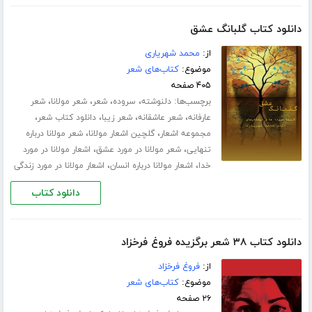
دانلود کتاب گلبانگ عشق
از:
محمد شهریاری
موضوع:
کتاب‌های شعر
۴۰۵ صفحه
برچسب‌ها:
،
،
،
،
دلنوشته
سروده
شعر
شعر مولانا
شعر
،
،
،
،
عارفانه
شعر عاشقانه
شعر زیبا
دانلود کتاب شعر
،
،
مجموعه اشعار
گلچین اشعار مولانا
شعر مولانا درباره
،
،
تنهایی
شعر مولانا در مورد عشق
اشعار مولانا در مورد
،
،
خدا
اشعار مولانا درباره انسان
اشعار مولانا در مورد زندگی
دانلود کتاب
دانلود کتاب ۳۸ شعر برگزیده فروغ فرخزاد
از:
فروغ فرخزاد
موضوع:
کتاب‌های شعر
۲۶ صفحه