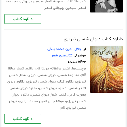
،
،
شعر عاشقانه
مجموعه اشعار سیمین بهبهانی
مجموعه
،
اشعار
سیمین بهبهانی اشعار
دانلود کتاب
دانلود کتاب دیوان شمس تبریزی
از:
جلال الدین محمد بلخی
موضوع:
کتاب‌های شعر
۵۴۶۲ صفحه
برچسب‌ها:
،
اشعار عاشقانه مولانا pdf
دانلود اشعار مولانا
،
،
،
pdf
منظومه شمس
دیوان شمس
دیوان اشعار شمس
،
،
تبریزی
دانلود کتاب دیوان شمس تبریزی
دانلود دیوان
،
،
اشعار شمس
دانلود دیوان شمس
دانلود دیوان شمس
،
،
بصورت کامل
کتاب اشعار دیوان شمس
دانلود دیوان
،
،
شمس تبریزی
مولانا جلال الدین محمد مولوی
دیوان
شمس تبریزی pdf
دانلود کتاب