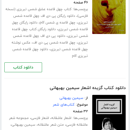
۴۶ صفحه
برچسب‌ها:
کتاب چهل قاعده عشق شمس تبریزی (نسخه
،
فارسی)
دانلود رایگان پی دی اف چهل قاعده شمس
،
،
تبریزی
چهل قاعده ی شمس pdf
دانلود رایگان چهل
،
قاعده شمس تبریزی
دانلود رایگان کتاب چهل قاعده
،
شمس تبریزی
دانلود پی دی اف چهل قاعده شمس
،
،
تبریزی
چهل قاعده شمس پی دی اف
عکس نوشته
،
چهل قاعده شمس تبریزی
دانلود چهل قاعده شمس
تبریزی pdf
دانلود کتاب
دانلود کتاب گزیده اشعار سیمین بهبهانی
از:
سیمین بهبهانی
موضوع:
کتاب‌های شعر
۳۲ صفحه
برچسب‌ها:
،
،
اشعار عاشقانه
اشعار فارسی
مجموعه شعر
،
،
،
عاشقانه فارسی
متن شعر عاشقانه
سیمین بهبهانی