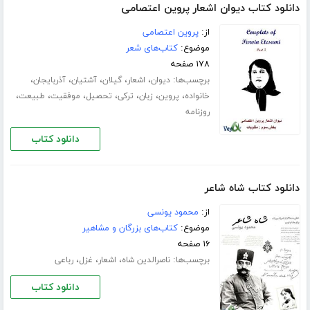
دانلود کتاب دیوان اشعار پروین اعتصامی
از:
پروین اعتصامی
موضوع:
کتاب‌های شعر
۱۷۸ صفحه
برچسب‌ها:
،
،
،
،
،
دیوان
اشعار
گیلان
آشتیان
آذربایجان
،
،
،
،
،
،
،
خانواده
پروین
زبان
ترکی
تحصیل
موفقیت
طبیعت
روزنامه
دانلود کتاب
دانلود کتاب شاه شاعر
از:
محمود یونسی
موضوع:
کتاب‌های بزرگان و مشاهیر
۱۶ صفحه
برچسب‌ها:
،
،
،
ناصرالدین شاه
اشعار
غزل
رباعی
دانلود کتاب