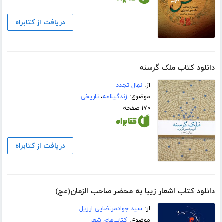
دریافت از کتابراه
دانلود کتاب ملک گرسنه
از:
نهال تجدد
موضوع:
زندگینامه
،
تاریخی
۱۷۰ صفحه
دریافت از کتابراه
دانلود کتاب اشعار زیبا به محضر صاحب الزمان(عج)
از:
سید جوادمرتضایی ارزیل
موضوع:
کتاب‌های شعر